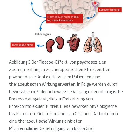
Abbildung 3:Der Placebo-Effekt: von psychosozialen
Zusammenhängen zu therapeutischen Effekten. Der
psychosoziale Kontext lässt den Patienten eine
therapeutischen Wirkung erwarten. In Folge werden durch
bewusste und/oder unbewusste Vorgänge neurobiologische
Prozesse ausgelöst, die zur Freisetzung von
Effektormolekülen führen. Diese bewirken physiologische
Reaktionen im Gehirn und anderen Organen. Dadurch kann
eine therapeutische Wirkung eintreten
Mit freundlicher Genehmigung von Nicola Graf