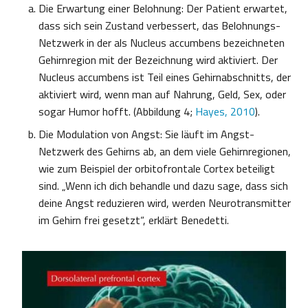
Die Erwartung einer Belohnung: Der Patient erwartet,
dass sich sein Zustand verbessert, das Belohnungs-
Netzwerk in der als Nucleus accumbens bezeichneten
Gehirnregion mit der Bezeichnung wird aktiviert. Der
Nucleus accumbens ist Teil eines Gehirnabschnitts, der
aktiviert wird, wenn man auf Nahrung, Geld, Sex, oder
sogar Humor hofft. (Abbildung 4;
Hayes, 2010
).
Die Modulation von Angst: Sie läuft im Angst-
Netzwerk des Gehirns ab, an dem viele Gehirnregionen,
wie zum Beispiel der orbitofrontale Cortex beteiligt
sind. „Wenn ich dich behandle und dazu sage, dass sich
deine Angst reduzieren wird, werden Neurotransmitter
im Gehirn frei gesetzt“, erklärt Benedetti.