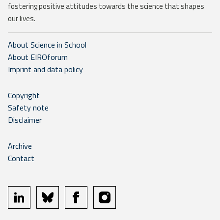
fostering positive attitudes towards the science that shapes
our lives.
About Science in School
About EIROforum
Imprint and data policy
Copyright
Safety note
Disclaimer
Archive
Contact
linkedin
bluesky
facebook
instagram