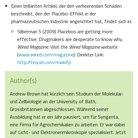
Einen brillanten Artikel, der den verheerenden Schaden
beschreibt, den der Placebo-Effekt in der
pharmazeutischen Industrie angerichtet hat, findet sich in:
Silberman S (2009) Placebos are getting more
effective. Drugmakers are desperate to know why.
Wired Magazine
. Visit the
Wired Magazine
website
(
www.wired.com/magazine
). Direkter Link:
http://tinyurl.com/mwlxfp
Author(s)
Andrew Brown hat kürzlich sein Studium der Molekular-
und Zellbiologie an der University of Bath,
Grossbritannien abgeschlossen. Während seiner
Ausbildung hat er ein Jahr pausiert, um für Syngenta,
eine Firma für Agrochemikalien zu arbeiten. Er war dabei
auf Licht- und Elektronenmikroskopie spezialisiert. Jetzt