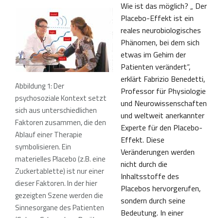
Wie ist das möglich? „ Der
Placebo-Effekt ist ein
reales neurobiologisches
Phänomen, bei dem sich
etwas im Gehirn der
Patienten verändert“,
erklärt Fabrizio Benedetti,
Abbildung 1: Der
Professor für Physiologie
psychosoziale Kontext setzt
und Neurowissenschaften
sich aus unterschiedlichen
und weltweit anerkannter
Faktoren zusammen, die den
Experte für den Placebo-
Ablauf einer Therapie
Effekt. Diese
symbolisieren. Ein
Veränderungen werden
materielles Placebo (z.B. eine
nicht durch die
Zuckertablette) ist nur einer
Inhaltsstoffe des
dieser Faktoren. In der hier
Placebos hervorgerufen,
gezeigten Szene werden die
sondern durch seine
Sinnesorgane des Patienten
Bedeutung. In einer