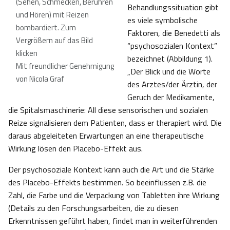
(Sehen, Schmecken, Berühren
Behandlungssituation gibt
und Hören) mit Reizen
es viele symbolische
bombardiert. Zum
Faktoren, die Benedetti als
Vergrößern auf das Bild
“psychosozialen Kontext”
klicken
bezeichnet (Abbildung 1).
Mit freundlicher Genehmigung
„Der Blick und die Worte
von Nicola Graf
des Arztes/der Ärztin, der
Geruch der Medikamente,
die Spitalsmaschinerie: All diese sensorischen und sozialen
Reize signalisieren dem Patienten, dass er therapiert wird. Die
daraus abgeleiteten Erwartungen an eine therapeutische
Wirkung lösen den Placebo-Effekt aus.
Der psychosoziale Kontext kann auch die Art und die Stärke
des Placebo-Effekts bestimmen. So beeinflussen z.B. die
Zahl, die Farbe und die Verpackung von Tabletten ihre Wirkung
(Details zu den Forschungsarbeiten, die zu diesen
Erkenntnissen geführt haben, findet man in weiterführenden