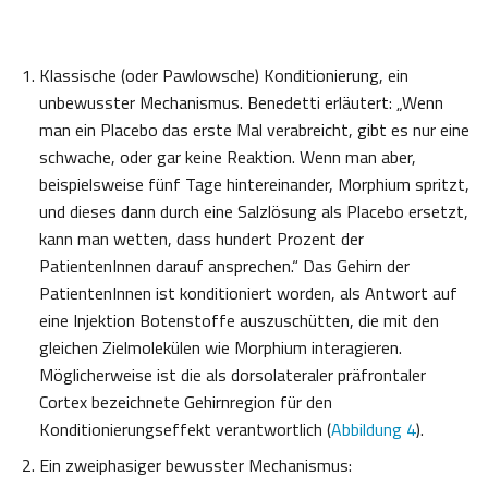
Klassische (oder Pawlowsche) Konditionierung, ein
unbewusster Mechanismus. Benedetti erläutert: „Wenn
man ein Placebo das erste Mal verabreicht, gibt es nur eine
schwache, oder gar keine Reaktion. Wenn man aber,
beispielsweise fünf Tage hintereinander, Morphium spritzt,
und dieses dann durch eine Salzlösung als Placebo ersetzt,
kann man wetten, dass hundert Prozent der
PatientenInnen darauf ansprechen.“ Das Gehirn der
PatientenInnen ist konditioniert worden, als Antwort auf
eine Injektion Botenstoffe auszuschütten, die mit den
gleichen Zielmolekülen wie Morphium interagieren.
Möglicherweise ist die als dorsolateraler präfrontaler
Cortex bezeichnete Gehirnregion für den
Konditionierungseffekt verantwortlich (
Abbildung 4
).
Ein zweiphasiger bewusster Mechanismus: