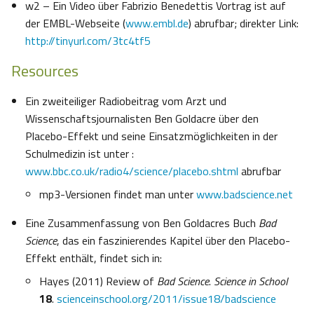
w2 – Ein Video über Fabrizio Benedettis Vortrag ist auf
der EMBL-Webseite (
www.embl.de
) abrufbar; direkter Link:
http://tinyurl.com/3tc4tf5
Resources
Ein zweiteiliger Radiobeitrag vom Arzt und
Wissenschaftsjournalisten Ben Goldacre über den
Placebo-Effekt und seine Einsatzmöglichkeiten in der
Schulmedizin ist unter :
www.bbc.co.uk/radio4/science/placebo.shtml
abrufbar
mp3-Versionen findet man unter
www.badscience.net
Eine Zusammenfassung von Ben Goldacres Buch
Bad
Science
, das ein faszinierendes Kapitel über den Placebo-
Effekt enthält, findet sich in:
Hayes (2011) Review of
Bad Science
.
Science in School
18
.
scienceinschool.org/2011/issue18/badscience