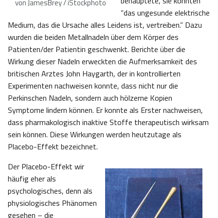
behauptete, sie könnten
von JamesBrey / iStockphoto
“das ungesunde elektrische
Medium, das die Ursache alles Leidens ist, vertreiben.” Dazu
wurden die beiden Metallnadeln über dem Körper des
Patienten/der Patientin geschwenkt. Berichte über die
Wirkung dieser Nadeln erweckten die Aufmerksamkeit des
britischen Arztes John Haygarth, der in kontrollierten
Experimenten nachweisen konnte, dass nicht nur die
Perkinschen Nadeln, sondern auch hölzerne Kopien
Symptome lindern können. Er konnte als Erster nachweisen,
dass pharmakologisch inaktive Stoffe therapeutisch wirksam
sein können. Diese Wirkungen werden heutzutage als
Placebo-Effekt bezeichnet.
Der Placebo-Effekt wir
häufig eher als
psychologisches, denn als
physiologisches Phänomen
gesehen – die