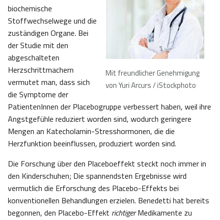
biochemische
Stoffwechselwege und die
zuständigen Organe. Bei
der Studie mit den
abgeschalteten
Herzschrittmachern
Mit freundlicher Genehmigung
vermutet man, dass sich
von Yuri Arcurs / iStockphoto
die Symptome der
PatientenInnen der Placebogruppe verbessert haben, weil ihre
Angstgefühle reduziert worden sind, wodurch geringere
Mengen an Katecholamin-Stresshormonen, die die
Herzfunktion beeinflussen, produziert worden sind.
Die Forschung über den Placeboeffekt steckt noch immer in
den Kinderschuhen; Die spannendsten Ergebnisse wird
vermutlich die Erforschung des Placebo-Effekts bei
konventionellen Behandlungen erzielen. Benedetti hat bereits
begonnen, den Placebo-Effekt
richtiger
Medikamente zu