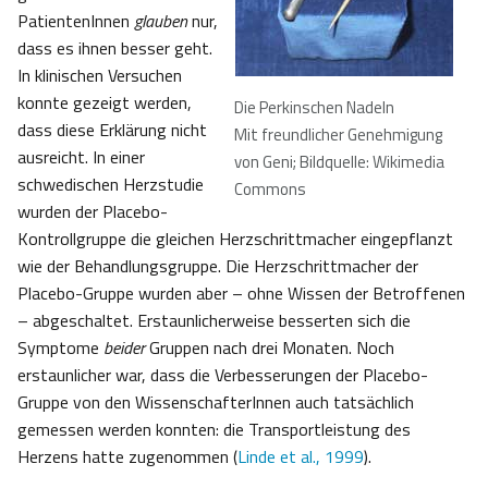
PatientenInnen
glauben
nur,
dass es ihnen besser geht.
In klinischen Versuchen
konnte gezeigt werden,
Die Perkinschen Nadeln
dass diese Erklärung nicht
Mit freundlicher Genehmigung
ausreicht. In einer
von Geni; Bildquelle: Wikimedia
schwedischen Herzstudie
Commons
wurden der Placebo-
Kontrollgruppe die gleichen Herzschrittmacher eingepflanzt
wie der Behandlungsgruppe. Die Herzschrittmacher der
Placebo-Gruppe wurden aber – ohne Wissen der Betroffenen
– abgeschaltet. Erstaunlicherweise besserten sich die
Symptome
beider
Gruppen nach drei Monaten. Noch
erstaunlicher war, dass die Verbesserungen der Placebo-
Gruppe von den WissenschafterInnen auch tatsächlich
gemessen werden konnten: die Transportleistung des
Herzens hatte zugenommen (
Linde et al., 1999
).