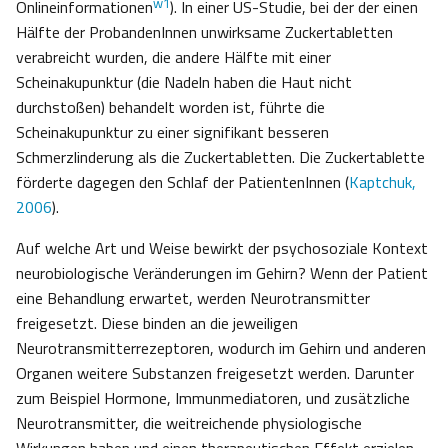
w1
Onlineinformationen
). In einer US-Studie, bei der der einen
Hälfte der ProbandenInnen unwirksame Zuckertabletten
verabreicht wurden, die andere Hälfte mit einer
Scheinakupunktur (die Nadeln haben die Haut nicht
durchstoßen) behandelt worden ist, führte die
Scheinakupunktur zu einer signifikant besseren
Schmerzlinderung als die Zuckertabletten. Die Zuckertablette
förderte dagegen den Schlaf der PatientenInnen (
Kaptchuk,
2006
).
Auf welche Art und Weise bewirkt der psychosoziale Kontext
neurobiologische Veränderungen im Gehirn? Wenn der Patient
eine Behandlung erwartet, werden Neurotransmitter
freigesetzt. Diese binden an die jeweiligen
Neurotransmitterrezeptoren, wodurch im Gehirn und anderen
Organen weitere Substanzen freigesetzt werden. Darunter
zum Beispiel Hormone, Immunmediatoren, und zusätzliche
Neurotransmitter, die weitreichende physiologische