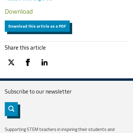
Download
Download this article as a PDF
Share this article
twitter
facebook
linkedin
Subscribe to our
newsletter
Subscribe
Supporting STEM teachers in inspiring their students and