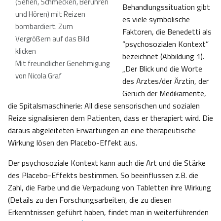
(Sehen, Schmecken, Berühren
Behandlungssituation gibt
und Hören) mit Reizen
es viele symbolische
bombardiert. Zum
Faktoren, die Benedetti als
Vergrößern auf das Bild
“psychosozialen Kontext”
klicken
bezeichnet (Abbildung 1).
Mit freundlicher Genehmigung
„Der Blick und die Worte
von Nicola Graf
des Arztes/der Ärztin, der
Geruch der Medikamente,
die Spitalsmaschinerie: All diese sensorischen und sozialen
Reize signalisieren dem Patienten, dass er therapiert wird. Die
daraus abgeleiteten Erwartungen an eine therapeutische
Wirkung lösen den Placebo-Effekt aus.
Der psychosoziale Kontext kann auch die Art und die Stärke
des Placebo-Effekts bestimmen. So beeinflussen z.B. die
Zahl, die Farbe und die Verpackung von Tabletten ihre Wirkung
(Details zu den Forschungsarbeiten, die zu diesen
Erkenntnissen geführt haben, findet man in weiterführenden