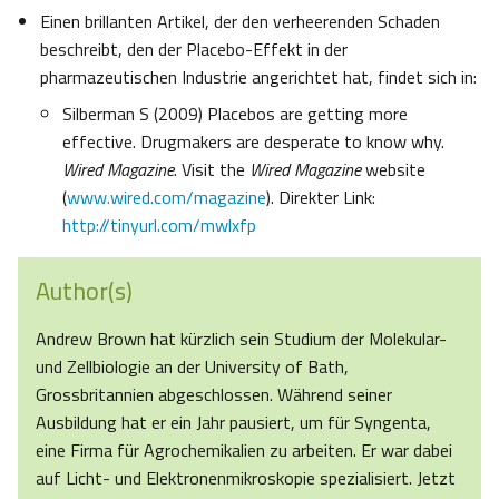
Einen brillanten Artikel, der den verheerenden Schaden
beschreibt, den der Placebo-Effekt in der
pharmazeutischen Industrie angerichtet hat, findet sich in:
Silberman S (2009) Placebos are getting more
effective. Drugmakers are desperate to know why.
Wired Magazine
. Visit the
Wired Magazine
website
(
www.wired.com/magazine
). Direkter Link:
http://tinyurl.com/mwlxfp
Author(s)
Andrew Brown hat kürzlich sein Studium der Molekular-
und Zellbiologie an der University of Bath,
Grossbritannien abgeschlossen. Während seiner
Ausbildung hat er ein Jahr pausiert, um für Syngenta,
eine Firma für Agrochemikalien zu arbeiten. Er war dabei
auf Licht- und Elektronenmikroskopie spezialisiert. Jetzt