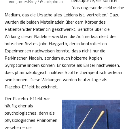
behauptete, sie könnten
von JamesBrey / iStockphoto
“das ungesunde elektrische
Medium, das die Ursache alles Leidens ist, vertreiben.” Dazu
wurden die beiden Metallnadeln über dem Körper des
Patienten/der Patientin geschwenkt. Berichte über die
Wirkung dieser Nadeln erweckten die Aufmerksamkeit des
britischen Arztes John Haygarth, der in kontrollierten
Experimenten nachweisen konnte, dass nicht nur die
Perkinschen Nadeln, sondern auch hölzerne Kopien
Symptome lindern können. Er konnte als Erster nachweisen,
dass pharmakologisch inaktive Stoffe therapeutisch wirksam
sein können. Diese Wirkungen werden heutzutage als
Placebo-Effekt bezeichnet.
Der Placebo-Effekt wir
häufig eher als
psychologisches, denn als
physiologisches Phänomen
gesehen – die