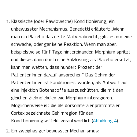
Klassische (oder Pawlowsche) Konditionierung, ein
unbewusster Mechanismus. Benedetti erläutert: „Wenn
man ein Placebo das erste Mal verabreicht, gibt es nur eine
schwache, oder gar keine Reaktion. Wenn man aber,
beispielsweise fünf Tage hintereinander, Morphium spritzt,
und dieses dann durch eine Salzlösung als Placebo ersetzt,
kann man wetten, dass hundert Prozent der
PatientenInnen darauf ansprechen.“ Das Gehirn der
PatientenInnen ist konditioniert worden, als Antwort auf
eine Injektion Botenstoffe auszuschütten, die mit den
gleichen Zielmolekülen wie Morphium interagieren.
Möglicherweise ist die als dorsolateraler präfrontaler
Cortex bezeichnete Gehirnregion für den
Konditionierungseffekt verantwortlich (
Abbildung 4
).
Ein zweiphasiger bewusster Mechanismus: