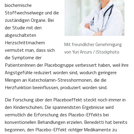
biochemische
Stoffwechselwege und die
zuständigen Organe. Bei
der Studie mit den
abgeschalteten
Herzschrittmachern
Mit freundlicher Genehmigung
vermutet man, dass sich
von Yuri Arcurs / iStockphoto
die Symptome der
PatientenInnen der Placebogruppe verbessert haben, weil ihre
Angstgefühle reduziert worden sind, wodurch geringere
Mengen an Katecholamin-Stresshormonen, die die
Herzfunktion beeinflussen, produziert worden sind.
Die Forschung über den Placeboeffekt steckt noch immer in
den Kinderschuhen; Die spannendsten Ergebnisse wird
vermutlich die Erforschung des Placebo-Effekts bei
konventionellen Behandlungen erzielen. Benedetti hat bereits
begonnen, den Placebo-Effekt
richtiger
Medikamente zu