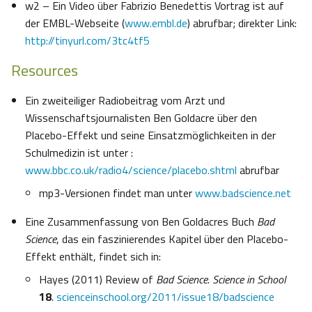
w2 – Ein Video über Fabrizio Benedettis Vortrag ist auf
der EMBL-Webseite (
www.embl.de
) abrufbar; direkter Link:
http://tinyurl.com/3tc4tf5
Resources
Ein zweiteiliger Radiobeitrag vom Arzt und
Wissenschaftsjournalisten Ben Goldacre über den
Placebo-Effekt und seine Einsatzmöglichkeiten in der
Schulmedizin ist unter :
www.bbc.co.uk/radio4/science/placebo.shtml
abrufbar
mp3-Versionen findet man unter
www.badscience.net
Eine Zusammenfassung von Ben Goldacres Buch
Bad
Science
, das ein faszinierendes Kapitel über den Placebo-
Effekt enthält, findet sich in:
Hayes (2011) Review of
Bad Science
.
Science in School
18
.
scienceinschool.org/2011/issue18/badscience