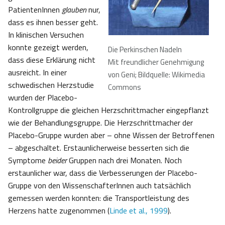
PatientenInnen
glauben
nur,
dass es ihnen besser geht.
In klinischen Versuchen
konnte gezeigt werden,
Die Perkinschen Nadeln
dass diese Erklärung nicht
Mit freundlicher Genehmigung
ausreicht. In einer
von Geni; Bildquelle: Wikimedia
schwedischen Herzstudie
Commons
wurden der Placebo-
Kontrollgruppe die gleichen Herzschrittmacher eingepflanzt
wie der Behandlungsgruppe. Die Herzschrittmacher der
Placebo-Gruppe wurden aber – ohne Wissen der Betroffenen
– abgeschaltet. Erstaunlicherweise besserten sich die
Symptome
beider
Gruppen nach drei Monaten. Noch
erstaunlicher war, dass die Verbesserungen der Placebo-
Gruppe von den WissenschafterInnen auch tatsächlich
gemessen werden konnten: die Transportleistung des
Herzens hatte zugenommen (
Linde et al., 1999
).