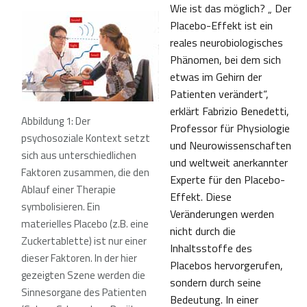
Wie ist das möglich? „ Der
Placebo-Effekt ist ein
reales neurobiologisches
Phänomen, bei dem sich
etwas im Gehirn der
Patienten verändert“,
erklärt Fabrizio Benedetti,
Abbildung 1: Der
Professor für Physiologie
psychosoziale Kontext setzt
und Neurowissenschaften
sich aus unterschiedlichen
und weltweit anerkannter
Faktoren zusammen, die den
Experte für den Placebo-
Ablauf einer Therapie
Effekt. Diese
symbolisieren. Ein
Veränderungen werden
materielles Placebo (z.B. eine
nicht durch die
Zuckertablette) ist nur einer
Inhaltsstoffe des
dieser Faktoren. In der hier
Placebos hervorgerufen,
gezeigten Szene werden die
sondern durch seine
Sinnesorgane des Patienten
Bedeutung. In einer