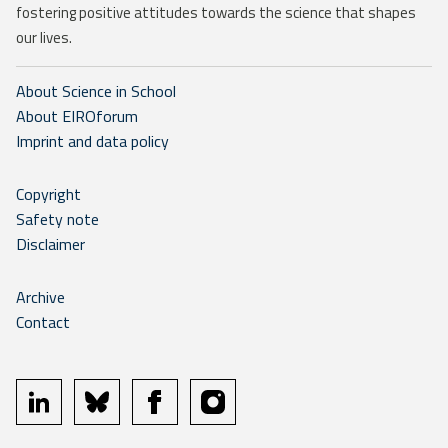
fostering positive attitudes towards the science that shapes
our lives.
About Science in School
About EIROforum
Imprint and data policy
Copyright
Safety note
Disclaimer
Archive
Contact
linkedin
bluesky
facebook
instagram