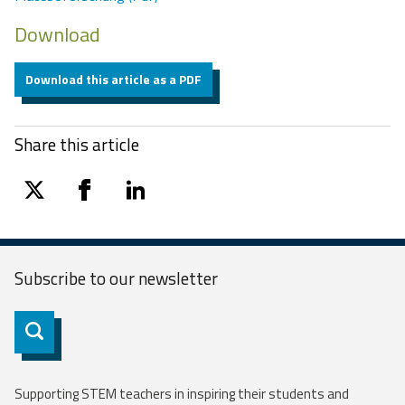
Download
Download this article as a PDF
Share this article
twitter
facebook
linkedin
Subscribe to our
newsletter
Subscribe
Supporting STEM teachers in inspiring their students and