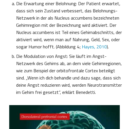
Die Erwartung einer Belohnung: Der Patient erwartet,
dass sich sein Zustand verbessert, das Belohnungs-
Netzwerk in der als Nucleus accumbens bezeichneten
Gehirnregion mit der Bezeichnung wird aktiviert. Der
Nucleus accumbens ist Teil eines Gehirnabschnitts, der
aktiviert wird, wenn man auf Nahrung, Geld, Sex, oder
sogar Humor hofft. (Abbildung 4;
Hayes, 2010
).
Die Modulation von Angst: Sie läuft im Angst-
Netzwerk des Gehirns ab, an dem viele Gehirnregionen,
wie zum Beispiel der orbitofrontale Cortex beteiligt
sind. „Wenn ich dich behandle und dazu sage, dass sich
deine Angst reduzieren wird, werden Neurotransmitter
im Gehirn frei gesetzt“, erklärt Benedetti.