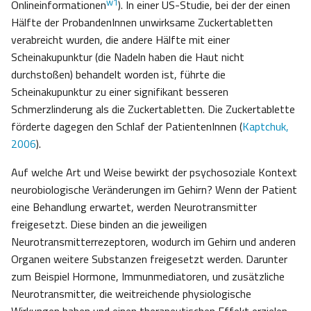
w1
Onlineinformationen
). In einer US-Studie, bei der der einen
Hälfte der ProbandenInnen unwirksame Zuckertabletten
verabreicht wurden, die andere Hälfte mit einer
Scheinakupunktur (die Nadeln haben die Haut nicht
durchstoßen) behandelt worden ist, führte die
Scheinakupunktur zu einer signifikant besseren
Schmerzlinderung als die Zuckertabletten. Die Zuckertablette
förderte dagegen den Schlaf der PatientenInnen (
Kaptchuk,
2006
).
Auf welche Art und Weise bewirkt der psychosoziale Kontext
neurobiologische Veränderungen im Gehirn? Wenn der Patient
eine Behandlung erwartet, werden Neurotransmitter
freigesetzt. Diese binden an die jeweiligen
Neurotransmitterrezeptoren, wodurch im Gehirn und anderen
Organen weitere Substanzen freigesetzt werden. Darunter
zum Beispiel Hormone, Immunmediatoren, und zusätzliche
Neurotransmitter, die weitreichende physiologische