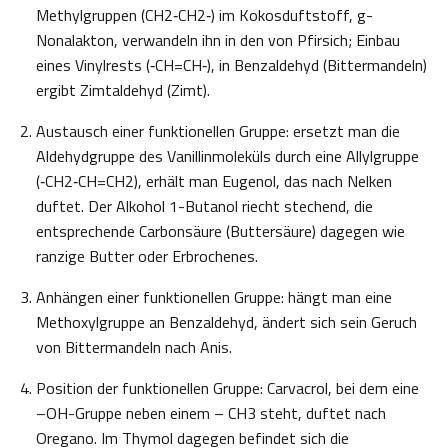
Methylgruppen (CH2‑CH2‑) im Kokosduftstoff, g-
Nonalakton, verwandeln ihn in den von Pfirsich; Einbau
eines Vinylrests (‑CH=CH‑), in Benzaldehyd (Bittermandeln)
ergibt Zimtaldehyd (Zimt).
Austausch einer funktionellen Gruppe: ersetzt man die
Aldehydgruppe des Vanillinmoleküls durch eine Allylgruppe
(‑CH2‑CH=CH2), erhält man Eugenol, das nach Nelken
duftet. Der Alkohol 1-Butanol riecht stechend, die
entsprechende Carbonsäure (Buttersäure) dagegen wie
ranzige Butter oder Erbrochenes.
Anhängen einer funktionellen Gruppe: hängt man eine
Methoxylgruppe an Benzaldehyd, ändert sich sein Geruch
von Bittermandeln nach Anis.
Position der funktionellen Gruppe: Carvacrol, bei dem eine
–OH-Gruppe neben einem – CH3 steht, duftet nach
Oregano. Im Thymol dagegen befindet sich die