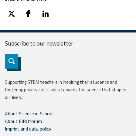
twitter
facebook
linkedin
Subscribe to our
newsletter
Subscribe
Supporting STEM teachers in inspiring their students and
fostering positive attitudes towards the science that shapes
our lives.
About Science in School
About EIROforum
Imprint and data policy