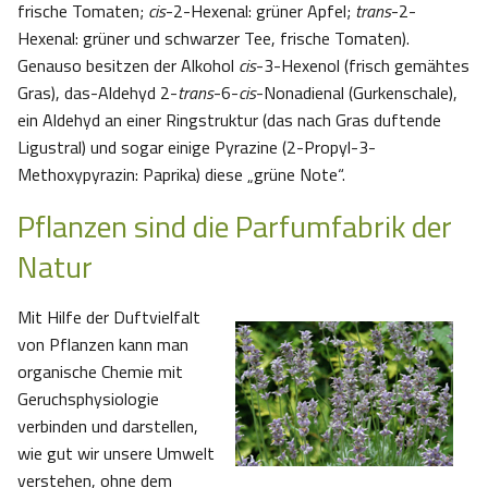
frische Tomaten;
cis
-2-Hexenal: grüner Apfel;
trans
-2-
Hexenal: grüner und schwarzer Tee, frische Tomaten).
Genauso besitzen der Alkohol
cis
-3-Hexenol (frisch gemähtes
Gras), das-Aldehyd 2-
trans
-6-
cis
-Nonadienal (Gurkenschale),
ein Aldehyd an einer Ringstruktur (das nach Gras duftende
Ligustral) und sogar einige Pyrazine (2-Propyl-3-
Methoxypyrazin: Paprika) diese „grüne Note“.
Pflanzen sind die Parfumfabrik der
Natur
Mit Hilfe der Duftvielfalt
von Pflanzen kann man
organische Chemie mit
Geruchsphysiologie
verbinden und darstellen,
wie gut wir unsere Umwelt
verstehen, ohne dem