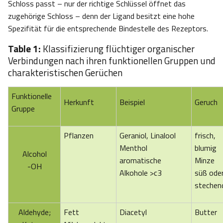
Schloss passt – nur der richtige Schlüssel öffnet das
zugehörige Schloss – denn der Ligand besitzt eine hohe
Spezifität für die entsprechende Bindestelle des Rezeptors.
Table 1:
Klassifizierung flüchtiger organischer
Verbindungen nach ihren funktionellen Gruppen und
charakteristischen Gerüchen
Funktionelle
Herkunft
Beispiel
Geruch
Gruppe
Pflanzen
Geraniol, Linalool
frisch,
Menthol
blumig
Alcohol
aromatische
Minze
-OH
Alkohole >c3
süß ode
stechen
Aldehyde;
Fett
Diacetyl
Butter