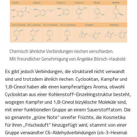
Chemisch ähnliche Verbindungen riechen verschieden.
Mit freundlicher Genehmigung von Angelike Börsch-Haubold
Es gibt jedoch Verbindungen, die strukturell nicht verwandt
sind und trotzdem ähnlich riechen. Cyclooktan, Kampfer und
1,8-Cineol haben alle einen kampferartiges Aroma, obwohl
Cyclooktan aus einer Kohlenstoff-Einzelringstruktur besteht,
wogegen Kampfer und 1,8-Cineol bizyklische Moleküle sind,
mit einer funktionellen Gruppe an einem Sauerstoffatom. Die
so genannte „grüne Note“ unreifer Früchte, die Kosmetika
für ihren „Frischeduft“ hinzugefügt wird, stammt von einer
Gruppe verwandter C6-Aldehydverbindungen (
cis
-3-Hexenal: