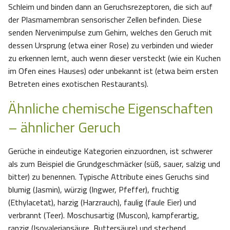
Schleim und binden dann an Geruchsrezeptoren, die sich auf
der Plasmamembran sensorischer Zellen befinden. Diese
senden Nervenimpulse zum Gehirn, welches den Geruch mit
dessen Ursprung (etwa einer Rose) zu verbinden und wieder
zu erkennen lernt, auch wenn dieser versteckt (wie ein Kuchen
im Ofen eines Hauses) oder unbekannt ist (etwa beim ersten
Betreten eines exotischen Restaurants).
Ähnliche chemische Eigenschaften
– ähnlicher Geruch
Gerüche in eindeutige Kategorien einzuordnen, ist schwerer
als zum Beispiel die Grundgeschmäcker (süß, sauer, salzig und
bitter) zu benennen. Typische Attribute eines Geruchs sind
blumig (Jasmin), würzig (Ingwer, Pfeffer), fruchtig
(Ethylacetat), harzig (Harzrauch), faulig (faule Eier) und
verbrannt (Teer). Moschusartig (Muscon), kampferartig,
ranzig (Isovaleriansäure, Buttersäure) und stechend