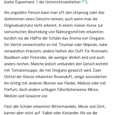
w1
(siehe Experiment 1 der Unterrichtseinheiten
).
Als ungeübte Person kann man oft den Ursprung oder das
Vorkommen eines Geruchs nennen, auch wenn man die
Originalsubstanz nicht erkennt. In einem meiner Kurse zur
sensorischen Beurteilung von Nahrungsmitteln erkannten
kürzlich nur die Hälfte der Schüler das Aroma von Oregano.
Ein Viertel verwechselte es mit Thymian oder Majoran, nahe
verwandten Kräutern; andere hielten den Duft für Rosmarin,
Basilikum oder Petersilie, die weniger ähnlich sind und auch
anders riechen. Manche jedoch verbanden den Geruch korrekt
mit Tomatensuppe, die mit Oregano gewürzt wird. Zwei
Drittel der Klasse erkannten Rosenduft, einige assoziierten
ihn richtig mit anderen Blumen wie Flieder, Melisse oder mit
Parfum, doch andere schlugen fälschlicherweise Minze,
Medizin und Gewürze vor.
Fast alle Schüler erkannten Bittermandeln, Minze und Zimt,
kamen aber nicht auf Salbei oder Koriander. Als sie die