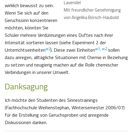
Lavendel
wirklich bewusst zu sein.
Mit freundlicher Genehmigung
Wenn Sie sich auf den
von Angelika Börsch-Haubold
Geruchssinn konzentrieren
möchten, könnten Sie
Schüler mehrere Verdünnungen eines Duftes nach ihrer
Intensität sortieren lassen (siehe Experiment 2 der
w2
w1
,
w2
Unterrichtseinheiten
). Diese zwei Einheiten
sollen
dazu anregen, alltägliche Situationen mit Chemie in Beziehung
zu setzen und neugierig machen auf die Rolle chemischer
Verbindungen in unserer Umwelt.
Danksagung
Ich möchte den Studenten des Sinnestrainings
(Fachhochschule Weihenstephan, Wintersemester 2006/07)
für die Erstellung von Geruchsproben und anregende
Diskussionen danken.