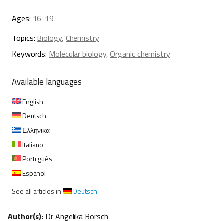
Ages:
16-19
Topics:
Biology
,
Chemistry
Keywords:
Molecular biology
,
Organic chemistry
Available languages
English
Deutsch
Ελληνικα
Italiano
Português
Español
See all articles in
Deutsch
Author(s):
Dr Angelika Börsch