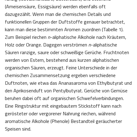
(Ameisensäure, Essigsäure) werden ebenfalls oft
dazugezählt. Wenn man die chemischen Details und
funktionellen Gruppen der Duftstoffe genauer betrachtet,
kann man diese bestimmten Aromen zuordnen (Tabelle 1).
Zum Beispiel riechen
n
-aliphatische Alkohole nach Kräutern,
Holz oder Orange. Dagegen verströmen
n
-aliphatische
Säuren ranzige, saure oder schweißige Gerüche. Fruchtnoten
werden von Estern, bestehend aus kurzen aliphatischen
organischen Säuren, erzeugt. Feine Unterschiede in der
chemischen Zusammensetzung ergeben verschiedene
Duftnoten, wie etwa das Ananasaroma von Ethylbutyrat und
den Aprikosenduft von Pentylbutyrat. Gerüche von Gemüse
beruhen dabei oft auf organischen Schwefelverbindungen.
Eine Ringstruktur mit eingebautem Stickstoff kann nach
gerösteter oder vergorener Nahrung riechen, während
aromatische Alkohole (Phenole) Bestandteil geräucherter
Speisen sind.