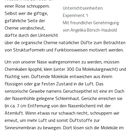
einer Rose schnuppern.
Unterrichtseinheiten:
Selbst wer die giftige,
Experiment 1
gefährliche Seite der
Mit freundlicher Genehmigung
Chemie verabscheut,
von Angelika Börsch-Haubold
dürfte durch den Unterricht
über die organische Chemie natürlicher Düfte zum Betrachten
von Strukturformeln und Funktionsweisen motiviert werden.
Um von unserer Nase wahrgenommen zu werden, müssen
Chemikalien lipophil, klein (unter 300 Da Molekulargewicht) und
flüchtig sein. Duftende Moleküle entweichen aus ihrem
flüssigen oder gar festen Zustand in die Luft. Das
sensorische Gewebe namens Geruchsepithel ist eine im Dach
der Nasenhöhle gelegene Schleimhaut. Gerüche erreichen sie
(in ca. 7 cm Entfernung von den Nasenlöchern) mit der
Atemluft. Wenn etwas nur schwach riecht, schnuppern wir
erneut, um mehr Luft und somit Duftstoffe zur
Sinnesmembran zu bewegen. Dort lösen sich die Moleküle im