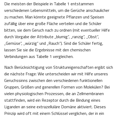
Die meisten der Beispiele in Tabelle 1 entstammen
verschiedenen Lebensmitteln, um die Gerüche anschaulicher
zu machen. Man könnte geeignete Pflanzen und Speisen
zufällig über eine große Fläche verteilen und die Schüler
bitten, sie dem Geruch nach zu ordnen (mit eventueller Hilfe
durch Vorgabe der Attribute „blumig“, „ranzig“, „Obst“,
„Gemüse“, „würzig“ und „Rauch“). Sind die Schüler fertig,
lassen Sie sie die Ergebnisse mit den chemischen
Verbindungen aus Tabelle 1 vergleichen.
Nach Berücksichtigung von Struktureigenschaften ergibt sich
die nächste Frage: Wie unterscheiden wir mit Hilfe unseres
Geruchssinns zwischen den verschiedenen funktionellen
Gruppen, Größen und generellen Formen von Molekülen? Bei
vielen physiologischen Prozessen, die an Zellmembranen
stattfinden, wird ein Rezeptor durch die Bindung eines
Liganden an seine extrazelluläre Domäne aktiviert. Dieses
Prinzip wird oft mit einem Schlüssel verglichen, der in ein