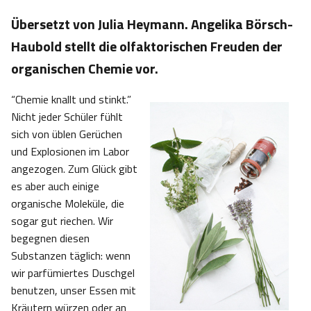
Übersetzt von Julia Heymann. Angelika Börsch-
Haubold stellt die olfaktorischen Freuden der
organischen Chemie vor.
“Chemie knallt und stinkt.”
Nicht jeder Schüler fühlt
sich von üblen Gerüchen
und Explosionen im Labor
angezogen. Zum Glück gibt
es aber auch einige
organische Moleküle, die
sogar gut riechen. Wir
begegnen diesen
Substanzen täglich: wenn
wir parfümiertes Duschgel
benutzen, unser Essen mit
Kräutern würzen oder an