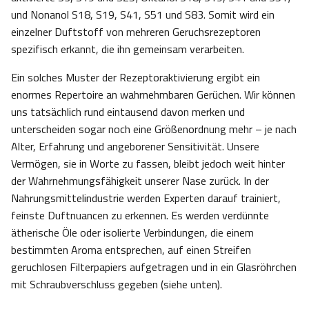
und Nonanol S18, S19, S41, S51 und S83. Somit wird ein
einzelner Duftstoff von mehreren Geruchsrezeptoren
spezifisch erkannt, die ihn gemeinsam verarbeiten.
Ein solches Muster der Rezeptoraktivierung ergibt ein
enormes Repertoire an wahrnehmbaren Gerüchen. Wir können
uns tatsächlich rund eintausend davon merken und
unterscheiden sogar noch eine Größenordnung mehr – je nach
Alter, Erfahrung und angeborener Sensitivität. Unsere
Vermögen, sie in Worte zu fassen, bleibt jedoch weit hinter
der Wahrnehmungsfähigkeit unserer Nase zurück. In der
Nahrungsmittelindustrie werden Experten darauf trainiert,
feinste Duftnuancen zu erkennen. Es werden verdünnte
ätherische Öle oder isolierte Verbindungen, die einem
bestimmten Aroma entsprechen, auf einen Streifen
geruchlosen Filterpapiers aufgetragen und in ein Glasröhrchen
mit Schraubverschluss gegeben (siehe unten).