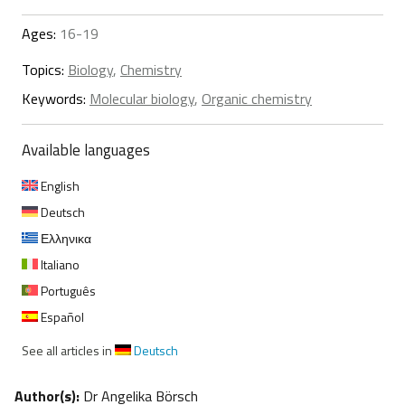
Ages:
16-19
Topics:
Biology
,
Chemistry
Keywords:
Molecular biology
,
Organic chemistry
Available languages
English
Deutsch
Ελληνικα
Italiano
Português
Español
See all articles in
Deutsch
Author(s):
Dr Angelika Börsch