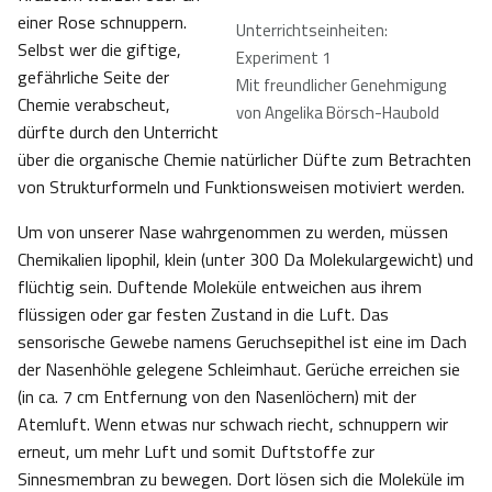
einer Rose schnuppern.
Unterrichtseinheiten:
Selbst wer die giftige,
Experiment 1
gefährliche Seite der
Mit freundlicher Genehmigung
Chemie verabscheut,
von Angelika Börsch-Haubold
dürfte durch den Unterricht
über die organische Chemie natürlicher Düfte zum Betrachten
von Strukturformeln und Funktionsweisen motiviert werden.
Um von unserer Nase wahrgenommen zu werden, müssen
Chemikalien lipophil, klein (unter 300 Da Molekulargewicht) und
flüchtig sein. Duftende Moleküle entweichen aus ihrem
flüssigen oder gar festen Zustand in die Luft. Das
sensorische Gewebe namens Geruchsepithel ist eine im Dach
der Nasenhöhle gelegene Schleimhaut. Gerüche erreichen sie
(in ca. 7 cm Entfernung von den Nasenlöchern) mit der
Atemluft. Wenn etwas nur schwach riecht, schnuppern wir
erneut, um mehr Luft und somit Duftstoffe zur
Sinnesmembran zu bewegen. Dort lösen sich die Moleküle im