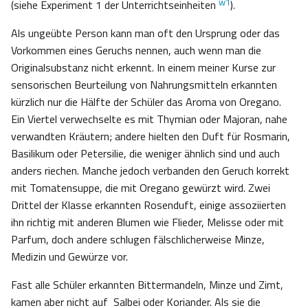
w1
(siehe Experiment 1 der Unterrichtseinheiten
).
Als ungeübte Person kann man oft den Ursprung oder das
Vorkommen eines Geruchs nennen, auch wenn man die
Originalsubstanz nicht erkennt. In einem meiner Kurse zur
sensorischen Beurteilung von Nahrungsmitteln erkannten
kürzlich nur die Hälfte der Schüler das Aroma von Oregano.
Ein Viertel verwechselte es mit Thymian oder Majoran, nahe
verwandten Kräutern; andere hielten den Duft für Rosmarin,
Basilikum oder Petersilie, die weniger ähnlich sind und auch
anders riechen. Manche jedoch verbanden den Geruch korrekt
mit Tomatensuppe, die mit Oregano gewürzt wird. Zwei
Drittel der Klasse erkannten Rosenduft, einige assoziierten
ihn richtig mit anderen Blumen wie Flieder, Melisse oder mit
Parfum, doch andere schlugen fälschlicherweise Minze,
Medizin und Gewürze vor.
Fast alle Schüler erkannten Bittermandeln, Minze und Zimt,
kamen aber nicht auf Salbei oder Koriander. Als sie die