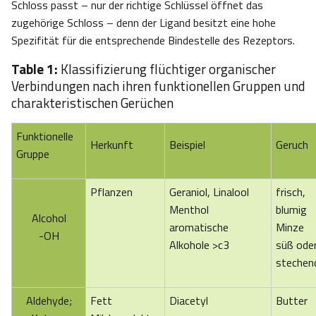
Schloss passt – nur der richtige Schlüssel öffnet das
zugehörige Schloss – denn der Ligand besitzt eine hohe
Spezifität für die entsprechende Bindestelle des Rezeptors.
Table 1:
Klassifizierung flüchtiger organischer
Verbindungen nach ihren funktionellen Gruppen und
charakteristischen Gerüchen
Funktionelle
Herkunft
Beispiel
Geruch
Gruppe
Pflanzen
Geraniol, Linalool
frisch,
Menthol
blumig
Alcohol
aromatische
Minze
-OH
Alkohole >c3
süß ode
stechen
Aldehyde;
Fett
Diacetyl
Butter