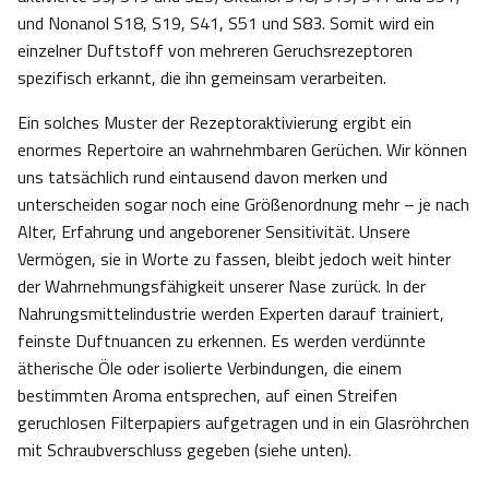
und Nonanol S18, S19, S41, S51 und S83. Somit wird ein
einzelner Duftstoff von mehreren Geruchsrezeptoren
spezifisch erkannt, die ihn gemeinsam verarbeiten.
Ein solches Muster der Rezeptoraktivierung ergibt ein
enormes Repertoire an wahrnehmbaren Gerüchen. Wir können
uns tatsächlich rund eintausend davon merken und
unterscheiden sogar noch eine Größenordnung mehr – je nach
Alter, Erfahrung und angeborener Sensitivität. Unsere
Vermögen, sie in Worte zu fassen, bleibt jedoch weit hinter
der Wahrnehmungsfähigkeit unserer Nase zurück. In der
Nahrungsmittelindustrie werden Experten darauf trainiert,
feinste Duftnuancen zu erkennen. Es werden verdünnte
ätherische Öle oder isolierte Verbindungen, die einem
bestimmten Aroma entsprechen, auf einen Streifen
geruchlosen Filterpapiers aufgetragen und in ein Glasröhrchen
mit Schraubverschluss gegeben (siehe unten).