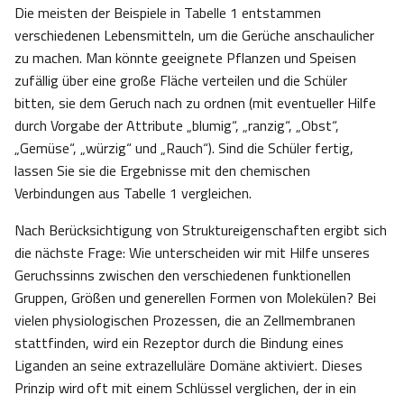
Die meisten der Beispiele in Tabelle 1 entstammen
verschiedenen Lebensmitteln, um die Gerüche anschaulicher
zu machen. Man könnte geeignete Pflanzen und Speisen
zufällig über eine große Fläche verteilen und die Schüler
bitten, sie dem Geruch nach zu ordnen (mit eventueller Hilfe
durch Vorgabe der Attribute „blumig“, „ranzig“, „Obst“,
„Gemüse“, „würzig“ und „Rauch“). Sind die Schüler fertig,
lassen Sie sie die Ergebnisse mit den chemischen
Verbindungen aus Tabelle 1 vergleichen.
Nach Berücksichtigung von Struktureigenschaften ergibt sich
die nächste Frage: Wie unterscheiden wir mit Hilfe unseres
Geruchssinns zwischen den verschiedenen funktionellen
Gruppen, Größen und generellen Formen von Molekülen? Bei
vielen physiologischen Prozessen, die an Zellmembranen
stattfinden, wird ein Rezeptor durch die Bindung eines
Liganden an seine extrazelluläre Domäne aktiviert. Dieses
Prinzip wird oft mit einem Schlüssel verglichen, der in ein