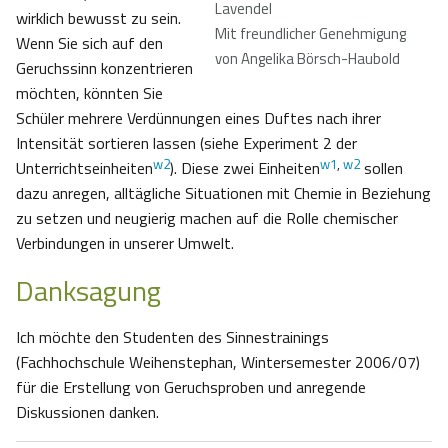
Lavendel
wirklich bewusst zu sein.
Mit freundlicher Genehmigung
Wenn Sie sich auf den
von Angelika Börsch-Haubold
Geruchssinn konzentrieren
möchten, könnten Sie
Schüler mehrere Verdünnungen eines Duftes nach ihrer
Intensität sortieren lassen (siehe Experiment 2 der
w2
w1
,
w2
Unterrichtseinheiten
). Diese zwei Einheiten
sollen
dazu anregen, alltägliche Situationen mit Chemie in Beziehung
zu setzen und neugierig machen auf die Rolle chemischer
Verbindungen in unserer Umwelt.
Danksagung
Ich möchte den Studenten des Sinnestrainings
(Fachhochschule Weihenstephan, Wintersemester 2006/07)
für die Erstellung von Geruchsproben und anregende
Diskussionen danken.