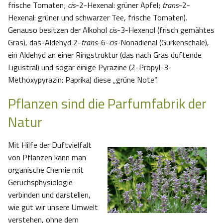
frische Tomaten;
cis
-2-Hexenal: grüner Apfel;
trans
-2-
Hexenal: grüner und schwarzer Tee, frische Tomaten).
Genauso besitzen der Alkohol
cis
-3-Hexenol (frisch gemähtes
Gras), das-Aldehyd 2-
trans
-6-
cis
-Nonadienal (Gurkenschale),
ein Aldehyd an einer Ringstruktur (das nach Gras duftende
Ligustral) und sogar einige Pyrazine (2-Propyl-3-
Methoxypyrazin: Paprika) diese „grüne Note“.
Pflanzen sind die Parfumfabrik der
Natur
Mit Hilfe der Duftvielfalt
von Pflanzen kann man
organische Chemie mit
Geruchsphysiologie
verbinden und darstellen,
wie gut wir unsere Umwelt
verstehen, ohne dem