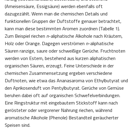
(Ameisensäure, Essigsäure) werden ebenfalls oft
dazugezählt. Wenn man die chemischen Details und
funktionellen Gruppen der Duftstoffe genauer betrachtet,
kann man diese bestimmten Aromen zuordnen (Tabelle 1).
Zum Beispiel riechen
n
-aliphatische Alkohole nach Kräutern,
Holz oder Orange. Dagegen verströmen
n
-aliphatische
Säuren ranzige, saure oder schweißige Gerüche. Fruchtnoten
werden von Estern, bestehend aus kurzen aliphatischen
organischen Säuren, erzeugt. Feine Unterschiede in der
chemischen Zusammensetzung ergeben verschiedene
Duftnoten, wie etwa das Ananasaroma von Ethylbutyrat und
den Aprikosenduft von Pentylbutyrat. Gerüche von Gemüse
beruhen dabei oft auf organischen Schwefelverbindungen.
Eine Ringstruktur mit eingebautem Stickstoff kann nach
gerösteter oder vergorener Nahrung riechen, während
aromatische Alkohole (Phenole) Bestandteil geräucherter
Speisen sind.