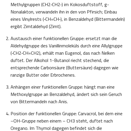
Methylgruppen (CH2‑CH2‑) im Kokosduftstoff, g-
Nonalakton, verwandeln ihn in den von Pfirsich; Einbau
eines Vinylrests (‑CH=CH‑), in Benzaldehyd (Bittermandeln)
ergibt Zimtaldehyd (Zimt).
Austausch einer funktionellen Gruppe: ersetzt man die
Aldehydgruppe des Vanillinmoleküls durch eine Allylgruppe
(‑CH2‑CH=CH2), erhält man Eugenol, das nach Nelken
duftet. Der Alkohol 1-Butanol riecht stechend, die
entsprechende Carbonsäure (Buttersäure) dagegen wie
ranzige Butter oder Erbrochenes.
Anhängen einer funktionellen Gruppe: hängt man eine
Methoxylgruppe an Benzaldehyd, ändert sich sein Geruch
von Bittermandeln nach Anis.
Position der funktionellen Gruppe: Carvacrol, bei dem eine
–OH-Gruppe neben einem – CH3 steht, duftet nach
Oregano. Im Thymol dagegen befindet sich die