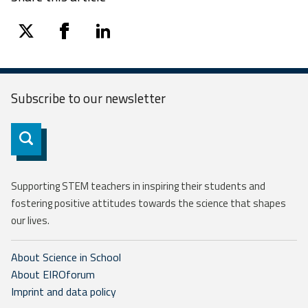
twitter
facebook
linkedin
Subscribe to our
newsletter
Subscribe
Supporting STEM teachers in inspiring their students and
fostering positive attitudes towards the science that shapes
our lives.
About Science in School
About EIROforum
Imprint and data policy