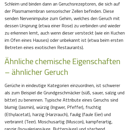
Schleim und binden dann an Geruchsrezeptoren, die sich auf
der Plasmamembran sensorischer Zellen befinden. Diese
senden Nervenimpulse zum Gehirn, welches den Geruch mit
dessen Ursprung (etwa einer Rose) zu verbinden und wieder
zu erkennen lernt, auch wenn dieser versteckt (wie ein Kuchen
im Ofen eines Hauses) oder unbekannt ist (etwa beim ersten
Betreten eines exotischen Restaurants).
Ähnliche chemische Eigenschaften
– ähnlicher Geruch
Gerüche in eindeutige Kategorien einzuordnen, ist schwerer
als zum Beispiel die Grundgeschmäcker (süß, sauer, salzig und
bitter) zu benennen. Typische Attribute eines Geruchs sind
blumig (Jasmin), würzig (Ingwer, Pfeffer), fruchtig
(Ethylacetat), harzig (Harzrauch), faulig (faule Eier) und
verbrannt (Teer). Moschusartig (Muscon), kampferartig,
ranzig (Isovaleriansäure, Buttersäure) und stechend