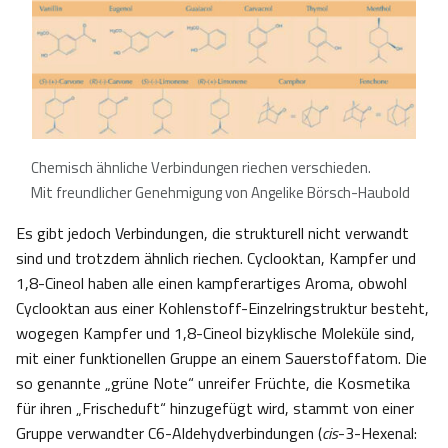
Chemisch ähnliche Verbindungen riechen verschieden.
Mit freundlicher Genehmigung von Angelike Börsch-Haubold
Es gibt jedoch Verbindungen, die strukturell nicht verwandt
sind und trotzdem ähnlich riechen. Cyclooktan, Kampfer und
1,8-Cineol haben alle einen kampferartiges Aroma, obwohl
Cyclooktan aus einer Kohlenstoff-Einzelringstruktur besteht,
wogegen Kampfer und 1,8-Cineol bizyklische Moleküle sind,
mit einer funktionellen Gruppe an einem Sauerstoffatom. Die
so genannte „grüne Note“ unreifer Früchte, die Kosmetika
für ihren „Frischeduft“ hinzugefügt wird, stammt von einer
Gruppe verwandter C6-Aldehydverbindungen (
cis
-3-Hexenal: