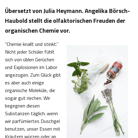
Übersetzt von Julia Heymann. Angelika Börsch-
Haubold stellt die olfaktorischen Freuden der
organischen Chemie vor.
“Chemie knallt und stinkt.”
Nicht jeder Schüler fühlt
sich von üblen Gerüchen
und Explosionen im Labor
angezogen. Zum Glück gibt
es aber auch einige
organische Moleküle, die
sogar gut riechen. Wir
begegnen diesen
Substanzen täglich: wenn
wir parfümiertes Duschgel
benutzen, unser Essen mit
Kräutern würzen oder an