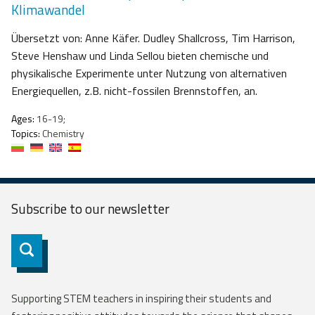
Klimawandel
Übersetzt von: Anne Käfer. Dudley Shallcross, Tim Harrison,
Steve Henshaw und Linda Sellou bieten chemische und
physikalische Experimente unter Nutzung von alternativen
Energiequellen, z.B. nicht-fossilen Brennstoffen, an.
Ages:
16-19;
Topics:
Chemistry
Subscribe to our
newsletter
Subscribe
Supporting STEM teachers in inspiring their students and