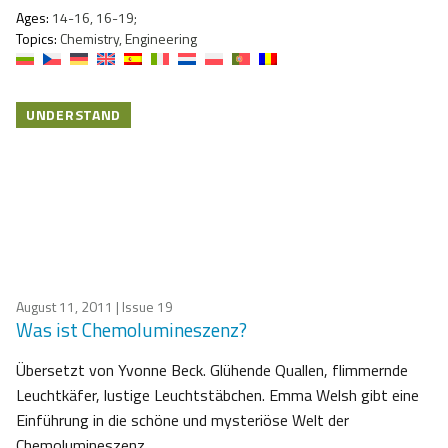
Ages:
14-16, 16-19;
Topics:
Chemistry, Engineering
UNDERSTAND
August 11, 2011
| Issue 19
Was ist Chemolumineszenz?
Übersetzt von Yvonne Beck. Glühende Quallen, flimmernde
Leuchtkäfer, lustige Leuchtstäbchen. Emma Welsh gibt eine
Einführung in die schöne und mysteriöse Welt der
Chemolumineszenz.