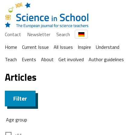
Contact
Newsletter
Search
Home
Current Issue
All Issues
Inspire
Understand
Teach
Events
About
Get involved
Author guidelines
Articles
Filter
Age group