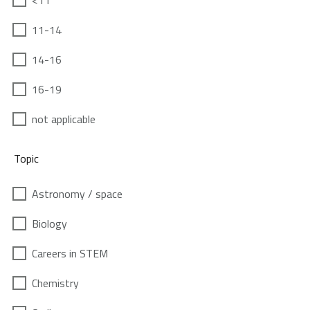
<11
11-14
14-16
16-19
not applicable
Topic
Astronomy / space
Biology
Careers in STEM
Chemistry