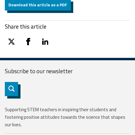
Download this article as a PDF
Share this article
twitter
facebook
linkedin
Subscribe to our
newsletter
Subscribe
Supporting STEM teachers in inspiring their students and
fostering positive attitudes towards the science that shapes
our lives.