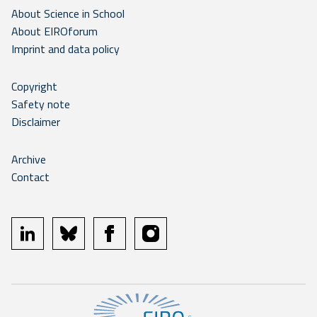
About Science in School
About EIROforum
Imprint and data policy
Copyright
Safety note
Disclaimer
Archive
Contact
linkedin
bluesky
facebook
instagram