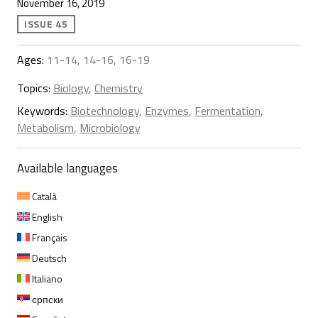
November 16, 2019
ISSUE 45
Ages:
11-14, 14-16, 16-19
Topics:
Biology
,
Chemistry
Keywords:
Biotechnology
,
Enzymes
,
Fermentation
,
Metabolism
,
Microbiology
Available languages
Català
English
Français
Deutsch
Italiano
српски