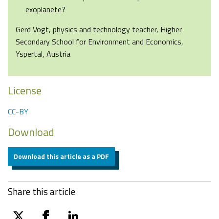
exoplanete?
Gerd Vogt, physics and technology teacher, Higher
Secondary School for Environment and Economics,
Yspertal, Austria
License
CC-BY
Download
Download this article as a PDF
Share this article