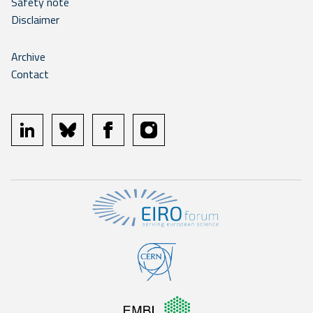
Safety note
Disclaimer
Archive
Contact
linkedin
bluesky
facebook
instagram