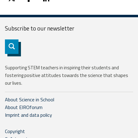
twitter
facebook
linkedin
Subscribe to our
newsletter
Subscribe
Supporting STEM teachers in inspiring their students and
fostering positive attitudes towards the science that shapes
our lives.
About Science in School
About EIROforum
Imprint and data policy
Copyright