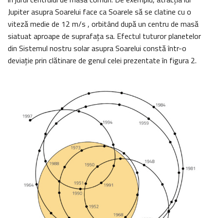
Jupiter asupra Soarelui face ca Soarele să se clatine cu o
viteză medie de 12 m/s , orbitând după un centru de masă
siatuat aproape de suprafața sa. Efectul tuturor planetelor
din Sistemul nostru solar asupra Soarelui constă într-o
deviaţie prin clătinare de genul celei prezentate în figura 2.