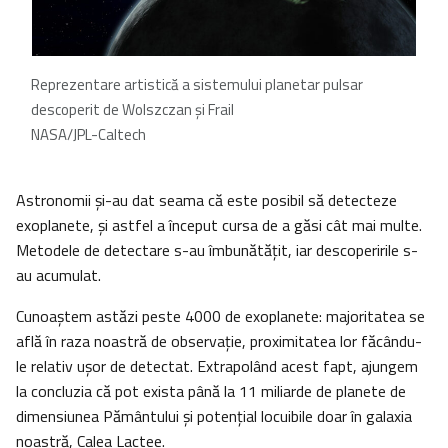
Reprezentare artistică a sistemului planetar pulsar
descoperit de Wolszczan și Frail
NASA/JPL-Caltech
Astronomii și-au dat seama că este posibil să detecteze
exoplanete, şi astfel a început cursa de a găsi cât mai multe.
Metodele de detectare s-au îmbunătățit, iar descoperirile s-
au acumulat.
Cunoaștem astăzi peste 4000 de exoplanete: majoritatea se
află în raza noastră de observaţie, proximitatea lor făcându-
le relativ ușor de detectat. Extrapolând acest fapt, ajungem
la concluzia că pot exista până la 11 miliarde de planete de
dimensiunea Pământului și potențial locuibile doar în galaxia
noastră, Calea Lactee.