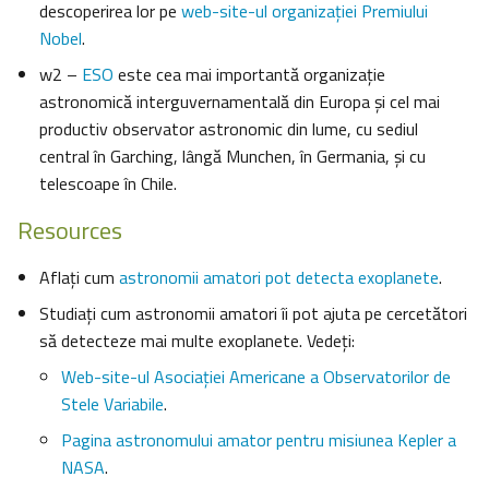
descoperirea lor pe
web-site-ul organizației Premiului
Nobel
.
w2 –
ESO
este cea mai importantă organizație
astronomică interguvernamentală din Europa și cel mai
productiv observator astronomic din lume, cu sediul
central în Garching, lângă Munchen, în Germania, și cu
telescoape în Chile.
Resources
Aflați cum
astronomii amatori pot detecta exoplanete
.
Studiați cum astronomii amatori îi pot ajuta pe cercetători
să detecteze mai multe exoplanete. Vedeţi:
Web-site-ul Asociației Americane a Observatorilor de
Stele Variabile
.
Pagina astronomului amator pentru misiunea Kepler a
NASA
.