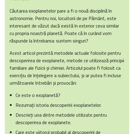
Căutarea exoplanetelor pare a fi o nouă disciplină în
astronomie. Pentru noi, locuitorii de pe Pământ, este
interesant de văzut dacă există în exterior ceva similar
cu propria noastră planetă. Poate că în curând vom
răspunde la întrebarea: suntem singuri?
Acest articol prezintă metodele actuale folosite pentru
descoperirea de exoplanete, metode ce utilizează principii
familiare ale fizicii și chimiei. Articolul poate fi folosit ca
exercițiu de înțelegere a subiectului, și ar putea fi incluse
următoarele întrebări și provocări:
Ce este o exoplanetă?
Rezumaţi istoria descoperirii exoplanetelor.
Descrieţi una dintre metodele utilizate pentru
descoperirea de exoplanete.
Care este viitorul probabil al descoperirii de