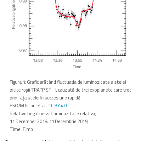
Figura 1: Grafic arătând fluctuaţia de luminozitate a stelei
pitice roșii TRAPPIST-1, cauzată de trei exoplanete care trec
prin fața stelei în succesiune rapidă.
ESO/M Gillon et al.,
CC BY 4.0
Relative brightness: Luminozitate relativă;
11 December 2019: 11 Decembrie 2019;
Time: Timp