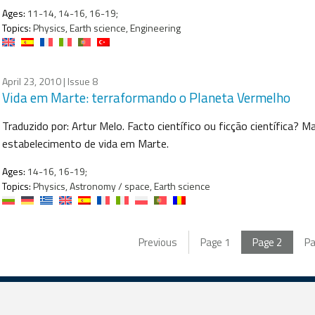
Ages:
11-14, 14-16, 16-19;
Topics:
Physics, Earth science, Engineering
April 23, 2010
| Issue 8
Vida em Marte: terraformando o Planeta Vermelho
Traduzido por: Artur Melo. Facto científico ou ficção científica? M
estabelecimento de vida em Marte.
Ages:
14-16, 16-19;
Topics:
Physics, Astronomy / space, Earth science
Previous
Page
1
Page
2
P