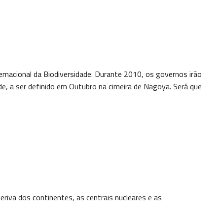
ernacional da Biodiversidade. Durante 2010, os governos irão
de, a ser definido em Outubro na cimeira de Nagoya. Será que
riva dos continentes, as centrais nucleares e as