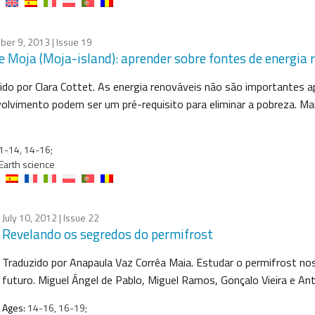
ber 9, 2013
| Issue 19
de Moja (Moja-island): aprender sobre fontes de energia 
ido por Clara Cottet. As energia renováveis não são importantes 
olvimento podem ser um pré-requisito para eliminar a pobreza. Mar
.
1-14, 14-16;
Earth science
July 10, 2012
| Issue 22
Revelando os segredos do permifrost
Traduzido por Anapaula Vaz Corrêa Maia. Estudar o permifrost n
futuro. Miguel Ángel de Pablo, Miguel Ramos, Gonçalo Vieira e Ant
Ages:
14-16, 16-19;