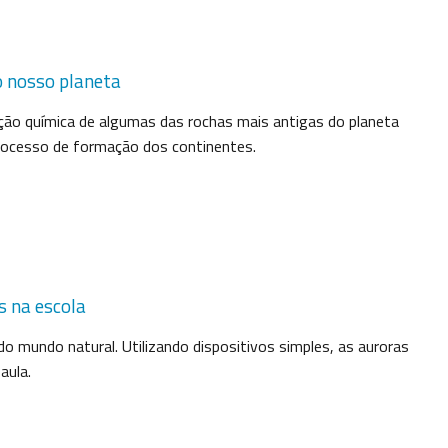
 nosso planeta
ção química de algumas das rochas mais antigas do planeta
rocesso de formação dos continentes.
s na escola
o mundo natural. Utilizando dispositivos simples, as auroras
aula.