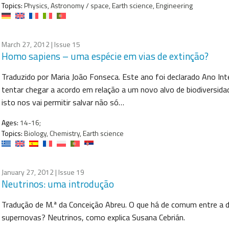
Topics:
Physics, Astronomy / space, Earth science, Engineering
March 27, 2012
| Issue 15
Homo sapiens – uma espécie em vias de extinção?
Traduzido por Maria João Fonseca. Este ano foi declarado Ano Int
tentar chegar a acordo em relação a um novo alvo de biodiversida
isto nos vai permitir salvar não só…
Ages:
14-16;
Topics:
Biology, Chemistry, Earth science
January 27, 2012
| Issue 19
Neutrinos: uma introdução
Tradução de M.ª da Conceição Abreu. O que há de comum entre a de
supernovas? Neutrinos, como explica Susana Cebrián.