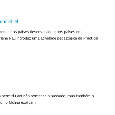
renovável
apenas nos países desenvolvidos; nos países em
lene Rau introduz uma atividade pedagógica da Practical
os permitiu ver não somente o passado, mas também o
onio Molina explicam.