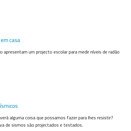
e em casa
 apresentam um projecto escolar para medir níveis de radão
sísmicos
erá alguma coisa que possamos fazer para lhes resistir?
rova de sismos são projectados e testados.