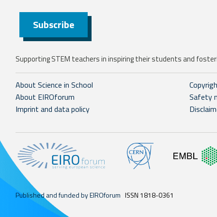
Subscribe
Supporting STEM teachers in inspiring their students and fosteri
About Science in School
Copyrig
About EIROforum
Safety 
Imprint and data policy
Disclaim
Published and funded by EIROforum
ISSN 1818-0361