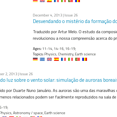
December 4, 2013
| Issue 26
Desvendando o mistério da formação do
Traduzido por Artur Melo. O estudo da composi
revolucionou a nossa compreensão acerca do p
Ages:
11-14, 14-16, 16-19;
Topics:
Physics, Chemistry, Earth science
er 2, 2013
| Issue 26
do luz sobre o vento solar: simulação de auroras boreai
ido por Duarte Nuno Januário. As auroras são uma das maravilhas d
menos relacionados podem ser facilmente reproduzidos na sala de 
6-19;
Physics, Astronomy / space, Earth science