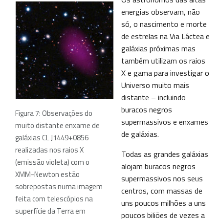
energias observam, não
só, o nascimento e morte
de estrelas na Via Láctea e
galáxias próximas mas
também utilizam os raios
X e gama para investigar o
Universo muito mais
distante – incluindo
buracos negros
Figura 7: Observações do
supermassivos e enxames
muito distante enxame de
de galáxias.
galáxias CL J1449+0856
realizadas nos raios X
Todas as grandes galáxias
(emissão violeta) com o
alojam buracos negros
XMM-Newton estão
supermassivos nos seus
sobrepostas numa imagem
centros, com massas de
feita com telescópios na
uns poucos milhões a uns
superfície da Terra em
poucos biliões de vezes a