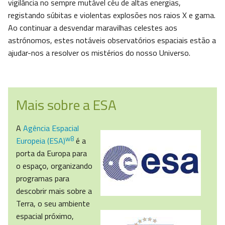
vigilância no sempre mutável céu de altas energias,
registando súbitas e violentas explosões nos raios X e gama.
Ao continuar a desvendar maravilhas celestes aos
astrónomos, estes notáveis observatórios espaciais estão a
ajudar-nos a resolver os mistérios do nosso Universo.
Mais sobre a ESA
A
Agência Espacial
w8
Europeia (ESA)
é a
porta da Europa para
o espaço, organizando
programas para
descobrir mais sobre a
Terra, o seu ambiente
espacial próximo,