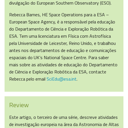
divulgação do European Southern Observatory (ESO).
Rebecca Barnes, HE Space Operations para a ESA –
European Space Agency, é a responsável pela educação
do Departamento de Ciência e Exploração Robótica da
ESA. Tem uma licenciatura em Física com Astrofísica
pela Universidade de Leicester, Reino Unido, e trabalhou
antes nos departamentos de educação e comunicações
espaciais do UK’s National Space Centre. Para saber
mais sobre as atividades de educação do Departamento
de Ciência e Exploração Robótica da ESA, contacte
Rebecca pelo email
SciEdu@esa.int
.
Review
Este artigo, o terceiro de uma série, descreve atividades
de investigação europeia na área da Astronomia de Altas