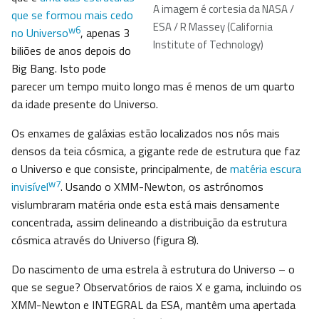
A imagem é cortesia da NASA /
que se formou mais cedo
ESA / R Massey (California
w6
no Universo
, apenas 3
Institute of Technology)
biliões de anos depois do
Big Bang. Isto pode
parecer um tempo muito longo mas é menos de um quarto
da idade presente do Universo.
Os enxames de galáxias estão localizados nos nós mais
densos da teia cósmica, a gigante rede de estrutura que faz
o Universo e que consiste, principalmente, de
matéria escura
w7
invisível
. Usando o XMM-Newton, os astrónomos
vislumbraram matéria onde esta está mais densamente
concentrada, assim delineando a distribuição da estrutura
cósmica através do Universo (figura 8).
Do nascimento de uma estrela à estrutura do Universo – o
que se segue? Observatórios de raios X e gama, incluindo os
XMM-Newton e INTEGRAL da ESA, mantêm uma apertada