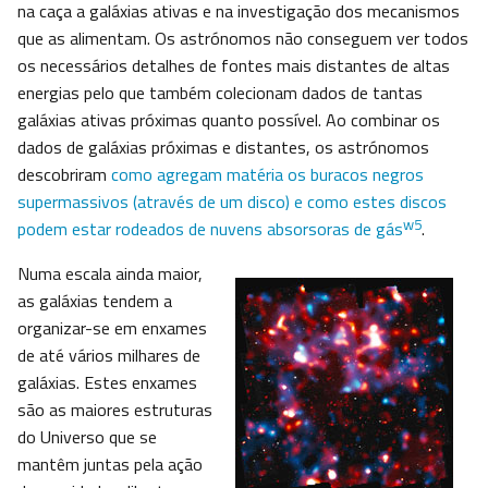
na caça a galáxias ativas e na investigação dos mecanismos
que as alimentam. Os astrónomos não conseguem ver todos
os necessários detalhes de fontes mais distantes de altas
energias pelo que também colecionam dados de tantas
galáxias ativas próximas quanto possível. Ao combinar os
dados de galáxias próximas e distantes, os astrónomos
descobriram
como agregam matéria os buracos negros
supermassivos (através de um disco) e como estes discos
w5
podem estar rodeados de nuvens absorsoras de gás
.
Numa escala ainda maior,
as galáxias tendem a
organizar-se em enxames
de até vários milhares de
galáxias. Estes enxames
são as maiores estruturas
do Universo que se
mantêm juntas pela ação