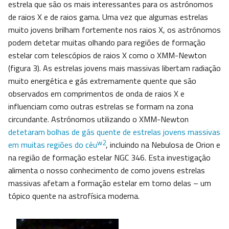
estrela que são os mais interessantes para os astrónomos
de raios X e de raios gama. Uma vez que algumas estrelas
muito jovens brilham fortemente nos raios X, os astrónomos
podem detetar muitas olhando para regiões de formação
estelar com telescópios de raios X como o XMM-Newton
(figura 3). As estrelas jovens mais massivas libertam radiação
muito energética e gás extremamente quente que são
observados em comprimentos de onda de raios X e
influenciam como outras estrelas se formam na zona
circundante. Astrónomos utilizando o XMM-Newton
detetaram bolhas de gás quente de estrelas jovens massivas
w2
em muitas regiões do céu
, incluindo na Nebulosa de Orion e
na região de formação estelar NGC 346. Esta investigação
alimenta o nosso conhecimento de como jovens estrelas
massivas afetam a formação estelar em torno delas – um
tópico quente na astrofísica moderna.