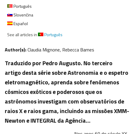
Português
Slovenčina
Español
See all articles in
Português
Author(s):
Claudia Mignone, Rebecca Barnes
Traduzido por Pedro Augusto. No terceiro
artigo desta série sobre Astronomia e o espetro
eletromagnético, aprenda sobre fenómenos
cósmicos exóticos e poderosos que os
astrónomos investigam com observatórios de
raios X e raios gama, incluindo as missões XMM-
Newton e INTEGRAL da Agência…
Nos anos 60 do século XX