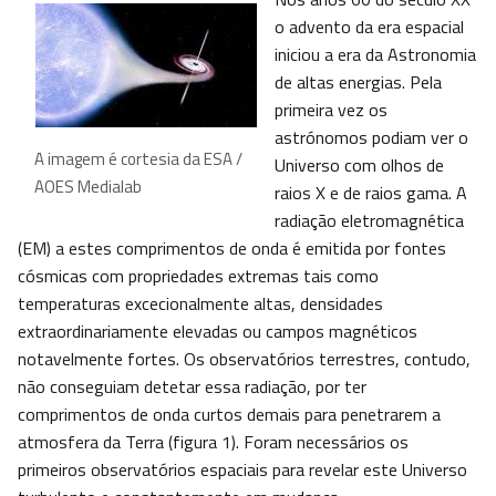
o advento da era espacial
iniciou a era da Astronomia
de altas energias. Pela
primeira vez os
astrónomos podiam ver o
A imagem é cortesia da ESA /
Universo com olhos de
AOES Medialab
raios X e de raios gama. A
radiação eletromagnética
(EM) a estes comprimentos de onda é emitida por fontes
cósmicas com propriedades extremas tais como
temperaturas excecionalmente altas, densidades
extraordinariamente elevadas ou campos magnéticos
notavelmente fortes. Os observatórios terrestres, contudo,
não conseguiam detetar essa radiação, por ter
comprimentos de onda curtos demais para penetrarem a
atmosfera da Terra (figura 1). Foram necessários os
primeiros observatórios espaciais para revelar este Universo