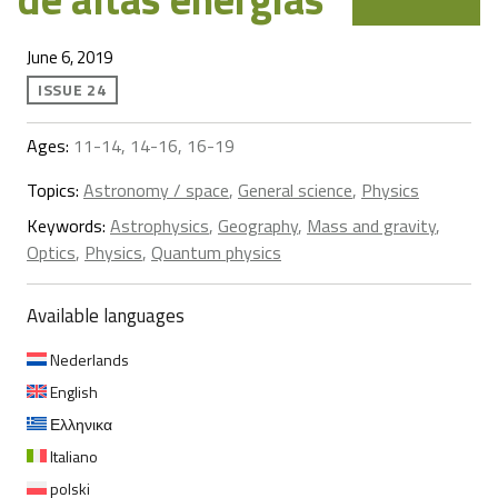
June 6, 2019
ISSUE 24
Ages:
11-14, 14-16, 16-19
Topics:
Astronomy / space
,
General science
,
Physics
Keywords:
Astrophysics
,
Geography
,
Mass and gravity
,
Optics
,
Physics
,
Quantum physics
Available languages
Nederlands
English
Ελληνικα
Italiano
polski