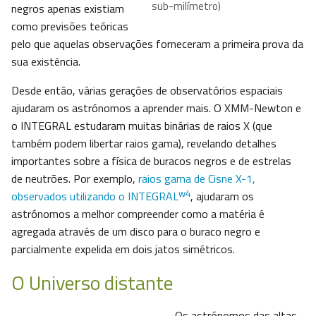
sub-milímetro)
negros apenas existiam
como previsões teóricas
pelo que aquelas observações forneceram a primeira prova da
sua existência.
Desde então, várias gerações de observatórios espaciais
ajudaram os astrónomos a aprender mais. O XMM-Newton e
o INTEGRAL estudaram muitas binárias de raios X (que
também podem libertar raios gama), revelando detalhes
importantes sobre a física de buracos negros e de estrelas
de neutrões. Por exemplo,
raios gama de Cisne X-1,
w4
observados utilizando o INTEGRAL
, ajudaram os
astrónomos a melhor compreender como a matéria é
agregada através de um disco para o buraco negro e
parcialmente expelida em dois jatos simétricos.
O Universo distante
Os astrónomos das altas