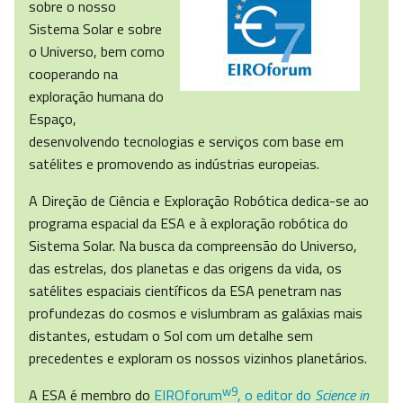
sobre o nosso
Sistema Solar e sobre
o Universo, bem como
cooperando na
exploração humana do
Espaço,
desenvolvendo tecnologias e serviços com base em
satélites e promovendo as indústrias europeias.
A Direção de Ciência e Exploração Robótica dedica-se ao
programa espacial da ESA e à exploração robótica do
Sistema Solar. Na busca da compreensão do Universo,
das estrelas, dos planetas e das origens da vida, os
satélites espaciais científicos da ESA penetram nas
profundezas do cosmos e vislumbram as galáxias mais
distantes, estudam o Sol com um detalhe sem
precedentes e exploram os nossos vizinhos planetários.
w9
A ESA é membro do
EIROforum
, o editor do
Science in