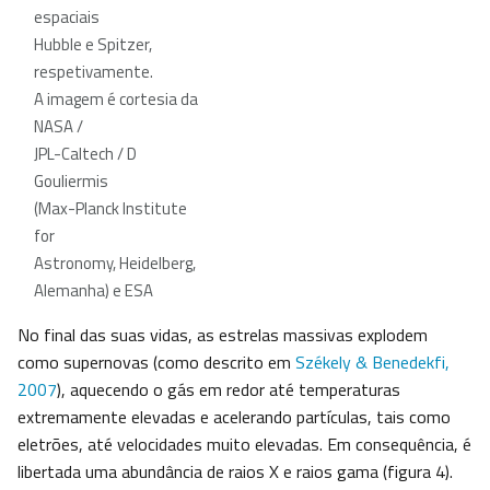
espaciais
Hubble e Spitzer,
respetivamente.
A imagem é cortesia da
NASA /
JPL-Caltech / D
Gouliermis
(Max-Planck Institute
for
Astronomy, Heidelberg,
Alemanha) e ESA
No final das suas vidas, as estrelas massivas explodem
como supernovas (como descrito em
Székely & Benedekfi,
2007
), aquecendo o gás em redor até temperaturas
extremamente elevadas e acelerando partículas, tais como
eletrões, até velocidades muito elevadas. Em consequência, é
libertada uma abundância de raios X e raios gama (figura 4).