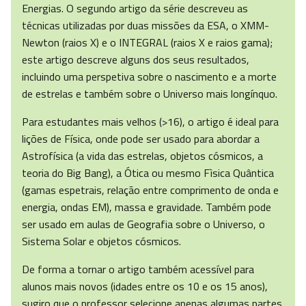
Energias. O segundo artigo da série descreveu as
técnicas utilizadas por duas missões da ESA, o XMM-
Newton (raios X) e o INTEGRAL (raios X e raios gama);
este artigo descreve alguns dos seus resultados,
incluindo uma perspetiva sobre o nascimento e a morte
de estrelas e também sobre o Universo mais longínquo.
Para estudantes mais velhos (>16), o artigo é ideal para
lições de Física, onde pode ser usado para abordar a
Astrofísica (a vida das estrelas, objetos cósmicos, a
teoria do Big Bang), a Ótica ou mesmo Fìsica Quântica
(gamas espetrais, relação entre comprimento de onda e
energia, ondas EM), massa e gravidade. Também pode
ser usado em aulas de Geografia sobre o Universo, o
Sistema Solar e objetos cósmicos.
De forma a tornar o artigo também acessível para
alunos mais novos (idades entre os 10 e os 15 anos),
sugiro que o professor selecione apenas algumas partes