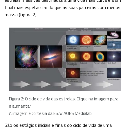
estrelas massivas destinadas a uma vida mais curta e a um
final mais espetacular do que as suas parceiras com menos
massa (figura 2).
Figura 2: O ciclo de vida das estrelas. Clique na imagem para
a aumentar.
A imagem é cortesia da ESA/ AOES Medialab
São os estágios iniciais e finais do ciclo de vida de uma