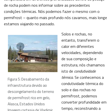
de rocha podem nos informar sobre as precedentes
condições térmicas. Nós podemos fazer o mesmo com o
permifrost – quanto mais profundo nós cavamos, mais longe
estamos viajando no passado.
Solos e rochas, no
entanto, transferem o
calor em diferentes
velocidades, dependendo
de sua composição e
estrutura; nós chamamos
isto de
condutividade
térmica
. Se conhecemos a
Figura 5: Desabamento da
condutividade térmica do
infraestrutura devido ao
solo e das rochas no
descongelamento do terreno
permifrost, podemos
de permifrost rico em gelo,
converter profundidade em
Alasca, Estados Unidos
tempo, reconstruindo a
Imagem cortesia de Vladimir