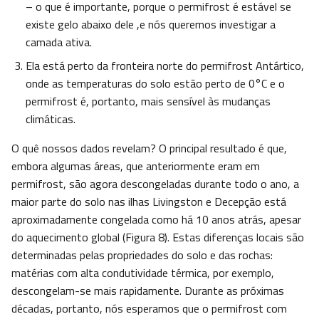
– o que é importante, porque o permifrost é estável se
existe gelo abaixo dele ,e nós queremos investigar a
camada ativa.
Ela está perto da fronteira norte do permifrost Antártico,
onde as temperaturas do solo estão perto de 0°C e o
permifrost é, portanto, mais sensível às mudanças
climáticas.
O quê nossos dados revelam? O principal resultado é que,
embora algumas áreas, que anteriormente eram em
permifrost, são agora descongeladas durante todo o ano, a
maior parte do solo nas ilhas Livingston e Decepção está
aproximadamente congelada como há 10 anos atrás, apesar
do aquecimento global (Figura 8). Estas diferenças locais são
determinadas pelas propriedades do solo e das rochas:
matérias com alta condutividade térmica, por exemplo,
descongelam-se mais rapidamente. Durante as próximas
décadas, portanto, nós esperamos que o permifrost com