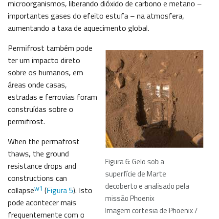
microorganismos, liberando dióxido de carbono e metano –
importantes gases do efeito estufa – na atmosfera,
aumentando a taxa de aquecimento global.
Permifrost também pode
ter um impacto direto
sobre os humanos, em
áreas onde casas,
estradas e ferrovias foram
construídas sobre o
permifrost.
When the permafrost
thaws, the ground
Figura 6: Gelo sob a
resistance drops and
superfície de Marte
constructions can
decoberto e analisado pela
w1
collapse
(
Figura 5
). Isto
missão Phoenix
pode acontecer mais
Imagem cortesia de Phoenix /
frequentemente com o