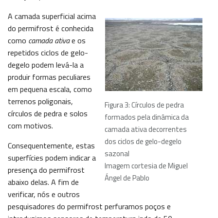
A camada superficial acima
do permifrost é conhecida
como
camada ativa
e os
repetidos ciclos de gelo-
degelo podem levá-la a
produir formas peculiares
em pequena escala, como
terrenos poligonais,
Figura 3: Círculos de pedra
círculos de pedra e solos
formados pela dinâmica da
com motivos.
camada ativa decorrentes
dos ciclos de gelo-degelo
Consequentemente, estas
sazonal
superfícies podem indicar a
Imagem cortesia de Miguel
presença do permifrost
Ángel de Pablo
abaixo delas. A fim de
verificar, nós e outros
pesquisadores do permifrost perfuramos poços e