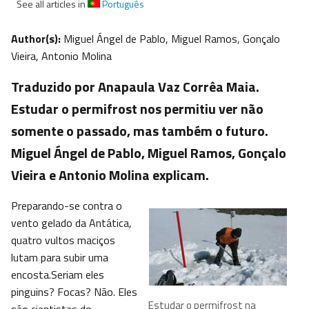
See all articles in
Português
Author(s):
Miguel Ángel de Pablo, Miguel Ramos, Gonçalo
Vieira, Antonio Molina
Traduzido por Anapaula Vaz Corrêa Maia.
Estudar o permifrost nos permitiu ver não
somente o passado, mas também o futuro.
Miguel Ángel de Pablo, Miguel Ramos, Gonçalo
Vieira e Antonio Molina explicam.
Preparando-se contra o
vento gelado da Antática,
quatro vultos maciços
lutam para subir uma
encosta.Seriam eles
pinguins? Focas? Não. Eles
Estudar o permifrost na