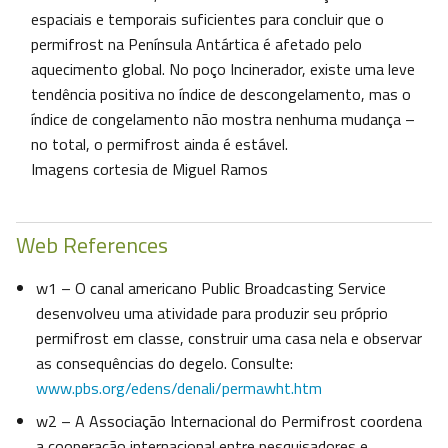
espaciais e temporais suficientes para concluir que o
permifrost na Península Antártica é afetado pelo
aquecimento global. No poço Incinerador, existe uma leve
tendência positiva no índice de descongelamento, mas o
índice de congelamento não mostra nenhuma mudança –
no total, o permifrost ainda é estável.
Imagens cortesia de Miguel Ramos
Web References
w1 – O canal americano Public Broadcasting Service
desenvolveu uma atividade para produzir seu próprio
permifrost em classe, construir uma casa nela e observar
as consequências do degelo. Consulte:
www.pbs.org/edens/denali/permawht.htm
w2 – A Associação Internacional do Permifrost coordena
a cooperação internacional entre pesquisadores e