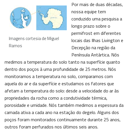
Por mais de duas décadas,
nossa equipe tem
conduzido uma pesquisa a
longo prazo sobre o
permifrost em diferentes
Imagens cortesia de Miguel
locais das Ilhas Livington e
Ramos
Decepção na região da
Península Antártica. Nós
medimos a temperatura do solo tanto na superfície quanto
dentro dos poços à uma profundidade de 25 metros. Nós
monitoramos a temperatura no solo, comparamos com
aquela do ar e da superfície e estudamos os fatores que
afetam a temperatura do solo: desde a velocidade do ar às
propriedades da rocha como a condutividade térmica,
porosidade e umidade. Nós também medimos a espessura da
camada ativa a cada ano na estação do degelo. Alguns dos
poços foram monitorados continuamente durante 25 anos,
outros foram perfurados nos últimos seis anos.