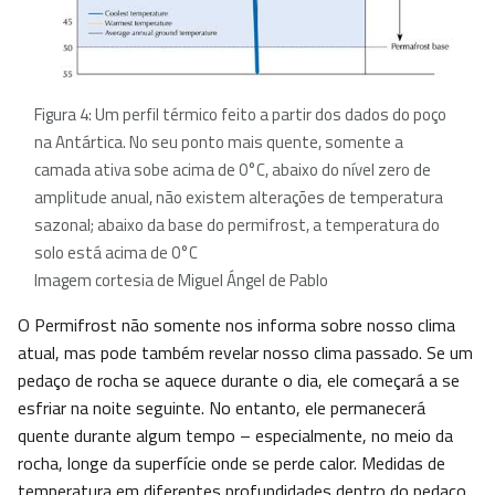
Figura 4: Um perfil térmico feito a partir dos dados do poço
na Antártica. No seu ponto mais quente, somente a
camada ativa sobe acima de 0°C, abaixo do nível zero de
amplitude anual, não existem alterações de temperatura
sazonal; abaixo da base do permifrost, a temperatura do
solo está acima de 0°C
Imagem cortesia de Miguel Ángel de Pablo
O Permifrost não somente nos informa sobre nosso clima
atual, mas pode também revelar nosso clima passado. Se um
pedaço de rocha se aquece durante o dia, ele começará a se
esfriar na noite seguinte. No entanto, ele permanecerá
quente durante algum tempo – especialmente, no meio da
rocha, longe da superfície onde se perde calor. Medidas de
temperatura em diferentes profundidades dentro do pedaço