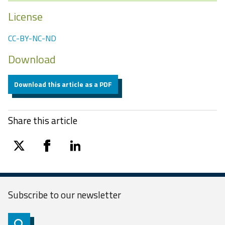
License
CC-BY-NC-ND
Download
Download this article as a PDF
Share this article
twitter
facebook
linkedin
Subscribe to our
newsletter
Subscribe