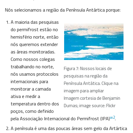
Nós selecionamos a região da Península Antártica porque:
A maioria das pesquisas
do permifrost estão no
hemisfério norte, então
nós queremos extender
as áreas monitoradas.
Como nossos colegas
trabalhando no norte,
Figura 7: Nossos locais de
nós usamos protocolos
pesquisas na região da
internacionais para
Península Antática. Clique na
monitorar a camada
imagem para ampliar
ativa e medir a
Imagem cortesia de Benjamin
temperatura dentro dos
Dumas; image source: Flickr
poços, como definido
w2
pela Associação Internacional do Permifrost (IPA)
.
A península é uma das poucas áreas sem gelo da Artártica