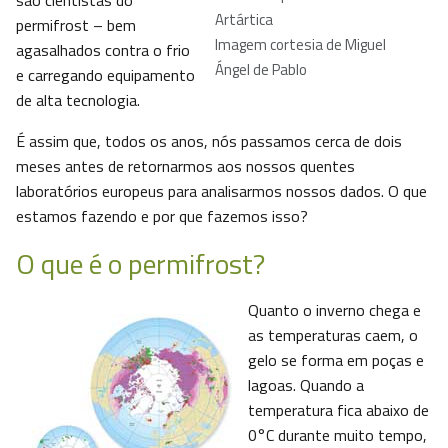
são cientistas do
Artártica
permifrost – bem
Imagem cortesia de Miguel
agasalhados contra o frio
Ángel de Pablo
e carregando equipamento
de alta tecnologia.
É assim que, todos os anos, nós passamos cerca de dois
meses antes de retornarmos aos nossos quentes
laboratórios europeus para analisarmos nossos dados. O que
estamos fazendo e por que fazemos isso?
O que é o permifrost?
Quanto o inverno chega e
as temperaturas caem, o
gelo se forma em poças e
lagoas. Quando a
temperatura fica abaixo de
0°C durante muito tempo,