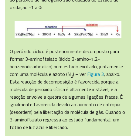
oxidação -1 a 0:
O peróxido cíclico é posteriormente decomposto para
formar 3-aminoftalato (ácido 3-amino-1,2-
benzenodicarboxílico) num estado excitado, juntamente
com uma molécula e azoto (N
) – ver
Figura 3
, abaixo.
2
Esta reacção de decomposição é favorecida porque a
molécula de peróxido cíclica é altamente instável, e a
reacção envolve a quebra de algumas ligações fracas. É
igualmente favorecida devido ao aumento de entropia
(desordem) pela libertação da molécula de gás. Quando o
3-aminoftalato regressa ao estado fundamental, um
fotão de luz azul é libertado.