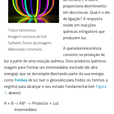
proporciona divertimento
em discotecas. Qual é o elo
de ligação? A resposta
reside em reacções
Tubos luminosos
químicas intrigantes que
Imagem cortesia de Erik
produzem luz.
Solheim; fonte da imagem:
A quimioluminescência
Wikimedia Commons
consiste na produção de
luz a partir de uma reacção química. Dois produtos químicos
reagem para formar um intermediário excitado (de alta
energia), que se decompõe libertando parte da sua energia
como
fotões
de luz (ver o glossário para todos os termos a
negrito) para alcançar o seu estado fundamental (ver
Figura
1
, abaixo).
A + B -> AB* -> Produtos + Luz
Intermediário