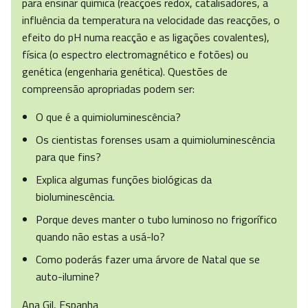
para ensinar química (reacções redox, catalisadores, a
influência da temperatura na velocidade das reacções, o
efeito do pH numa reacção e as ligações covalentes),
física (o espectro electromagnético e fotões) ou
genética (engenharia genética). Questões de
compreensão apropriadas podem ser:
O que é a quimioluminescência?
Os cientistas forenses usam a quimioluminescência
para que fins?
Explica algumas funções biológicas da
bioluminescência.
Porque deves manter o tubo luminoso no frigorífico
quando não estas a usá-lo?
Como poderás fazer uma árvore de Natal que se
auto-ilumine?
Ana Gil, Espanha