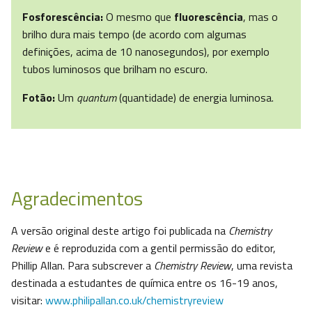
Fosforescência:
O mesmo que
fluorescência
, mas o
brilho dura mais tempo (de acordo com algumas
definições, acima de 10 nanosegundos), por exemplo
tubos luminosos que brilham no escuro.
Fotão:
Um
quantum
(quantidade) de energia luminosa.
Agradecimentos
A versão original deste artigo foi publicada na
Chemistry
Review
e é reproduzida com a gentil permissão do editor,
Phillip Allan. Para subscrever a
Chemistry Review
, uma revista
destinada a estudantes de química entre os 16-19 anos,
visitar:
www.philipallan.co.uk/chemistryreview