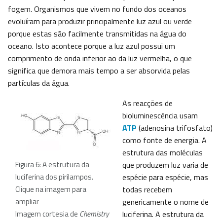
fogem. Organismos que vivem no fundo dos oceanos
evoluíram para produzir principalmente luz azul ou verde
porque estas são facilmente transmitidas na água do
oceano. Isto acontece porque a luz azul possui um
comprimento de onda inferior ao da luz vermelha, o que
significa que demora mais tempo a ser absorvida pelas
partículas da água.
As reacções de
bioluminescência usam
ATP
(adenosina trifosfato)
como fonte de energia. A
estrutura das moléculas
Figura 6: A estrutura da
que produzem luz varia de
luciferina dos pirilampos.
espécie para espécie, mas
Clique na imagem para
todas recebem
ampliar
genericamente o nome de
Imagem cortesia de
Chemistry
luciferina. A estrutura da