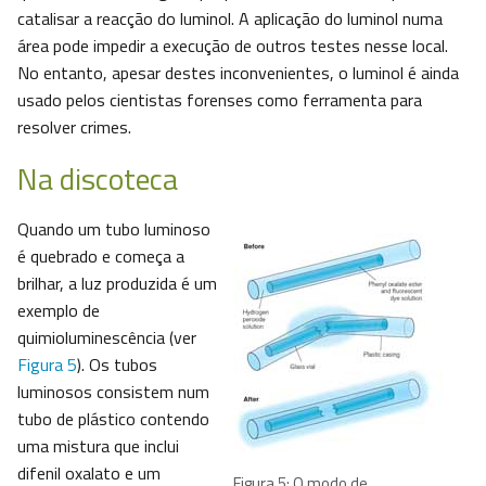
catalisar a reacção do luminol. A aplicação do luminol numa
área pode impedir a execução de outros testes nesse local.
No entanto, apesar destes inconvenientes, o luminol é ainda
usado pelos cientistas forenses como ferramenta para
resolver crimes.
Na discoteca
Quando um tubo luminoso
é quebrado e começa a
brilhar, a luz produzida é um
exemplo de
quimioluminescência (ver
Figura 5
). Os tubos
luminosos consistem num
tubo de plástico contendo
uma mistura que inclui
difenil oxalato e um
Figura 5: O modo de