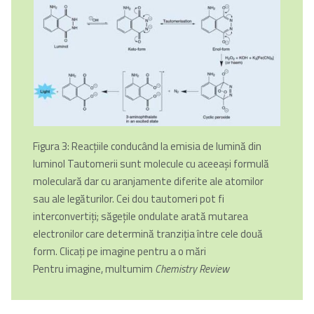
Figura 3: Reacţiile conducând la emisia de lumină din
luminol Tautomerii sunt molecule cu aceeaşi formulă
moleculară dar cu aranjamente diferite ale atomilor
sau ale legăturilor. Cei dou tautomeri pot fi
interconvertiţi; săgeţile ondulate arată mutarea
electronilor care determină tranziţia între cele două
form
. Clicați pe imagine pentru a o mări
Pentru imagine, multumim
Chemistry Review