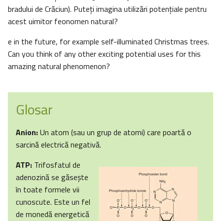
bradului de Crăciun). Puteţi imagina utilizări potenţiale pentru
acest uimitor feonomen natural?
e in the future, for example self-illuminated Christmas trees.
Can you think of any other exciting potential uses for this
amazing natural phenomenon?
Glosar
Anion:
Un atom (sau un grup de atomi) care poartă o
sarcină electrică negativă.
ATP:
Trifosfatul de
adenozină se găseşte
în toate formele vii
cunoscute. Este un fel
de monedă energetică