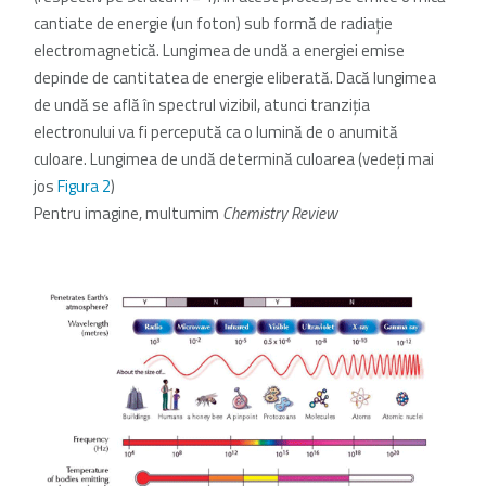
cantiate de energie (un foton) sub formă de radiaţie
electromagnetică. Lungimea de undă a energiei emise
depinde de cantitatea de energie eliberată. Dacă lungimea
de undă se află în spectrul vizibil, atunci tranziţia
electronului va fi percepută ca o lumină de o anumită
culoare. Lungimea de undă determină culoarea (vedeţi mai
jos
Figura 2
)
Pentru imagine, multumim
Chemistry Review