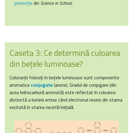
protecţie
din
Science in School.
Caseta 3: Ce determină culoarea
din beţele luminoase?
Coloranţii folosiţi în beţele luminoase sunt componente
aromatice
conjugate
(arene). Gradul de conjugare (din
acea hidrocarbură aromată) este reflectat în culoarea
distinctă a luminii emise când electronul revine din starea
excitată în starea neutră/iniţială.