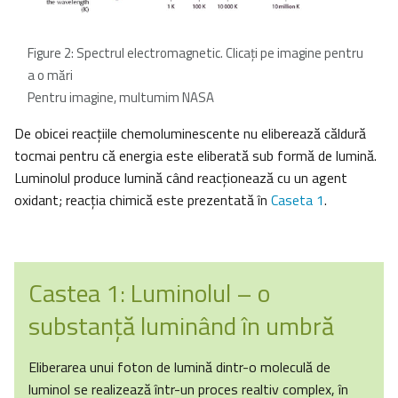
Figure 2: Spectrul electromagnetic. Clicați pe imagine pentru
a o mări
Pentru imagine, multumim NASA
De obicei reacţiile chemoluminescente nu eliberează căldură
tocmai pentru că energia este eliberată sub formă de lumină.
Luminolul produce lumină când reacţionează cu un agent
oxidant; reacţia chimică este prezentată în
Caseta 1
.
Castea 1: Luminolul – o
substanţă luminând în umbră
Eliberarea unui foton de lumină dintr-o moleculă de
luminol se realizează într-un proces realtiv complex, în