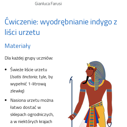
Gianluca Farusi
Ćwiczenie: wyodrębnianie indygo z
liści urzetu
Materiały
Dla każdej grupy uczniów:
Świeże liście urzetu
(
Isatis tinctoria
; tyle, by
wypełnić 1-litrową
zlewkę)
Nasiona urzetu można
łatwo dostać w
sklepach ogrodniczych,
a w niektórych krajach