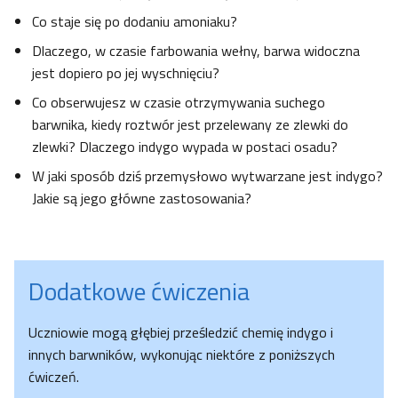
Co staje się po dodaniu amoniaku?
Dlaczego, w czasie farbowania wełny, barwa widoczna
jest dopiero po jej wyschnięciu?
Co obserwujesz w czasie otrzymywania suchego
barwnika, kiedy roztwór jest przelewany ze zlewki do
zlewki? Dlaczego indygo wypada w postaci osadu?
W jaki sposób dziś przemysłowo wytwarzane jest indygo?
Jakie są jego główne zastosowania?
Dodatkowe ćwiczenia
Uczniowie mogą głębiej prześledzić chemię indygo i
innych barwników, wykonując niektóre z poniższych
ćwiczeń.