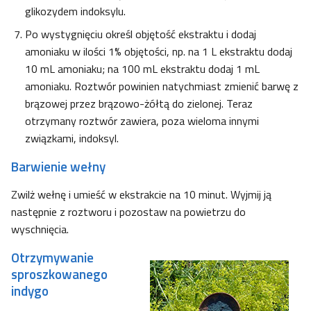
glikozydem indoksylu.
Po wystygnięciu określ objętość ekstraktu i dodaj
amoniaku w ilości 1% objętości, np. na 1 L ekstraktu dodaj
10 mL amoniaku; na 100 mL ekstraktu dodaj 1 mL
amoniaku. Roztwór powinien natychmiast zmienić barwę z
brązowej przez brązowo-żółtą do zielonej. Teraz
otrzymany roztwór zawiera, poza wieloma innymi
związkami, indoksyl.
Barwienie wełny
Zwilż wełnę i umieść w ekstrakcie na 10 minut. Wyjmij ją
następnie z roztworu i pozostaw na powietrzu do
wyschnięcia.
Otrzymywanie
sproszkowanego
indygo