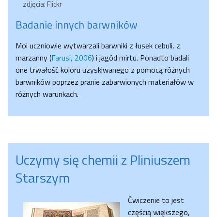
zdjęcia: Flickr
Badanie innych barwników
Moi uczniowie wytwarzali barwniki z łusek cebuli, z
marzanny (
Farusi, 2006
) i jagód mirtu. Ponadto badali
one trwałość koloru uzyskiwanego z pomocą różnych
barwników poprzez pranie zabarwionych materiałów w
różnych warunkach.
Uczymy się chemii z Pliniuszem
Starszym
Ćwiczenie to jest
częścią większego,