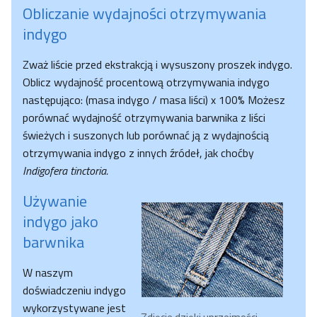
Obliczanie wydajności otrzymywania
indygo
Zważ liście przed ekstrakcją i wysuszony proszek indygo.
Oblicz wydajność procentową otrzymywania indygo
następująco: (masa indygo / masa liści) x 100% Możesz
porównać wydajność otrzymywania barwnika z liści
świeżych i suszonych lub porównać ją z wydajnością
otrzymywania indygo z innych źródeł, jak choćby
Indigofera tinctoria.
Używanie
indygo jako
barwnika
W naszym
doświadczeniu indygo
wykorzystywane jest