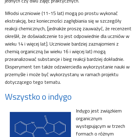
jednych czy dwu zajęć praktycznych.
Młodsi uczniowie (11-15 lat) mogą po prostu wykonać
ekstrakcję, bez konieczności zagłębiania się w szczegóły
reakcji chemicznych, [jednakże proszę zauważyć, że recenzent
określił, że doświadczenie to jest odpowiednie dla uczniów w
wieku 14 i więcej lat]. Uczniowie bardziej zaznajomieni z
chemią organiczną (w wieku 16 i więcej lat) mogą
przeanalizować substancje i bieg reakcji bardziej dokładnie.
Eksperyment ten także odzwierciedla wykorzystanie nauki w
przemyśle i może być wykorzystany w ramach projektu
dotyczącego tego tematu.
Wszystko o indygo
Indygo jest związkiem
organicznym
występującym w trzech
formach o różnym