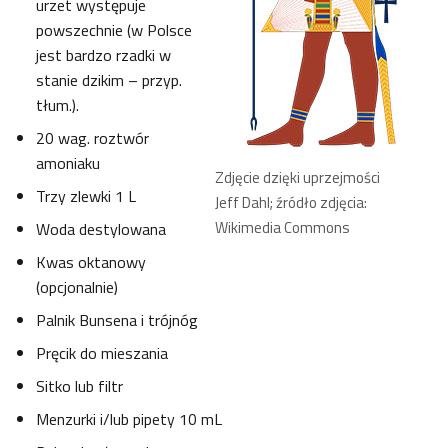
urzet występuje
powszechnie (w Polsce
jest bardzo rzadki w
stanie dzikim – przyp.
tłum.).
20 wag. roztwór
amoniaku
Zdjęcie dzięki uprzejmości
Trzy zlewki 1 L
Jeff Dahl; źródło zdjęcia:
Wikimedia Commons
Woda destylowana
Kwas oktanowy
(opcjonalnie)
Palnik Bunsena i trójnóg
Pręcik do mieszania
Sitko lub filtr
Menzurki i/lub pipety 10 mL