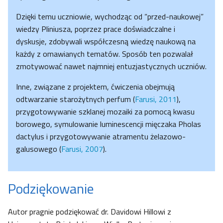
Dzięki temu uczniowie, wychodząc od “przed-naukowej”
wiedzy Pliniusza, poprzez prace doświadczalne i
dyskusje, zdobywali współczesną wiedzę naukową na
każdy z omawianych tematów. Sposób ten pozwalał
zmotywować nawet najmniej entuzjastycznych uczniów.
Inne, związane z projektem, ćwiczenia obejmują
odtwarzanie starożytnych perfum (
Farusi, 2011
),
przygotowywanie szklanej mozaiki za pomocą kwasu
borowego, symulowanie luminescencji mięczaka Pholas
dactylus i przygotowywanie atramentu żelazowo-
galusowego (
Farusi, 2007
).
Podziękowanie
Autor pragnie podziękować dr. Davidowi Hillowi z