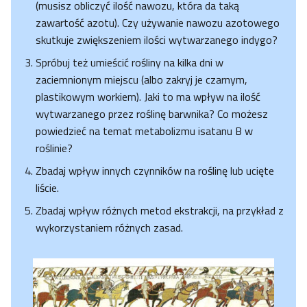
(musisz obliczyć ilość nawozu, która da taką
zawartość azotu). Czy używanie nawozu azotowego
skutkuje zwiększeniem ilości wytwarzanego indygo?
Spróbuj też umieścić rośliny na kilka dni w
zaciemnionym miejscu (albo zakryj je czarnym,
plastikowym workiem). Jaki to ma wpływ na ilość
wytwarzanego przez roślinę barwnika? Co możesz
powiedzieć na temat metabolizmu isatanu B w
roślinie?
Zbadaj wpływ innych czynników na roślinę lub ucięte
liście.
Zbadaj wpływ różnych metod ekstrakcji, na przykład z
wykorzystaniem różnych zasad.