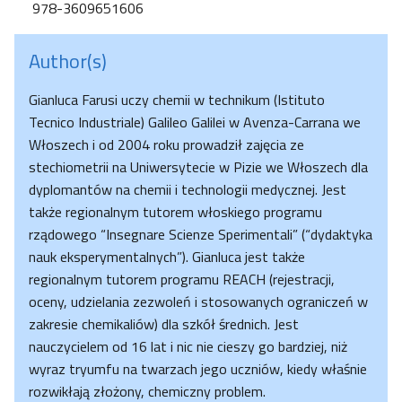
978-3609651606
Author(s)
Gianluca Farusi uczy chemii w technikum (Istituto
Tecnico Industriale) Galileo Galilei w Avenza-Carrana we
Włoszech i od 2004 roku prowadził zajęcia ze
stechiometrii na Uniwersytecie w Pizie we Włoszech dla
dyplomantów na chemii i technologii medycznej. Jest
także regionalnym tutorem włoskiego programu
rządowego “Insegnare Scienze Sperimentali” (“dydaktyka
nauk eksperymentalnych”). Gianluca jest także
regionalnym tutorem programu REACH (rejestracji,
oceny, udzielania zezwoleń i stosowanych ograniczeń w
zakresie chemikaliów) dla szkół średnich. Jest
nauczycielem od 16 lat i nic nie cieszy go bardziej, niż
wyraz tryumfu na twarzach jego uczniów, kiedy właśnie
rozwikłają złożony, chemiczny problem.