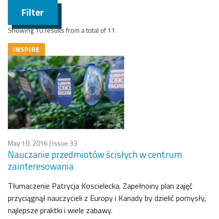
Filter
Showing 10 results from a total of 11
INSPIRE
May 10, 2016
| Issue 33
Nauczanie przedmiotów ścisłych w centrum
zainteresowania
Tłumaczenie Patrycja Koscielecka. Zapełnoiny plan zajęć
przyciągnął nauczycieli z Europy i Kanady by dzielić pomysły,
najlepsze praktki i wiele zabawy.