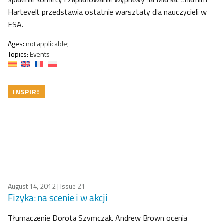
Hartevelt przedstawia ostatnie warsztaty dla nauczycieli w
ESA.
Ages:
not applicable;
Topics:
Events
INSPIRE
August 14, 2012
| Issue 21
Fizyka: na scenie i w akcji
Tłumaczenie Dorota Szymczak. Andrew Brown ocenia