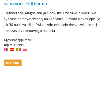
nauczycieli EIROforum
Tłumaczenie Magdalena Jakubowska. Czy szkoła wyczuwa
dystans do nowoczesnej nauki? Sonia Furtado Neves opisuje
jak 30 nauczycieli doświadczyło ostatnio dreszczyku emocji
podczas przełomowego badania.
Ages:
not applicable;
Topics:
Events
INSPIRE