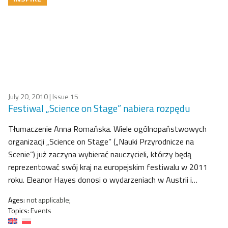
July 20, 2010
| Issue 15
Festiwal „Science on Stage” nabiera rozpędu
Tłumaczenie Anna Romańska. Wiele ogólnopaństwowych
organizacji „Science on Stage” („Nauki Przyrodnicze na
Scenie”) już zaczyna wybierać nauczycieli, którzy będą
reprezentować swój kraj na europejskim festiwalu w 2011
roku. Eleanor Hayes donosi o wydarzeniach w Austrii i…
Ages:
not applicable;
Topics:
Events