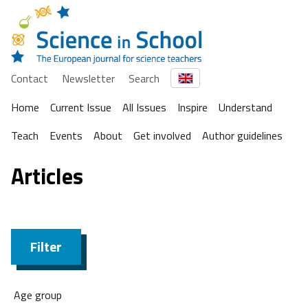
Contact
Newsletter
Search
Home
Current Issue
All Issues
Inspire
Understand
Teach
Events
About
Get involved
Author guidelines
Articles
Filter
Age group