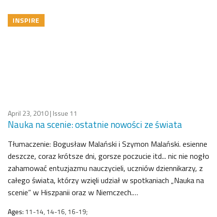
INSPIRE
April 23, 2010
| Issue 11
Nauka na scenie: ostatnie nowości ze świata
Tłumaczenie: Bogusław Malański i Szymon Malański. esienne
deszcze, coraz krótsze dni, gorsze poczucie itd... nic nie nogło
zahamować entuzjazmu nauczycieli, uczniów dziennikarzy, z
całego świata, którzy wzięli udział w spotkaniach „Nauka na
scenie” w Hiszpanii oraz w Niemczech.…
Ages:
11-14, 14-16, 16-19;