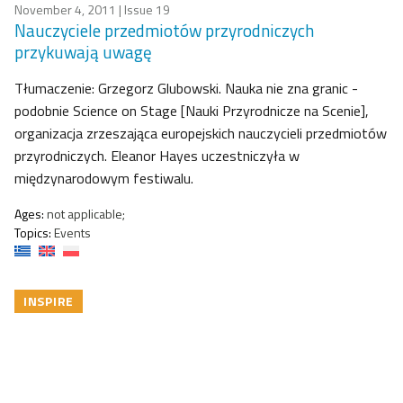
November 4, 2011
| Issue 19
Nauczyciele przedmiotów przyrodniczych
przykuwają uwagę
Tłumaczenie: Grzegorz Glubowski. Nauka nie zna granic -
podobnie Science on Stage [Nauki Przyrodnicze na Scenie],
organizacja zrzeszająca europejskich nauczycieli przedmiotów
przyrodniczych. Eleanor Hayes uczestniczyła w
międzynarodowym festiwalu.
Ages:
not applicable;
Topics:
Events
INSPIRE