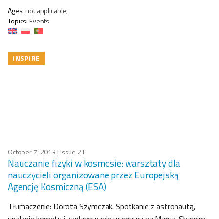
Ages:
not applicable;
Topics:
Events
INSPIRE
October 7, 2013
| Issue 21
Nauczanie fizyki w kosmosie: warsztaty dla
nauczycieli organizowane przez Europejską
Agencję Kosmiczną (ESA)
Tłumaczenie: Dorota Szymczak. Spotkanie z astronautą,
spalenie komety i zaplanowanie wyprawy na Marsa. Shamim