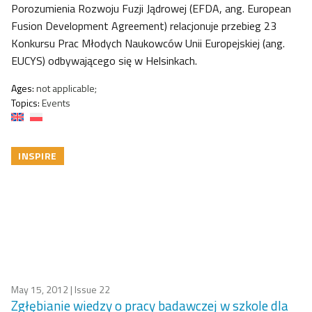
Porozumienia Rozwoju Fuzji Jądrowej (EFDA, ang. European
Fusion Development Agreement) relacjonuje przebieg 23
Konkursu Prac Młodych Naukowców Unii Europejskiej (ang.
EUCYS) odbywającego się w Helsinkach.
Ages:
not applicable;
Topics:
Events
INSPIRE
May 15, 2012
| Issue 22
Zgłębianie wiedzy o pracy badawczej w szkole dla