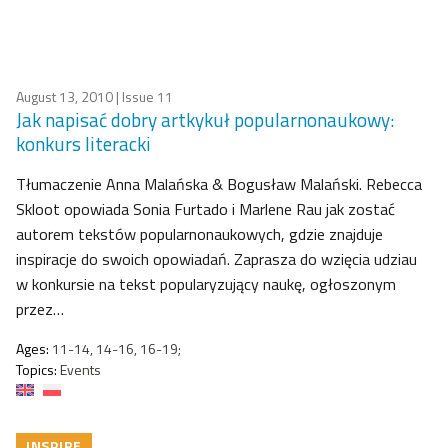
August 13, 2010
| Issue 11
Jak napisać dobry artkykuł popularnonaukowy:
konkurs literacki
Tłumaczenie Anna Malańska & Bogusław Malański. Rebecca
Skloot opowiada Sonia Furtado i Marlene Rau jak zostać
autorem tekstów popularnonaukowych, gdzie znajduje
inspiracje do swoich opowiadań. Zaprasza do wzięcia udziau
w konkursie na tekst popularyzujący naukę, ogłoszonym
przez…
Ages:
11-14, 14-16, 16-19;
Topics:
Events
INSPIRE