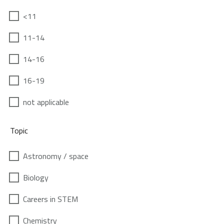
<11
11-14
14-16
16-19
not applicable
Topic
Astronomy / space
Biology
Careers in STEM
Chemistry