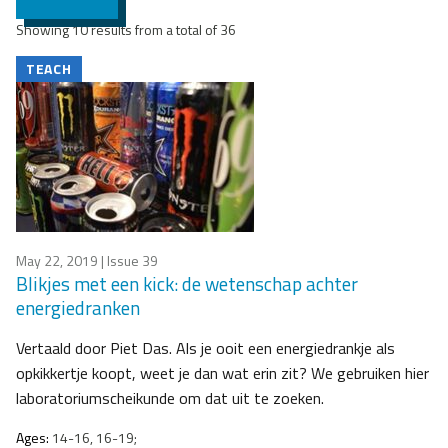
Showing 10 results from a total of 36
TEACH
May 22, 2019
| Issue 39
Blikjes met een kick: de wetenschap achter
energiedranken
Vertaald door Piet Das. Als je ooit een energiedrankje als
opkikkertje koopt, weet je dan wat erin zit? We gebruiken hier
laboratoriumscheikunde om dat uit te zoeken.
Ages:
14-16, 16-19;