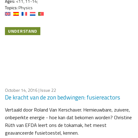
Ages:
<11, 11-14;
Topics:
Physics
UNDERSTAND
October 14, 2016
| Issue 22
De kracht van de zon bedwingen: fusiereactors
Vertaald door Roland Van Kerschaver. Hernieuwbare, zuivere,
onbeperkte energie - hoe kan dat bekomen worden? Christine
Rüth van EFDA leert ons de tokamak, het meest
geavanceerde fusietoestel, kennen.