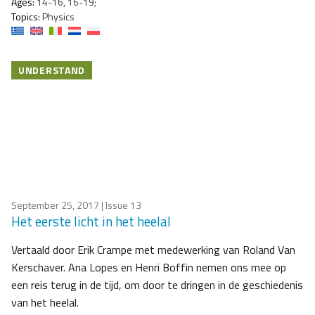
Ages:
14-16, 16-19;
Topics:
Physics
UNDERSTAND
September 25, 2017
| Issue 13
Het eerste licht in het heelal
Vertaald door Erik Crampe met medewerking van Roland Van
Kerschaver. Ana Lopes en Henri Boffin nemen ons mee op
een reis terug in de tijd, om door te dringen in de geschiedenis
van het heelal.