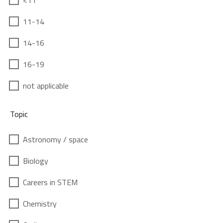
<11
11-14
14-16
16-19
not applicable
Topic
Astronomy / space
Biology
Careers in STEM
Chemistry