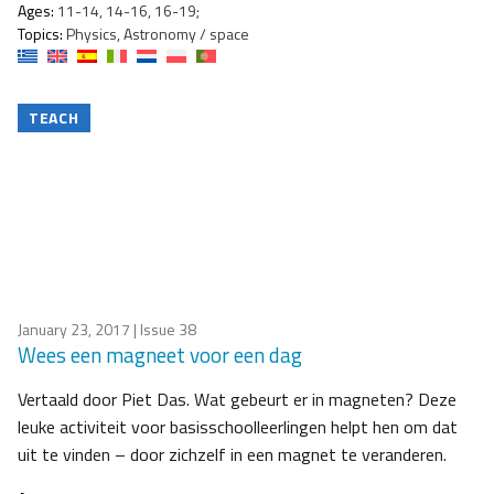
Ages:
11-14, 14-16, 16-19;
Topics:
Physics, Astronomy / space
TEACH
January 23, 2017
| Issue 38
Wees een magneet voor een dag
Vertaald door Piet Das. Wat gebeurt er in magneten? Deze
leuke activiteit voor basisschoolleerlingen helpt hen om dat
uit te vinden – door zichzelf in een magnet te veranderen.