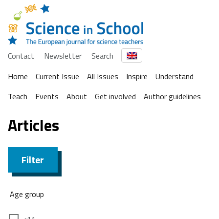
Contact
Newsletter
Search
Home
Current Issue
All Issues
Inspire
Understand
Teach
Events
About
Get involved
Author guidelines
Articles
Filter
Age group