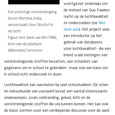
voortgezet onderwijs om
de invloed van Guy Fawkes
Een prachtige sonsondergang
nacht op de luchtkwaliteit
boven Mumbai, India,
te onderzoeken (zie
Met
veroorzaakt door fijnstof in
dank aan
). Het project was
de lucht
een introductie op het
Figuur met dank aan Bm1996;
gebruik van databases
bron van de plaatjes:
voor luchtkwaliteit- die een
Wikimedia Commons
breed scala metingen van
verontreinigende stoffen bevatten, een schatkist van
gegevens om in school te gebruiken- maar ook een kans om
in school echt onderzoek te doen.
Luchtkwaliteit kan aansluiten bij veel schoolvakken. De schei-
en natuurkunde van vuurwerk bevat een aantal interessante
onderwerpen, zoals verbranding, geluid, licht en de
verontreinigende stoffen die vrij kunnen komen. Het kan ook
de basis vormen voor een verdiepende discussie over de aard