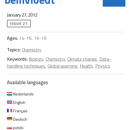
January 27, 2012
ISSUE 21
Ages:
14-16, 16-19
Topics:
Chemistry
Keywords:
Biology
,
Chemistry
,
Climate change
,
Data-
handling techniques
,
Global warming
,
Health
,
Physics
Available languages
Nederlands
English
Français
Deutsch
polski