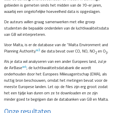
gebieden is gemeten sinds het midden van de 70-er jaren,
waarbij een ongelofelijke hoeveelheid data is opgeslagen.
De auteurs willen graag samenwerken met elke groep
studenten die bepaalde onderdelen van de luchtkwaliteitsdata
van GB wil interpreteren.
Voor Malta, is er de database van de “Malta Environment and
w3
Planning Authority
die data bevat over CO, NO, NO
en O
.
2
3
Als je data wil analyseren van een ander Europees land, zul je
w4
de AirBase
, de luchtkwaliteitsdatabank die wordt
onderhouden door het Europees Milieuagentschap (EMA), als
nuttig bron beschouwen, omdat het metingen bevat voor de
meeste Europese landen. Let op: de files zijn erg groot zodat
het een tijdje kan duren om ze te downloaden en ze zijn
minder goed te begrijpen dan de databanken van GB en Malta.
Onze resultaten