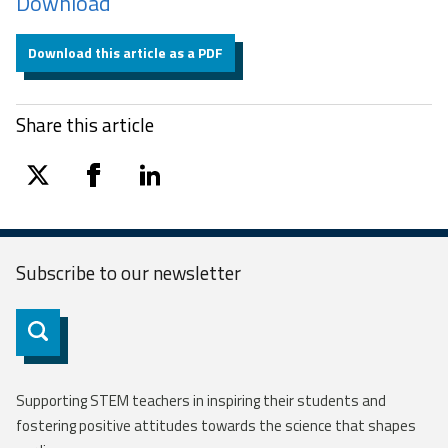
Download
Download this article as a PDF
Share this article
twitter
facebook
linkedin
Subscribe to our
newsletter
Subscribe
Supporting STEM teachers in inspiring their students and
fostering positive attitudes towards the science that shapes