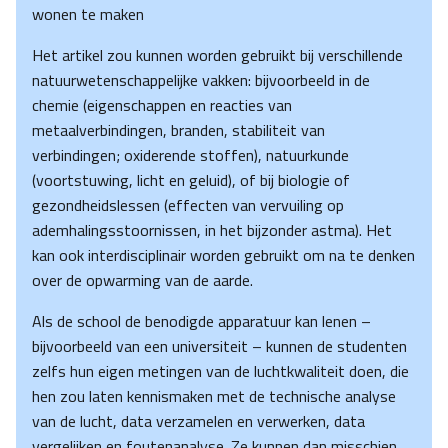
wonen te maken
Het artikel zou kunnen worden gebruikt bij verschillende
natuurwetenschappelijke vakken: bijvoorbeeld in de
chemie (eigenschappen en reacties van
metaalverbindingen, branden, stabiliteit van
verbindingen; oxiderende stoffen), natuurkunde
(voortstuwing, licht en geluid), of bij biologie of
gezondheidslessen (effecten van vervuiling op
ademhalingsstoornissen, in het bijzonder astma). Het
kan ook interdisciplinair worden gebruikt om na te denken
over de opwarming van de aarde.
Als de school de benodigde apparatuur kan lenen –
bijvoorbeeld van een universiteit – kunnen de studenten
zelfs hun eigen metingen van de luchtkwaliteit doen, die
hen zou laten kennismaken met de technische analyse
van de lucht, data verzamelen en verwerken, data
vergelijken en foutenanalyse. Ze kunnen dan misschien