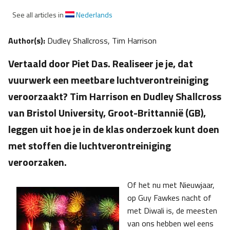
See all articles in
Nederlands
Author(s):
Dudley Shallcross, Tim Harrison
Vertaald door Piet Das. Realiseer je je, dat
vuurwerk een meetbare luchtverontreiniging
veroorzaakt? Tim Harrison en Dudley Shallcross
van Bristol University, Groot-Brittannië (GB),
leggen uit hoe je in de klas onderzoek kunt doen
met stoffen die luchtverontreiniging
veroorzaken.
Of het nu met Nieuwjaar,
op Guy Fawkes nacht of
met Diwali is, de meesten
van ons hebben wel eens