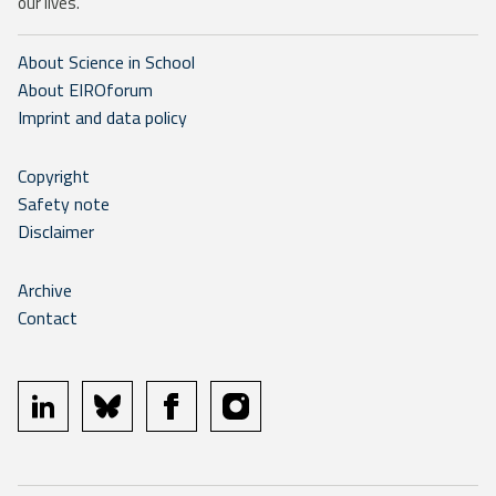
our lives.
About Science in School
About EIROforum
Imprint and data policy
Copyright
Safety note
Disclaimer
Archive
Contact
linkedin
bluesky
facebook
instagram