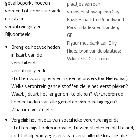
geval beperkt hoeven
plaatjes van een
worden tot door vuurwerk
vuurwerkshow op een Guy
ontstane
Fawkes nacht in Roundwood
verontreinigingen.
Park in Harlesden, Londen,
Bijvoorbeeld:
GB
Figuur met dank aan Billy
Breng de hoeveelheden
Hicks; bron van de plaatjes:
in kaart van de
Wikimedia Commons
verschillende
verontreinigende
stoffen voor, tijdens en na een vuurwerk (bv Nieuwjaar).
Welke verontreinigende stoffen zie je het eerst pieken?
Waarbij duurt het langer om te pieken? Veranderen de
hoeveelheden van alle gemeten verontreinigingen?
Waarom wel / niet?
Vergelijk het niveau van specifieke verontreinigende
stoffen (bijv. koolmonooxide) tussen steden en platteland,
met behulp van gegevens van verschillende locaties die