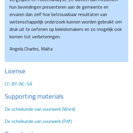
hun bevindingen presenteren aan de gemeente en
ervaren dan zelf hoe betrouwbaar resultaten van
wetenschappelijk onderzoek kunnen worden gebruikt om
druk uit te oefenen op beleidsmakers en zo mogelijk ook
komen tot verbeteringen.
Angela Charles, Malta
License
CC-BY-NC-SA
Supporting materials
De scheikunde van vuurwerk (Word)
De scheikunde van vuurwerk (Pdf)