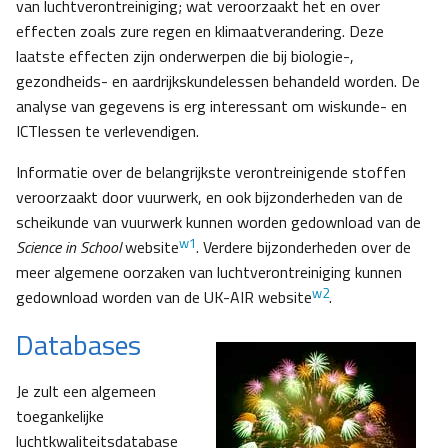
van luchtverontreiniging; wat veroorzaakt het en over
effecten zoals zure regen en klimaatverandering. Deze
laatste effecten zijn onderwerpen die bij biologie-,
gezondheids- en aardrijkskundelessen behandeld worden. De
analyse van gegevens is erg interessant om wiskunde- en
ICTlessen te verlevendigen.
Informatie over de belangrijkste verontreinigende stoffen
veroorzaakt door vuurwerk, en ook bijzonderheden van de
scheikunde van vuurwerk kunnen worden gedownload van de
w1
Science in School
website
. Verdere bijzonderheden over de
meer algemene oorzaken van luchtverontreiniging kunnen
w2
gedownload worden van de UK-AIR website
.
Databases
Je zult een algemeen
toegankelijke
luchtkwaliteitsdatabase