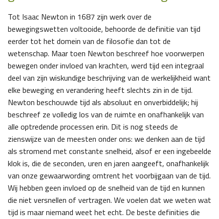
Tot Isaac Newton in 1687 zijn werk over de
bewegingswetten voltooide, behoorde de definitie van tijd
eerder tot het domein van de filosofie dan tot de
wetenschap. Maar toen Newton beschreef hoe voorwerpen
bewegen onder invloed van krachten, werd tijd een integraal
deel van zijn wiskundige beschrijving van de werkelijkheid want
elke beweging en verandering heeft slechts zin in de tijd.
Newton beschouwde tijd als absoluut en onverbiddelijk; hij
beschreef ze volledig los van de ruimte en onafhankelijk van
alle optredende processen erin. Dit is nog steeds de
zienswijze van de meesten onder ons: we denken aan de tijd
als stromend met constante snelheid, alsof er een ingebeelde
klok is, die de seconden, uren en jaren aangeeft, onafhankelijk
van onze gewaarwording omtrent het voorbijgaan van de tijd.
Wij hebben geen invloed op de snelheid van de tijd en kunnen
die niet versnellen of vertragen. We voelen dat we weten wat
tijd is maar niemand weet het echt. De beste definities die