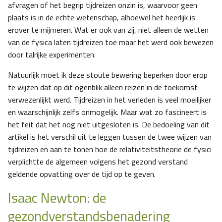
afvragen of het begrip tijdreizen onzin is, waarvoor geen
plaats is in de echte wetenschap, alhoewel het heerlijk is
erover te mijmeren. Wat er ook van zij, niet alleen de wetten
van de fysica laten tijdreizen toe maar het werd ook bewezen
door talrijke experimenten.
Natuurlijk moet ik deze stoute bewering beperken door erop
te wijzen dat op dit ogenblik alleen reizen in de toekomst
verwezenlijkt werd. Tijdreizen in het verleden is veel moeilijker
en waarschijnlijk zelfs onmogelijk. Maar wat zo fascineert is
het feit dat het nog niet uitgesloten is. De bedoeling van dit
artikel is het verschil uit te leggen tussen de twee wijzen van
tijdreizen en aan te tonen hoe de relativiteitstheorie de fysici
verplichtte de algemeen volgens het gezond verstand
geldende opvatting over de tijd op te geven.
Isaac Newton: de
gezondverstandsbenadering