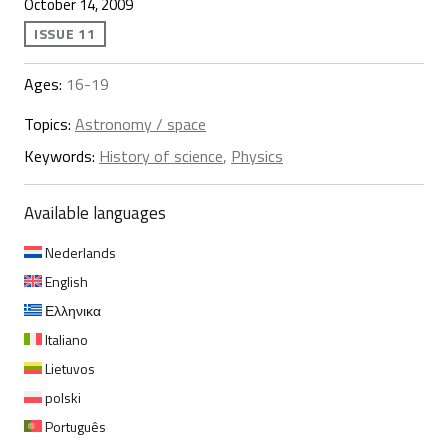
October 14, 2009
ISSUE 11
Ages:
16-19
Topics:
Astronomy / space
Keywords:
History of science
,
Physics
Available languages
Nederlands
English
Ελληνικα
Italiano
Lietuvos
polski
Português