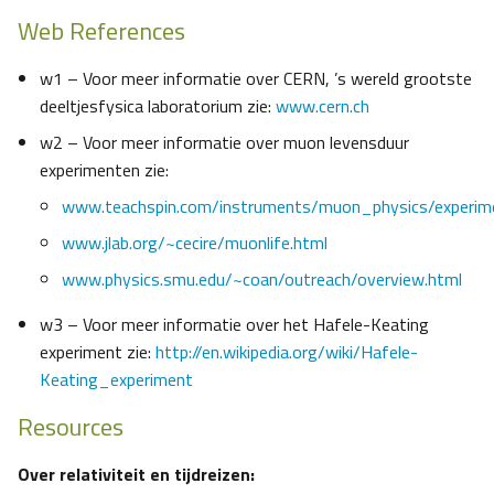
Web References
w1 – Voor meer informatie over CERN, ’s wereld grootste
deeltjesfysica laboratorium zie:
www.cern.ch
w2 – Voor meer informatie over muon levensduur
experimenten zie:
www.teachspin.com/instruments/muon_physics/experim
www.jlab.org/~cecire/muonlife.html
www.physics.smu.edu/~coan/outreach/overview.html
w3 – Voor meer informatie over het Hafele-Keating
experiment zie:
http://en.wikipedia.org/wiki/Hafele-
Keating_experiment
Resources
Over relativiteit en tijdreizen: