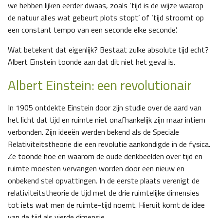
we hebben lijken eerder dwaas, zoals ‘tijd is de wijze waarop
de natuur alles wat gebeurt plots stopt’ of ‘tijd stroomt op
een constant tempo van een seconde elke seconde’.
Wat betekent dat eigenlijk? Bestaat zulke absolute tijd echt?
Albert Einstein toonde aan dat dit niet het geval is.
Albert Einstein: een revolutionair
In 1905 ontdekte Einstein door zijn studie over de aard van
het licht dat tijd en ruimte niet onafhankelijk zijn maar intiem
verbonden. Zijn ideeën werden bekend als de Speciale
Relativiteitstheorie die een revolutie aankondigde in de fysica.
Ze toonde hoe en waarom de oude denkbeelden over tijd en
ruimte moesten vervangen worden door een nieuw en
onbekend stel opvattingen. In de eerste plaats verenigt de
relativiteitstheorie de tijd met de drie ruimtelijke dimensies
tot iets wat men de ruimte-tijd noemt. Hieruit komt de idee
van de tijd als vierde dimensie.