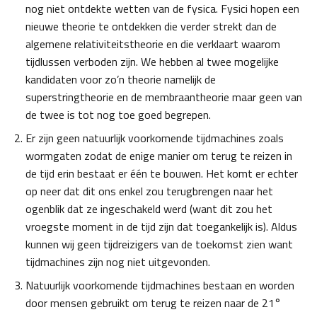
nog niet ontdekte wetten van de fysica. Fysici hopen een
nieuwe theorie te ontdekken die verder strekt dan de
algemene relativiteitstheorie en die verklaart waarom
tijdlussen verboden zijn. We hebben al twee mogelijke
kandidaten voor zo’n theorie namelijk de
superstringtheorie en de membraantheorie maar geen van
de twee is tot nog toe goed begrepen.
Er zijn geen natuurlijk voorkomende tijdmachines zoals
wormgaten zodat de enige manier om terug te reizen in
de tijd erin bestaat er één te bouwen. Het komt er echter
op neer dat dit ons enkel zou terugbrengen naar het
ogenblik dat ze ingeschakeld werd (want dit zou het
vroegste moment in de tijd zijn dat toegankelijk is). Aldus
kunnen wij geen tijdreizigers van de toekomst zien want
tijdmachines zijn nog niet uitgevonden.
Natuurlijk voorkomende tijdmachines bestaan en worden
door mensen gebruikt om terug te reizen naar de 21°