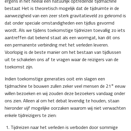
ergens in het heelal een natuurlijk optredende tijdmachine
bestaat Het is theoretisch mogelijk dat de tijdruimte in de
aanwezigheid van een zeer sterk gravitatieveld zo gekromd is
dat onder speciale omstandigheden een tijdlus gevormd
wordt. Als we tijdens toekomstige tijdreizen toevallig zo iets
aantreffen dat bekend staat als een wormgat, kan dit ons
een permanente verbinding met het verleden leveren.
Voorlopig is de beste manier om het bestaan van tijdlussen
uit te schakelen ons af te vragen waar de reizigers van de
toekomst zijn.
Indien toekomstige generaties ooit erin slagen een
tijdmachine te bouwen zullen zeker veel mensen de 21° eeuw
willen bezoeken en wij zouden deze bezoekers vandaag onder
ons zien. Alleen al om het debat levendig te houden, staan
hieronder vijf mogelijke oorzaken waarom wij niet verwachten
enkele tijdreizigers te zien:
Tijdreizen naar het verleden is verboden door sommige