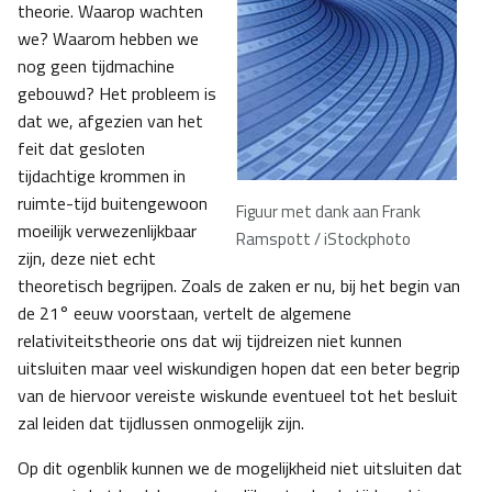
theorie. Waarop wachten
we? Waarom hebben we
nog geen tijdmachine
gebouwd? Het probleem is
dat we, afgezien van het
feit dat gesloten
tijdachtige krommen in
ruimte-tijd buitengewoon
Figuur met dank aan Frank
moeilijk verwezenlijkbaar
Ramspott / iStockphoto
zijn, deze niet echt
theoretisch begrijpen. Zoals de zaken er nu, bij het begin van
de 21° eeuw voorstaan, vertelt de algemene
relativiteitstheorie ons dat wij tijdreizen niet kunnen
uitsluiten maar veel wiskundigen hopen dat een beter begrip
van de hiervoor vereiste wiskunde eventueel tot het besluit
zal leiden dat tijdlussen onmogelijk zijn.
Op dit ogenblik kunnen we de mogelijkheid niet uitsluiten dat