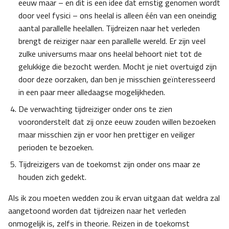
eeuw maar – en dit is een idee dat ernstig genomen wordt
door veel fysici – ons heelal is alleen één van een oneindig
aantal parallelle heelallen. Tijdreizen naar het verleden
brengt de reiziger naar een parallelle wereld. Er zijn veel
zulke universums maar ons heelal behoort niet tot de
gelukkige die bezocht werden. Mocht je niet overtuigd zijn
door deze oorzaken, dan ben je misschien geïnteresseerd
in een paar meer alledaagse mogelijkheden.
De verwachting tijdreiziger onder ons te zien
vooronderstelt dat zij onze eeuw zouden willen bezoeken
maar misschien zijn er voor hen prettiger en veiliger
perioden te bezoeken.
Tijdreizigers van de toekomst zijn onder ons maar ze
houden zich gedekt.
Als ik zou moeten wedden zou ik ervan uitgaan dat weldra zal
aangetoond worden dat tijdreizen naar het verleden
onmogelijk is, zelfs in theorie. Reizen in de toekomst