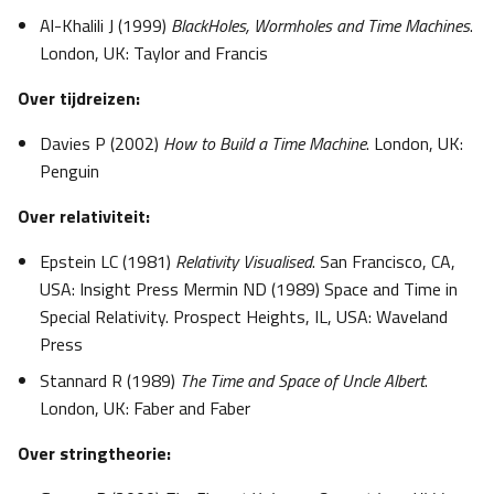
Al-Khalili J (1999)
BlackHoles, Wormholes and Time Machines
.
London, UK: Taylor and Francis
Over tijdreizen:
Davies P (2002)
How to Build a Time Machine
. London, UK:
Penguin
Over relativiteit:
Epstein LC (1981)
Relativity Visualised
. San Francisco, CA,
USA: Insight Press Mermin ND (1989) Space and Time in
Special Relativity. Prospect Heights, IL, USA: Waveland
Press
Stannard R (1989)
The Time and Space of Uncle Albert
.
London, UK: Faber and Faber
Over stringtheorie: