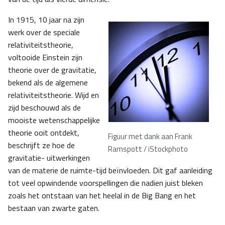
In 1915, 10 jaar na zijn
werk over de speciale
relativiteitstheorie,
voltooide Einstein zijn
theorie over de gravitatie,
bekend als de algemene
relativiteitstheorie. Wijd en
zijd beschouwd als de
mooiste wetenschappelijke
theorie ooit ontdekt,
Figuur met dank aan Frank
beschrijft ze hoe de
Ramspott / iStockphoto
gravitatie- uitwerkingen
van de materie de ruimte-tijd beïnvloeden. Dit gaf aanleiding
tot veel opwindende voorspellingen die nadien juist bleken
zoals het ontstaan van het heelal in de Big Bang en het
bestaan van zwarte gaten.