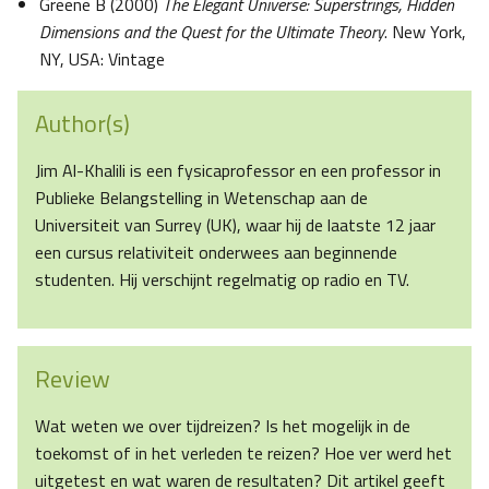
Greene B (2000)
The Elegant Universe: Superstrings, Hidden
Dimensions and the Quest for the Ultimate Theory
. New York,
NY, USA: Vintage
Author(s)
Jim Al-Khalili is een fysicaprofessor en een professor in
Publieke Belangstelling in Wetenschap aan de
Universiteit van Surrey (UK), waar hij de laatste 12 jaar
een cursus relativiteit onderwees aan beginnende
studenten. Hij verschijnt regelmatig op radio en TV.
Review
Wat weten we over tijdreizen? Is het mogelijk in de
toekomst of in het verleden te reizen? Hoe ver werd het
uitgetest en wat waren de resultaten? Dit artikel geeft