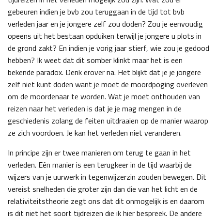
gebeuren indien je bvb zou teruggaan in de tijd tot bvb
verleden jaar en je jongere zelf zou doden? Zou je eenvoudig
opeens uit het bestaan opduiken terwijl je jongere u plots in
de grond zakt? En indien je vorig jaar stierf, wie zou je gedood
hebben? Ik weet dat dit somber klinkt maar het is een
bekende paradox. Denk erover na. Het blijkt dat je je jongere
zelf niet kunt doden want je moet de moordpoging overleven
om de moordenaar te worden. Wat je moet onthouden van
reizen naar het verleden is dat je je mag mengen in de
geschiedenis zolang de feiten uitdraaien op de manier waarop
ze zich voordoen. Je kan het verleden niet veranderen.
In principe zijn er twee manieren om terug te gaan in het
verleden. Eén manier is een terugkeer in de tijd waarbij de
wijzers van je uurwerk in tegenwijzerzin zouden bewegen. Dit
vereist snelheden die groter zijn dan die van het licht en de
relativiteitstheorie zegt ons dat dit onmogelijk is en daarom
is dit niet het soort tijdreizen die ik hier bespreek. De andere