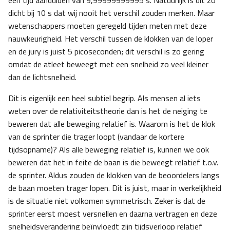
een tijd aanduiden van 9,99999999995 s. Natuurlijk is dit zo
dicht bij 10 s dat wij nooit het verschil zouden merken. Maar
wetenschappers moeten geregeld tijden meten met deze
nauwkeurigheid. Het verschil tussen de klokken van de loper
en de jury is juist 5 picoseconden; dit verschil is zo gering
omdat de atleet beweegt met een snelheid zo veel kleiner
dan de lichtsnelheid.
Dit is eigenlijk een heel subtiel begrip. Als mensen al iets
weten over de relativiteitstheorie dan is het de neiging te
beweren dat alle beweging relatief is. Waarom is het de klok
van de sprinter die trager loopt (vandaar de kortere
tijdsopname)? Als alle beweging relatief is, kunnen we ook
beweren dat het in feite de baan is die beweegt relatief t.o.v.
de sprinter. Aldus zouden de klokken van de beoordelers langs
de baan moeten trager lopen. Dit is juist, maar in werkelijkheid
is de situatie niet volkomen symmetrisch. Zeker is dat de
sprinter eerst moest versnellen en daarna vertragen en deze
snelheidsverandering beïnvloedt zijn tijdsverloop relatief