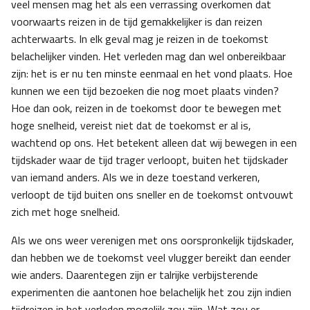
veel mensen mag het als een verrassing overkomen dat
voorwaarts reizen in de tijd gemakkelijker is dan reizen
achterwaarts. In elk geval mag je reizen in de toekomst
belachelijker vinden. Het verleden mag dan wel onbereikbaar
zijn: het is er nu ten minste eenmaal en het vond plaats. Hoe
kunnen we een tijd bezoeken die nog moet plaats vinden?
Hoe dan ook, reizen in de toekomst door te bewegen met
hoge snelheid, vereist niet dat de toekomst er al is,
wachtend op ons. Het betekent alleen dat wij bewegen in een
tijdskader waar de tijd trager verloopt, buiten het tijdskader
van iemand anders. Als we in deze toestand verkeren,
verloopt de tijd buiten ons sneller en de toekomst ontvouwt
zich met hoge snelheid.
Als we ons weer verenigen met ons oorspronkelijk tijdskader,
dan hebben we de toekomst veel vlugger bereikt dan eender
wie anders. Daarentegen zijn er talrijke verbijsterende
experimenten die aantonen hoe belachelijk het zou zijn indien
tijdreizen in het verleden mogelijk zou zijn. Wat zou er