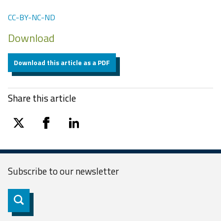
CC-BY-NC-ND
Download
Download this article as a PDF
Share this article
twitter
facebook
linkedin
Subscribe to our
newsletter
Subscribe