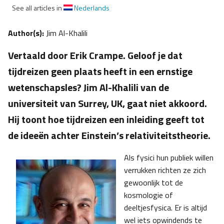
See all articles in
Nederlands
Author(s):
Jim Al-Khalili
Vertaald door Erik Crampe. Geloof je dat
tijdreizen geen plaats heeft in een ernstige
wetenschapsles? Jim Al-Khalili van de
universiteit van Surrey, UK, gaat niet akkoord.
Hij toont hoe tijdreizen een inleiding geeft tot
de ideeën achter Einstein’s relativiteitstheorie.
Als fysici hun publiek willen
verrukken richten ze zich
gewoonlijk tot de
kosmologie of
deeltjesfysica. Er is altijd
wel iets opwindends te