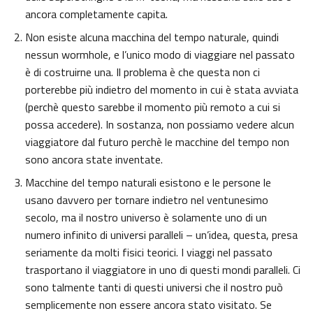
ancora completamente capita.
Non esiste alcuna macchina del tempo naturale, quindi
nessun wormhole, e l’unico modo di viaggiare nel passato
è di costruirne una. Il problema è che questa non ci
porterebbe più indietro del momento in cui è stata avviata
(perchè questo sarebbe il momento più remoto a cui si
possa accedere). In sostanza, non possiamo vedere alcun
viaggiatore dal futuro perchè le macchine del tempo non
sono ancora state inventate.
Macchine del tempo naturali esistono e le persone le
usano davvero per tornare indietro nel ventunesimo
secolo, ma il nostro universo è solamente uno di un
numero infinito di universi paralleli – un’idea, questa, presa
seriamente da molti fisici teorici. I viaggi nel passato
trasportano il viaggiatore in uno di questi mondi paralleli. Ci
sono talmente tanti di questi universi che il nostro può
semplicemente non essere ancora stato visitato. Se