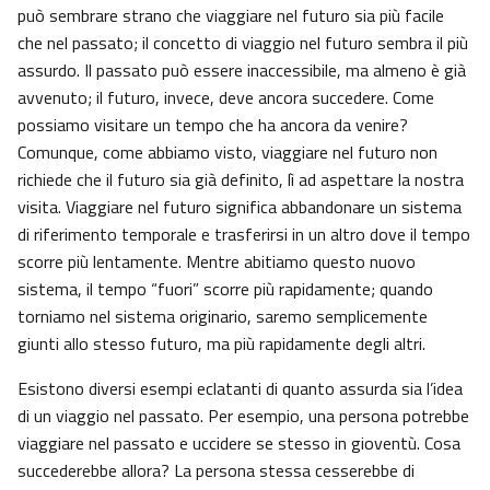
può sembrare strano che viaggiare nel futuro sia più facile
che nel passato; il concetto di viaggio nel futuro sembra il più
assurdo. Il passato può essere inaccessibile, ma almeno è già
avvenuto; il futuro, invece, deve ancora succedere. Come
possiamo visitare un tempo che ha ancora da venire?
Comunque, come abbiamo visto, viaggiare nel futuro non
richiede che il futuro sia già definito, lì ad aspettare la nostra
visita. Viaggiare nel futuro significa abbandonare un sistema
di riferimento temporale e trasferirsi in un altro dove il tempo
scorre più lentamente. Mentre abitiamo questo nuovo
sistema, il tempo “fuori” scorre più rapidamente; quando
torniamo nel sistema originario, saremo semplicemente
giunti allo stesso futuro, ma più rapidamente degli altri.
Esistono diversi esempi eclatanti di quanto assurda sia l’idea
di un viaggio nel passato. Per esempio, una persona potrebbe
viaggiare nel passato e uccidere se stesso in gioventù. Cosa
succederebbe allora? La persona stessa cesserebbe di