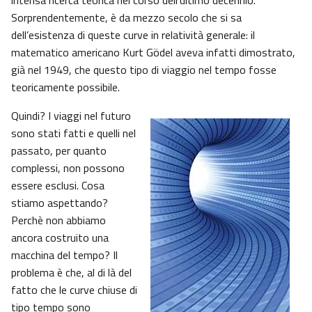
intensa ricerca teorica nel corso dell’ultimo decennio.
Sorprendentemente, è da mezzo secolo che si sa
dell’esistenza di queste curve in relatività generale: il
matematico americano Kurt Gödel aveva infatti dimostrato,
già nel 1949, che questo tipo di viaggio nel tempo fosse
teoricamente possibile.
Quindi? I viaggi nel futuro
sono stati fatti e quelli nel
passato, per quanto
complessi, non possono
essere esclusi. Cosa
stiamo aspettando?
Perchè non abbiamo
ancora costruito una
macchina del tempo? Il
problema è che, al di là del
fatto che le curve chiuse di
tipo tempo sono