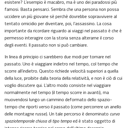
esistere? L’esempio è macabro, ma è uno dei paradossi più
famosi. Basta pensarci. Sembra che una persona non possa
uccidere un più giovane sè perchè dovrebbe sopravvivere al
tentato omicidio per diventare, poi, l’assassino. La cosa
importante da ricordare riguardo ai viaggi nel passato è che è
permesso interagire con la storia senza alterarne il corso
degli eventi. Il passato non si può cambiare.
In linea di principio ci sarebbero due modi per tornare nel
passato. Uno è viaggiare indietro nel tempo, col tempo che
scorre all’indietro. Questo richiede velocità superiori a quella
della luce, proibite dalla teoria della relatività, e non è ciò di cui
voglio discutere qui. L’altro modo consiste nel viaggiare
normalmente nel tempo (il tempo scorre in avanti), ma
muovendosi lungo un cammino deformato dello spazio-
tempo che riporti verso il passato (come percorrere un anello
delle montagne russe). Un tale percorso è denominato
curva
spaziotemporale chiusa di tipo tempo
ed è stato oggetto di