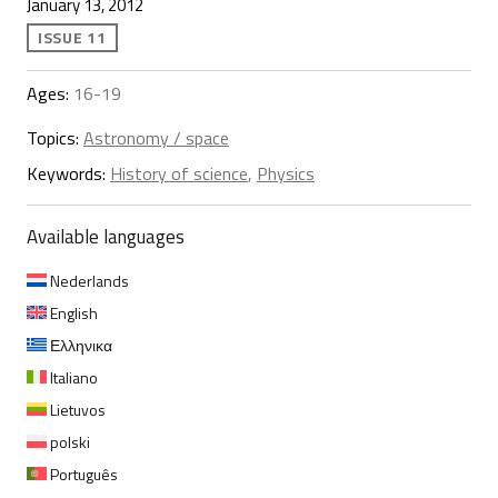
January 13, 2012
ISSUE 11
Ages:
16-19
Topics:
Astronomy / space
Keywords:
History of science
,
Physics
Available languages
Nederlands
English
Ελληνικα
Italiano
Lietuvos
polski
Português