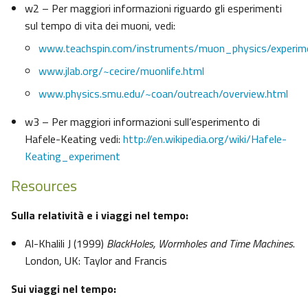
w2 – Per maggiori informazioni riguardo gli esperimenti
sul tempo di vita dei muoni, vedi:
www.teachspin.com/instruments/muon_physics/experim
www.jlab.org/~cecire/muonlife.html
www.physics.smu.edu/~coan/outreach/overview.html
w3 – Per maggiori informazioni sull’esperimento di
Hafele-Keating vedi:
http://en.wikipedia.org/wiki/Hafele-
Keating_experiment
Resources
Sulla relatività e i viaggi nel tempo:
Al-Khalili J (1999)
BlackHoles, Wormholes and Time Machines
.
London, UK: Taylor and Francis
Sui viaggi nel tempo: