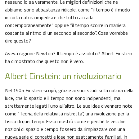
nessuno lo sa veramente. Le migliori definizioni che ne
abbiamo sono abbastanza ridicole, come “il tempo è il modo
in cui la natura impedisce che tutto accada
contemporaneamente” oppure “il tempo scorre in maniera
costante al ritmo di un secondo al secondo”. Cosa vorrebbe
dire questo?
Aveva ragione Newton? Il tempo è assoluto? Albert Einstein
ha dimostrato che questo non è vero.
Albert Einstein: un rivoluzionario
Nel 1905 Einstein scoprì, grazie ai suoi studi sulla natura della
luce, che lo spazio e il tempo non sono indipendenti, ma
strettamente legati l’uno all’altro. Le sue idee divennero note
come “Teoria della relatività ristretta”, una rivoluzione per la
fisica di quei tempi. Essa mostrò come e perchè le vecchie
nozioni di spazio e tempo fossero da rimpiazzare con una
nuova serie di concetti e idee non esattamente familiari. In