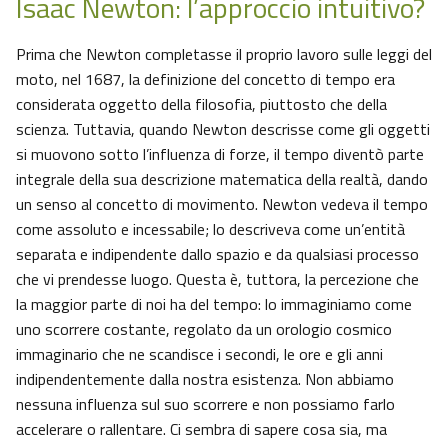
Isaac Newton: l’approccio intuitivo?
Prima che Newton completasse il proprio lavoro sulle leggi del
moto, nel 1687, la definizione del concetto di tempo era
considerata oggetto della filosofia, piuttosto che della
scienza. Tuttavia, quando Newton descrisse come gli oggetti
si muovono sotto l’influenza di forze, il tempo diventò parte
integrale della sua descrizione matematica della realtà, dando
un senso al concetto di movimento. Newton vedeva il tempo
come assoluto e incessabile; lo descriveva come un’entità
separata e indipendente dallo spazio e da qualsiasi processo
che vi prendesse luogo. Questa è, tuttora, la percezione che
la maggior parte di noi ha del tempo: lo immaginiamo come
uno scorrere costante, regolato da un orologio cosmico
immaginario che ne scandisce i secondi, le ore e gli anni
indipendentemente dalla nostra esistenza. Non abbiamo
nessuna influenza sul suo scorrere e non possiamo farlo
accelerare o rallentare. Ci sembra di sapere cosa sia, ma