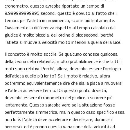
cronometro, questo avrebbe riportato un tempo di
9.999999999995 secondi: questo è dovuto al fatto che il
tempo, per l’atleta in movimento, scorre più lentamente.
Ovviamente la differenza rispetto al tempo calcolato dal
giudice è molto piccola, dell’ordine di picosecondi, perchè
l’atleta si muove a velocità molto inferiori a quella della luce.
Il concetto è molto sottile. Se qualcuno conosce qualcosa
della teoria della relatività, molto probabilmente è che tutti i
moti sono relativi. Perchè, allora, dovrebbe essere l’orologio
dell’atleta quello più lento? Se il moto è relativo, allora
potremmo equivalentemente dire che sia la pista a muoversi
e l’atleta ad essere fermo. Da questo punto di vista,
dovrebbe essere il cronometro del giudice a scorrere più
lentamente. Questo sarebbe vero se la situazione fosse
perfettamente simmetrica, ma in questo caso specifico essa
non lo è. L’atleta deve accelerare e decelerare, durante il
percorso, ed è proprio questa variazione della velocità ad