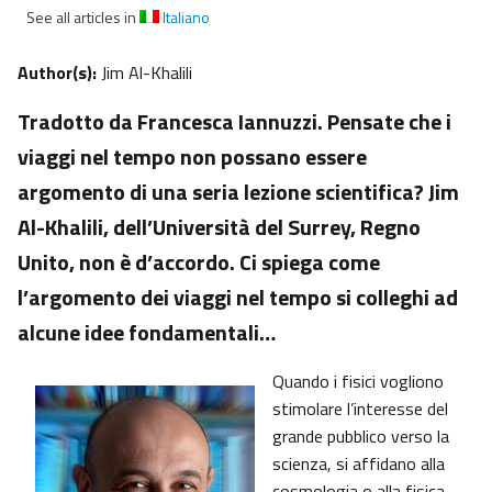
See all articles in
Italiano
Author(s):
Jim Al-Khalili
Tradotto da Francesca Iannuzzi. Pensate che i
viaggi nel tempo non possano essere
argomento di una seria lezione scientifica? Jim
Al-Khalili, dell’Università del Surrey, Regno
Unito, non è d’accordo. Ci spiega come
l’argomento dei viaggi nel tempo si colleghi ad
alcune idee fondamentali…
Quando i fisici vogliono
stimolare l’interesse del
grande pubblico verso la
scienza, si affidano alla
cosmologia o alla fisica