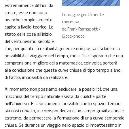
estremamente difficili da
creare, esse non sono
Immagine gentilmente
neanche completamente
concessa
capite a livello teorico. Lo
da Frank Ramspott /
stato delle cose all’inizio
iStockphoto
del ventunesimo secolo è
che, per quanto la relatività generale non possa escludere la
possibilità di viaggiare nel tempo, molti fisici sperano che una
comprensione migliore della matematica coinvolta porterà
alla conclusione che queste curve chiuse di tipo tempo siano,
di fatto, impossibili da realizzare.
Al momento non possiamo escludere la possibilità che una
macchina del tempo naturale esista da qualche parte
nell’Universo. E’ teoricamente possibile che lo spazio-tempo
sia così curvato, in corrispondenza di un campo gravitazionale
estremo, da permettere la formazione di una curva temporale
chiusa. Se durante un viaggio nello spazio ci imbattessimo in