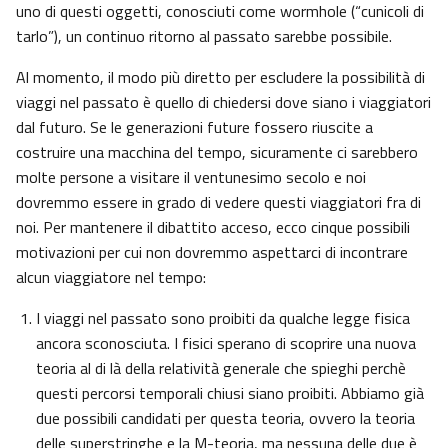
uno di questi oggetti, conosciuti come wormhole (“cunicoli di
tarlo”), un continuo ritorno al passato sarebbe possibile.
Al momento, il modo più diretto per escludere la possibilità di
viaggi nel passato è quello di chiedersi dove siano i viaggiatori
dal futuro. Se le generazioni future fossero riuscite a
costruire una macchina del tempo, sicuramente ci sarebbero
molte persone a visitare il ventunesimo secolo e noi
dovremmo essere in grado di vedere questi viaggiatori fra di
noi. Per mantenere il dibattito acceso, ecco cinque possibili
motivazioni per cui non dovremmo aspettarci di incontrare
alcun viaggiatore nel tempo:
I viaggi nel passato sono proibiti da qualche legge fisica
ancora sconosciuta. I fisici sperano di scoprire una nuova
teoria al di là della relatività generale che spieghi perchè
questi percorsi temporali chiusi siano proibiti. Abbiamo già
due possibili candidati per questa teoria, ovvero la teoria
delle superstringhe e la M-teoria, ma nessuna delle due è