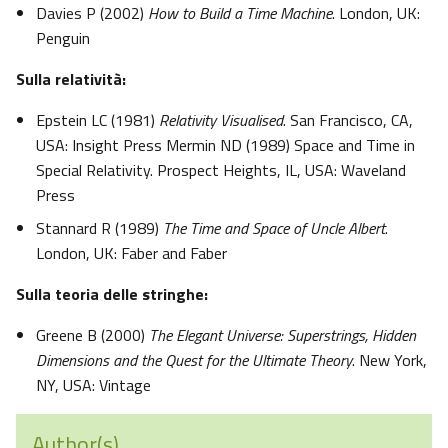
Davies P (2002)
How to Build a Time Machine
. London, UK:
Penguin
Sulla relatività:
Epstein LC (1981)
Relativity Visualised
. San Francisco, CA,
USA: Insight Press Mermin ND (1989) Space and Time in
Special Relativity. Prospect Heights, IL, USA: Waveland
Press
Stannard R (1989)
The Time and Space of Uncle Albert
.
London, UK: Faber and Faber
Sulla teoria delle stringhe:
Greene B (2000)
The Elegant Universe: Superstrings, Hidden
Dimensions and the Quest for the Ultimate Theory
. New York,
NY, USA: Vintage
Author(s)