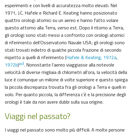
esperimenti e con livelli di accuratezza molto elevati. Nel
1971, J.C. Hafele e Richard E. Keating hanno posizionato
quattro orologi atomici su un aereo e hanno fatto volare
questo attorno alla Terra, verso est. Dopo il ritorno a Terra,
gli orologi sono stati messi a confronto con orologi atomici
di riferimento dell’Osservatorio Navale USA; gli orologi sono
stati trovati indietro di qualche piccola frazione di secondo
rispetto a quelli di riferimento (
Hafele & Keating, 1972a
,
w3
1972b
)
. Nonostante l’aereo viaggiasse alla notevole
velocità di diverse migliaia di chilometri all’ora, la velocità della
luce è comunque un milione di volte superiore e questo spiega
la piccola discrepanza trovata fra gli orologi a Terra e quelli in
volo. Per quanto piccola, la differenza c’è e la precisione degli
orologi è tale da non avere dubbi sulla sua origine.
Viaggi nel passato?
I viaggi nel passato sono molto più difficili. A molte persone