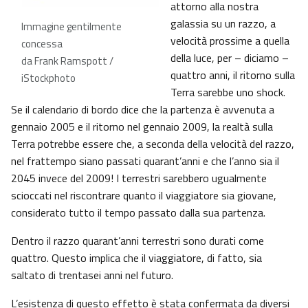
attorno alla nostra
galassia su un razzo, a
Immagine gentilmente
velocità prossime a quella
concessa
della luce, per – diciamo –
da Frank Ramspott /
quattro anni, il ritorno sulla
iStockphoto
Terra sarebbe uno shock.
Se il calendario di bordo dice che la partenza è avvenuta a
gennaio 2005 e il ritorno nel gennaio 2009, la realtà sulla
Terra potrebbe essere che, a seconda della velocità del razzo,
nel frattempo siano passati quarant’anni e che l’anno sia il
2045 invece del 2009! I terrestri sarebbero ugualmente
scioccati nel riscontrare quanto il viaggiatore sia giovane,
considerato tutto il tempo passato dalla sua partenza.
Dentro il razzo quarant’anni terrestri sono durati come
quattro. Questo implica che il viaggiatore, di fatto, sia
saltato di trentasei anni nel futuro.
L’esistenza di questo effetto è stata confermata da diversi