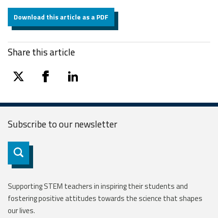
Download this article as a PDF
Share this article
twitter
facebook
linkedin
Subscribe to our
newsletter
Subscribe
Supporting STEM teachers in inspiring their students and
fostering positive attitudes towards the science that shapes
our lives.