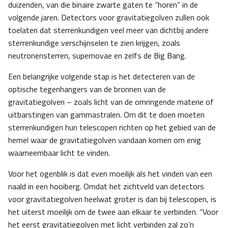
duizenden, van die binaire zwarte gaten te “horen” in de
volgende jaren. Detectors voor gravitatiegolven zullen ook
toelaten dat sterrenkundigen veel meer van dichtbij andere
sterrenkundige verschijnselen te zien krijgen, zoals
neutronensterren, supernovae en zelfs de Big Bang.
Een belangrijke volgende stap is het detecteren van de
optische tegenhangers van de bronnen van de
gravitatiegolven – zoals licht van de omringende materie of
uitbarstingen van gammastralen. Om dit te doen moeten
sterrenkundigen hun telescopen richten op het gebied van de
hemel waar de gravitatiegolven vandaan komen om enig
waarneembaar licht te vinden.
Voor het ogenblik is dat even moeilijk als het vinden van een
naald in een hooiberg. Omdat het zichtveld van detectors
voor gravitatiegolven heelwat groter is dan bij telescopen, is
het uiterst moeilijk om de twee aan elkaar te verbinden. “Voor
het eerst gravitatiegolven met licht verbinden zal zo’n