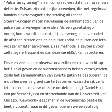
“Pulsar array timing” is een compleet verschillende manier van
detectie. Pulsars zijn natuurlijke uurwerken, die met regelmaat
bundels elektromagnetische straling uitzenden.
Sterrenkundigen meten nauwkeurig de aankomsttijd van de
pulsen om afwijkingen te vinden. Als een gravitatiegolf
voorbij komt wordt de ruimte-tijd verwrongen en verandert
de afstand tussen ons en de pulsar zodat de pulsen een iets
vroeger of later aankomen. Deze methode is gevoelig voor
zelfs lagere frequenties dan deze die eLISA kan detecteren.
Deze en veel andere observatoria zullen een nieuw zicht op
het Heelal geven en de wetenschappers helpen verschijnselen
zoals het samensmelten van zwarte gaten te bestuderen, de
modellen over de gravitatie te testen en waarschijnlijk zelfs
iets compleet onverwachts te ontdekken, zegt Daniel Holz,
een professor fysica en sterrenkunde van de Universiteit van
Chicago. “Gewoonlijk gaat men in de wetenschap beetje bij
beetje vooruit, maar in dit geval, openen we een volledig