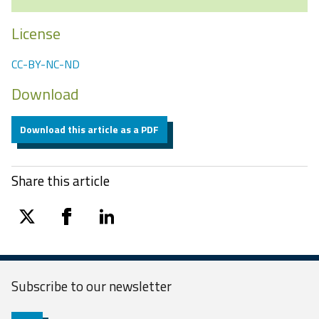
License
CC-BY-NC-ND
Download
Download this article as a PDF
Share this article
twitter
facebook
linkedin
Subscribe to our
newsletter