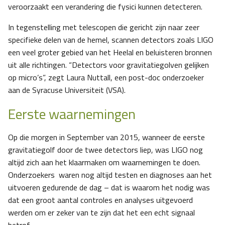
veroorzaakt een verandering die fysici kunnen detecteren.
In tegenstelling met telescopen die gericht zijn naar zeer
specifieke delen van de hemel, scannen detectors zoals LIGO
een veel groter gebied van het Heelal en beluisteren bronnen
uit alle richtingen. “Detectors voor gravitatiegolven gelijken
op micro’s”, zegt Laura Nuttall, een post-doc onderzoeker
aan de Syracuse Universiteit (VSA).
Eerste waarnemingen
Op die morgen in September van 2015, wanneer de eerste
gravitatiegolf door de twee detectors liep, was LIGO nog
altijd zich aan het klaarmaken om waarnemingen te doen.
Onderzoekers waren nog altijd testen en diagnoses aan het
uitvoeren gedurende de dag – dat is waarom het nodig was
dat een groot aantal controles en analyses uitgevoerd
werden om er zeker van te zijn dat het een echt signaal