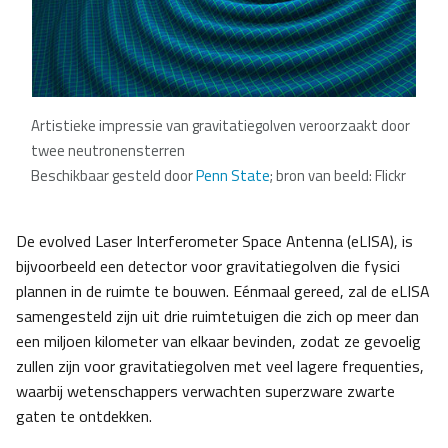
Artistieke impressie van gravitatiegolven veroorzaakt door
twee neutronensterren
Beschikbaar gesteld door
Penn State
; bron van beeld: Flickr
De evolved Laser Interferometer Space Antenna (eLISA), is
bijvoorbeeld een detector voor gravitatiegolven die fysici
plannen in de ruimte te bouwen. Eénmaal gereed, zal de eLISA
samengesteld zijn uit drie ruimtetuigen die zich op meer dan
een miljoen kilometer van elkaar bevinden, zodat ze gevoelig
zullen zijn voor gravitatiegolven met veel lagere frequenties,
waarbij wetenschappers verwachten superzware zwarte
gaten te ontdekken.