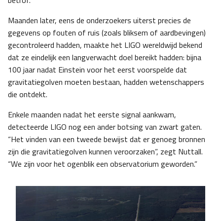
betrof.
Maanden later, eens de onderzoekers uiterst precies de
gegevens op fouten of ruis (zoals bliksem of aardbevingen)
gecontroleerd hadden, maakte het LIGO wereldwijd bekend
dat ze eindelijk een langverwacht doel bereikt hadden: bijna
100 jaar nadat Einstein voor het eerst voorspelde dat
gravitatiegolven moeten bestaan, hadden wetenschappers
die ontdekt.
Enkele maanden nadat het eerste signal aankwam,
detecteerde LIGO nog een ander botsing van zwart gaten.
“Het vinden van een tweede bewijst dat er genoeg bronnen
zijn die gravitatiegolven kunnen veroorzaken”, zegt Nuttall.
“We zijn voor het ogenblik een observatorium geworden.”