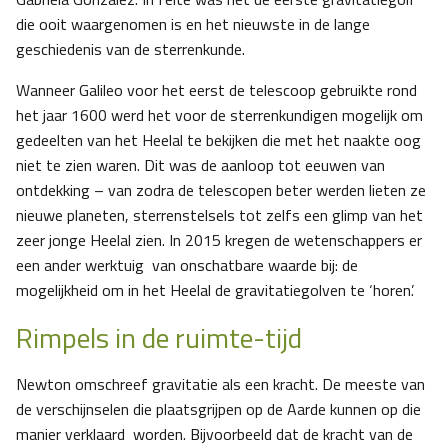
die ooit waargenomen is en het nieuwste in de lange
geschiedenis van de sterrenkunde.
Wanneer Galileo voor het eerst de telescoop gebruikte rond
het jaar 1600 werd het voor de sterrenkundigen mogelijk om
gedeelten van het Heelal te bekijken die met het naakte oog
niet te zien waren. Dit was de aanloop tot eeuwen van
ontdekking – van zodra de telescopen beter werden lieten ze
nieuwe planeten, sterrenstelsels tot zelfs een glimp van het
zeer jonge Heelal zien. In 2015 kregen de wetenschappers er
een ander werktuig van onschatbare waarde bij: de
mogelijkheid om in het Heelal de gravitatiegolven te ‘horen’.
Rimpels in de ruimte-tijd
Newton omschreef gravitatie als een kracht. De meeste van
de verschijnselen die plaatsgrijpen op de Aarde kunnen op die
manier verklaard worden. Bijvoorbeeld dat de kracht van de