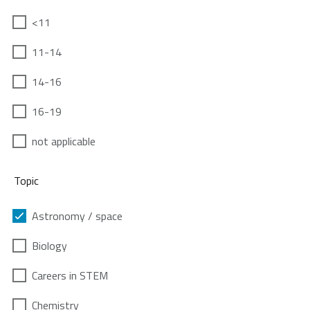
<11
11-14
14-16
16-19
not applicable
Topic
Astronomy / space
Biology
Careers in STEM
Chemistry