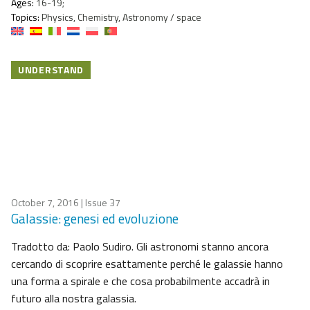
Ages:
16-19;
Topics:
Physics, Chemistry, Astronomy / space
UNDERSTAND
October 7, 2016
| Issue 37
Galassie: genesi ed evoluzione
Tradotto da: Paolo Sudiro. Gli astronomi stanno ancora
cercando di scoprire esattamente perché le galassie hanno
una forma a spirale e che cosa probabilmente accadrà in
futuro alla nostra galassia.