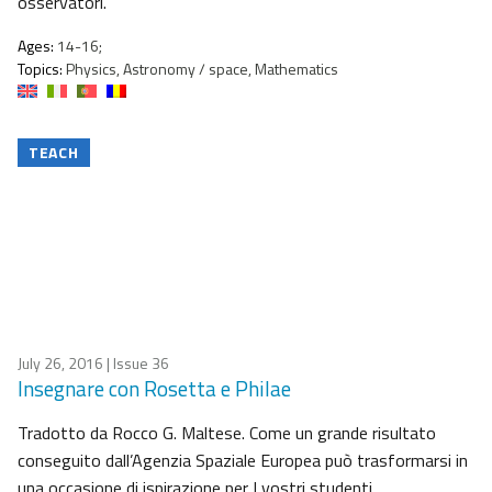
osservatori.
Ages:
14-16;
Topics:
Physics, Astronomy / space, Mathematics
TEACH
July 26, 2016
| Issue 36
Insegnare con Rosetta e Philae
Tradotto da Rocco G. Maltese. Come un grande risultato
conseguito dall’Agenzia Spaziale Europea può trasformarsi in
una occasione di ispirazione per I vostri studenti.