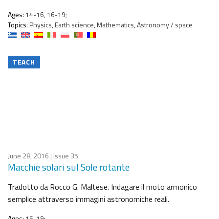
Ages:
14-16, 16-19;
Topics:
Physics, Earth science, Mathematics, Astronomy / space
TEACH
June 28, 2016
| issue 35
Macchie solari sul Sole rotante
Tradotto da Rocco G. Maltese. Indagare il moto armonico
semplice attraverso immagini astronomiche reali.
Ages:
16-19;