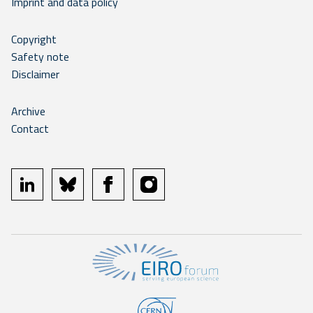
Imprint and data policy
Copyright
Safety note
Disclaimer
Archive
Contact
linkedin
bluesky
facebook
instagram