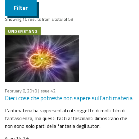
Filter
Showing 10 results from a total of 59
UNDERSTAND
February 8, 2018
| Issue 42
Dieci cose che potreste non sapere sull’antimateria
L’antimateria ha rappresentato il soggetto di molti film di
fantascienza, ma questi fatti affascinanti dimostrano che
non sono solo parti della fantasia degli autori.
Ages:
16-19;