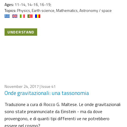
Ages:
11-14, 14-16, 16-19;
Topics:
Physics, Earth science, Mathematics, Astronomy / space
UNDERSTAND
November 24, 2017
| Issue 41
Onde gravitazionali: una tassonomia
Traduzione a cura di Rocco G. Maltese. Le onde gravitazionali
sono state preannunciate da Einstein - ma da dove
provengono, e di quanti tipi differenti ve ne potrebbero
essere nel cosmo?