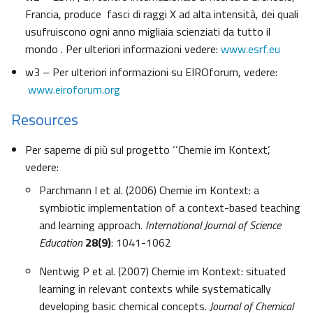
Francia, produce fasci di raggi X ad alta intensità, dei quali
usufruiscono ogni anno migliaia scienziati da tutto il
mondo . Per ulteriori informazioni vedere:
www.esrf.eu
w3 – Per ulteriori informazioni su EIROforum, vedere:
www.eiroforum.org
Resources
Per saperne di più sul progetto ‘‘Chemie im Kontext’,
vedere:
Parchmann I et al. (2006) Chemie im Kontext: a
symbiotic implementation of a context-based teaching
and learning approach.
International Journal of Science
Education
28
(9)
: 1041-1062
Nentwig P et al. (2007) Chemie im Kontext: situated
learning in relevant contexts while systematically
developing basic chemical concepts.
Journal of Chemical