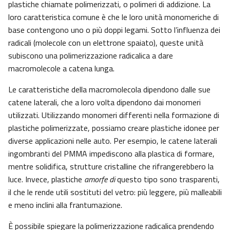
plastiche chiamate polimerizzati, o polimeri di addizione. La
loro caratteristica comune è che le loro unità monomeriche di
base contengono uno o più doppi legami. Sotto l’influenza dei
radicali (molecole con un elettrone spaiato), queste unità
subiscono una polimerizzazione radicalica a dare
macromolecole a catena lunga.
Le caratteristiche della macromolecola dipendono dalle sue
catene laterali, che a loro volta dipendono dai monomeri
utilizzati. Utilizzando monomeri differenti nella formazione di
plastiche polimerizzate, possiamo creare plastiche idonee per
diverse applicazioni nelle auto. Per esempio, le catene laterali
ingombranti del PMMA impediscono alla plastica di formare,
mentre solidifica, strutture cristalline che rifrangerebbero la
luce. Invece, plastiche
amorfe di
questo tipo sono trasparenti,
il che le rende utili sostituti del vetro: più leggere, più malleabili
e meno inclini alla frantumazione.
È possibile spiegare la polimerizzazione radicalica prendendo