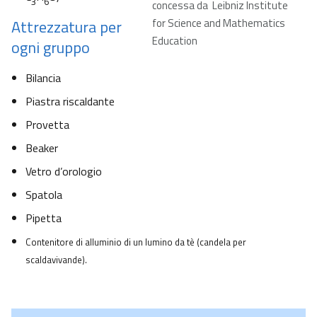
3
6
concessa da Leibniz Institute
Attrezzatura per
for Science and Mathematics
Education
ogni gruppo
Bilancia
Piastra riscaldante
Provetta
Beaker
Vetro d’orologio
Spatola
Pipetta
Contenitore di alluminio di un lumino da tè (candela per
scaldavivande).