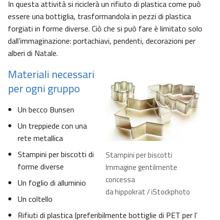
In questa attività si riciclerà un rifiuto di plastica come può
essere una bottiglia, trasformandola in pezzi di plastica
forgiati in forme diverse. Ciò che si può fare è limitato solo
dall’immaginazione: portachiavi, pendenti, decorazioni per
alberi di Natale.
Materiali necessari
per ogni gruppo
Un becco Bunsen
Un treppiede con una
rete metallica
Stampini per biscotti di
Stampini per biscotti
forme diverse
Immagine gentilmente
concessa
Un foglio di alluminio
da hippokrat / iStockphoto
Un coltello
Rifiuti di plastica (preferibilmente bottiglie di PET per l’