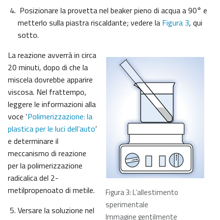
Posizionare la provetta nel beaker pieno di acqua a 90° e
metterlo sulla piastra riscaldante; vedere la
Figura 3
, qui
sotto.
La reazione avverrà in circa
20 minuti, dopo di che la
miscela dovrebbe apparire
viscosa. Nel frattempo,
leggere le informazioni alla
voce ‘
Polimerizzazione: la
plastica per le luci dell’auto
’
e determinare il
meccanismo di reazione
per la polimerizzazione
radicalica del 2-
metilpropenoato di metile.
Figura 3: L’allestimento
sperimentale
Versare la soluzione nel
Immagine gentilmente