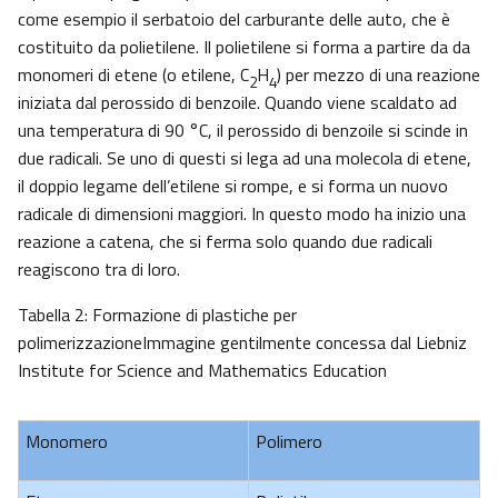
come esempio il serbatoio del carburante delle auto, che è
costituito da polietilene. Il polietilene si forma a partire da da
monomeri di etene (o etilene, C
H
) per mezzo di una reazione
2
4
iniziata dal perossido di benzoile. Quando viene scaldato ad
una temperatura di 90 °C, il perossido di benzoile si scinde in
due radicali. Se uno di questi si lega ad una molecola di etene,
il doppio legame dell’etilene si rompe, e si forma un nuovo
radicale di dimensioni maggiori. In questo modo ha inizio una
reazione a catena, che si ferma solo quando due radicali
reagiscono tra di loro.
Tabella 2: Formazione di plastiche per
polimerizzazioneImmagine gentilmente concessa dal Liebniz
Institute for Science and Mathematics Education
Monomero
Polimero