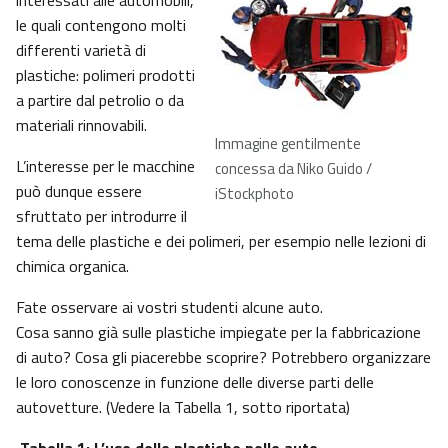
interessati alle automobili,
le quali contengono molti
differenti varietà di
plastiche: polimeri prodotti
a partire dal petrolio o da
materiali rinnovabili.
Immagine gentilmente
L’interesse per le macchine
concessa da Niko Guido /
può dunque essere
iStockphoto
sfruttato per introdurre il
tema delle plastiche e dei polimeri, per esempio nelle lezioni di
chimica organica.
Fate osservare ai vostri studenti alcune auto.
Cosa sanno già sulle plastiche impiegate per la fabbricazione
di auto? Cosa gli piacerebbe scoprire? Potrebbero organizzare
le loro conoscenze in funzione delle diverse parti delle
autovetture. (Vedere la Tabella 1, sotto riportata)