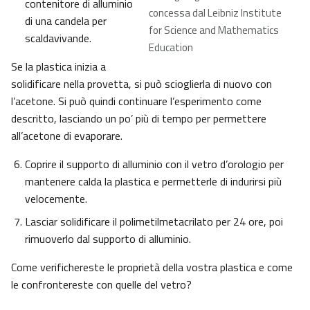
contenitore di alluminio
concessa dal Leibniz Institute
di una candela per
for Science and Mathematics
scaldavivande.
Education
Se la plastica inizia a
solidificare nella provetta, si può scioglierla di nuovo con
l’acetone. Si può quindi continuare l’esperimento come
descritto, lasciando un po’ più di tempo per permettere
all’acetone di evaporare.
Coprire il supporto di alluminio con il vetro d’orologio per
mantenere calda la plastica e permetterle di indurirsi più
velocemente.
Lasciar solidificare il polimetilmetacrilato per 24 ore, poi
rimuoverlo dal supporto di alluminio.
Come verifichereste le proprietà della vostra plastica e come
le confrontereste con quelle del vetro?