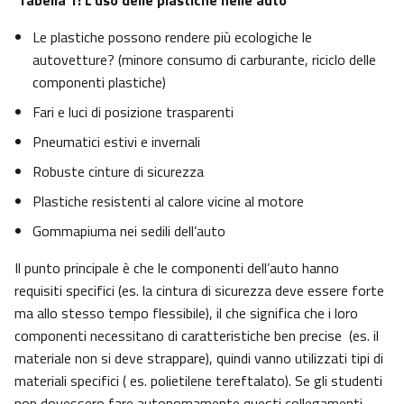
Tabella 1: L’uso delle plastiche nelle auto
Le plastiche possono rendere più ecologiche le
autovetture? (minore consumo di carburante, riciclo delle
componenti plastiche)
Fari e luci di posizione trasparenti
Pneumatici estivi e invernali
Robuste cinture di sicurezza
Plastiche resistenti al calore vicine al motore
Gommapiuma nei sedili dell’auto
Il punto principale è che le componenti dell’auto hanno
requisiti specifici (es. la cintura di sicurezza deve essere forte
ma allo stesso tempo flessibile), il che significa che i loro
componenti necessitano di caratteristiche ben precise (es. il
materiale non si deve strappare), quindi vanno utilizzati tipi di
materiali specifici ( es. polietilene tereftalato). Se gli studenti
non dovessero fare autonomamente questi collegamenti,