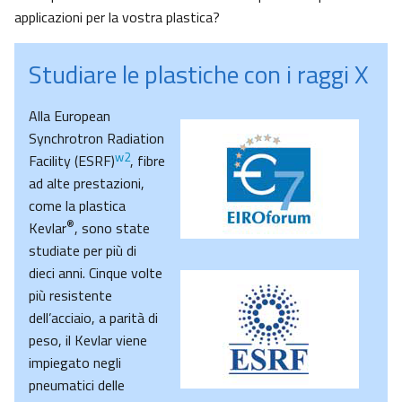
applicazioni per la vostra plastica?
Studiare le plastiche con i raggi X
Alla European
Synchrotron Radiation
w2
Facility (ESRF)
, fibre
ad alte prestazioni,
come la plastica
®
Kevlar
, sono state
studiate per più di
dieci anni. Cinque volte
più resistente
dell’acciaio, a parità di
peso, il Kevlar viene
impiegato negli
pneumatici delle