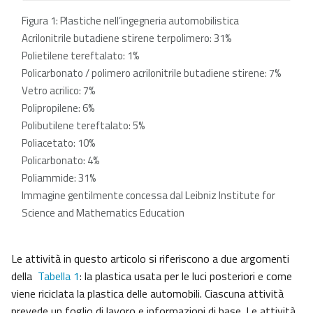
Figura 1: Plastiche nell’ingegneria automobilistica
Acrilonitrile butadiene stirene terpolimero: 31%
Polietilene tereftalato: 1%
Policarbonato / polimero acrilonitrile butadiene stirene: 7%
Vetro acrilico: 7%
Polipropilene: 6%
Polibutilene tereftalato: 5%
Poliacetato: 10%
Policarbonato: 4%
Poliammide: 31%
Immagine gentilmente concessa dal Leibniz Institute for
Science and Mathematics Education
Le attività in questo articolo si riferiscono a due argomenti
della
Tabella 1
: la plastica usata per le luci posteriori e come
viene riciclata la plastica delle automobili. Ciascuna attività
prevede un foglio di lavoro e informazioni di base. Le attività