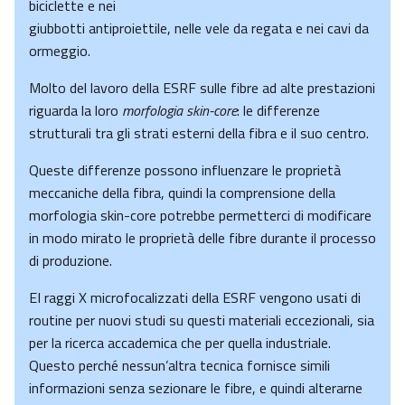
biciclette e nei
giubbotti antiproiettile, nelle vele da regata e nei cavi da
ormeggio.
Molto del lavoro della ESRF sulle fibre ad alte prestazioni
riguarda la loro
morfologia skin-core
: le differenze
strutturali tra gli strati esterni della fibra e il suo centro.
Queste differenze possono influenzare le proprietà
meccaniche della fibra, quindi la comprensione della
morfologia skin-core potrebbe permetterci di modificare
in modo mirato le proprietà delle fibre durante il processo
di produzione.
EI raggi X microfocalizzati della ESRF vengono usati di
routine per nuovi studi su questi materiali eccezionali, sia
per la ricerca accademica che per quella industriale.
Questo perché nessun’altra tecnica fornisce simili
informazioni senza sezionare le fibre, e quindi alterarne