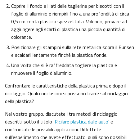
Coprire il fondo e i lati delle taglierine per biscotti con il
foglio di alluminio e riempirli fino a una profondità di circa
0,5 cm con la plastica spezzettata. Volendo, provare ad
aggiungere agli scarti di plastica una piccola quantità di
colorante.
Posizionare gli stampini sulla rete metallica sopra il Bunsen
e scaldarli lentamente finché la plastica fonde.
Una volta che si è raffreddata togliere la plastica e
rimuovere il foglio d’alluminio.
Confrontare le caratteristiche della plastica prima e dopo il
riciclaggio. Quali conclusioni si possono trarre sul riciclaggio
della plastica?
Nel vostro gruppo, discutete i tre metodi di riciclaggio
descritti sotto il titolo ‘
Ricilare plastica dalle auto
’ e
confrontate le possibili applicazioni. Riflettete
sull’esperimento che avete effettuato: quali sono possibili