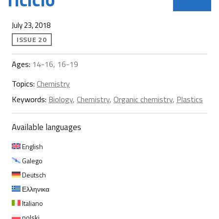
July 23, 2018
ISSUE 20
Ages:
14-16, 16-19
Topics:
Chemistry
Keywords:
Biology
,
Chemistry
,
Organic chemistry
,
Plastics
Available languages
English
Galego
Deutsch
Ελληνικα
Italiano
polski