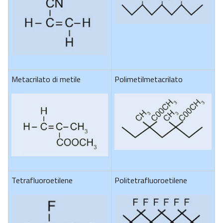
Metacrilato di metile
Polimetilmetacrilato
Tetrafluoroetilene
Politetrafluoroetilene