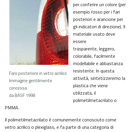
per conferire un colore (per
esempio rosso per i fari
posteriori e arancione per
gli indicatori di direzione). Il
materiale usato deve
essere
trasparente, leggero,
colorabile, facilmente
modellabile e abbastanza
resistente. In questa
Faro posteriore in vetro acrilico
attività, sintetizzeremo la
Immagine gentilmente
plastica che viene
concessa
utilizzata, il
da BASF 1998
polimetilmetacrilato o
PMMA.
Il polimetilmetacrilato è comunemente conosciuto come
vetro acrilico o plexiglass, e fa parte di una categoria di