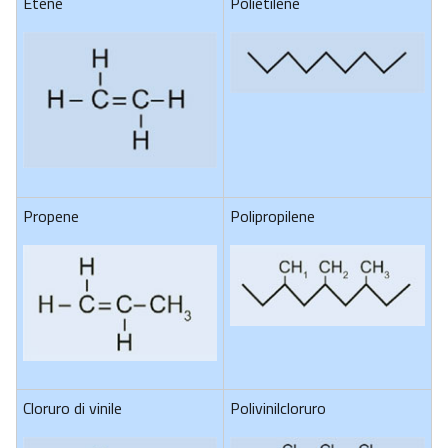
Etene
Polietilene
Propene
Polipropilene
Cloruro di vinile
Polivinilcloruro