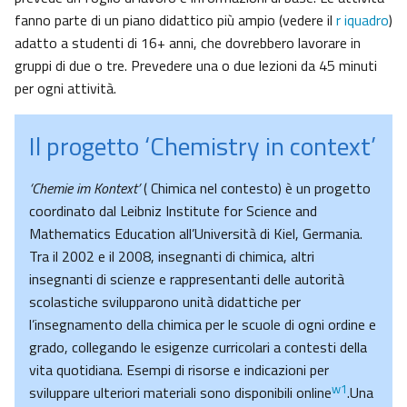
fanno parte di un piano didattico più ampio (vedere il
r iquadro
)
adatto a studenti di 16+ anni, che dovrebbero lavorare in
gruppi di due o tre. Prevedere una o due lezioni da 45 minuti
per ogni attività.
Il progetto ‘Chemistry in context’
‘Chemie im Kontext’
( Chimica nel contesto) è un progetto
coordinato dal Leibniz Institute for Science and
Mathematics Education all’Università di Kiel, Germania.
Tra il 2002 e il 2008, insegnanti di chimica, altri
insegnanti di scienze e rappresentanti delle autorità
scolastiche svilupparono unità didattiche per
l’insegnamento della chimica per le scuole di ogni ordine e
grado, collegando le esigenze curricolari a contesti della
vita quotidiana. Esempi di risorse e indicazioni per
w1
sviluppare ulteriori materiali sono disponibili online
.Una