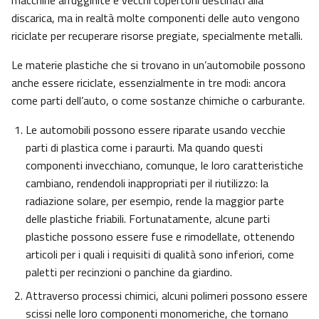
macchine arrugginite e vecchi copertoni destinati alla
discarica, ma in realtà molte componenti delle auto vengono
riciclate per recuperare risorse pregiate, specialmente metalli.
Le materie plastiche che si trovano in un’automobile possono
anche essere riciclate, essenzialmente in tre modi: ancora
come parti dell’auto, o come sostanze chimiche o carburante.
Le automobili possono essere riparate usando vecchie
parti di plastica come i paraurti. Ma quando questi
componenti invecchiano, comunque, le loro caratteristiche
cambiano, rendendoli inappropriati per il riutilizzo: la
radiazione solare, per esempio, rende la maggior parte
delle plastiche friabili. Fortunatamente, alcune parti
plastiche possono essere fuse e rimodellate, ottenendo
articoli per i quali i requisiti di qualità sono inferiori, come
paletti per recinzioni o panchine da giardino.
Attraverso processi chimici, alcuni polimeri possono essere
scissi nelle loro componenti monomeriche, che tornano