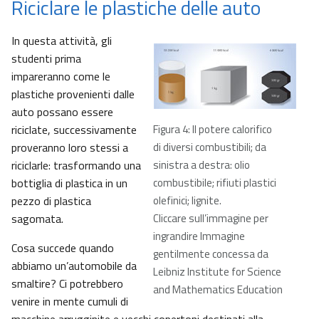
Riciclare le plastiche delle auto
In questa attività, gli
studenti prima
impareranno come le
plastiche provenienti dalle
auto possano essere
riciclate, successivamente
Figura 4: Il potere calorifico
proveranno loro stessi a
di diversi combustibili; da
riciclarle: trasformando una
sinistra a destra: olio
bottiglia di plastica in un
combustibile; rifiuti plastici
pezzo di plastica
olefinici; lignite.
sagomata.
Cliccare sull’immagine per
ingrandire Immagine
Cosa succede quando
gentilmente concessa da
abbiamo un’automobile da
Leibniz Institute for Science
smaltire? Ci potrebbero
and Mathematics Education
venire in mente cumuli di