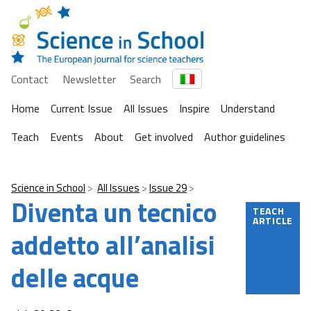
Contact
Newsletter
Search
Home
Current Issue
All Issues
Inspire
Understand
Teach
Events
About
Get involved
Author guidelines
Science in School
All Issues
Issue 29
Diventa un tecnico
TEACH
ARTICLE
addetto all’analisi
delle acque