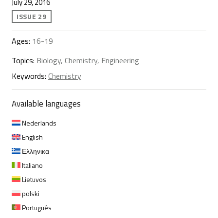
July 29, 2016
ISSUE 29
Ages:
16-19
Topics:
Biology
,
Chemistry
,
Engineering
Keywords:
Chemistry
Available languages
Nederlands
English
Ελληνικα
Italiano
Lietuvos
polski
Português