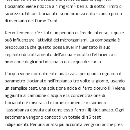
3,
tiocianato viene ridotta a 1 mg/dm
ben al di sotto i limiti di
sicurezza. Gli ioni tiocianato sono rimossi dallo scarico prima
di riversarlo nel fiume Trent.
Recentemente c’è stato un periodo di freddo intenso, il quale
può influenzare l’attività dei microrganismi. La compagnia è
preoccupata che questo possa aver influenzato in suo
impianto di trattamento dell’acqua e ridotto l’efficienza di
rimozione degli ioni tiocianato dall’acqua di scarto.
L’acqua viene normalmente analizzata per quanto riguarda il
parametro tiocianato nell’impianto tre volte al giorno, usando
un semplice test: una soluzione acida di ferro cloruro (III) viene
aggiunta al campione d’acqua e la concentrazione di
tiocianato è misurata fotometricamente misurando
l’assorbanza dovuta dal complesso ferro (III)-tiocianato. Ogni
settimana vengono condotti un totale di 16 test
indipendenti. Per una analisi più accurata vengono anche presi