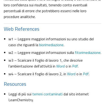
loro confidenza sui risultati, tenendo conto eventuali
percentuali di errore che potrebbero esserci nelle loro
procedure analitiche.
Web References
w1 – Leggere maggiori informazioni su uno studio del
caso che riguardi la
biorimediazione
.
w2 – Leggere maggiori informazioni sulla
fitorimediazione
.
w3 – Scaricare il foglio di lavoro 1, che descrive
l’ambientazione dell’attività in
Word
o in
Pdf
.
w4 – Scaricare il foglio di lavoro 2, in
Word
o in
Pdf
.
Resources
Leggi di più sui
terreni contaminati
dal sito internet
LearnChemistry.