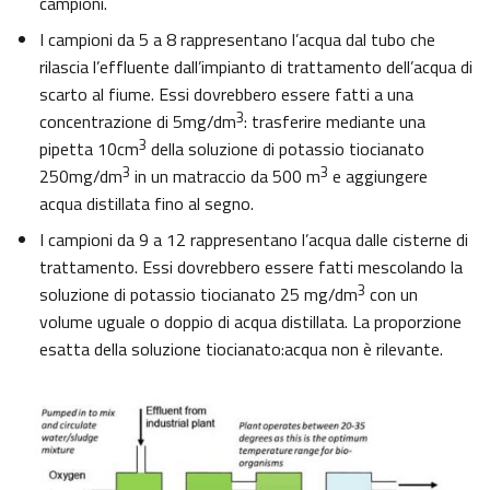
campioni.
I campioni da 5 a 8 rappresentano l’acqua dal tubo che
rilascia l’effluente dall’impianto di trattamento dell’acqua di
scarto al fiume. Essi dovrebbero essere fatti a una
3
concentrazione di 5mg/dm
: trasferire mediante una
3
pipetta 10cm
della soluzione di potassio tiocianato
3
3
250mg/dm
in un matraccio da 500 m
e aggiungere
acqua distillata fino al segno.
I campioni da 9 a 12 rappresentano l’acqua dalle cisterne di
trattamento. Essi dovrebbero essere fatti mescolando la
3
soluzione di potassio tiocianato 25 mg/dm
con un
volume uguale o doppio di acqua distillata. La proporzione
esatta della soluzione tiocianato:acqua non è rilevante.