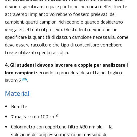
devono specificare a quale punto nel percorso dell’effluente
attraverso l’impianto vorrebbero fossero prelevati dei
campioni, quanti campioni richiedono e quando desiderano
venga effettuato il prelievo. Gli studenti devono anche
specificare la quantità di ciascun campione necessaria, come
deve essere raccolto e che tipo di contenitore vorrebbero
fosse utilizzato per la raccolta.
4. Gli studenti devono lavorare a coppie per analizzare i
loro campioni
secondo la procedura descritta nel foglio di
w4
lavoro 2
.
Materiali
Burette
3
7 matracci da 100 cm
Colorimetro con opportuno filtro 480 nm(blu) – la
soluzione di complesso mostra un massimo di