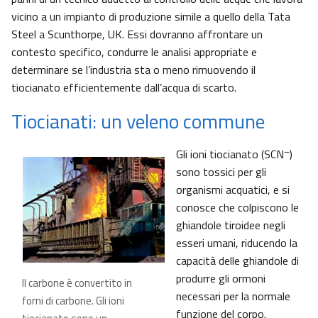
vicino a un impianto di produzione simile a quello della Tata
Steel a Scunthorpe, UK. Essi dovranno affrontare un
contesto specifico, condurre le analisi appropriate e
determinare se l’industria sta o meno rimuovendo il
tiocianato efficientemente dall’acqua di scarto.
Tiocianati: un veleno commune
–
Gli ioni tiocianato (SCN
)
sono tossici per gli
organismi acquatici, e si
conosce che colpiscono le
ghiandole tiroidee negli
esseri umani, riducendo la
capacità delle ghiandole di
produrre gli ormoni
Il carbone è convertito in
necessari per la normale
forni di carbone. Gli ioni
funzione del corpo.