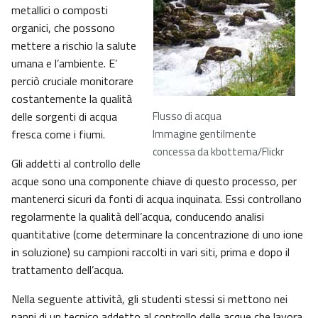
metallici o composti
organici, che possono
mettere a rischio la salute
umana e l’ambiente. E’
perciò cruciale monitorare
costantemente la qualità
delle sorgenti di acqua
Flusso di acqua
fresca come i fiumi.
Immagine gentilmente
concessa da kbottema/Flickr
Gli addetti al controllo delle
acque sono una componente chiave di questo processo, per
mantenerci sicuri da fonti di acqua inquinata. Essi controllano
regolarmente la qualità dell’acqua, conducendo analisi
quantitative (come determinare la concentrazione di uno ione
in soluzione) su campioni raccolti in vari siti, prima e dopo il
trattamento dell’acqua.
Nella seguente attività, gli studenti stessi si mettono nei
panni di un tecnico addetto al controllo delle acque che lavora