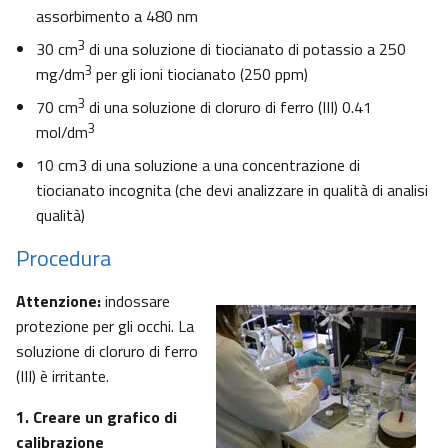
assorbimento a 480 nm
3
30 cm
di una soluzione di tiocianato di potassio a 250
3
mg/dm
per gli ioni tiocianato (250 ppm)
3
70 cm
di una soluzione di cloruro di ferro (III) 0.41
3
mol/dm
10 cm3 di una soluzione a una concentrazione di
tiocianato incognita (che devi analizzare in qualità di analisi
qualità)
Procedura
Attenzione:
indossare
protezione per gli occhi. La
soluzione di cloruro di ferro
(III) è irritante.
1. Creare un grafico di
calibrazione