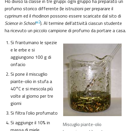
Ho diviso la classe in tre gruppi: ogni gruppo ha preparato un
profumo storico differente (le istruzioni per preparare il
cyprinum ed il rhodinon possono essere scaricate dal sito di
w2
Science in School
). Al termine dell’attività ciascun studente
ha ricevuto un piccolo campione di profumo da portare a casa.
Si frantumano le spezie
e le erbe e si
aggiungono 100 g di
onfacio
Si pone il miscuglio
piante-olio in stufa a
40°C e si mescola più
volte al giorno per tre
giorni
Si filtra l’olio profumato
Si aggiunge il 10% in
Miscuglio piante-olio
massa di miele