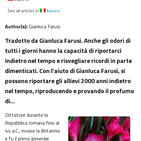
See all articles in
Italiano
Author(s):
Gianluca Farusi
Tradotto da Gianluca Farusi. Anche gli odori di
tutti i giorni hanno la capacità di riportarci
indietro nel tempo e risvegliare ricordi in parte
dimenticati. Con l’aiuto di Gianluca Farusi, si
possono riportare gli allievi 2000 anni indietro
nel tempo, riproducendo e provando il profumo
di…
Dittatore durante la
Repubblica romana fino al
44 a.C., invase la Britannia
e fu il primo generale