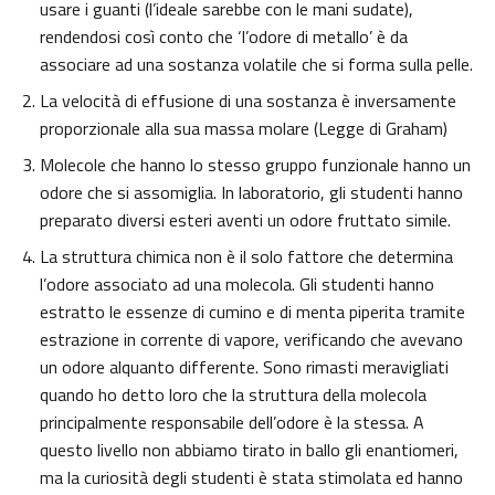
usare i guanti (l’ideale sarebbe con le mani sudate),
rendendosi così conto che ‘l’odore di metallo’ è da
associare ad una sostanza volatile che si forma sulla pelle.
La velocità di effusione di una sostanza è inversamente
proporzionale alla sua massa molare (Legge di Graham)
Molecole che hanno lo stesso gruppo funzionale hanno un
odore che si assomiglia. In laboratorio, gli studenti hanno
preparato diversi esteri aventi un odore fruttato simile.
La struttura chimica non è il solo fattore che determina
l’odore associato ad una molecola. Gli studenti hanno
estratto le essenze di cumino e di menta piperita tramite
estrazione in corrente di vapore, verificando che avevano
un odore alquanto differente. Sono rimasti meravigliati
quando ho detto loro che la struttura della molecola
principalmente responsabile dell’odore è la stessa. A
questo livello non abbiamo tirato in ballo gli enantiomeri,
ma la curiosità degli studenti è stata stimolata ed hanno