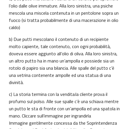
l’olio dalle olive immature. Alla loro sinistra, una psiche
mescola una miscela contenuta in un pentolone sopra un
fuoco (si tratta probabilmente di una macerazione in olio
caldo)
b) Due putti mescolano il contenuto di un recipiente
molto capiente, tale contenuto, con ogni probabilità,
doveva essere aggiunto all’olio di oliva. Alla loro sinistra,
un altro putto ha in mano un’ampolla e possiede sia un
rotolo di papiro sia una bilancia. Alle spalle del putto c’è
una vetrina contenente ampolle ed una statua di una
divinità.
c) La storia termina con la vendita:la cliente prova il
profumo sul polso. Alle sue spalle c’è una schiava mentre
un putto le sta di fronte con un’ampolla ed una spatola in
mano. Cliccare sull’immagine per ingrandirla
Immagine gentilmente concessa da the Soprintendenza