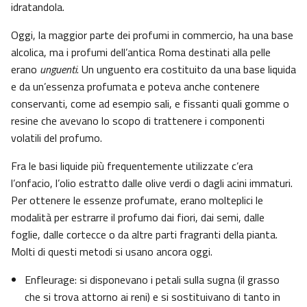
idratandola.
Oggi, la maggior parte dei profumi in commercio, ha una base
alcolica, ma i profumi dell’antica Roma destinati alla pelle
erano
unguenti
. Un unguento era costituito da una base liquida
e da un’essenza profumata e poteva anche contenere
conservanti, come ad esempio sali, e fissanti quali gomme o
resine che avevano lo scopo di trattenere i componenti
volatili del profumo.
Fra le basi liquide più frequentemente utilizzate c’era
l’onfacio, l’olio estratto dalle olive verdi o dagli acini immaturi.
Per ottenere le essenze profumate, erano molteplici le
modalità per estrarre il profumo dai fiori, dai semi, dalle
foglie, dalle cortecce o da altre parti fragranti della pianta.
Molti di questi metodi si usano ancora oggi.
Enfleurage: si disponevano i petali sulla sugna (il grasso
che si trova attorno ai reni) e si sostituivano di tanto in