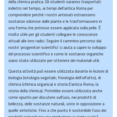
della chimica pratica. Gli studenti saranno trasportati
indietro nel tempo, ai tempi dell’antica Roma per
comprendere perché i nostri antenati estraessero
sostanze odorose dalle piante e le trasformassero in
una forma che potesse essere applicata sulla pelle. È
molto utile per gli studenti collegare le conoscenze
attuali alle loro radici. Seguire il cammino percorso dai
nostri ‘progenitori scientifici’ ci aiuta a capire lo sviluppo
del processo scientifico e come le sostanze organiche
siano state utilizzate per ottenere dei materiali utili.
Questa attività può essere utilizzata durante le lezioni di
biologia (istologia vegetale; fisiologia dell’olfatto), di
chimica (chimica organica) e storia (l’antica Roma; la
storia della chimica). Potrebbe essere utilizzata anche
come spunto per discutere sull’uso, nei prodotti di
bellezza, delle sostanze naturali, viste in opposizione a
quelle sintetiche. Fino a che punto è sostenibile l’uso dei
prodotti naturali per una produzione su larga scala?