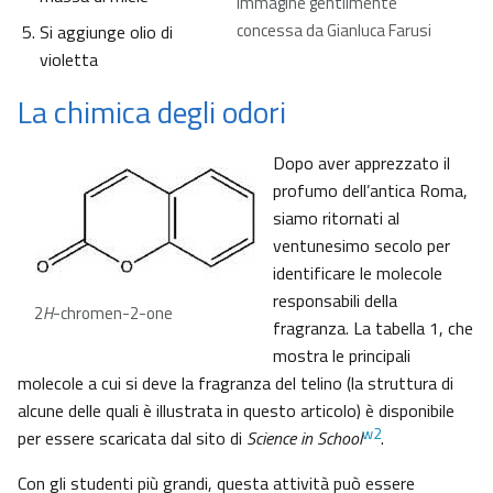
Immagine gentilmente
concessa da Gianluca Farusi
Si aggiunge olio di
violetta
La chimica degli odori
Dopo aver apprezzato il
profumo dell’antica Roma,
siamo ritornati al
ventunesimo secolo per
identificare le molecole
responsabili della
2
H
-chromen-2-one
fragranza. La tabella 1, che
mostra le principali
molecole a cui si deve la fragranza del telino (la struttura di
alcune delle quali è illustrata in questo articolo) è disponibile
w2
per essere scaricata dal sito di
Science in School
.
Con gli studenti più grandi, questa attività può essere