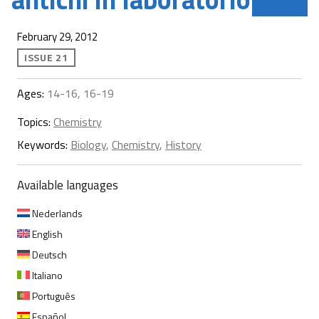
February 29, 2012
ISSUE 21
Ages:
14-16, 16-19
Topics:
Chemistry
Keywords:
Biology
,
Chemistry
,
History
Available languages
Nederlands
English
Deutsch
Italiano
Português
Español