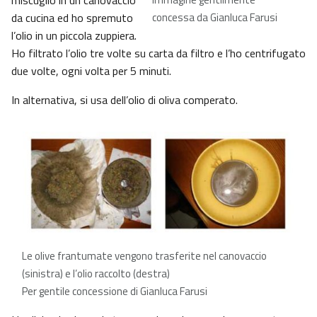
miscuglio in un canovaccio
da cucina ed ho spremuto
concessa da Gianluca Farusi
l’olio in un piccola zuppiera.
Ho filtrato l’olio tre volte su carta da filtro e l’ho centrifugato
due volte, ogni volta per 5 minuti.
In alternativa, si usa dell’olio di oliva comperato.
Le olive frantumate vengono trasferite nel canovaccio
(sinistra) e l’olio raccolto (destra)
Per gentile concessione di Gianluca Farusi