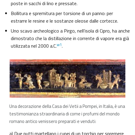
poste in sacchi di lino e pressate.
Bollitura e spremitura per torsione di un panno: per
estrarre le resine e le sostanze oleose dalle cortecce.
Uno scavo archeologico a Pirgo, nell’isola di Cipro, ha anche
dimostrato che la distillazione in corrente di vapore era già
w1
utilizzata nel 2000 a.C.
.
Una decorazione della Casa dei Vetii a Pompei, in Italia, è una
testimonianza straordinaria di come i profumi del mondo
romano antico venissero preparati e venduti:
a) Due putti martellano i cunei di un torchio per spremere