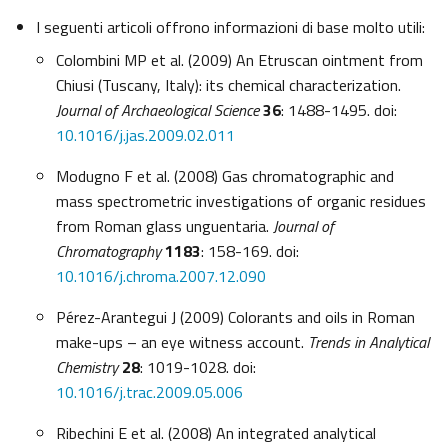
I seguenti articoli offrono informazioni di base molto utili:
Colombini MP et al. (2009) An Etruscan ointment from
Chiusi (Tuscany, Italy): its chemical characterization.
Journal of Archaeological Science
36
: 1488-1495. doi:
10.1016/j.jas.2009.02.011
Modugno F et al. (2008) Gas chromatographic and
mass spectrometric investigations of organic residues
from Roman glass unguentaria.
Journal of
Chromatography
1183
: 158-169. doi:
10.1016/j.chroma.2007.12.090
Pérez-Arantegui J (2009) Colorants and oils in Roman
make-ups – an eye witness account.
Trends in Analytical
Chemistry
28
: 1019-1028. doi:
10.1016/j.trac.2009.05.006
Ribechini E et al. (2008) An integrated analytical