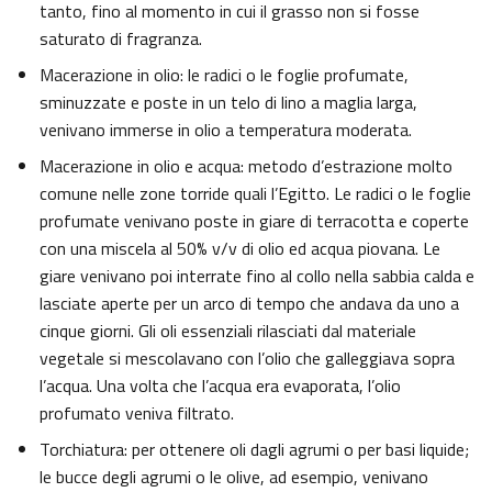
tanto, fino al momento in cui il grasso non si fosse
saturato di fragranza.
Macerazione in olio: le radici o le foglie profumate,
sminuzzate e poste in un telo di lino a maglia larga,
venivano immerse in olio a temperatura moderata.
Macerazione in olio e acqua: metodo d’estrazione molto
comune nelle zone torride quali l’Egitto. Le radici o le foglie
profumate venivano poste in giare di terracotta e coperte
con una miscela al 50% v/v di olio ed acqua piovana. Le
giare venivano poi interrate fino al collo nella sabbia calda e
lasciate aperte per un arco di tempo che andava da uno a
cinque giorni. Gli oli essenziali rilasciati dal materiale
vegetale si mescolavano con l’olio che galleggiava sopra
l’acqua. Una volta che l’acqua era evaporata, l’olio
profumato veniva filtrato.
Torchiatura: per ottenere oli dagli agrumi o per basi liquide;
le bucce degli agrumi o le olive, ad esempio, venivano