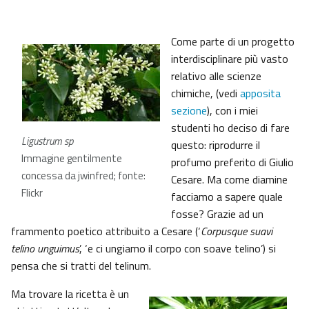
Come parte di un progetto
interdisciplinare più vasto
relativo alle scienze
chimiche, (vedi
apposita
sezione
), con i miei
studenti ho deciso di fare
Ligustrum sp
questo: riprodurre il
Immagine gentilmente
profumo preferito di Giulio
concessa da jwinfred; fonte:
Cesare. Ma come diamine
Flickr
facciamo a sapere quale
fosse? Grazie ad un
frammento poetico attribuito a Cesare (‘
Corpusque suavi
telino unguimus
’, ‘e ci ungiamo il corpo con soave telino’) si
pensa che si tratti del telinum.
Ma trovare la ricetta è un