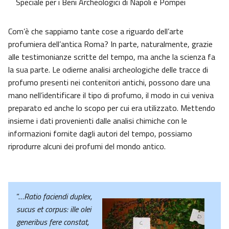
Speciale per i Beni Archeologici di Napoli e Pompei
Com’è che sappiamo tante cose a riguardo dell’arte
profumiera dell’antica Roma? In parte, naturalmente, grazie
alle testimonianze scritte del tempo, ma anche la scienza fa
la sua parte. Le odierne analisi archeologiche delle tracce di
profumo presenti nei contenitori antichi, possono dare una
mano nell’identificare il tipo di profumo, il modo in cui veniva
preparato ed anche lo scopo per cui era utilizzato. Mettendo
insieme i dati provenienti dalle analisi chimiche con le
informazioni fornite dagli autori del tempo, possiamo
riprodurre alcuni dei profumi del mondo antico.
“…
Ratio faciendi duplex,
sucus et corpus: ille olei
generibus fere constat,