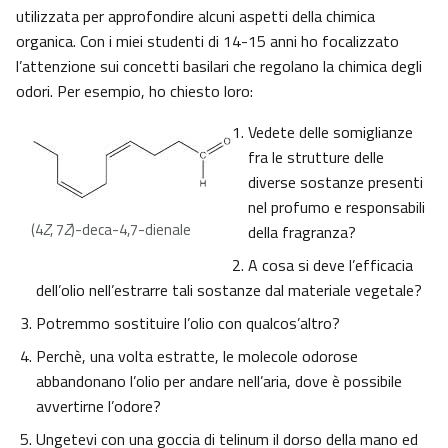
utilizzata per approfondire alcuni aspetti della chimica
organica. Con i miei studenti di 14-15 anni ho focalizzato
l’attenzione sui concetti basilari che regolano la chimica degli
odori. Per esempio, ho chiesto loro:
Vedete delle somiglianze
fra le strutture delle
diverse sostanze presenti
nel profumo e responsabili
(4
Z
, 7
Z
)-deca-4,7-dienale
della fragranza?
A cosa si deve l’efficacia
dell’olio nell’estrarre tali sostanze dal materiale vegetale?
Potremmo sostituire l’olio con qualcos’altro?
Perchè, una volta estratte, le molecole odorose
abbandonano l’olio per andare nell’aria, dove è possibile
avvertirne l’odore?
Ungetevi con una goccia di telinum il dorso della mano ed