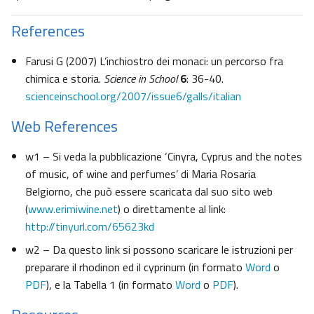
References
Farusi G (2007) L’inchiostro dei monaci: un percorso fra
chimica e storia.
Science in School
6
: 36-40.
scienceinschool.org/2007/issue6/galls/italian
Web References
w1 – Si veda la pubblicazione ‘Cinyra, Cyprus and the notes
of music, of wine and perfumes’ di Maria Rosaria
Belgiorno, che può essere scaricata dal suo sito web
(
www.erimiwine.net
) o direttamente al link:
http://tinyurl.com/65623kd
w2 – Da questo link si possono scaricare le istruzioni per
preparare il rhodinon ed il cyprinum (in formato
Word
o
PDF
), e la Tabella 1 (in formato
Word
o
PDF
).