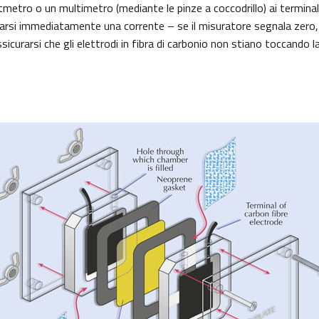
tmetro o un multimetro (mediante le pinze a coccodrillo) ai terminali 
rsi immediatamente una corrente – se il misuratore segnala zero, 
sicurarsi che gli elettrodi in fibra di carbonio non stiano toccando