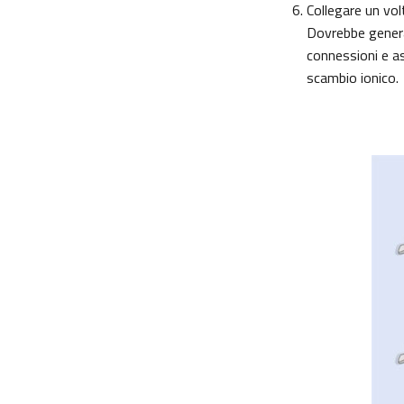
Collegare un vol
Dovrebbe genera
connessioni e as
scambio ionico.