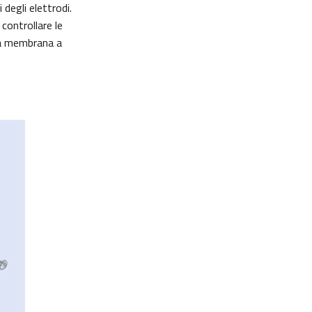
degli elettrodi.
controllare le
 la membrana a