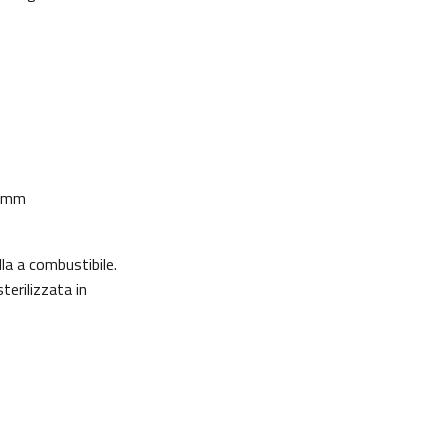
4 mm
la a combustibile.
erilizzata in