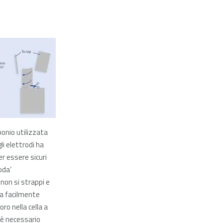
rbonio utilizzata
li elettrodi ha
er essere sicuri
oda’
 non si strappi e
ca facilmente
oro nella cella a
 è necessario