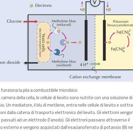
funziona la pila a combustibile microbico:
 camera della cella, le cellule di lievito sono nutrite con una soluzione di
io. Un mediatore, il blu di metilene, entra nelle cellule di lievito e sottr
oni dalla catena di trasporto elettronico del lievito. Gli elettroni vengo
 passati ad un elettrodo (l’anodo). Gli elettroni passano attraverso il
to esterno e vengono acquistati dall’esacianoferrato di potassio (III) ne