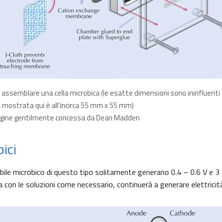
assemblare una cella microbica (le esatte dimensioni sono ininfluenti
a mostrata qui è all’incirca 55 mm x 55 mm)
ine gentilmente concessa da Dean Madden
pici
bile microbico di questo tipo solitamente generano 0.4 – 0.6 V e 3
ta con le soluzioni come necessario, continuerà a generare elettricità