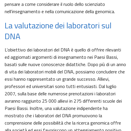
pensare a come considerare il ruolo dello scienziato
nell’insegnamento e nella comunicazione della genomica.
La valutazione dei laboratori sul
DNA
L’obiettivo dei laboratori del DNA è quello di offrire rilevanti
ed aggiornati argomenti di insegnamento nei Paesi Bassi,
basati sulle nuove conoscenze didattiche. Dopo più di un anno
di vita dei laboratori mobili del DNA, possiamo concludere che
essi hanno rappresentato un grande successo. Allievi,
professori ed universitari sono tutti entusiasti. Dal luglio
2007, sulla base delle numerose prenotazioni i laboratori
avranno raggiunto 25 000 allievi in 275 differenti scuole dei
Paesi Bassi. Inoltre, una valutazione indipendente ha
mostrato che i laboratori del DNA promuovono la
comprensione delle possibilità che la ricerca genomica offre
alla società ed essi favoriscono un atteggiamento positivo