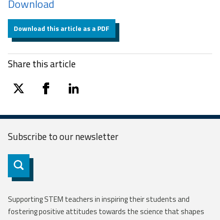
Download
Download this article as a PDF
Share this article
twitter
facebook
linkedin
Subscribe to our
newsletter
Subscribe
Supporting STEM teachers in inspiring their students and
fostering positive attitudes towards the science that shapes