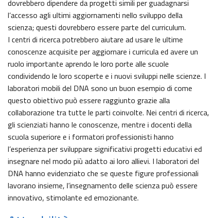
dovrebbero dipendere da progetti simili per guadagnarsi
l’accesso agli ultimi aggiornamenti nello sviluppo della
scienza; questi dovrebbero essere parte del curriculum.
I centri di ricerca potrebbero aiutare ad usare le ultime
conoscenze acquisite per aggiornare i curricula ed avere un
ruolo importante aprendo le loro porte alle scuole
condividendo le loro scoperte e i nuovi sviluppi nelle scienze. I
laboratori mobili del DNA sono un buon esempio di come
questo obiettivo può essere raggiunto grazie alla
collaborazione tra tutte le parti coinvolte. Nei centri di ricerca,
gli scienziati hanno le conoscenze, mentre i docenti della
scuola superiore e i formatori professionisti hanno
l’esperienza per sviluppare significativi progetti educativi ed
insegnare nel modo più adatto ai loro allievi. I laboratori del
DNA hanno evidenziato che se queste figure professionali
lavorano insieme, l’insegnamento delle scienza può essere
innovativo, stimolante ed emozionante.