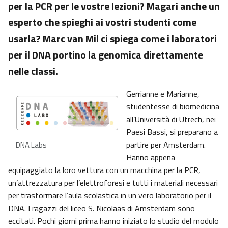
per la PCR per le vostre lezioni? Magari anche un
esperto che spieghi ai vostri studenti come
usarla? Marc van Mil ci spiega come i laboratori
per il DNA portino la genomica direttamente
nelle classi.
Gerrianne e Marianne,
studentesse di biomedicina
all’Università di Utrech, nei
Paesi Bassi, si preparano a
partire per Amsterdam.
DNA Labs
Hanno appena
equipaggiato la loro vettura con un macchina per la PCR,
un’attrezzatura per l’elettroforesi e tutti i materiali necessari
per trasformare l’aula scolastica in un vero laboratorio per il
DNA. I ragazzi del liceo S. Nicolaas di Amsterdam sono
eccitati. Pochi giorni prima hanno iniziato lo studio del modulo