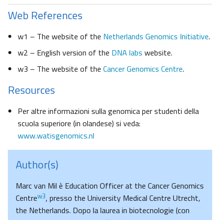
Web References
w1 – The website of the
Netherlands Genomics Initiative
.
w2 – English version of the
DNA labs
website.
w3 – The website of the
Cancer Genomics Centre
.
Resources
Per altre informazioni sulla genomica per studenti della
scuola superiore (in olandese) si veda:
www.watisgenomics.nl
Author(s)
Marc van Mil è Education Officer at the Cancer Genomics
w3
Centre
, presso the University Medical Centre Utrecht,
the Netherlands. Dopo la laurea in biotecnologie (con