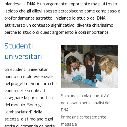
olandese, il DNA è un argomento importante ma piuttosto
isolato che gli allievi spesso percepiscono come complesso e
profondamente astratto. Iniziando lo studio del DNA
attraverso un contesto significativo, diventa chiarissimo
perché lo studio di quest’argomento è cosi importante.
Studenti
universitari
Gli studenti universitari
hanno un ruolo essenziale
nel progetto. Sono loro che
vanno nelle scuole ad
Solo una piccola quantità è
insegnare la parte pratica
necessaria per le analisi del
del modulo. Sono gli
DNA
“ambasciatori” della
Immagine cortesemente
scienza, e stimolano ogni
messa a
sorta di domanda da parte