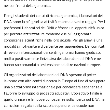
nei confronti della genomica.
Per gli studenti dei centri di ricerca genomica, i laboratori del
DNA sono la più gradita attività esterna a vasto raggio. Per i
professori i laboratori del DNA offrono un’ opportunità unica
per portare attrezzature moderne e le più aggiornate
conoscenze scientifiche nelle loro scuole. Per gli allievi è una
modalità motivante e divertente per apprendere. Dei comitati
di revisori internazionali dei centri genomici hanno giudicato
molto positivamente l’iniziativa dei laboratori del DNA e ne
hanno raccomandato l’estensione ad altre nazioni europee.
Gli organizzatori dei laboratori del DNA sperano di poter
lavorare con altri centri di ricerca in Europa al fine di sviluppare
una piattaforma internazionale per condividere esperienze e
favorire lo sviluppo di progetti educativi. L’obiettivo finale è
quello di inserire le nuove conoscenze sulla ricerca sul DNA nei
curriculum regolari della scuola superiore. Le scuole non