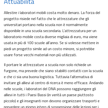
Attuabilità
Allestire i laboratori mobili costa molto denaro. La forza del
progetto risiede nel fatto che le attrezzature che gli
universitari portano nella scuola non è normalmente
disponibile in una scuola secondaria. L’attrezzatura per un
laboratorio mobile costa diverse migliaia di euro, ma viene
usata in più di 100 scuole all’anno. Se si volesse mettere in
piedi un progetto simile ad un costo minore, si potrebbe
usare forse vecchi materiali non più utilizzati.
Il portare le attrezzature a scuola non solo richiede un
furgone, ma prevede che siano stabiliti contatti con la scuola
e che ci sia una buona logistica. Tuttavia l’alternativa di
invitare gli allievi al centro di ricerca è meno efficace. Andando
nelle scuole, i laboratori del DNA possono raggiungere gli
allievi in tutti i Paesi Bassi (in verità un paese piuttosto
piccolo) e gli insegnanti non devono organizzare trasporti e
prevedere un giorno intero di sospensione delle lezioni per i