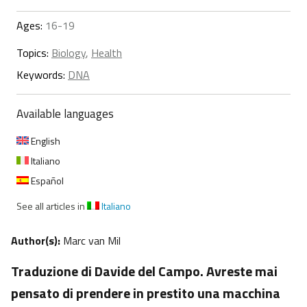
Ages:
16-19
Topics:
Biology
,
Health
Keywords:
DNA
Available languages
English
Italiano
Español
See all articles in
Italiano
Author(s):
Marc van Mil
Traduzione di Davide del Campo. Avreste mai
pensato di prendere in prestito una macchina