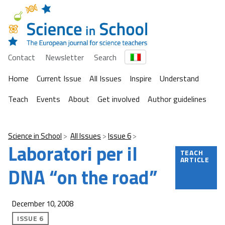
Contact
Newsletter
Search
Home
Current Issue
All Issues
Inspire
Understand
Teach
Events
About
Get involved
Author guidelines
Science in School
All Issues
Issue 6
Laboratori per il
TEACH
ARTICLE
DNA “on the road”
December 10, 2008
ISSUE 6