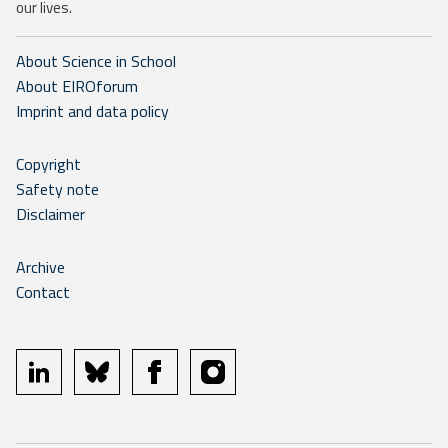
our lives.
About Science in School
About EIROforum
Imprint and data policy
Copyright
Safety note
Disclaimer
Archive
Contact
linkedin
bluesky
facebook
instagram