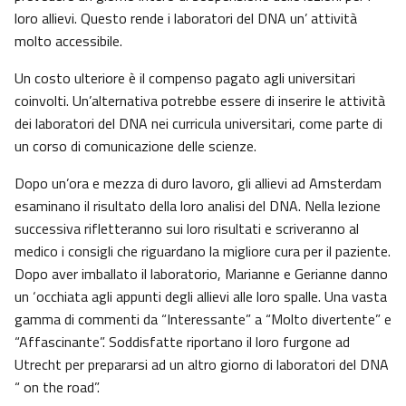
loro allievi. Questo rende i laboratori del DNA un’ attività
molto accessibile.
Un costo ulteriore è il compenso pagato agli universitari
coinvolti. Un’alternativa potrebbe essere di inserire le attività
dei laboratori del DNA nei curricula universitari, come parte di
un corso di comunicazione delle scienze.
Dopo un’ora e mezza di duro lavoro, gli allievi ad Amsterdam
esaminano il risultato della loro analisi del DNA. Nella lezione
successiva rifletteranno sui loro risultati e scriveranno al
medico i consigli che riguardano la migliore cura per il paziente.
Dopo aver imballato il laboratorio, Marianne e Gerianne danno
un ‘occhiata agli appunti degli allievi alle loro spalle. Una vasta
gamma di commenti da “Interessante” a “Molto divertente” e
“Affascinante”. Soddisfatte riportano il loro furgone ad
Utrecht per prepararsi ad un altro giorno di laboratori del DNA
“ on the road”.