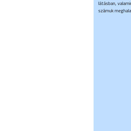
látásban, valami
számuk meghala