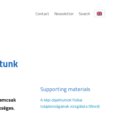
Contact
Newsletter
Search
átunk
Supporting materials
nemcsak
A képi objektumok fizikai
tulajdonságainak vizsgálata (Word)
kséges.