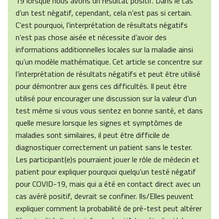
19 lorsque nous avons un résultat positif. Dans le cas
d’un test négatif, cependant, cela n’est pas si certain.
C’est pourquoi, l’interprétation de résultats négatifs
n’est pas chose aisée et nécessite d’avoir des
informations additionnelles locales sur la maladie ainsi
qu’un modèle mathématique. Cet article se concentre sur
l’interprétation de résultats négatifs et peut être utilisé
pour démontrer aux gens ces difficultés. Il peut être
utilisé pour encourager une discussion sur la valeur d’un
test même si vous vous sentez en bonne santé, et dans
quelle mesure lorsque les signes et symptômes de
maladies sont similaires, il peut être difficile de
diagnostiquer correctement un patient sans le tester.
Les participant(e)s pourraient jouer le rôle de médecin et
patient pour expliquer pourquoi quelqu’un testé négatif
pour COVID-19, mais qui a été en contact direct avec un
cas avéré positif, devrait se confiner. Ils/Elles peuvent
expliquer comment la probabilité de pré-test peut altérer