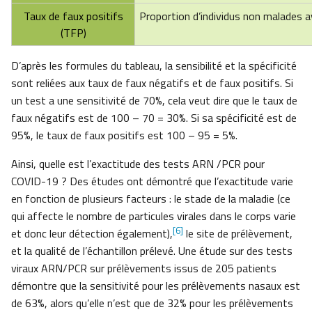
Taux de faux positifs
Proportion d’individus non malades a
(TFP)
D’après les formules du tableau, la sensibilité et la spécificité
sont reliées aux taux de faux négatifs et de faux positifs. Si
un test a une sensitivité de 70%, cela veut dire que le taux de
faux négatifs est de 100 – 70 = 30%. Si sa spécificité est de
95%, le taux de faux positifs est 100 – 95 = 5%.
Ainsi, quelle est l’exactitude des tests ARN /PCR pour
COVID-19 ? Des études ont démontré que l’exactitude varie
en fonction de plusieurs facteurs : le stade de la maladie (ce
qui affecte le nombre de particules virales dans le corps varie
[6]
et donc leur détection également),
le site de prélèvement,
et la qualité de l’échantillon prélevé. Une étude sur des tests
viraux ARN/PCR sur prélèvements issus de 205 patients
démontre que la sensitivité pour les prélèvements nasaux est
de 63%, alors qu’elle n’est que de 32% pour les prélèvements