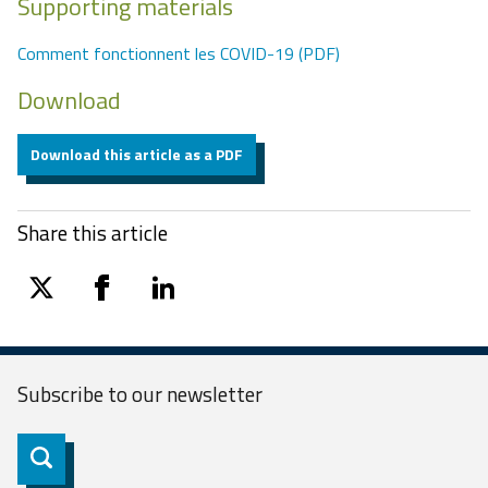
Supporting materials
Comment fonctionnent les COVID-19 (PDF)
Download
Download this article as a PDF
Share this article
twitter
facebook
linkedin
Subscribe to our
newsletter
Subscribe