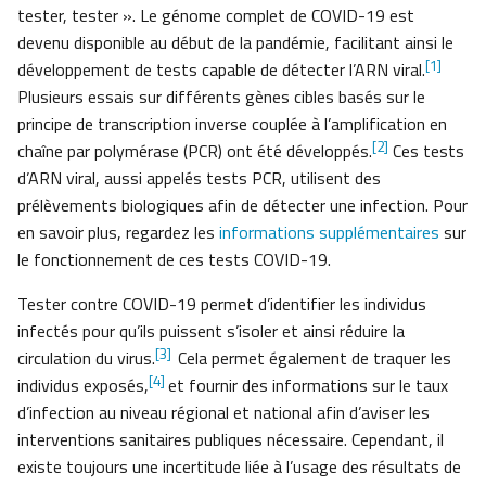
tester, tester ». Le génome complet de COVID-19 est
devenu disponible au début de la pandémie, facilitant ainsi le
[1]
développement de tests capable de détecter l’ARN viral.
Plusieurs essais sur différents gènes cibles basés sur le
principe de transcription inverse couplée à l’amplification en
[2]
chaîne par polymérase (PCR) ont été développés.
Ces tests
d’ARN viral, aussi appelés tests PCR, utilisent des
prélèvements biologiques afin de détecter une infection. Pour
en savoir plus, regardez les
informations supplémentaires
sur
le fonctionnement de ces tests COVID-19.
Tester contre COVID-19 permet d’identifier les individus
infectés pour qu’ils puissent s’isoler et ainsi réduire la
[3]
circulation du virus.
Cela permet également de traquer les
[4]
individus exposés,
et fournir des informations sur le taux
d’infection au niveau régional et national afin d’aviser les
interventions sanitaires publiques nécessaire. Cependant, il
existe toujours une incertitude liée à l’usage des résultats de