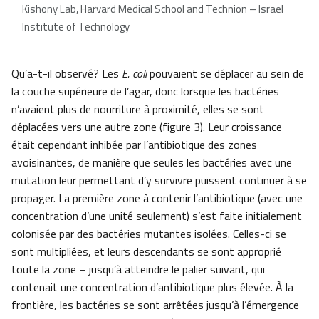
Kishony Lab, Harvard Medical School and Technion – Israel
Institute of Technology
Qu’a-t-il observé? Les
E. coli
pouvaient se déplacer au sein de
la couche supérieure de l’agar, donc lorsque les bactéries
n’avaient plus de nourriture à proximité, elles se sont
déplacées vers une autre zone (figure 3). Leur croissance
était cependant inhibée par l’antibiotique des zones
avoisinantes, de manière que seules les bactéries avec une
mutation leur permettant d’y survivre puissent continuer à se
propager. La première zone à contenir l’antibiotique (avec une
concentration d’une unité seulement) s’est faite initialement
colonisée par des bactéries mutantes isolées. Celles-ci se
sont multipliées, et leurs descendants se sont approprié
toute la zone – jusqu’à atteindre le palier suivant, qui
contenait une concentration d’antibiotique plus élevée. À la
frontière, les bactéries se sont arrêtées jusqu’à l’émergence