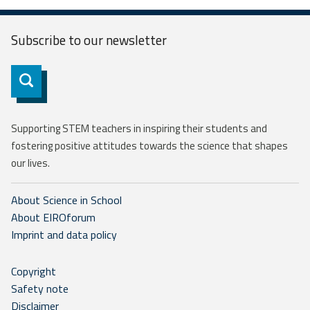
Subscribe to our
newsletter
Subscribe
Supporting STEM teachers in inspiring their students and
fostering positive attitudes towards the science that shapes
our lives.
About Science in School
About EIROforum
Imprint and data policy
Copyright
Safety note
Disclaimer