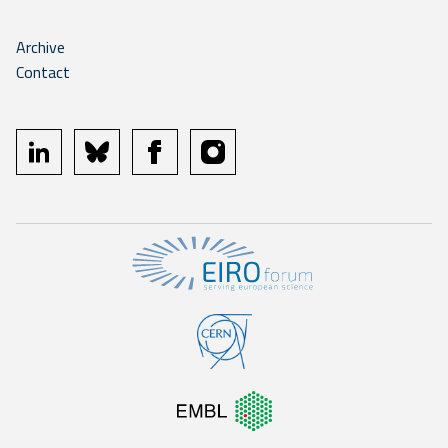
Archive
Contact
linkedin
bluesky
facebook
instagram