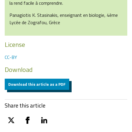
la rend facile à comprendre.
Panagiotis K. Stasinakis, enseignant en biologie, 4ème
Lycée de Zografou, Grèce
License
CC-BY
Download
Download this article as a PDF
Share this article
twitter
facebook
linkedin