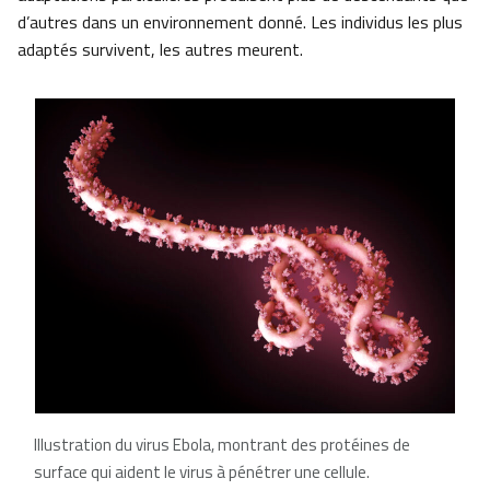
d’autres dans un environnement donné. Les individus les plus
adaptés survivent, les autres meurent.
Illustration du virus Ebola, montrant des protéines de
surface qui aident le virus à pénétrer une cellule.