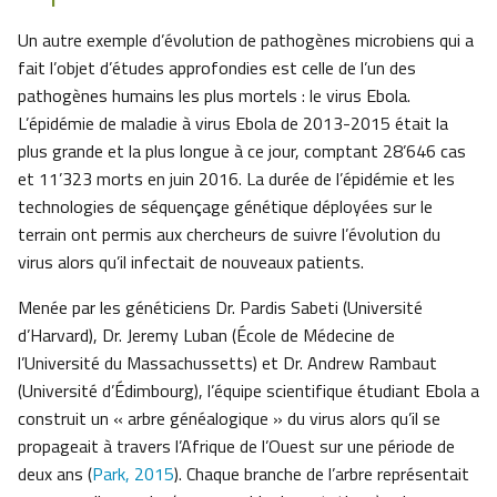
Un autre exemple d’évolution de pathogènes microbiens qui a
fait l’objet d’études approfondies est celle de l’un des
pathogènes humains les plus mortels : le virus Ebola.
L’épidémie de maladie à virus Ebola de 2013-2015 était la
plus grande et la plus longue à ce jour, comptant 28’646 cas
et 11’323 morts en juin 2016. La durée de l’épidémie et les
technologies de séquençage génétique déployées sur le
terrain ont permis aux chercheurs de suivre l’évolution du
virus alors qu’il infectait de nouveaux patients.
Menée par les généticiens Dr. Pardis Sabeti (Université
d’Harvard), Dr. Jeremy Luban (École de Médecine de
l’Université du Massachussetts) et Dr. Andrew Rambaut
(Université d’Édimbourg), l’équipe scientifique étudiant Ebola a
construit un « arbre généalogique » du virus alors qu’il se
propageait à travers l’Afrique de l’Ouest sur une période de
deux ans (
Park, 2015
). Chaque branche de l’arbre représentait