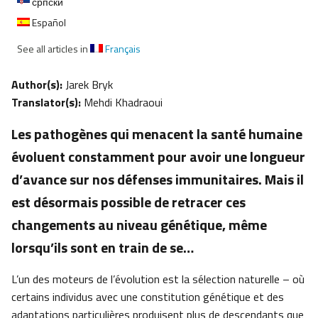
српски
Español
See all articles in
Français
Author(s):
Jarek Bryk
Translator(s):
Mehdi Khadraoui
Les pathogènes qui menacent la santé humaine
évoluent constamment pour avoir une longueur
d’avance sur nos défenses immunitaires. Mais il
est désormais possible de retracer ces
changements au niveau génétique, même
lorsqu’ils sont en train de se…
L’un des moteurs de l’évolution est la sélection naturelle – où
certains individus avec une constitution génétique et des
adaptations particulières produisent plus de descendants que