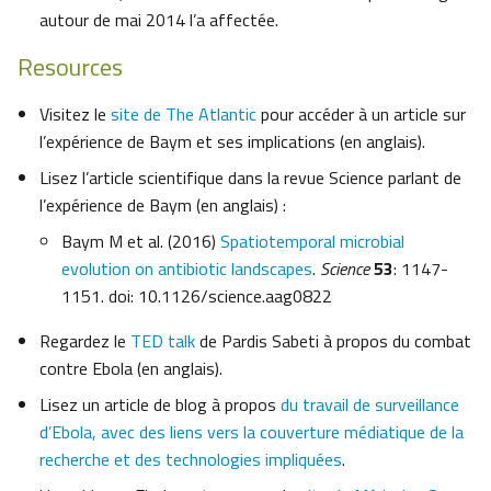
autour de mai 2014 l’a affectée.
Resources
Visitez le
site de The Atlantic
pour accéder à un article sur
l’expérience de Baym et ses implications (en anglais).
Lisez l’article scientifique dans la revue Science parlant de
l’expérience de Baym (en anglais) :
Baym M et al. (2016)
Spatiotemporal microbial
evolution on antibiotic landscapes
.
Science
53
: 1147-
1151. doi: 10.1126/science.aag0822
Regardez le
TED talk
de Pardis Sabeti à propos du combat
contre Ebola (en anglais).
Lisez un article de blog à propos
du travail de surveillance
d’Ebola, avec des liens vers la couverture médiatique de la
recherche et des technologies impliquées
.