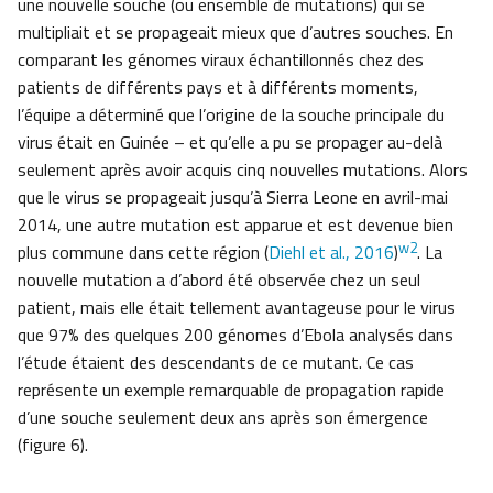
une nouvelle souche (ou ensemble de mutations) qui se
multipliait et se propageait mieux que d’autres souches. En
comparant les génomes viraux échantillonnés chez des
patients de différents pays et à différents moments,
l’équipe a déterminé que l’origine de la souche principale du
virus était en Guinée – et qu’elle a pu se propager au-delà
seulement après avoir acquis cinq nouvelles mutations. Alors
que le virus se propageait jusqu’à Sierra Leone en avril-mai
2014, une autre mutation est apparue et est devenue bien
w2
plus commune dans cette région (
Diehl et al., 2016
)
. La
nouvelle mutation a d’abord été observée chez un seul
patient, mais elle était tellement avantageuse pour le virus
que 97% des quelques 200 génomes d’Ebola analysés dans
l’étude étaient des descendants de ce mutant. Ce cas
représente un exemple remarquable de propagation rapide
d’une souche seulement deux ans après son émergence
(figure 6).