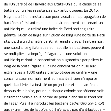
de l’Université de Harvard aux États-Unis qui a choisi de se
battre contre les résistances aux antibiotiques. En 2015,
Baym a créé une installation pour visualiser la propagation de
bactéries résistantes dans un environnement contenant un
antibiotique. Il a utilisé une boîte de Petri rectangulaire
géante, 60cm de large sur 120cm de long (une boîte de Petri
standard a un diamètre de 9cm), remplie d’agar teint en noir,
une substance gélatineuse sur laquelle les bactéries peuvent
se multiplier. Il a imprégné l’agar avec une solution
antibiotique dont la concentration augmentait par paliers le
long de la boîte (figure 1), d’une concentration nulle aux
extrémités à 1000 unités d’antibiotique au centre – une
concentration normalement suffisante à tuer n’importe
quelle bactérie. Il a installé un projecteur et une caméra au-
dessus de la boîte, pour que chaque colonie bactérienne soit
clairement visible sous forme de point blanc sur le fond noir
de l’agar. Puis, il a introduit les bactérie
Escherichia coli
(
E. coli
)
aux extrémités de la boîte, où il n’y avait pas d’antibiotique –