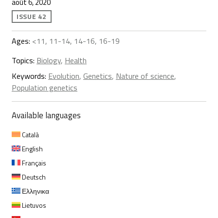
août 6, 2020
ISSUE 42
Ages:
<11, 11-14, 14-16, 16-19
Topics:
Biology
,
Health
Keywords:
Evolution
,
Genetics
,
Nature of science
,
Population genetics
Available languages
Català
English
Français
Deutsch
Ελληνικα
Lietuvos