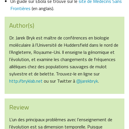
Un guide sur Ebola se trouve sur le
site de Médecins Sans
Frontières
(en anglais).
Author(s)
Dr. Jarek Bryk est maître de conférences en biologie
moléculaire à l’Université de Huddersfield dans le nord de
l’Angleterre, Royaume-Uni. Il enseigne la génomique et
l’évolution, et examine les changements de fréquences
alléliques chez des populations sauvages de mulot
sylvestre et de belette. Trouvez-le en ligne sur
http://bryklab.net
ou sur Twitter à
@jarekbryk
.
Review
L’un des principaux problèmes avec l’enseignement de
l’évolution est sa dimension temporelle. Puisque