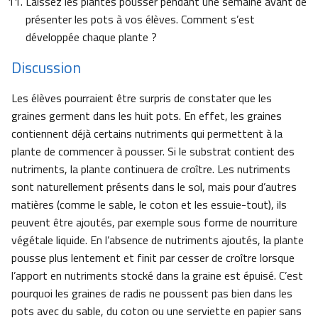
Laissez les plantes pousser pendant une semaine avant de
présenter les pots à vos élèves. Comment s’est
développée chaque plante ?
Discussion
Les élèves pourraient être surpris de constater que les
graines germent dans les huit pots. En effet, les graines
contiennent déjà certains nutriments qui permettent à la
plante de commencer à pousser. Si le substrat contient des
nutriments, la plante continuera de croître. Les nutriments
sont naturellement présents dans le sol, mais pour d’autres
matières (comme le sable, le coton et les essuie-tout), ils
peuvent être ajoutés, par exemple sous forme de nourriture
végétale liquide. En l’absence de nutriments ajoutés, la plante
pousse plus lentement et finit par cesser de croître lorsque
l’apport en nutriments stocké dans la graine est épuisé. C’est
pourquoi les graines de radis ne poussent pas bien dans les
pots avec du sable, du coton ou une serviette en papier sans