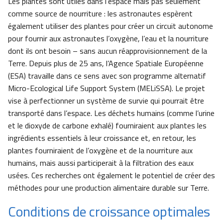
Les plantes sont utiles dans l’espace mais pas seulement
comme source de nourriture : les astronautes espèrent
également utiliser des plantes pour créer un circuit autonome
pour fournir aux astronautes l’oxygène, l’eau et la nourriture
dont ils ont besoin – sans aucun réapprovisionnement de la
Terre. Depuis plus de 25 ans, l’Agence Spatiale Européenne
(ESA) travaille dans ce sens avec son programme alternatif
Micro-Ecological Life Support System (MELiSSA). Le projet
vise à perfectionner un système de survie qui pourrait être
transporté dans l’espace. Les déchets humains (comme l’urine
et le dioxyde de carbone exhalé) fourniraient aux plantes les
ingrédients essentiels à leur croissance et, en retour, les
plantes fourniraient de l’oxygène et de la nourriture aux
humains, mais aussi participerait à la filtration des eaux
usées. Ces recherches ont également le potentiel de créer des
méthodes pour une production alimentaire durable sur Terre.
Conditions de croissance optimales