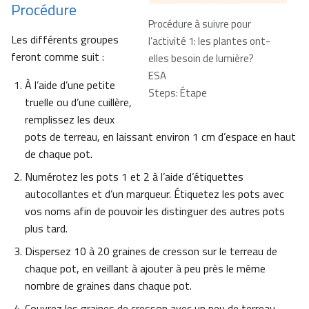
Procédure
Procédure à suivre pour
Les différents groupes
l’activité 1: les plantes ont-
feront comme suit :
elles besoin de lumière?
ESA
À l’aide d’une petite
Steps: Étape
truelle ou d’une cuillère,
remplissez les deux
pots de terreau, en laissant environ 1 cm d’espace en haut
de chaque pot.
Numérotez les pots 1 et 2 à l’aide d’étiquettes
autocollantes et d’un marqueur. Étiquetez les pots avec
vos noms afin de pouvoir les distinguer des autres pots
plus tard.
Dispersez 10 à 20 graines de cresson sur le terreau de
chaque pot, en veillant à ajouter à peu près le même
nombre de graines dans chaque pot.
Couvrez les graines de cresson avec un peu de terreau