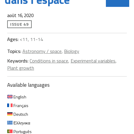
août 16, 2020
ISSUE 49
Ages:
<11, 11-14
Topics:
Astronomy / space
,
Biology
Keywords:
Conditions in space
,
Experimental variables
,
Plant growth
Available languages
English
Français
Deutsch
Ελληνικα
Português