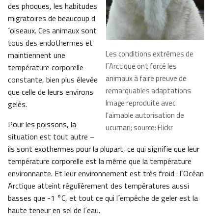
des phoques, les habitudes
migratoires de beaucoup d
´oiseaux. Ces animaux sont
tous des endothermes et
Les conditions extrêmes de
maintiennent une
l´Arctique ont forcé les
température corporelle
animaux à faire preuve de
constante, bien plus élevée
remarquables adaptations
que celle de leurs environs
Image reproduite avec
gelés.
l’aimable autorisation de
Pour les poissons, la
ucumari; source: Flickr
situation est tout autre –
ils sont exothermes pour la plupart, ce qui signifie que leur
température corporelle est la même que la température
environnante. Et leur environnement est très froid : l´Océan
Arctique atteint régulièrement des températures aussi
basses que -1 °C, et tout ce qui l´empêche de geler est la
haute teneur en sel de l´eau.