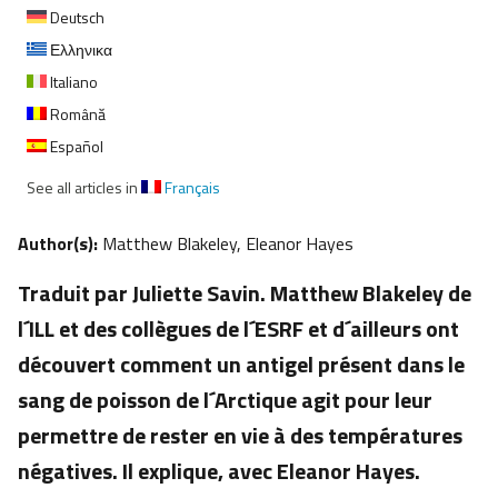
Deutsch
Ελληνικα
Italiano
Română
Español
See all articles in
Français
Author(s):
Matthew Blakeley, Eleanor Hayes
Traduit par Juliette Savin. Matthew Blakeley de
l´ILL et des collègues de l´ESRF et d´ailleurs ont
découvert comment un antigel présent dans le
sang de poisson de l´Arctique agit pour leur
permettre de rester en vie à des températures
négatives. Il explique, avec Eleanor Hayes.