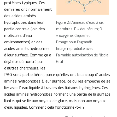
protéines typiques. Ces
dernières ont normalement
des acides aminés
hydrophobes dans leur
Figure 2: L’anneau d’eau à six
partie centrale (loin des
membres. D = deutérium; O
molécules d’eau
= oxygène. Cliquer sur
environnantes) et des
l’image pour l’agrandir
acides aminés hydrophiles
Image reproduite avec
à leur surface. Comme ça a
l’aimable autorisation de Nicola
déjà été démontré par
Graf
d’autres chercheurs, les
PAG sont particulières, parce qu’elles ont beaucoup d’ acides
aminés hydrophobes à leur surface, ce qui les empêche de se
lier avec l’ eau liquide à travers des liaisons hydrogènes. Ces
acides aminés hydrophobes forment une partie de la surface
liante, qui se lie aux noyaux de glace, mais non aux noyaux
d’eau liquides. Comment cela fonctionne-t-il ?