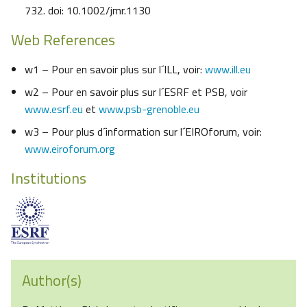
732. doi: 10.1002/jmr.1130
Web References
w1 – Pour en savoir plus sur l´ILL, voir:
www.ill.eu
w2 – Pour en savoir plus sur l´ESRF et PSB, voir
www.esrf.eu
et
www.psb-grenoble.eu
w3 – Pour plus d´information sur l´EIROforum, voir:
www.eiroforum.org
Institutions
Author(s)