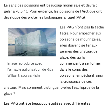
Le sang des poissons est beaucoup moins salé et devrait
geler à -0,5 °C. Pour éviter ça, les poissons de l´Arctique ont
développé des protéines biologiques antigel (PAG).
Les PAG n´ont pas la tâche
facile. Pour empêcher aux
poissons de mourir gelés,
elles doivent se lier aux
germes des cristaux de
glace, dès qu´ils
commencent à se former
Image reproduite avec
dans le corps des
l’aimable autorisation de Rita
poissons, empêchant ainsi
Willaert; source: Flickr
la croissance de ces
cristaux. Mais comment distinguent-elles l´eau liquide de la
glace ?
Les PAG ont été beaucoup étudiées avec différentes