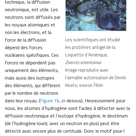
technique, la diffusion
neutronique, est utile. Les
neutrons sont diffusés par
les noyaux atomiques et
non les électrons, et la
force de la diffusion
Les scientifiques ont étudié
dépend des forces
les protéines antigel de la
nucléaires spécifiques. Ces
Loquette d´Amérique,
forces ne dépendent pas
Zoarces americanus
uniquement des éléments,
Image reproduite avec
mais aussi des isotopes
l’aimable autorisation de Derek
des éléments, qui diffèrent
Keats; source: Flickr
par le nombre de neutrons
dans leur noyau. (
Figure 1b
, ci-dessus). Heureusement pour
nous, les atomes d´hydrogène sont faciles à détecter avec la
diffusion neutronique et l´isotope d´hydrogène, le deutérium
(de l´hydrogène lourd, avec un neutron en plus) peut être
détecté avec encore plus de certitude. Donc le motif pour l