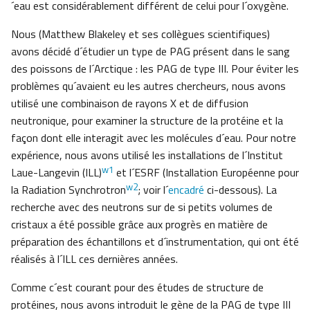
´eau est considérablement différent de celui pour l´oxygène.
Nous (Matthew Blakeley et ses collègues scientifiques)
avons décidé d´étudier un type de PAG présent dans le sang
des poissons de l´Arctique : les PAG de type III. Pour éviter les
problèmes qu´avaient eu les autres chercheurs, nous avons
utilisé une combinaison de rayons X et de diffusion
neutronique, pour examiner la structure de la protéine et la
façon dont elle interagit avec les molécules d´eau. Pour notre
expérience, nous avons utilisé les installations de l´Institut
w1
Laue-Langevin (ILL)
et l´ESRF (Installation Européenne pour
w2
la Radiation Synchrotron
; voir l´
encadré
ci-dessous). La
recherche avec des neutrons sur de si petits volumes de
cristaux a été possible grâce aux progrès en matière de
préparation des échantillons et d´instrumentation, qui ont été
réalisés à l´ILL ces dernières années.
Comme c´est courant pour des études de structure de
protéines, nous avons introduit le gène de la PAG de type III