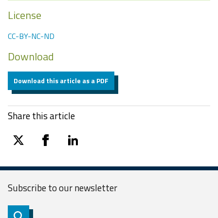
License
CC-BY-NC-ND
Download
Download this article as a PDF
Share this article
twitter
facebook
linkedin
Subscribe to our
newsletter
Subscribe