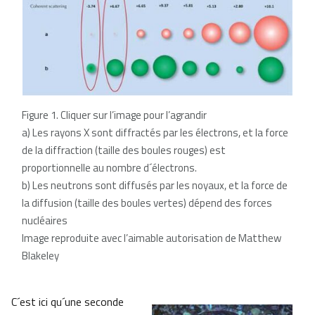
Figure 1. Cliquer sur l’image pour l’agrandir
a) Les rayons X sont diffractés par les électrons, et la force
de la diffraction (taille des boules rouges) est
proportionnelle au nombre d´électrons.
b) Les neutrons sont diffusés par les noyaux, et la force de
la diffusion (taille des boules vertes) dépend des forces
nucléaires
Image reproduite avec l’aimable autorisation de Matthew
Blakeley
C´est ici qu´une seconde