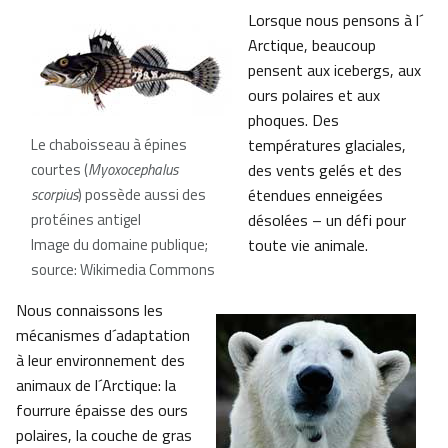
Lorsque nous pensons à l´
Arctique, beaucoup
pensent aux icebergs, aux
ours polaires et aux
phoques. Des
Le chaboisseau à épines
températures glaciales,
courtes (
Myoxocephalus
des vents gelés et des
scorpius
) possède aussi des
étendues enneigées
protéines antigel
désolées – un défi pour
Image du domaine publique;
toute vie animale.
source: Wikimedia Commons
Nous connaissons les
mécanismes d´adaptation
à leur environnement des
animaux de l´Arctique: la
fourrure épaisse des ours
polaires, la couche de gras