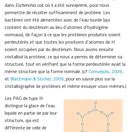
dans
Escherichia coli
, où il a été surexprimé, pour nous
permettre de récolter suffisamment de protéine. Les
bactéries ont été alimentées avec de l´eau lourde (qui
contient du deutérium au lieu d´atomes d´hydrogène
normaux), de façon à ce que les protéines produites soient
perdeutérés et que toutes les positions d´atomes de H
soient occupées par du deutérium. Nous avons ensuite
cristallisé la protéine, ce qui nous a permis de déterminer sa
structure, tout en vérifiant que la forme perdeutérée avait la
même structure que la forme normale. (cf
Cornuéjols, 2009
,
et
Blattmann & Sticher, 2009
, pour en savoir plus sur la
cristallographie de protéines et même essayer vous-mêmes.)
Les PAG de type III
distingue la glace de l´eau
liquide en partie de par leur
structure, qui est
différente de celle de