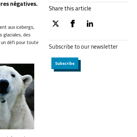
ures négatives.
Share this article
ent aux icebergs,
twitter
facebook
linkedin
 glaciales, des
un défi pour toute
Subscribe to our
newsletter
Subscribe