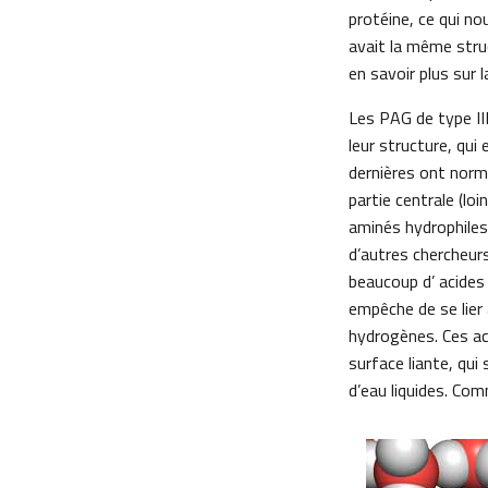
protéine, ce qui no
avait la même stru
en savoir plus sur
Les PAG de type III 
leur structure, qui
dernières ont nor
partie centrale (lo
aminés hydrophiles
d’autres chercheurs
beaucoup d’ acides
empêche de se lier a
hydrogènes. Ces ac
surface liante, qui
d’eau liquides. Com