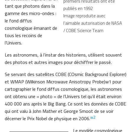
premiers résultats ont été
tant que photons dans la
publiés en 1992
gamme des micro-ondes :
Image reproduite avec
le fond diffus
l’aimable autorisation de NASA
cosmologique émanant de
/ COBE Science Team
tous les recoins de
l’Univers.
Les astronomes, à l’instar des historiens, utilisent souvent
des photos et autres images pour déchiffrer le passé.
Se servant des satellites COBE (COsmic Background Explorer)
et WMAP (Wilkinson Microwave Anisotropy Probe)w1 pour
cartographier le fond diffus cosmologique, les astronomes
ont obtenu une « photo » de l’Univers tel qu’il était environ
400 000 ans après le Big Bang. Ce sont les données de COBE
qui ont valu à John Mather et George Smoot de se voir
w2
décerner le Prix Nobel de physique en 2006.
Le modèle cosmologique