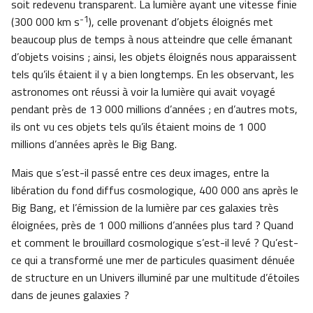
soit redevenu transparent. La lumière ayant une vitesse finie
-1
(300 000 km s
), celle provenant d’objets éloignés met
beaucoup plus de temps à nous atteindre que celle émanant
d’objets voisins ; ainsi, les objets éloignés nous apparaissent
tels qu’ils étaient il y a bien longtemps. En les observant, les
astronomes ont réussi à voir la lumière qui avait voyagé
pendant près de 13 000 millions d’années ; en d’autres mots,
ils ont vu ces objets tels qu’ils étaient moins de 1 000
millions d’années après le Big Bang.
Mais que s’est-il passé entre ces deux images, entre la
libération du fond diffus cosmologique, 400 000 ans après le
Big Bang, et l’émission de la lumière par ces galaxies très
éloignées, près de 1 000 millions d’années plus tard ? Quand
et comment le brouillard cosmologique s’est-il levé ? Qu’est-
ce qui a transformé une mer de particules quasiment dénuée
de structure en un Univers illuminé par une multitude d’étoiles
dans de jeunes galaxies ?