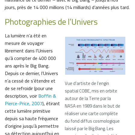
jours, près de 14 000 millions (14 milliards) d’années plus tard.
Photographies de l’Univers
La lumière n’a été en
mesure de voyager
librement dans l’Univers
qu’à compter de 400 000
ans après le Big Bang.
Depuis ce dernier, l’Univers
n’a cessé de s’étendre et
Vue d’artiste de l’engin
de se refroidir (pour une
spatial COBE, mis en orbite
description, voir
Boffin &
autour de la Terre par la
Pierce-Price, 2007
), étirant
NASA en 1989 dans le but de
cette lumière primitive
réaliser une carte complète
depuis sa haute fréquence
du fond diffus cosmologique
d’origine jusqu’à permettre
laissé par le Big Bang. Les
sa détection aujourd’hui en