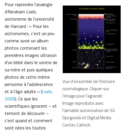
Pour reprendre l’analogie
d’Abraham Loeb,
astronome de l’université
de Harvard : « Pour les
astronomes, c’est un peu
comme avoir un album
photos contenant les
premières images ultrason
d’un bébé dans le ventre de
sa mère et puis quelques
photos de cette même
Vue d’ensemble de l’histoire
personne à l’adolescence
cosmologique. Cliquer sur
et à l’âge adulte » (
Loeb,
l’image pour l’agrandir
2006
). Ce que les
Image reproduite avec
scientifiques ignorent – et
l’aimable autorisation de SG
tentent de découvrir –
Djorgovski et Digital Media
c’est quand et comment
Center, Caltech
sont nées les toutes