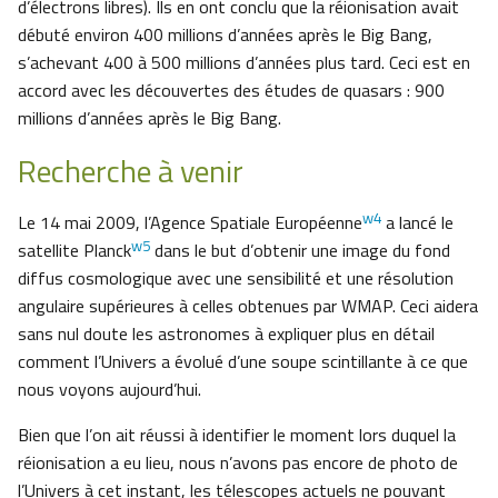
d’électrons libres). Ils en ont conclu que la réionisation avait
débuté environ 400 millions d’années après le Big Bang,
s’achevant 400 à 500 millions d’années plus tard. Ceci est en
accord avec les découvertes des études de quasars : 900
millions d’années après le Big Bang.
Recherche à venir
w4
Le 14 mai 2009, l’Agence Spatiale Européenne
a lancé le
w5
satellite Planck
dans le but d’obtenir une image du fond
diffus cosmologique avec une sensibilité et une résolution
angulaire supérieures à celles obtenues par WMAP. Ceci aidera
sans nul doute les astronomes à expliquer plus en détail
comment l’Univers a évolué d’une soupe scintillante à ce que
nous voyons aujourd’hui.
Bien que l’on ait réussi à identifier le moment lors duquel la
réionisation a eu lieu, nous n’avons pas encore de photo de
l’Univers à cet instant, les télescopes actuels ne pouvant