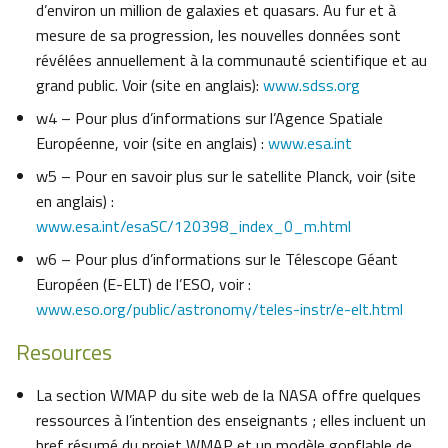
d’environ un million de galaxies et quasars. Au fur et à
mesure de sa progression, les nouvelles données sont
révélées annuellement à la communauté scientifique et au
grand public. Voir (site en anglais):
www.sdss.org
w4 – Pour plus d’informations sur l’Agence Spatiale
Européenne, voir (site en anglais) :
www.esa.int
w5 – Pour en savoir plus sur le satellite Planck, voir (site
en anglais) :
www.esa.int/esaSC/120398_index_0_m.html
w6 – Pour plus d’informations sur le Télescope Géant
Européen (E-ELT) de l’ESO, voir :
www.eso.org/public/astronomy/teles-instr/e-elt.html
Resources
La section WMAP du site web de la NASA offre quelques
ressources à l’intention des enseignants ; elles incluent un
bref résumé du projet WMAP et un modèle gonflable de