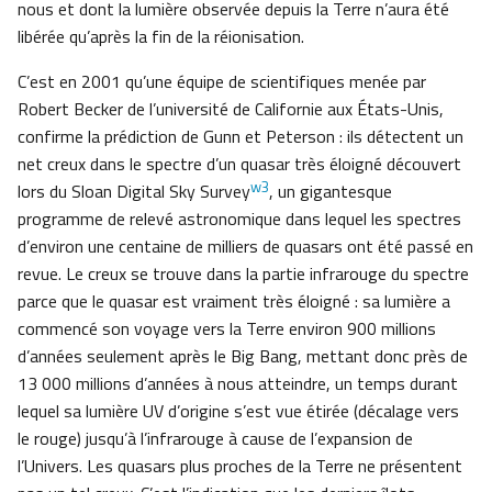
nous et dont la lumière observée depuis la Terre n’aura été
libérée qu’après la fin de la réionisation.
C’est en 2001 qu’une équipe de scientifiques menée par
Robert Becker de l’université de Californie aux États-Unis,
confirme la prédiction de Gunn et Peterson : ils détectent un
net creux dans le spectre d’un quasar très éloigné découvert
w3
lors du Sloan Digital Sky Survey
, un gigantesque
programme de relevé astronomique dans lequel les spectres
d’environ une centaine de milliers de quasars ont été passé en
revue. Le creux se trouve dans la partie infrarouge du spectre
parce que le quasar est vraiment très éloigné : sa lumière a
commencé son voyage vers la Terre environ 900 millions
d’années seulement après le Big Bang, mettant donc près de
13 000 millions d’années à nous atteindre, un temps durant
lequel sa lumière UV d’origine s’est vue étirée (décalage vers
le rouge) jusqu’à l’infrarouge à cause de l’expansion de
l’Univers. Les quasars plus proches de la Terre ne présentent