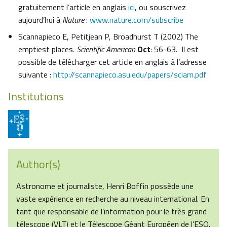
gratuitement l’article en anglais
ici
, ou souscrivez
aujourd’hui à
Nature
:
www.nature.com/subscribe
Scannapieco E, Petitjean P, Broadhurst T (2002) The
emptiest places
. Scientific American
Oct
: 56-63. Il est
possible de télécharger cet article en anglais à l’adresse
suivante :
http://scannapieco.asu.edu/papers/sciam.pdf
Institutions
Author(s)
Astronome et journaliste, Henri Boffin possède une
vaste expérience en recherche au niveau international. En
tant que responsable de l’information pour le très grand
télescope (VLT) et le Télescope Géant Européen de l’ESO,