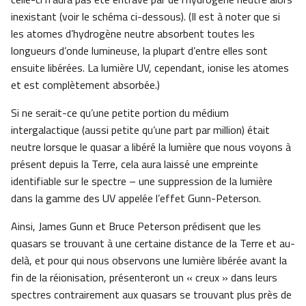
inexistant (voir le schéma ci-dessous). (Il est à noter que si
les atomes d’hydrogène neutre absorbent toutes les
longueurs d’onde lumineuse, la plupart d’entre elles sont
ensuite libérées. La lumière UV, cependant, ionise les atomes
et est complètement absorbée.)
Si ne serait-ce qu’une petite portion du médium
intergalactique (aussi petite qu’une part par million) était
neutre lorsque le quasar a libéré la lumière que nous voyons à
présent depuis la Terre, cela aura laissé une empreinte
identifiable sur le spectre – une suppression de la lumière
dans la gamme des UV appelée l’effet Gunn-Peterson.
Ainsi, James Gunn et Bruce Peterson prédisent que les
quasars se trouvant à une certaine distance de la Terre et au-
delà, et pour qui nous observons une lumière libérée avant la
fin de la réionisation, présenteront un « creux » dans leurs
spectres contrairement aux quasars se trouvant plus près de