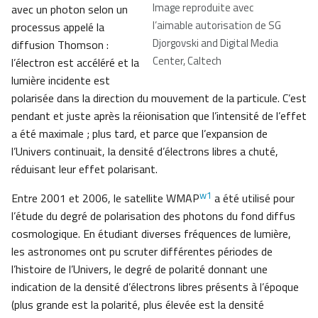
Image reproduite avec
avec un photon selon un
l’aimable autorisation de SG
processus appelé la
Djorgovski and Digital Media
diffusion Thomson :
Center, Caltech
l’électron est accéléré et la
lumière incidente est
polarisée dans la direction du mouvement de la particule. C’est
pendant et juste après la réionisation que l’intensité de l’effet
a été maximale ; plus tard, et parce que l’expansion de
l’Univers continuait, la densité d’électrons libres a chuté,
réduisant leur effet polarisant.
w1
Entre 2001 et 2006, le satellite WMAP
a été utilisé pour
l’étude du degré de polarisation des photons du fond diffus
cosmologique. En étudiant diverses fréquences de lumière,
les astronomes ont pu scruter différentes périodes de
l’histoire de l’Univers, le degré de polarité donnant une
indication de la densité d’électrons libres présents à l’époque
(plus grande est la polarité, plus élevée est la densité