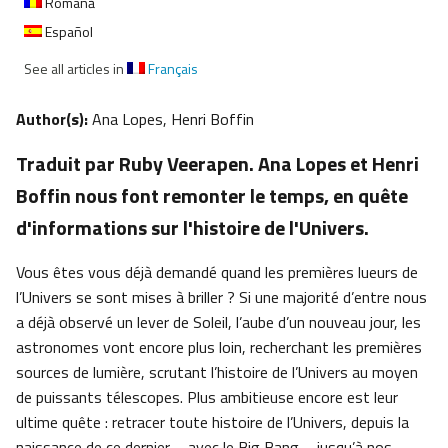
Română
Español
See all articles in
Français
Author(s):
Ana Lopes, Henri Boffin
Traduit par Ruby Veerapen. Ana Lopes et Henri
Boffin nous font remonter le temps, en quête
d'informations sur l'histoire de l'Univers.
Vous êtes vous déjà demandé quand les premières lueurs de
l’Univers se sont mises à briller ? Si une majorité d’entre nous
a déjà observé un lever de Soleil, l’aube d’un nouveau jour, les
astronomes vont encore plus loin, recherchant les premières
sources de lumière, scrutant l’histoire de l’Univers au moyen
de puissants télescopes. Plus ambitieuse encore est leur
ultime quête : retracer toute histoire de l’Univers, depuis la
naissance de ce dernier – avec le Big Bang – jusqu’à nos