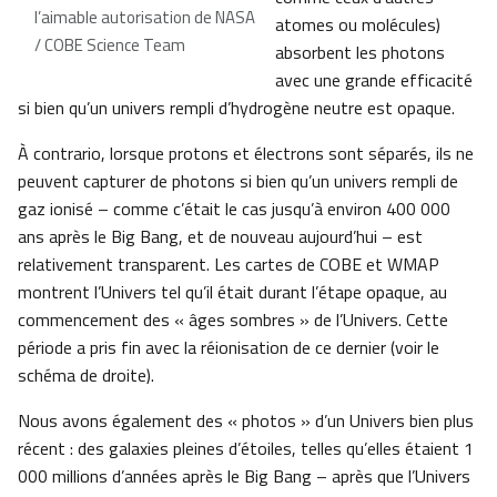
l’aimable autorisation de NASA
atomes ou molécules)
/ COBE Science Team
absorbent les photons
avec une grande efficacité
si bien qu’un univers rempli d’hydrogène neutre est opaque.
À contrario, lorsque protons et électrons sont séparés, ils ne
peuvent capturer de photons si bien qu’un univers rempli de
gaz ionisé – comme c’était le cas jusqu’à environ 400 000
ans après le Big Bang, et de nouveau aujourd’hui – est
relativement transparent. Les cartes de COBE et WMAP
montrent l’Univers tel qu’il était durant l’étape opaque, au
commencement des « âges sombres » de l’Univers. Cette
période a pris fin avec la réionisation de ce dernier (voir le
schéma de droite).
Nous avons également des « photos » d’un Univers bien plus
récent : des galaxies pleines d’étoiles, telles qu’elles étaient 1
000 millions d’années après le Big Bang – après que l’Univers