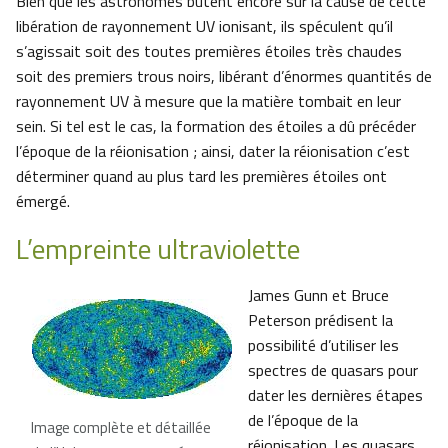
Bien que les astronomes butent encore sur la cause de cette
libération de rayonnement UV ionisant, ils spéculent qu’il
s’agissait soit des toutes premières étoiles très chaudes
soit des premiers trous noirs, libérant d’énormes quantités de
rayonnement UV à mesure que la matière tombait en leur
sein. Si tel est le cas, la formation des étoiles a dû précéder
l’époque de la réionisation ; ainsi, dater la réionisation c’est
déterminer quand au plus tard les premières étoiles ont
émergé.
L’empreinte ultraviolette
James Gunn et Bruce
Peterson prédisent la
possibilité d’utiliser les
spectres de quasars pour
dater les dernières étapes
de l’époque de la
Image complète et détaillée
réionisation. Les quasars