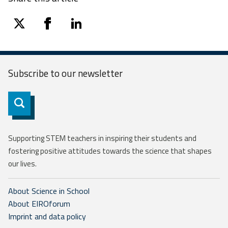
twitter
facebook
linkedin
Subscribe to our
newsletter
Subscribe
Supporting STEM teachers in inspiring their students and
fostering positive attitudes towards the science that shapes
our lives.
About Science in School
About EIROforum
Imprint and data policy