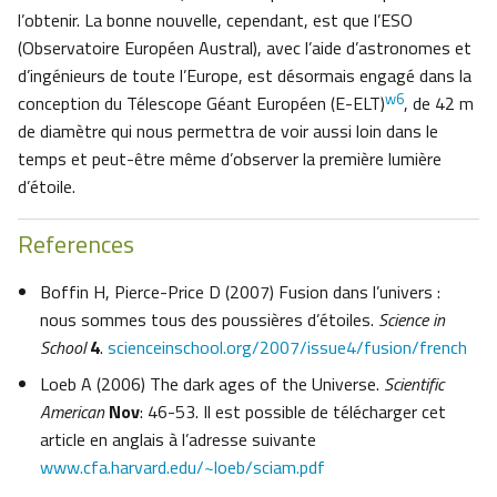
l’obtenir. La bonne nouvelle, cependant, est que l’ESO
(Observatoire Européen Austral), avec l’aide d’astronomes et
d’ingénieurs de toute l’Europe, est désormais engagé dans la
w6
conception du Télescope Géant Européen (E-ELT)
, de 42 m
de diamètre qui nous permettra de voir aussi loin dans le
temps et peut-être même d’observer la première lumière
d’étoile.
References
Boffin H, Pierce-Price D (2007) Fusion dans l’univers :
nous sommes tous des poussières d’étoiles.
Science in
School
4
.
scienceinschool.org/2007/issue4/fusion/french
Loeb A (2006) The dark ages of the Universe.
Scientific
American
Nov
: 46-53. Il est possible de télécharger cet
article en anglais à l’adresse suivante
www.cfa.harvard.edu/~loeb/sciam.pdf