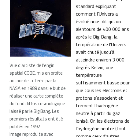
standard expliquant
comment l’Univers a
évolué nous dit qu’aux
alentours de 400 000 ans
après le Big Bang, la
température de l’Univers
avait chuté jusqu’à
atteindre environ 3 000
Vue d’artiste de l’engin
degrés Kelvin, une
spatial COBE, mis en orbite
température
autour de la Terre par la
suffisamment basse pour
NASA en 1989 dans le but de
que tous les électrons et
réaliser une carte complète
protons s’associent et
du fond diffus cosmologique
forment l’hydrogène
laissé par le Big Bang. Les
neutre à partir du gaz
premiers résultats ont été
ionisé. Or, les électrons de
publiés en 1992
l’hydrogène neutre (tout
Image reproduite avec
comme ceux d’autres