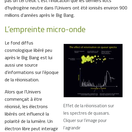
pas un tel creux. C’est l’indication que les derniers îlots
d’hydrogène neutre dans l’Univers ont été ionisés environ 900
millions d’années après le Big Bang.
L’empreinte micro-onde
Le fond diffus
cosmologique libéré peu
après le Big Bang est lui
aussi une source
d’informations sur l’époque
de la réionisation.
Alors que l’Univers
commençait à être
Effet de la réionisation sur
réionisé, les électrons
les spectres de quasars.
libérés ont influencé la
Cliquer sur l’image pour
polarité de la lumière. Un
l’agrandir
électron libre peut interagir