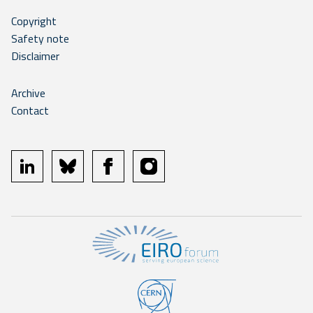
Copyright
Safety note
Disclaimer
Archive
Contact
linkedin
bluesky
facebook
instagram