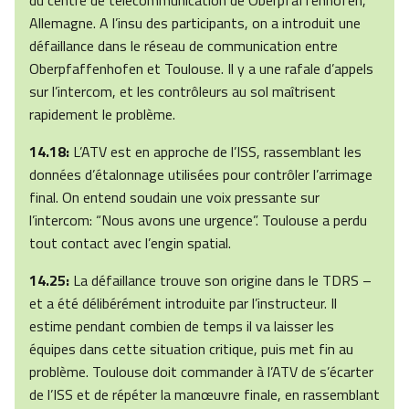
du centre de télécommunication de Oberpfaffenhofen,
Allemagne. A l’insu des participants, on a introduit une
défaillance dans le réseau de communication entre
Oberpfaffenhofen et Toulouse. Il y a une rafale d’appels
sur l’intercom, et les contrôleurs au sol maîtrisent
rapidement le problème.
14.18:
L’ATV est en approche de l’ISS, rassemblant les
données d’étalonnage utilisées pour contrôler l’arrimage
final. On entend soudain une voix pressante sur
l’intercom: “Nous avons une urgence”. Toulouse a perdu
tout contact avec l’engin spatial.
14.25:
La défaillance trouve son origine dans le TDRS –
et a été délibérément introduite par l’instructeur. Il
estime pendant combien de temps il va laisser les
équipes dans cette situation critique, puis met fin au
problème. Toulouse doit commander à l’ATV de s’écarter
de l’ISS et de répéter la manœuvre finale, en rassemblant