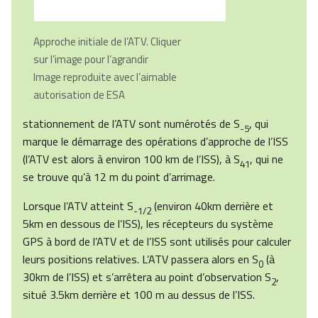
Approche initiale de l’
ATV. Cliquer
sur l’image pour l’agrandir
Image reproduite avec l’aimable
autorisation de ESA
stationnement de l’ATV sont numérotés de S
, qui
-5
marque le démarrage des opérations d’approche de l’ISS
(l’ATV est alors à environ 100 km de l’ISS), à S
, qui ne
41
se trouve qu’à 12 m du point d’arrimage.
Lorsque l’ATV atteint S
(environ 40km derrière et
-1/2
5km en dessous de l’ISS), les récepteurs du système
GPS à bord de l’ATV et de l’ISS sont utilisés pour calculer
leurs positions relatives. L’ATV passera alors en S
(à
0
30km de l’ISS) et s’arrêtera au point d’observation S
,
2
situé 3.5km derrière et 100 m au dessus de l’ISS.