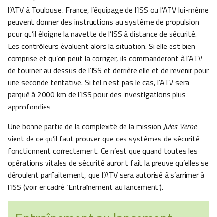
l’ATV à Toulouse, France, l’équipage de l’ISS ou l’ATV lui-même
peuvent donner des instructions au système de propulsion
pour qu’il éloigne la navette de l’ISS à distance de sécurité.
Les contrôleurs évaluent alors la situation. Si elle est bien
comprise et qu’on peut la corriger, ils commanderont à l’ATV
de tourner au dessus de l’ISS et derrière elle et de revenir pour
une seconde tentative. Si tel n’est pas le cas, l’ATV sera
parqué à 2000 km de l’ISS pour des investigations plus
approfondies.
Une bonne partie de la complexité de la mission
Jules Verne
vient de ce qu’il faut prouver que ces systèmes de sécurité
fonctionnent correctement. Ce n’est que quand toutes les
opérations vitales de sécurité auront fait la preuve qu’elles se
déroulent parfaitement, que l’ATV sera autorisé à s’arrimer à
l’ISS (voir encadré ‘Entraînement au lancement’).