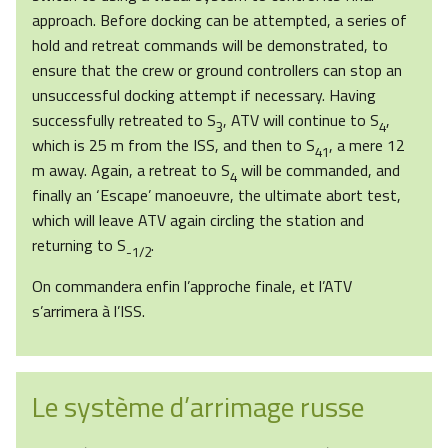
approach. Before docking can be attempted, a series of
hold and retreat commands will be demonstrated, to
ensure that the crew or ground controllers can stop an
unsuccessful docking attempt if necessary. Having
successfully retreated to S
, ATV will continue to S
,
3
4
which is 25 m from the ISS, and then to S
, a mere 12
41
m away. Again, a retreat to S
will be commanded, and
4
finally an ‘Escape’ manoeuvre, the ultimate abort test,
which will leave ATV again circling the station and
returning to S
.
-1/2
On commandera enfin l’approche finale, et l’ATV
s’arrimera à l’ISS.
Le système d’arrimage russe