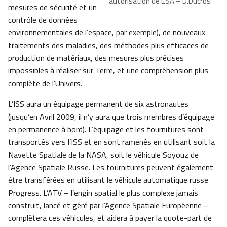
autorisation de ESA – D.Ducros
mesures de sécurité et un
contrôle de données
environnementales de l’espace, par exemple), de nouveaux
traitements des maladies, des méthodes plus efficaces de
production de matériaux, des mesures plus précises
impossibles à réaliser sur Terre, et une compréhension plus
complète de l’Univers.
L’ISS aura un équipage permanent de six astronautes
(jusqu’en Avril 2009, il n’y aura que trois membres d’équipage
en permanence à bord). L’équipage et les fournitures sont
transportés vers l’ISS et en sont ramenés en utilisant soit la
Navette Spatiale de la NASA, soit le véhicule Soyouz de
l’Agence Spatiale Russe. Les fournitures peuvent également
être transférées en utilisant le véhicule automatique russe
Progress. L’ATV – l’engin spatial le plus complexe jamais
construit, lancé et géré par l’Agence Spatiale Européenne –
complètera ces véhicules, et aidera à payer la quote-part de