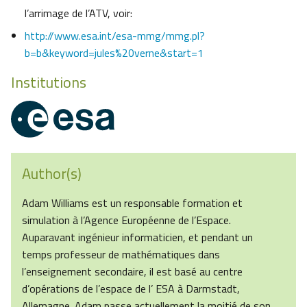
l’arrimage de l’ATV, voir:
http://www.esa.int/esa-mmg/mmg.pl?
b=b&keyword=jules%20verne&start=1
Institutions
Author(s)
Adam Williams est un responsable formation et
simulation à l’Agence Européenne de l’Espace.
Auparavant ingénieur informaticien, et pendant un
temps professeur de mathématiques dans
l’enseignement secondaire, il est basé au centre
d’opérations de l’espace de l’ ESA à Darmstadt,
Allemagne. Adam passe actuellement la moitié de son