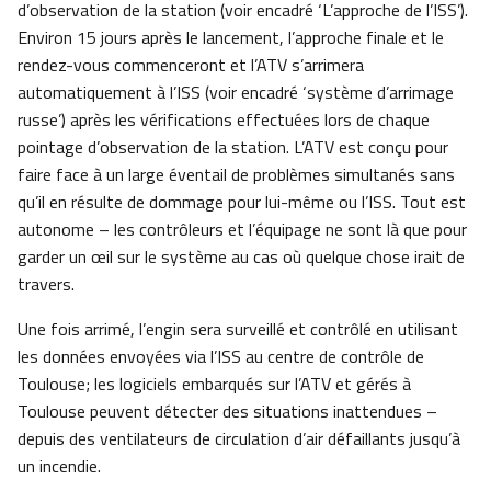
d’observation de la station (voir encadré ‘L’approche de l’ISS’).
Environ 15 jours après le lancement, l’approche finale et le
rendez-vous commenceront et l’ATV s’arrimera
automatiquement à l’ISS (voir encadré ‘système d’arrimage
russe’) après les vérifications effectuées lors de chaque
pointage d’observation de la station. L’ATV est conçu pour
faire face à un large éventail de problèmes simultanés sans
qu’il en résulte de dommage pour lui-même ou l’ISS. Tout est
autonome – les contrôleurs et l’équipage ne sont là que pour
garder un œil sur le système au cas où quelque chose irait de
travers.
Une fois arrimé, l’engin sera surveillé et contrôlé en utilisant
les données envoyées via l’ISS au centre de contrôle de
Toulouse; les logiciels embarqués sur l’ATV et gérés à
Toulouse peuvent détecter des situations inattendues –
depuis des ventilateurs de circulation d’air défaillants jusqu’à
un incendie.