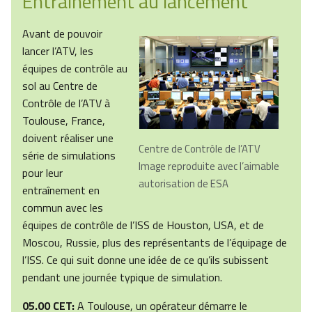
Entraînement au lancement
Avant de pouvoir
lancer l’ATV, les
équipes de contrôle au
sol au Centre de
Contrôle de l’ATV à
Toulouse, France,
doivent réaliser une
Centre de Contrôle de l’ATV
série de simulations
Image reproduite avec l’aimable
pour leur
autorisation de ESA
entraînement en
commun avec les
équipes de contrôle de l’ISS de Houston, USA, et de
Moscou, Russie, plus des représentants de l’équipage de
l’ISS. Ce qui suit donne une idée de ce qu’ils subissent
pendant une journée typique de simulation.
05.00 CET:
A Toulouse, un opérateur démarre le