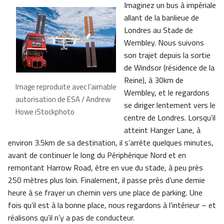
Imaginez un bus à impériale
allant de la banlieue de
Londres au Stade de
Wembley. Nous suivons
son trajet depuis la sortie
de Windsor (résidence de la
Reine), à 30km de
Image reproduite avec l’aimable
Wembley, et le regardons
autorisation de ESA / Andrew
se diriger lentement vers le
Howe iStockphoto
centre de Londres. Lorsqu’il
atteint Hanger Lane, à
environ 3.5km de sa destination, il s’arrête quelques minutes,
avant de continuer le long du Périphérique Nord et en
remontant Harrow Road, être en vue du stade, à peu près
250 mètres plus loin. Finalement, il passe près d’une demie
heure à se frayer un chemin vers une place de parking. Une
fois qu’il est à la bonne place, nous regardons à l’intérieur – et
réalisons qu’il n’y a pas de conducteur.