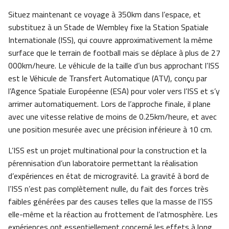
Situez maintenant ce voyage à 350km dans l’espace, et
substituez à un Stade de Wembley fixe la Station Spatiale
Internationale (ISS), qui couvre approximativement la même
surface que le terrain de football mais se déplace à plus de 27
000km/heure. Le véhicule de la taille d’un bus approchant l’ISS
est le Véhicule de Transfert Automatique (ATV), conçu par
l’Agence Spatiale Européenne (ESA) pour voler vers l’ISS et s’y
arrimer automatiquement. Lors de l’approche finale, il plane
avec une vitesse relative de moins de 0.25km/heure, et avec
une position mesurée avec une précision inférieure à 10 cm.
L’ISS est un projet multinational pour la construction et la
pérennisation d’un laboratoire permettant la réalisation
d’expériences en état de microgravité. La gravité à bord de
l’ISS n’est pas complètement nulle, du fait des forces très
faibles générées par des causes telles que la masse de l’ISS
elle-même et la réaction au frottement de l’atmosphère. Les
expériences ont essentiellement concerné les effets à long