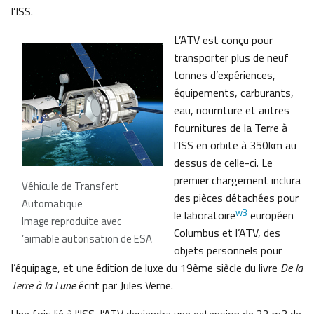
l’ISS.
L’ATV est conçu pour
transporter plus de neuf
tonnes d’expériences,
équipements, carburants,
eau, nourriture et autres
fournitures de la Terre à
l’ISS en orbite à 350km au
dessus de celle-ci. Le
premier chargement inclura
Véhicule de Transfert
des pièces détachées pour
Automatique
w3
le laboratoire
européen
Image reproduite avec
Columbus et l’ATV, des
’aimable autorisation de ESA
objets personnels pour
l’équipage, et une édition de luxe du 19ème siècle du livre
De la
Terre à la Lune
écrit par Jules Verne.