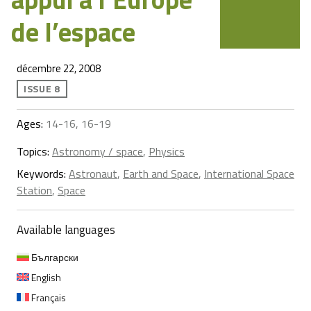
de l’espace
décembre 22, 2008
ISSUE 8
Ages:
14-16, 16-19
Topics:
Astronomy / space
,
Physics
Keywords:
Astronaut
,
Earth and Space
,
International Space
Station
,
Space
Available languages
Български
English
Français