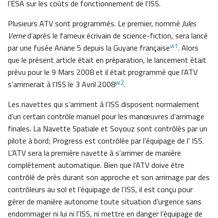
l’ESA sur les coûts de fonctionnement de l’ISS.
Plusieurs ATV sont programmés. Le premier, nommé
Jules
Verne
d’après le fameux écrivain de science-fiction, sera lancé
w1
par une fusée Ariane 5 depuis la Guyane française
. Alors
que le présent article était en préparation, le lancement était
prévu pour le 9 Mars 2008 et il était programmé que l’ATV
w2
s’arrimerait à l’ISS le 3 Avril 2008
.
Les navettes qui s’arriment à l’ISS disposent normalement
d’un certain contrôle manuel pour les manœuvres d’arrimage
finales. La Navette Spatiale et Soyouz sont contrôlés par un
pilote à bord; Progress est contrôlée par l’équipage de l’ ISS.
L’ATV sera la première navette à s’arrimer de manière
complètement automatique. Bien que l’ATV doive être
contrôlé de près durant son approche et son arrimage par des
contrôleurs au sol et l’équipage de l’ISS, il est conçu pour
gérer de manière autonome toute situation d’urgence sans
endommager ni lui ni l’ISS, ni mettre en danger l’équipage de