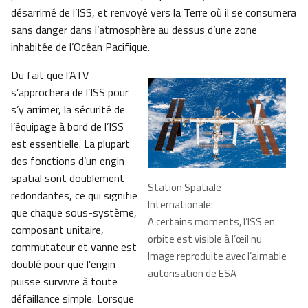
désarrimé de l’ISS, et renvoyé vers la Terre où il se consumera
sans danger dans l’atmosphère au dessus d’une zone
inhabitée de l’Océan Pacifique.
Du fait que l’ATV
s’approchera de l’ISS pour
s’y arrimer, la sécurité de
l’équipage à bord de l’ISS
est essentielle. La plupart
des fonctions d’un engin
spatial sont doublement
Station Spatiale
redondantes, ce qui signifie
Internationale:
que chaque sous-système,
A certains moments, l’ISS en
composant unitaire,
orbite est visible à l’œil nu
commutateur et vanne est
Image reproduite avec l’aimable
doublé pour que l’engin
autorisation de ESA
puisse survivre à toute
défaillance simple. Lorsque