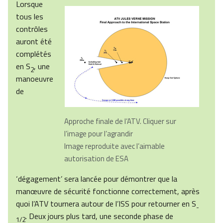
Lorsque
tous les
contrôles
auront été
complétés
en S
, une
2
manoeuvre
de
Approche finale de l’
ATV. Cliquer sur
l’image pour l’agrandir
Image reproduite avec l’aimable
autorisation de ESA
‘dégagement’ sera lancée pour démontrer que la
manœuvre de sécurité fonctionne correctement, après
quoi l’ATV tournera autour de l’ISS pour retourner en S
-
. Deux jours plus tard, une seconde phase de
1/2