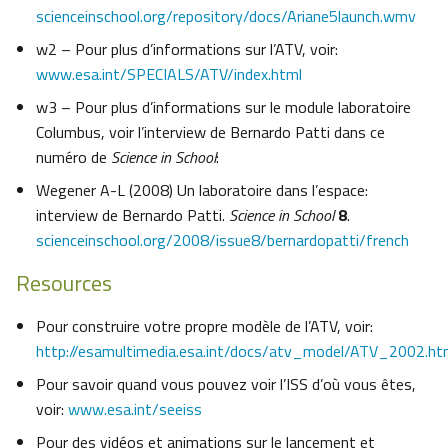
scienceinschool.org/repository/docs/Ariane5launch.wmv
w2 – Pour plus d’informations sur l’ATV, voir:
www.esa.int/SPECIALS/ATV/index.html
w3 – Pour plus d’informations sur le module laboratoire
Columbus, voir l’interview de Bernardo Patti dans ce
numéro de
Science in School
:
Wegener A-L (2008) Un laboratoire dans l’espace:
interview de Bernardo Patti.
Science in School
8
.
scienceinschool.org/2008/issue8/bernardopatti/french
Resources
Pour construire votre propre modèle de l’ATV, voir:
http://esamultimedia.esa.int/docs/atv_model/ATV_2002.h
Pour savoir quand vous pouvez voir l’ISS d’où vous êtes,
voir:
www.esa.int/seeiss
Pour des vidéos et animations sur le lancement et