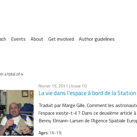
ach
Events
About
Get involved
Author guidelines
m a total of 4
février 15, 2011
| Issue 10
La vie dans l’espace à bord de la Station
Traduit par Marge Gille. Comment les astronaute
l’espace existe-t-il ? Dans ce deuxième article 
Benny Elmann-Larsen de l’Agence Spatiale Eur
Ages:
16-19;