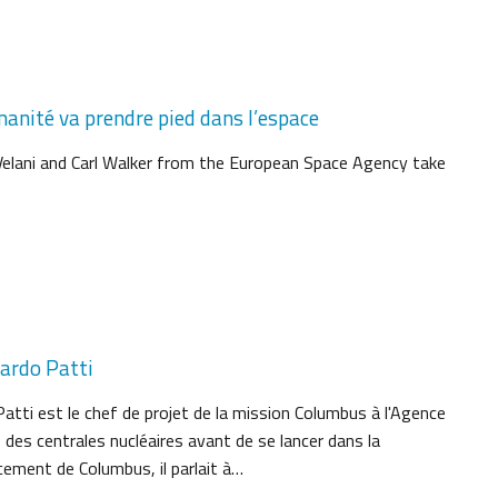
manité va prendre pied dans l’espace
-Velani and Carl Walker from the European Space Agency take
nardo Patti
tti est le chef de projet de la mission Columbus à l'Agence
ns des centrales nucléaires avant de se lancer dans la
cement de Columbus, il parlait à…