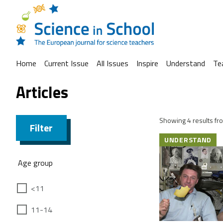
Home
Current Issue
All Issues
Inspire
Understand
Te
Articles
Showing 4 results fro
Filter
UNDERSTAND
Age group
<11
11-14