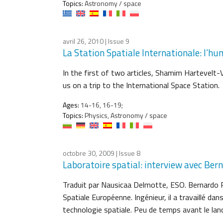
Topics:
Astronomy / space
avril 26, 2010
| Issue 9
La Station Spatiale Internationale: l’hu
In the first of two articles, Shamim Hartevelt
us on a trip to the International Space Station.
Ages:
14-16, 16-19;
Topics:
Physics, Astronomy / space
octobre 30, 2009
| Issue 8
Laboratoire spatial: interview avec Ber
Traduit par Nausicaa Delmotte, ESO. Bernardo Pa
Spatiale Européenne. Ingénieur, il a travaillé da
technologie spatiale. Peu de temps avant le lan