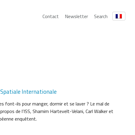
Contact
Newsletter
Search
 Spatiale Internationale
s font-ils pour manger, dormir et se laver ? Le mal de
à propos de l’ISS, Shamim Hartevelt-Velani, Carl Walker et
opéenne enquêtent.