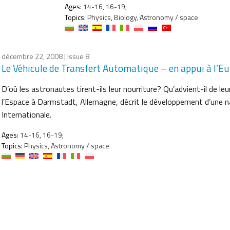
Ages:
14-16, 16-19;
Topics:
Physics, Biology, Astronomy / space
décembre 22, 2008
| Issue 8
Le Véhicule de Transfert Automatique – en appui à l’Eu
D’où les astronautes tirent-ils leur nourriture? Qu’advient-il de 
l’Espace à Darmstadt, Allemagne, décrit le développement d’une na
Internationale.
Ages:
14-16, 16-19;
Topics:
Physics, Astronomy / space