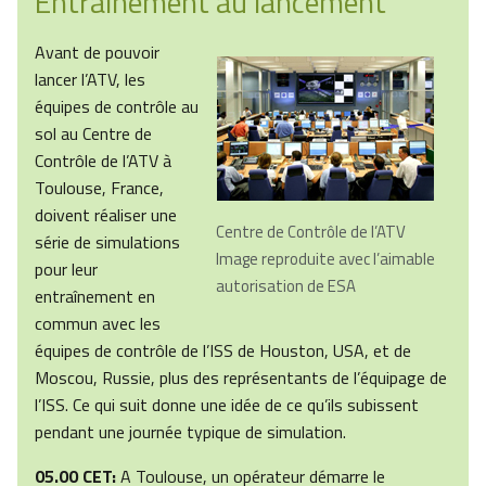
Entraînement au lancement
Avant de pouvoir
lancer l’ATV, les
équipes de contrôle au
sol au Centre de
Contrôle de l’ATV à
Toulouse, France,
doivent réaliser une
Centre de Contrôle de l’ATV
série de simulations
Image reproduite avec l’aimable
pour leur
autorisation de ESA
entraînement en
commun avec les
équipes de contrôle de l’ISS de Houston, USA, et de
Moscou, Russie, plus des représentants de l’équipage de
l’ISS. Ce qui suit donne une idée de ce qu’ils subissent
pendant une journée typique de simulation.
05.00 CET:
A Toulouse, un opérateur démarre le