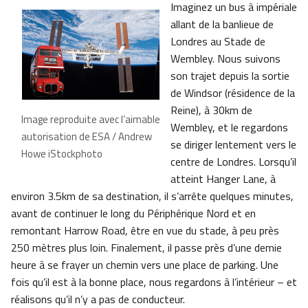
Imaginez un bus à impériale
allant de la banlieue de
Londres au Stade de
Wembley. Nous suivons
son trajet depuis la sortie
de Windsor (résidence de la
Reine), à 30km de
Image reproduite avec l’aimable
Wembley, et le regardons
autorisation de ESA / Andrew
se diriger lentement vers le
Howe iStockphoto
centre de Londres. Lorsqu’il
atteint Hanger Lane, à
environ 3.5km de sa destination, il s’arrête quelques minutes,
avant de continuer le long du Périphérique Nord et en
remontant Harrow Road, être en vue du stade, à peu près
250 mètres plus loin. Finalement, il passe près d’une demie
heure à se frayer un chemin vers une place de parking. Une
fois qu’il est à la bonne place, nous regardons à l’intérieur – et
réalisons qu’il n’y a pas de conducteur.