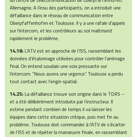
du centre de télécommunication de Oberpfaffenhofen,
Allemagne. A l’insu des participants, on a introduit une
défaillance dans le réseau de communication entre
Oberpfaffenhofen et Toulouse. Il y a une rafale d’appels
sur l’intercom, et les contrôleurs au sol maîtrisent
rapidement le problème.
14.18:
L’ATV est en approche de l’ISS, rassemblant les
données d’étalonnage utilisées pour contrôler l’arrimage
final. On entend soudain une voix pressante sur
l’intercom: “Nous avons une urgence”. Toulouse a perdu
tout contact avec l’engin spatial.
14.25:
La défaillance trouve son origine dans le TDRS –
et a été délibérément introduite par l’instructeur. Il
estime pendant combien de temps il va laisser les
équipes dans cette situation critique, puis met fin au
problème. Toulouse doit commander à l’ATV de s’écarter
de l’ISS et de répéter la manœuvre finale, en rassemblant