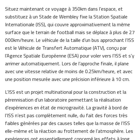
Situez maintenant ce voyage à 350km dans l’espace, et
substituez à un Stade de Wembley fixe la Station Spatiale
Internationale (ISS), qui couvre approximativement la même
surface que le terrain de football mais se déplace à plus de 27
000km/heure. Le véhicule de la taille d’un bus approchant l’ISS
est le Véhicule de Transfert Automatique (ATV), conçu par
l’Agence Spatiale Européenne (ESA) pour voler vers l’ISS et s’y
arrimer automatiquement. Lors de l’approche finale, il plane
avec une vitesse relative de moins de 0.25km/heure, et avec
une position mesurée avec une précision inférieure à 10 cm.
L’ISS est un projet multinational pour la construction et la
pérennisation d’un laboratoire permettant la réalisation
d’expériences en état de microgravité. La gravité à bord de
l’ISS n’est pas complètement nulle, du fait des forces très
faibles générées par des causes telles que la masse de l’ISS
elle-même et la réaction au frottement de l’atmosphère. Les
expériences ont essentiellement concerné les effets à long