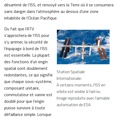
désarrimé de l’ISS, et renvoyé vers la Terre où il se consumera
sans danger dans l’atmosphère au dessus d’une zone
inhabitée de l’Océan Pacifique.
Du fait que l’ATV
s’approchera de l’ISS pour
s’y arrimer, la sécurité de
l’équipage à bord de l’ISS
est essentielle. La plupart
des fonctions d’un engin
spatial sont doublement
Station Spatiale
redondantes, ce qui signifie
Internationale:
que chaque sous-système,
A certains moments, l’ISS en
composant unitaire,
orbite est visible à l’œil nu
commutateur et vanne est
Image reproduite avec l’aimable
doublé pour que l’engin
autorisation de ESA
puisse survivre à toute
défaillance simple. Lorsque