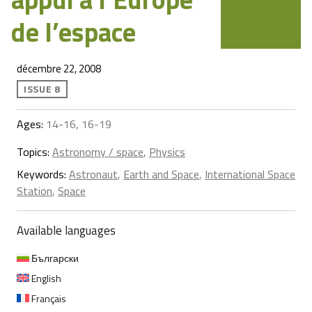
de l’espace
décembre 22, 2008
ISSUE 8
Ages:
14-16, 16-19
Topics:
Astronomy / space
,
Physics
Keywords:
Astronaut
,
Earth and Space
,
International Space
Station
,
Space
Available languages
Български
English
Français