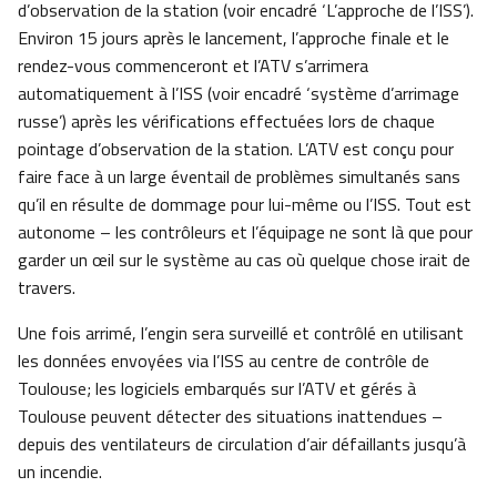
d’observation de la station (voir encadré ‘L’approche de l’ISS’).
Environ 15 jours après le lancement, l’approche finale et le
rendez-vous commenceront et l’ATV s’arrimera
automatiquement à l’ISS (voir encadré ‘système d’arrimage
russe’) après les vérifications effectuées lors de chaque
pointage d’observation de la station. L’ATV est conçu pour
faire face à un large éventail de problèmes simultanés sans
qu’il en résulte de dommage pour lui-même ou l’ISS. Tout est
autonome – les contrôleurs et l’équipage ne sont là que pour
garder un œil sur le système au cas où quelque chose irait de
travers.
Une fois arrimé, l’engin sera surveillé et contrôlé en utilisant
les données envoyées via l’ISS au centre de contrôle de
Toulouse; les logiciels embarqués sur l’ATV et gérés à
Toulouse peuvent détecter des situations inattendues –
depuis des ventilateurs de circulation d’air défaillants jusqu’à
un incendie.