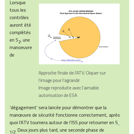
Lorsque
tous les
contrôles
auront été
complétés
en S
, une
2
manoeuvre
de
Approche finale de l’
ATV. Cliquer sur
l’image pour l’agrandir
Image reproduite avec l’aimable
autorisation de ESA
‘dégagement’ sera lancée pour démontrer que la
manœuvre de sécurité fonctionne correctement, après
quoi l’ATV tournera autour de l’ISS pour retourner en S
-
. Deux jours plus tard, une seconde phase de
1/2