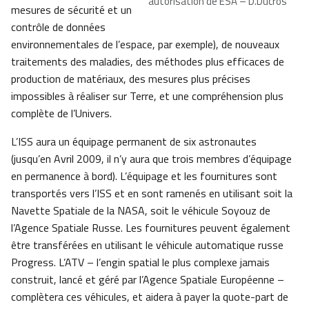
autorisation de ESA – D.Ducros
mesures de sécurité et un
contrôle de données
environnementales de l’espace, par exemple), de nouveaux
traitements des maladies, des méthodes plus efficaces de
production de matériaux, des mesures plus précises
impossibles à réaliser sur Terre, et une compréhension plus
complète de l’Univers.
L’ISS aura un équipage permanent de six astronautes
(jusqu’en Avril 2009, il n’y aura que trois membres d’équipage
en permanence à bord). L’équipage et les fournitures sont
transportés vers l’ISS et en sont ramenés en utilisant soit la
Navette Spatiale de la NASA, soit le véhicule Soyouz de
l’Agence Spatiale Russe. Les fournitures peuvent également
être transférées en utilisant le véhicule automatique russe
Progress. L’ATV – l’engin spatial le plus complexe jamais
construit, lancé et géré par l’Agence Spatiale Européenne –
complètera ces véhicules, et aidera à payer la quote-part de