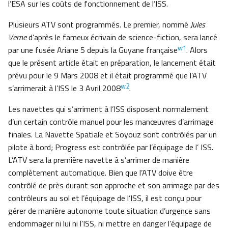
l’ESA sur les coûts de fonctionnement de l’ISS.
Plusieurs ATV sont programmés. Le premier, nommé
Jules
Verne
d’après le fameux écrivain de science-fiction, sera lancé
w1
par une fusée Ariane 5 depuis la Guyane française
. Alors
que le présent article était en préparation, le lancement était
prévu pour le 9 Mars 2008 et il était programmé que l’ATV
w2
s’arrimerait à l’ISS le 3 Avril 2008
.
Les navettes qui s’arriment à l’ISS disposent normalement
d’un certain contrôle manuel pour les manœuvres d’arrimage
finales. La Navette Spatiale et Soyouz sont contrôlés par un
pilote à bord; Progress est contrôlée par l’équipage de l’ ISS.
L’ATV sera la première navette à s’arrimer de manière
complètement automatique. Bien que l’ATV doive être
contrôlé de près durant son approche et son arrimage par des
contrôleurs au sol et l’équipage de l’ISS, il est conçu pour
gérer de manière autonome toute situation d’urgence sans
endommager ni lui ni l’ISS, ni mettre en danger l’équipage de