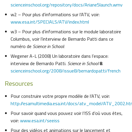
scienceinschool.org/repository/docs/Ariane5launch.wmv
w2 – Pour plus d’informations sur l’ATV, voir:
www.esa.int/SPECIALS/ATV/index.html
w3 – Pour plus d’informations sur le module laboratoire
Columbus, voir l’interview de Bernardo Patti dans ce
numéro de
Science in School
:
Wegener A-L (2008) Un laboratoire dans l’espace:
interview de Bernardo Patti.
Science in School
8
.
scienceinschool.org/2008/issue8/bernardopatti/french
Resources
Pour construire votre propre modèle de l’ATV, voir:
http://esamultimedia.esa.int/docs/atv_model/ATV_2002.h
Pour savoir quand vous pouvez voir l’ISS d’où vous êtes,
voir:
www.esa.int/seeiss
Pour des vidéos et animations sur le lancement et