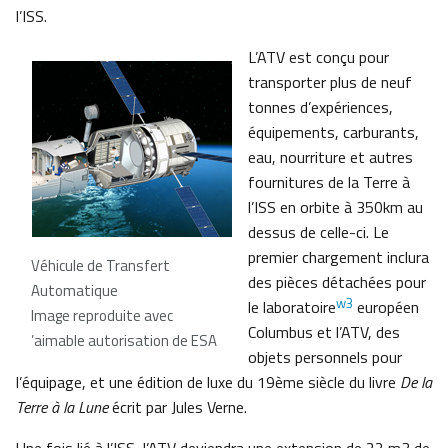
l’ISS.
L’ATV est conçu pour
transporter plus de neuf
tonnes d’expériences,
équipements, carburants,
eau, nourriture et autres
fournitures de la Terre à
l’ISS en orbite à 350km au
dessus de celle-ci. Le
premier chargement inclura
Véhicule de Transfert
des pièces détachées pour
Automatique
w3
le laboratoire
européen
Image reproduite avec
Columbus et l’ATV, des
’aimable autorisation de ESA
objets personnels pour
l’équipage, et une édition de luxe du 19ème siècle du livre
De la
Terre à la Lune
écrit par Jules Verne.