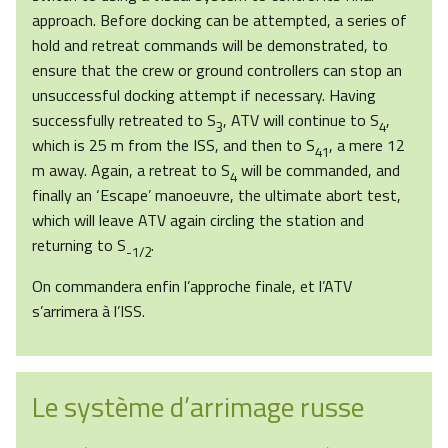
approach. Before docking can be attempted, a series of
hold and retreat commands will be demonstrated, to
ensure that the crew or ground controllers can stop an
unsuccessful docking attempt if necessary. Having
successfully retreated to S
, ATV will continue to S
,
3
4
which is 25 m from the ISS, and then to S
, a mere 12
41
m away. Again, a retreat to S
will be commanded, and
4
finally an ‘Escape’ manoeuvre, the ultimate abort test,
which will leave ATV again circling the station and
returning to S
.
-1/2
On commandera enfin l’approche finale, et l’ATV
s’arrimera à l’ISS.
Le système d’arrimage russe