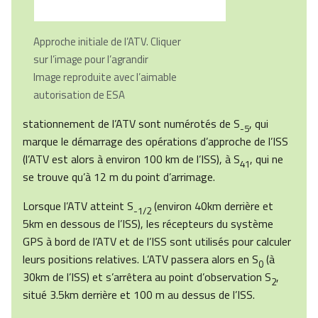
Approche initiale de l’
ATV. Cliquer
sur l’image pour l’agrandir
Image reproduite avec l’aimable
autorisation de ESA
stationnement de l’ATV sont numérotés de S
, qui
-5
marque le démarrage des opérations d’approche de l’ISS
(l’ATV est alors à environ 100 km de l’ISS), à S
, qui ne
41
se trouve qu’à 12 m du point d’arrimage.
Lorsque l’ATV atteint S
(environ 40km derrière et
-1/2
5km en dessous de l’ISS), les récepteurs du système
GPS à bord de l’ATV et de l’ISS sont utilisés pour calculer
leurs positions relatives. L’ATV passera alors en S
(à
0
30km de l’ISS) et s’arrêtera au point d’observation S
,
2
situé 3.5km derrière et 100 m au dessus de l’ISS.