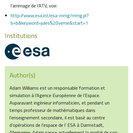
l’arrimage de l’ATV, voir:
http://www.esa.int/esa-mmg/mmg.pl?
b=b&keyword=jules%20verne&start=1
Institutions
Author(s)
Adam Williams est un responsable formation et
simulation à l’Agence Européenne de l’Espace.
Auparavant ingénieur informaticien, et pendant un
temps professeur de mathématiques dans
l’enseignement secondaire, il est basé au centre
d’opérations de l’espace de l’ ESA à Darmstadt,
Allemagne. Adam passe actuellement la moitié de son