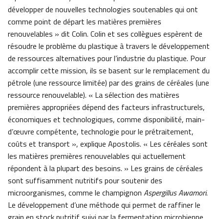
développer de nouvelles technologies soutenables qui ont
comme point de départ les matières premières
renouvelables » dit Colin. Colin et ses collègues espèrent de
résoudre le problème du plastique à travers le développement
de ressources alternatives pour l’industrie du plastique. Pour
accomplir cette mission, ils se basent sur le remplacement du
pétrole (une ressource limitée) par des grains de céréales (une
ressource renouvelable). « La sélection des matières
premières appropriées dépend des facteurs infrastructurels,
économiques et technologiques, comme disponibilité, main-
d’œuvre compétente, technologie pour le prétraitement,
coûts et transport », explique Apostolis. « Les céréales sont
les matières premières renouvelables qui actuellement
répondent à la plupart des besoins. » Les grains de céréales
sont suffisamment nutritifs pour soutenir des
microorganismes, comme le champignon
Aspergillus Awamori
.
Le développement d’une méthode qui permet de raffiner le
grain en stock nutritif suivi par la fermentation microbienne