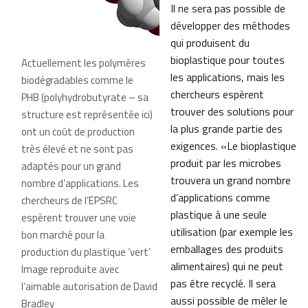
Il ne sera pas possible de
développer des méthodes
qui produisent du
bioplastique pour toutes
Actuellement les polymères
les applications, mais les
biodégradables comme le
chercheurs espèrent
PHB (polyhydrobutyrate – sa
trouver des solutions pour
structure est représentée ici)
la plus grande partie des
ont un coût de production
exigences. «Le bioplastique
très élevé et ne sont pas
produit par les microbes
adaptés pour un grand
trouvera un grand nombre
nombre d’applications. Les
d’applications comme
chercheurs de l’EPSRC
plastique à une seule
espèrent trouver une voie
utilisation (par exemple les
bon marché pour la
emballages des produits
production du plastique ‘vert’
alimentaires) qui ne peut
Image reproduite avec
pas être recyclé. Il sera
l’aimable autorisation de David
aussi possible de mêler le
Bradley