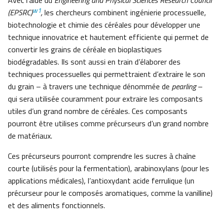
Avec l’aide du
Engineering and Physical Sciences Research Council
w1
(EPSRC)
,
les chercheurs combinent ingénierie processuelle,
biotechnologie et chimie des céréales pour développer une
technique innovatrice et hautement efficiente qui permet de
convertir les grains de céréale en bioplastiques
biodégradables. Ils sont aussi en train d’élaborer des
techniques processuelles qui permettraient d’extraire le son
du grain – à travers une technique dénommée de
pearling
–
qui sera utilisée couramment pour extraire les composants
utiles d’un grand nombre de céréales. Ces composants
pourront être utilises comme précurseurs d’un grand nombre
de matériaux.
Ces précurseurs pourront comprendre les sucres à chaîne
courte (utilisés pour la fermentation), arabinoxylans (pour les
applications médicales), l’antioxydant acide ferrulique (un
précurseur pour le composés aromatiques, comme la vanilline)
et des aliments fonctionnels.