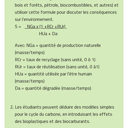
bois et forêts, pétrole, biocombustibles, et autres) et
utiliser cette formule pour discuter les conséquences
sur l’environnement.
S =
NGa x (1 +RCr +RUr)
HUa + Da
Avec: NGa = quantité de production naturelle
(masse/temps)
RCr = taux de recyclage (sans unité, 0 ò 1)
RUr = taux de réutilisation (sans unité, 0 à1)
HUa = quantité utilisée par l’être humain
(masse/temps)
Da = quantité dégradée (masse/temps)
Les étudiants peuvent déduire des modèles simples
pour le cycle du carbone, en introduisant les effets
des bioplastiques et des biocarburants.