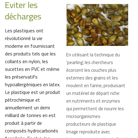
Eviter les
décharges
Les plastiques ont
révolutionné la vie
moderne en fournissant
des produits tels que les
En utilisant la technique du
collants en nylon, les
‘pearling’, les chercheurs
sucettes en PVC et même
écorcent les couches plus
les préservatifs
externes des grains et les
hypoallergéniques en latex.
moulent en farine, produisant
Le plastique est un produit
un matériel de départ riche
pétrochimique et
en nutriments et enzymes
annuellement un demi
qui permettent de nourrir les
milliard de tonnes en est
microorganismes
produit à partir de
producteurs de plastique
composés hydrocarbonés
Image reproduite avec