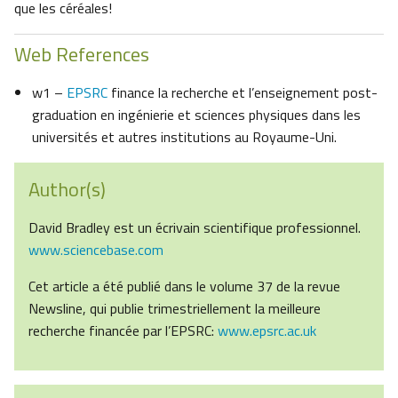
que les céréales!
Web References
w1 –
EPSRC
finance la recherche et l’enseignement post-
graduation en ingénierie et sciences physiques dans les
universités et autres institutions au Royaume-Uni.
Author(s)
David Bradley est un écrivain scientifique professionnel.
www.sciencebase.com
Cet article a été publié dans le volume 37 de la revue
Newsline, qui publie trimestriellement la meilleure
recherche financée par l’EPSRC:
www.epsrc.ac.uk