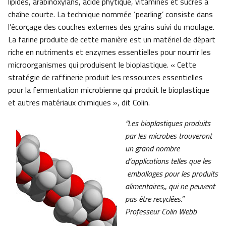
lipides, arabinoxylans, acide phytique, vitamines et sucres à
chaîne courte. La technique nommée ‘pearling’ consiste dans
l’écorçage des couches externes des grains suivi du moulage.
La farine produite de cette manière est un matériel de départ
riche en nutriments et enzymes essentielles pour nourrir les
microorganismes qui produisent le bioplastique. « Cette
stratégie de raffinerie produit les ressources essentielles
pour la fermentation microbienne qui produit le bioplastique
et autres matériaux chimiques », dit Colin.
“Les bioplastiques produits
par les microbes trouveront
un grand nombre
d’applications telles que les
emballages pour les produits
alimentaires,, qui ne peuvent
pas être recyclées.”
Professeur Colin Webb