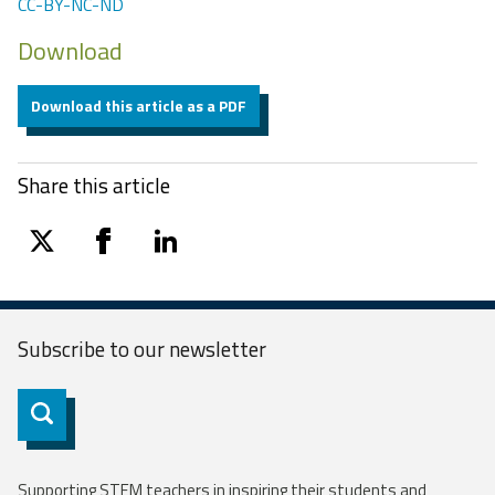
CC-BY-NC-ND
Download
Download this article as a PDF
Share this article
twitter
facebook
linkedin
Subscribe to our
newsletter
Subscribe
Supporting STEM teachers in inspiring their students and