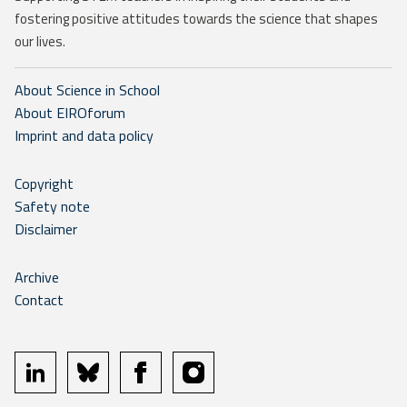
fostering positive attitudes towards the science that shapes
our lives.
About Science in School
About EIROforum
Imprint and data policy
Copyright
Safety note
Disclaimer
Archive
Contact
linkedin
bluesky
facebook
instagram