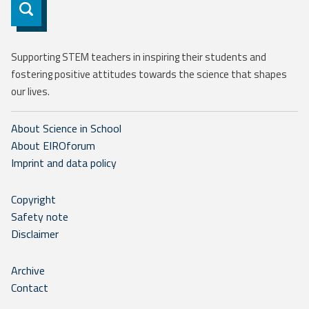
Subscribe
Supporting STEM teachers in inspiring their students and
fostering positive attitudes towards the science that shapes
our lives.
About Science in School
About EIROforum
Imprint and data policy
Copyright
Safety note
Disclaimer
Archive
Contact