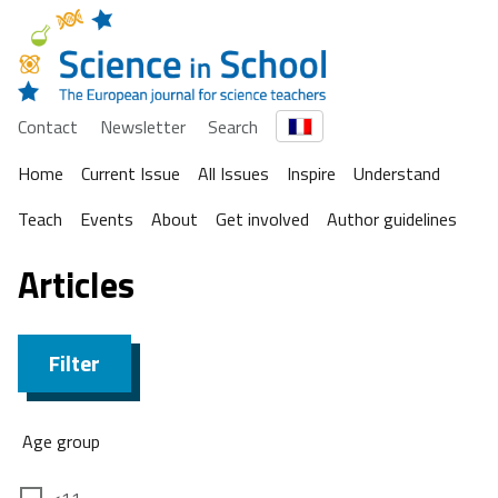
Contact
Newsletter
Search
Home
Current Issue
All Issues
Inspire
Understand
Teach
Events
About
Get involved
Author guidelines
Articles
Filter
Age group