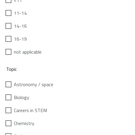
<11
11-14
14-16
16-19
not applicable
Topic
Astronomy / space
Biology
Careers in STEM
Chemistry