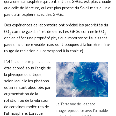
qui a une atmosphère qui contient des GHGs, est plus chaude
que celle de Mercure, qui est plus proche du Soleil mais qui n’a
pas d’atmosphère avec des GHGs.
Des expériences de laboratoire ont précisé les propriétés du
CO
comme gaz à effet de serre. Les GHGs comme le CO
2
2
ont en effet une propriété physique importante: ils laissent
passer la lumière visible mais sont opaques à la lumière infra-
rouge (la radiation qui correspond à la chaleur).
L’effet de serre peut aussi
être abordé sous l’angle de
la physique quantique,
selon laquelle les photons
solaires sont absorbés par
augmentation de la
rotation ou de la vibration
La Terre vue de l’espace
de certaines molécules de
Image reproduite avec l’aimable
l’atmosphère. Lorsque