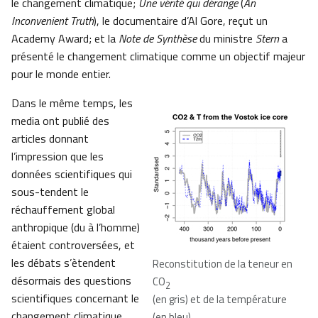
le changement climatique;
Une vérité qui dérange
(
An
Inconvenient Truth
), le documentaire d’Al Gore, reçut un
Academy Award; et la
Note de Synthèse
du ministre
Stern
a
présenté le changement climatique comme un objectif majeur
pour le monde entier.
Dans le même temps, les
media ont publié des
articles donnant
l’impression que les
données scientifiques qui
sous-tendent le
réchauffement global
anthropique (du à l’homme)
étaient controversées, et
les débats s’ètendent
Reconstitution de la teneur en
désormais des questions
CO
2
scientifiques concernant le
(en gris) et de la température
changement climatique
(en bleu)