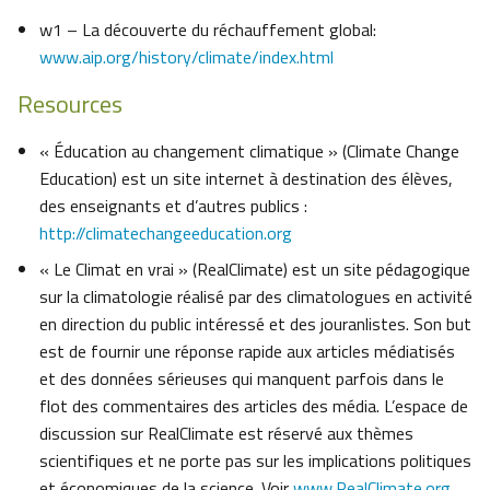
w1 – La découverte du réchauffement global:
www.aip.org/history/climate/index.html
Resources
« Éducation au changement climatique » (Climate Change
Education) est un site internet à destination des élèves,
des enseignants et d’autres publics :
http://climatechangeeducation.org
« Le Climat en vrai » (RealClimate) est un site pédagogique
sur la climatologie réalisé par des climatologues en activité
en direction du public intéressé et des jouranlistes. Son but
est de fournir une réponse rapide aux articles médiatisés
et des données sérieuses qui manquent parfois dans le
flot des commentaires des articles des média. L’espace de
discussion sur RealClimate est réservé aux thèmes
scientifiques et ne porte pas sur les implications politiques
et économiques de la science. Voir
www.RealClimate.org