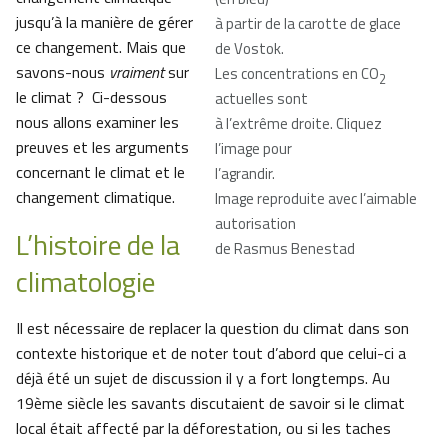
jusqu’à la manière de gérer
à partir de la carotte de glace
ce changement. Mais que
de Vostok.
savons-nous
vraiment
sur
Les concentrations en CO
2
le climat ? Ci-dessous
actuelles sont
nous allons examiner les
à l’extrême droite. Cliquez
preuves et les arguments
l’image pour
concernant le climat et le
l’agrandir.
changement climatique.
Image reproduite avec l’aimable
autorisation
L’histoire de la
de Rasmus Benestad
climatologie
Il est nécessaire de replacer la question du climat dans son
contexte historique et de noter tout d’abord que celui-ci a
déjà été un sujet de discussion il y a fort longtemps. Au
19ème siècle les savants discutaient de savoir si le climat
local était affecté par la déforestation, ou si les taches