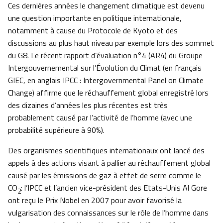
Ces dernières années le changement climatique est devenu
une question importante en politique internationale,
notamment à cause du Protocole de Kyoto et des
discussions au plus haut niveau par exemple lors des sommet
du G8. Le récent rapport d’évaluation n°4 (AR4) du Groupe
Intergouvernemental sur l’Évolution du Climat (en français
GIEC, en anglais IPCC : Intergovernmental Panel on Climate
Change) affirme que le réchauffement global enregistré lors
des dizaines d’années les plus récentes est très
probablement causé par l’activité de l’homme (avec une
probabilité supérieure à 90%).
Des organismes scientifiques internationaux ont lancé des
appels à des actions visant à pallier au réchauffement global
causé par les émissions de gaz à effet de serre comme le
CO
: l’IPCC et l’ancien vice-président des Etats-Unis Al Gore
2
ont reçu le Prix Nobel en 2007 pour avoir favorisé la
vulgarisation des connaissances sur le rôle de l’homme dans