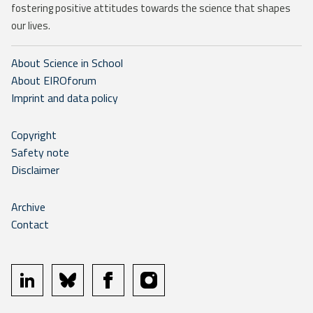
fostering positive attitudes towards the science that shapes
our lives.
About Science in School
About EIROforum
Imprint and data policy
Copyright
Safety note
Disclaimer
Archive
Contact
linkedin
bluesky
facebook
instagram