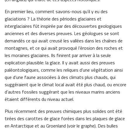
En premier lieu, comment savons-nous qu’il y eu des
glaciations ? La théorie des périodes glaciaires et
interglaciaires fût inspirée par des découvertes geologiques
anciennes et des diverses preuves. Les géologues se sont
demandés ce qui avait creusé les vallées dans les chaînes de
montagnes, et ce qui avait provoqué l’érosion des roches et
les moraines glaciaires. Ils finirent par arriver à la seule
explication plausible: la glace. Il y avait aussi des preuves
paléontologiques, comme les reliques d’une végétation ainsi
que d’une faune associées à des climats plus chauds, qui
suggéraient que le climat local avait été plus chaud, ou encore
d’autres fossiles suggérant que les niveaux marins anciens
étaient différents du niveau actuel.
Plus récemment des preuves chimiques plus solides ont été
tirées des carottes de glace forées dans les plaques de glace
en Antarctique et au Groenland (voir le graphe). Des bulles