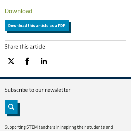
Download
Download this article as a PDF
Share this article
twitter
facebook
linkedin
Subscribe to our
newsletter
Subscribe
Supporting STEM teachers in inspiring their students and