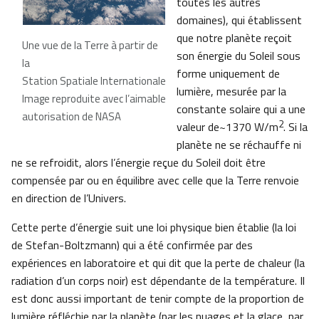
toutes les autres
domaines), qui établissent
que notre planète reçoit
Une vue de la Terre à partir de
son énergie du Soleil sous
la
forme uniquement de
Station Spatiale Internationale
lumière, mesurée par la
Image reproduite avec l’aimable
constante solaire qui a une
autorisation de NASA
2
valeur de~1370 W/m
. Si la
planète ne se réchauffe ni
ne se refroidit, alors l’énergie reçue du Soleil doit être
compensée par ou en équilibre avec celle que la Terre renvoie
en direction de l’Univers.
Cette perte d’énergie suit une loi physique bien établie (la loi
de Stefan-Boltzmann) qui a été confirmée par des
expériences en laboratoire et qui dit que la perte de chaleur (la
radiation d’un corps noir) est dépendante de la température. Il
est donc aussi important de tenir compte de la proportion de
lumière réfléchie par la planète (par les nuages et la glace, par