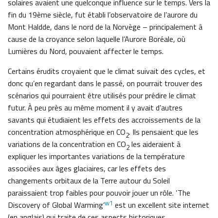
solaires avaient une quelconque influence sur le temps. Vers la
fin du 19ème siècle, fut établi l’observatoire de l’aurore du
Mont Haldde, dans le nord de la Norvège – principalement à
cause de la croyance selon laquelle l’Aurore Boréale, où
Lumières du Nord, pouvaient affecter le temps.
Certains érudits croyaient que le climat suivait des cycles, et
donc qu’en regardant dans le passé, on pourrait trouver des
scénarios qui pourraient être utilisés pour prédire le climat
futur. À peu près au même moment il y avait d’autres
savants qui étudiaient les effets des accroissements de la
concentration atmosphérique en CO
. Ils pensaient que les
2
variations de la concentration en CO
les aideraient à
2
expliquer les importantes variations de la température
associées aux âges glaciaires, car les effets des
changements orbitaux de la Terre autour du Soleil
paraissaient trop faibles pour pouvoir jouer un rôle. ‘The
w1
Discovery of Global Warming’
est un excellent site internet
(en anglais) qui traite de ces aspects historiques.