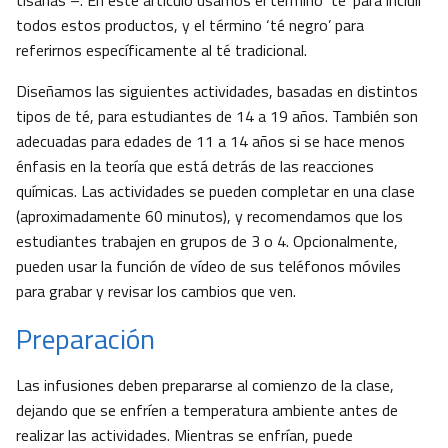
tisanas –. En este artículo usamos el término ‘té’ para incluir
todos estos productos, y el término ‘té negro’ para
referirnos específicamente al té tradicional.
Diseñamos las siguientes actividades, basadas en distintos
tipos de té, para estudiantes de 14 a 19 años. También son
adecuadas para edades de 11 a 14 años si se hace menos
énfasis en la teoría que está detrás de las reacciones
químicas. Las actividades se pueden completar en una clase
(aproximadamente 60 minutos), y recomendamos que los
estudiantes trabajen en grupos de 3 o 4. Opcionalmente,
pueden usar la función de vídeo de sus teléfonos móviles
para grabar y revisar los cambios que ven.
Preparación
Las infusiones deben prepararse al comienzo de la clase,
dejando que se enfríen a temperatura ambiente antes de
realizar las actividades. Mientras se enfrían, puede