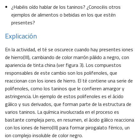
¿Habéis oído hablar de los taninos? ¿Conocéis otros
ejemplos de alimentos o bebidas en los que estén
presentes?
Explicación
En la actividad, el té se oscurece cuando hay presentes iones
de hierro(III), cambiando de color marrón pálido a negro, con
apariencia de tinta china (ver figura 3). Los compuestos
responsables de este cambio son los polifenoles, que
reaccionan con los iones de hierro. El té contiene una serie de
polifenoles, como los taninos que le confieren amargor y
astringencia. Un ejemplo de estos polifenoles es el ácido
gálico y sus derivados, que forman parte de la estructura de
varios taninos. La química involucrada en el proceso es
bastante compleja pero, en resumen, el ácido gálico reacciona
con los iones de hierro(III) para formar pirogalato férrico, un
ion complejo insoluble de color negro.