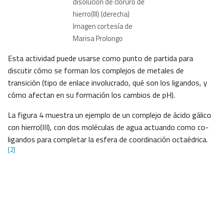
disolución de cloruro de
hierro(III) (derecha)
Imagen cortesía de
Marisa Prolongo
Esta actividad puede usarse como punto de partida para
discutir cómo se forman los complejos de metales de
transición (tipo de enlace involucrado, qué son los ligandos, y
cómo afectan en su formación los cambios de pH).
La figura 4 muestra un ejemplo de un complejo de ácido gálico
con hierro(III), con dos moléculas de agua actuando como co-
ligandos para completar la esfera de coordinación octaédrica.
[2]