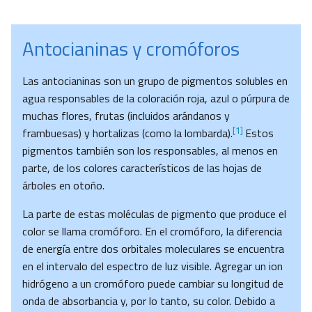
Antocianinas y cromóforos
Las antocianinas son un grupo de pigmentos solubles en
agua responsables de la coloración roja, azul o púrpura de
muchas flores, frutas (incluidos arándanos y
[1]
frambuesas) y hortalizas (como la lombarda).
Estos
pigmentos también son los responsables, al menos en
parte, de los colores característicos de las hojas de
árboles en otoño.
La parte de estas moléculas de pigmento que produce el
color se llama cromóforo. En el cromóforo, la diferencia
de energía entre dos orbitales moleculares se encuentra
en el intervalo del espectro de luz visible. Agregar un ion
hidrógeno a un cromóforo puede cambiar su longitud de
onda de absorbancia y, por lo tanto, su color. Debido a