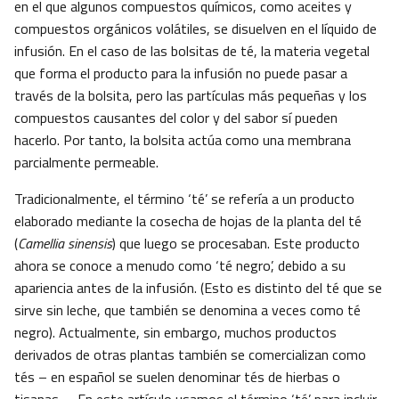
en el que algunos compuestos químicos, como aceites y
compuestos orgánicos volátiles, se disuelven en el líquido de
infusión. En el caso de las bolsitas de té, la materia vegetal
que forma el producto para la infusión no puede pasar a
través de la bolsita, pero las partículas más pequeñas y los
compuestos causantes del color y del sabor sí pueden
hacerlo. Por tanto, la bolsita actúa como una membrana
parcialmente permeable.
Tradicionalmente, el término ‘té’ se refería a un producto
elaborado mediante la cosecha de hojas de la planta del té
(
Camellia sinensis
) que luego se procesaban. Este producto
ahora se conoce a menudo como ‘té negro’, debido a su
apariencia antes de la infusión. (Esto es distinto del té que se
sirve sin leche, que también se denomina a veces como té
negro). Actualmente, sin embargo, muchos productos
derivados de otras plantas también se comercializan como
tés – en español se suelen denominar tés de hierbas o