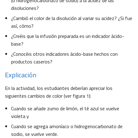
(o hidrogenocarbonato de sodio) a la acidez de las
disoluciones?
¿Cambió el color de la disolución al variar su acidez? ¿Si fue
así, cómo?
¿Creéis que la infusión preparada es un indicador ácido-
base?
¿Conocéis otros indicadores ácido-base hechos con
productos caseros?
Explicación
En la actividad, los estudiantes deberían apreciar los
siguientes cambios de color (ver figura 1):
Cuando se añade zumo de limón, el té azul se vuelve
violeta y
Cuando se agrega amoníaco o hidrogenocarbonato de
sodio, se vuelve verde.