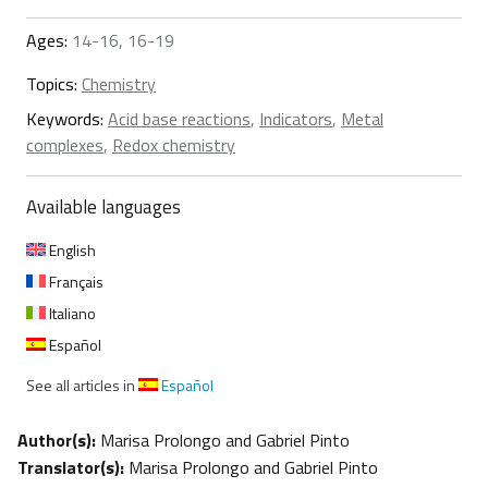
Ages:
14-16, 16-19
Topics:
Chemistry
Keywords:
Acid base reactions
,
Indicators
,
Metal
complexes
,
Redox chemistry
Available languages
English
Français
Italiano
Español
See all articles in
Español
Author(s):
Marisa Prolongo and Gabriel Pinto
Translator(s):
Marisa Prolongo and Gabriel Pinto