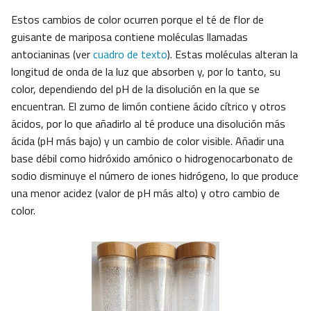
Estos cambios de color ocurren porque el té de flor de
guisante de mariposa contiene moléculas llamadas
antocianinas (ver
cuadro de texto
). Estas moléculas alteran la
longitud de onda de la luz que absorben y, por lo tanto, su
color, dependiendo del pH de la disolución en la que se
encuentran. El zumo de limón contiene ácido cítrico y otros
ácidos, por lo que añadirlo al té produce una disolución más
ácida (pH más bajo) y un cambio de color visible. Añadir una
base débil como hidróxido amónico o hidrogenocarbonato de
sodio disminuye el número de iones hidrógeno, lo que produce
una menor acidez (valor de pH más alto) y otro cambio de
color.