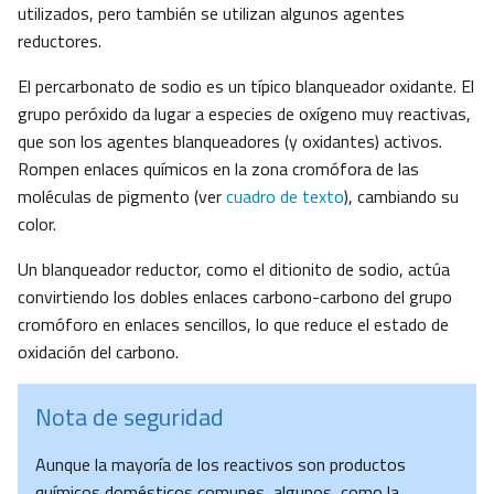
utilizados, pero también se utilizan algunos agentes
reductores.
El percarbonato de sodio es un típico blanqueador oxidante. El
grupo peróxido da lugar a especies de oxígeno muy reactivas,
que son los agentes blanqueadores (y oxidantes) activos.
Rompen enlaces químicos en la zona cromófora de las
moléculas de pigmento (ver
cuadro de texto
), cambiando su
color.
Un blanqueador reductor, como el ditionito de sodio, actúa
convirtiendo los dobles enlaces carbono-carbono del grupo
cromóforo en enlaces sencillos, lo que reduce el estado de
oxidación del carbono.
Nota de seguridad
Aunque la mayoría de los reactivos son productos
químicos domésticos comunes, algunos, como la