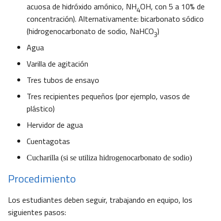
acuosa de hidróxido amónico, NH
OH, con 5 a 10% de
4
concentración). Alternativamente: bicarbonato sódico
(hidrogenocarbonato de sodio, NaHCO
)
3
Agua
Varilla de agitación
Tres tubos de ensayo
Tres recipientes pequeños (por ejemplo, vasos de
plástico)
Hervidor de agua
Cuentagotas
Cucharilla (si se utiliza hidrogenocarbonato de sodio)
Procedimiento
Los estudiantes deben seguir, trabajando en equipo, los
siguientes pasos: