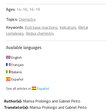
Ages:
14-16, 16-19
Topics:
Chemistry
Keywords:
Acid base reactions
,
Indicators
,
Metal
complexes
,
Redox chemistry
Available languages
English
Français
Italiano
Español
See all articles in
Español
Author(s):
Marisa Prolongo and Gabriel Pinto
Translator(s):
Marisa Prolongo and Gabriel Pinto