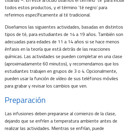
tisanas –. En este artículo usamos el término ‘té’ para incluir
todos estos productos, y el término ‘té negro’ para
referirnos específicamente al té tradicional.
Diseñamos las siguientes actividades, basadas en distintos
tipos de té, para estudiantes de 14 a 19 años. También son
adecuadas para edades de 11 a 14 años si se hace menos
énfasis en la teoría que está detrás de las reacciones
químicas. Las actividades se pueden completar en una clase
(aproximadamente 60 minutos), y recomendamos que los
estudiantes trabajen en grupos de 3 o 4. Opcionalmente,
pueden usar la función de vídeo de sus teléfonos móviles
para grabar y revisar los cambios que ven.
Preparación
Las infusiones deben prepararse al comienzo de la clase,
dejando que se enfríen a temperatura ambiente antes de
realizar las actividades. Mientras se enfrían, puede