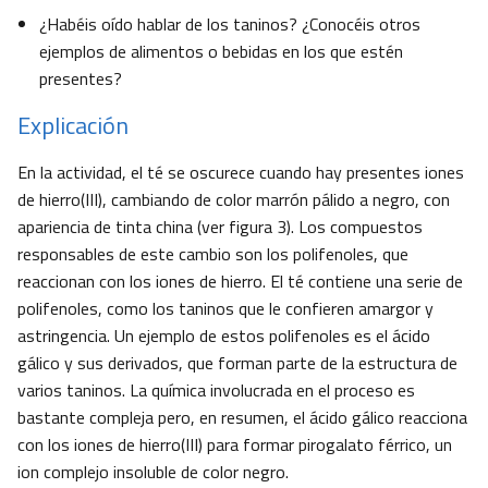
¿Habéis oído hablar de los taninos? ¿Conocéis otros
ejemplos de alimentos o bebidas en los que estén
presentes?
Explicación
En la actividad, el té se oscurece cuando hay presentes iones
de hierro(III), cambiando de color marrón pálido a negro, con
apariencia de tinta china (ver figura 3). Los compuestos
responsables de este cambio son los polifenoles, que
reaccionan con los iones de hierro. El té contiene una serie de
polifenoles, como los taninos que le confieren amargor y
astringencia. Un ejemplo de estos polifenoles es el ácido
gálico y sus derivados, que forman parte de la estructura de
varios taninos. La química involucrada en el proceso es
bastante compleja pero, en resumen, el ácido gálico reacciona
con los iones de hierro(III) para formar pirogalato férrico, un
ion complejo insoluble de color negro.