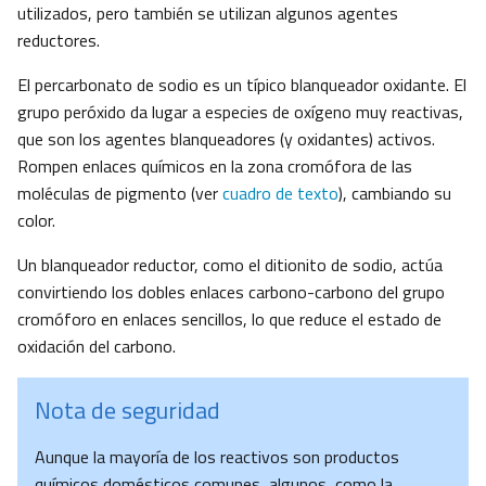
utilizados, pero también se utilizan algunos agentes
reductores.
El percarbonato de sodio es un típico blanqueador oxidante. El
grupo peróxido da lugar a especies de oxígeno muy reactivas,
que son los agentes blanqueadores (y oxidantes) activos.
Rompen enlaces químicos en la zona cromófora de las
moléculas de pigmento (ver
cuadro de texto
), cambiando su
color.
Un blanqueador reductor, como el ditionito de sodio, actúa
convirtiendo los dobles enlaces carbono-carbono del grupo
cromóforo en enlaces sencillos, lo que reduce el estado de
oxidación del carbono.
Nota de seguridad
Aunque la mayoría de los reactivos son productos
químicos domésticos comunes, algunos, como la