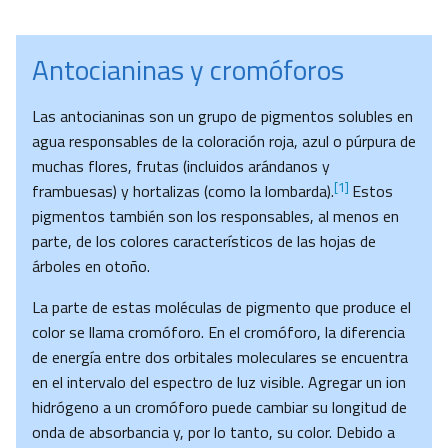
Antocianinas y cromóforos
Las antocianinas son un grupo de pigmentos solubles en
agua responsables de la coloración roja, azul o púrpura de
muchas flores, frutas (incluidos arándanos y
[1]
frambuesas) y hortalizas (como la lombarda).
Estos
pigmentos también son los responsables, al menos en
parte, de los colores característicos de las hojas de
árboles en otoño.
La parte de estas moléculas de pigmento que produce el
color se llama cromóforo. En el cromóforo, la diferencia
de energía entre dos orbitales moleculares se encuentra
en el intervalo del espectro de luz visible. Agregar un ion
hidrógeno a un cromóforo puede cambiar su longitud de
onda de absorbancia y, por lo tanto, su color. Debido a