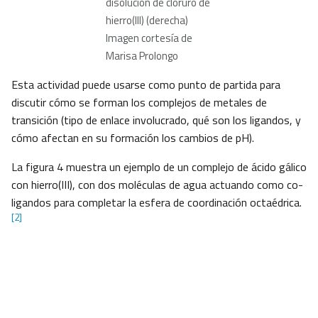
disolución de cloruro de
hierro(III) (derecha)
Imagen cortesía de
Marisa Prolongo
Esta actividad puede usarse como punto de partida para
discutir cómo se forman los complejos de metales de
transición (tipo de enlace involucrado, qué son los ligandos, y
cómo afectan en su formación los cambios de pH).
La figura 4 muestra un ejemplo de un complejo de ácido gálico
con hierro(III), con dos moléculas de agua actuando como co-
ligandos para completar la esfera de coordinación octaédrica.
[2]