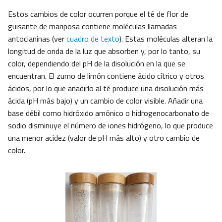
Estos cambios de color ocurren porque el té de flor de
guisante de mariposa contiene moléculas llamadas
antocianinas (ver
cuadro de texto
). Estas moléculas alteran la
longitud de onda de la luz que absorben y, por lo tanto, su
color, dependiendo del pH de la disolución en la que se
encuentran. El zumo de limón contiene ácido cítrico y otros
ácidos, por lo que añadirlo al té produce una disolución más
ácida (pH más bajo) y un cambio de color visible. Añadir una
base débil como hidróxido amónico o hidrogenocarbonato de
sodio disminuye el número de iones hidrógeno, lo que produce
una menor acidez (valor de pH más alto) y otro cambio de
color.