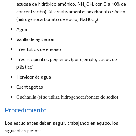
acuosa de hidróxido amónico, NH
OH, con 5 a 10% de
4
concentración). Alternativamente: bicarbonato sódico
(hidrogenocarbonato de sodio, NaHCO
)
3
Agua
Varilla de agitación
Tres tubos de ensayo
Tres recipientes pequeños (por ejemplo, vasos de
plástico)
Hervidor de agua
Cuentagotas
Cucharilla (si se utiliza hidrogenocarbonato de sodio)
Procedimiento
Los estudiantes deben seguir, trabajando en equipo, los
siguientes pasos: