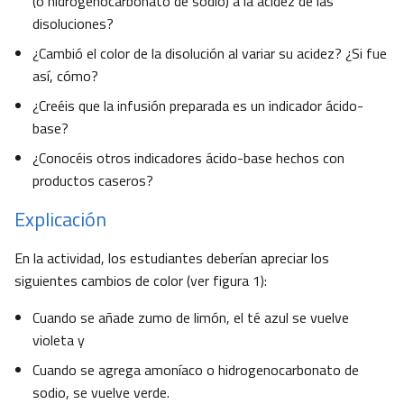
(o hidrogenocarbonato de sodio) a la acidez de las
disoluciones?
¿Cambió el color de la disolución al variar su acidez? ¿Si fue
así, cómo?
¿Creéis que la infusión preparada es un indicador ácido-
base?
¿Conocéis otros indicadores ácido-base hechos con
productos caseros?
Explicación
En la actividad, los estudiantes deberían apreciar los
siguientes cambios de color (ver figura 1):
Cuando se añade zumo de limón, el té azul se vuelve
violeta y
Cuando se agrega amoníaco o hidrogenocarbonato de
sodio, se vuelve verde.