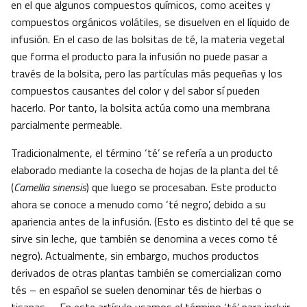
en el que algunos compuestos químicos, como aceites y
compuestos orgánicos volátiles, se disuelven en el líquido de
infusión. En el caso de las bolsitas de té, la materia vegetal
que forma el producto para la infusión no puede pasar a
través de la bolsita, pero las partículas más pequeñas y los
compuestos causantes del color y del sabor sí pueden
hacerlo. Por tanto, la bolsita actúa como una membrana
parcialmente permeable.
Tradicionalmente, el término ‘té’ se refería a un producto
elaborado mediante la cosecha de hojas de la planta del té
(
Camellia sinensis
) que luego se procesaban. Este producto
ahora se conoce a menudo como ‘té negro’, debido a su
apariencia antes de la infusión. (Esto es distinto del té que se
sirve sin leche, que también se denomina a veces como té
negro). Actualmente, sin embargo, muchos productos
derivados de otras plantas también se comercializan como
tés – en español se suelen denominar tés de hierbas o