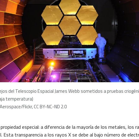
jos del Telescopio Espacial James Webb sometidos a pruebas criogén
aja temperatura)
 Aerospace/Flickr, CC BY-NC-ND 2.0
ra propiedad especial: a diferencia de la mayoría de los metales, los
l. Esta transparencia a los rayos X se debe al bajo número de elec