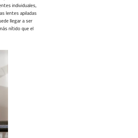
entes individuales,
as lentes apiladas
ede llegar a ser
ás nítido que el