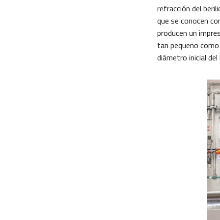
refracción del beri
que se conocen com
producen un impresi
tan pequeño como u
diámetro inicial del