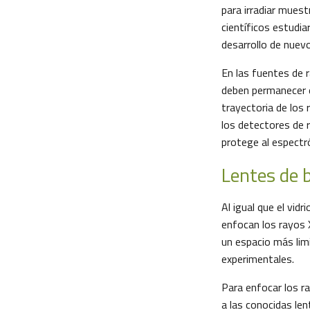
para irradiar muest
científicos estudiar
desarrollo de nuev
En las fuentes de 
deben permanecer e
trayectoria de los 
los detectores de r
protege al espectr
Lentes de b
Al igual que el vidr
enfocan los rayos 
un espacio más lim
experimentales.
Para enfocar los ra
a las conocidas len