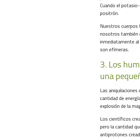
Cuando el potasio-
positrón.
Nuestros cuerpos t
nosotros también 
inmediatamente al 
son efímeras.
3. Los hum
una pequeñ
Las aniquilaciones
cantidad de energí
explosión de la ma
Los científicos cre
pero la cantidad qu
antiprotones cread