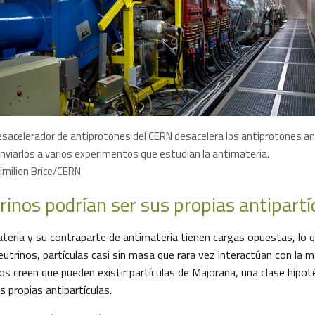
esacelerador de antiprotones del CERN desacelera los antiprotones a
nviarlos a varios experimentos que estudian la antimateria.
imilien Brice/CERN
rinos podrían ser sus propias antipartí
teria y su contraparte de antimateria tienen cargas opuestas, lo q
neutrinos, partículas casi sin masa que rara vez interactúan con la m
cos creen que pueden existir partículas de Majorana, una clase hipot
s propias antipartículas.