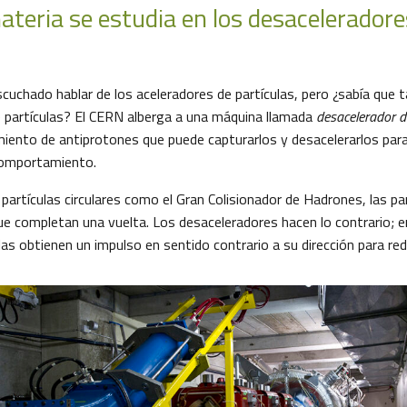
ateria se estudia en los desaceleradore
uchado hablar de los aceleradores de partículas, pero ¿sabía que 
 partículas? El CERN alberga a una máquina llamada
desacelerador d
miento de antiprotones que puede capturarlos y desacelerarlos para
comportamiento.
partículas circulares como el Gran Colisionador de Hadrones, las pa
e completan una vuelta. Los desaceleradores hacen lo contrario; en
ulas obtienen un impulso en sentido contrario a su dirección para red