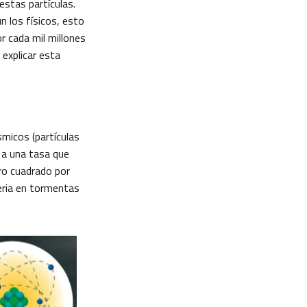
estas partículas.
 los físicos, esto
or cada mil millones
 explicar esta
micos (partículas
 a una tasa que
ro cuadrado por
eria en tormentas