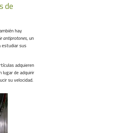
s de
también hay
e antiprotones
, un
 estudiar sus
rtículas adquieren
 lugar de adquirir
ucir su velocidad.