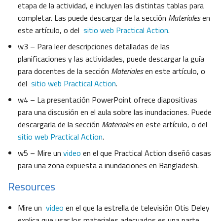
etapa de la actividad, e incluyen las distintas tablas para
completar. Las puede descargar de la sección
Materiales
en
este artículo, o del
sitio web Practical Action
.
w3 – Para leer descripciones detalladas de las
planificaciones y las actividades, puede descargar la guía
para docentes de la sección
Materiales
en este artículo, o
del
sitio web Practical Action
.
w4 – La presentación PowerPoint ofrece diapositivas
para una discusión en el aula sobre las inundaciones. Puede
descargarla de la sección
Materiales
en este artículo, o del
sitio web Practical Action
.
w5 – Mire un
video
en el que Practical Action diseñó casas
para una zona expuesta a inundaciones en Bangladesh.
Resources
Mire un
video
en el que la estrella de televisión Otis Deley
explica que usar los materiales adecuados es una parte