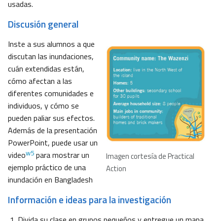
usadas.
Discusión general
Inste a sus alumnos a que
discutan las inundaciones,
cuán extendidas están,
cómo afectan a las
diferentes comunidades e
individuos, y cómo se
pueden paliar sus efectos.
Además de la presentación
PowerPoint, puede usar un
w5
video
para mostrar un
Imagen cortesía de Practical
ejemplo práctico de una
Action
inundación en Bangladesh
Información e ideas para la investigación
Divida su clase en grupos pequeños y entregue un mapa