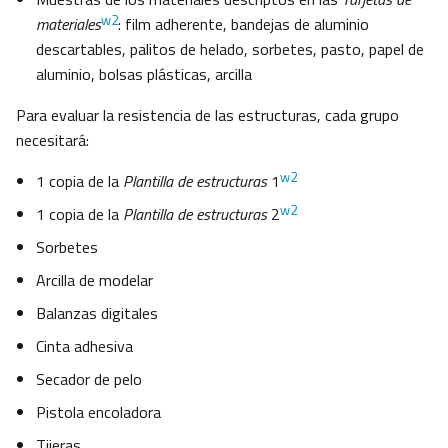
w2
materiales
: film adherente, bandejas de aluminio
descartables, palitos de helado, sorbetes, pasto, papel de
aluminio, bolsas plásticas, arcilla
Para evaluar la resistencia de las estructuras, cada grupo
necesitará:
w2
1 copia de la
Plantilla de estructuras
1
w2
1 copia de la
Plantilla de estructuras
2
Sorbetes
Arcilla de modelar
Balanzas digitales
Cinta adhesiva
Secador de pelo
Pistola encoladora
Tijeras