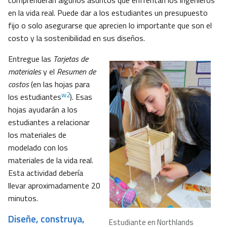
comprenderán algunos asuntos que enfrentan los ingenieros
en la vida real. Puede dar a los estudiantes un presupuesto
fijo o solo asegurarse que aprecien lo importante que son el
costo y la sostenibilidad en sus diseños.
Entregue las
Tarjetas de
materiales
y el
Resumen de
costos
(en las hojas para
w2
los estudiantes
). Esas
hojas ayudarán a los
estudiantes a relacionar
los materiales de
modelado con los
materiales de la vida real.
Esta actividad debería
llevar aproximadamente 20
minutos.
Diseñe, construya,
Estudiante en Northlands