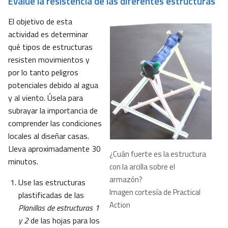
Evalúe la resistencia de las diferentes estructuras
El objetivo de esta
actividad es determinar
qué tipos de estructuras
resisten movimientos y
por lo tanto peligros
potenciales debido al agua
y al viento. Úsela para
subrayar la importancia de
comprender las condiciones
locales al diseñar casas.
Lleva aproximadamente 30
¿Cuán fuerte es la estructura
minutos.
con la arcilla sobre el
armazón?
Use las estructuras
Imagen cortesía de Practical
plastificadas de las
Action
Planillas de estructuras 1
y 2
de las hojas para los