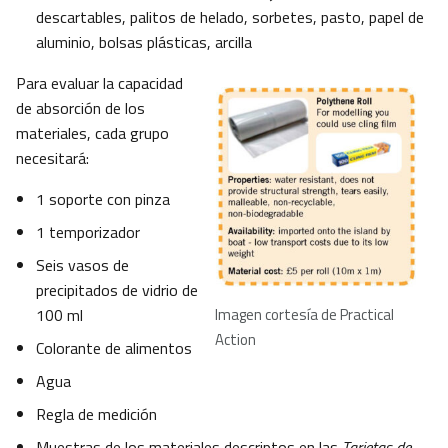
descartables, palitos de helado, sorbetes, pasto, papel de
aluminio, bolsas plásticas, arcilla
Para evaluar la capacidad
de absorción de los
materiales, cada grupo
necesitará:
1 soporte con pinza
1 temporizador
Seis vasos de
precipitados de vidrio de
100 ml
Imagen cortesía de Practical
Action
Colorante de alimentos
Agua
Regla de medición
Muestras de los materiales descriptos en las
Tarjetas de