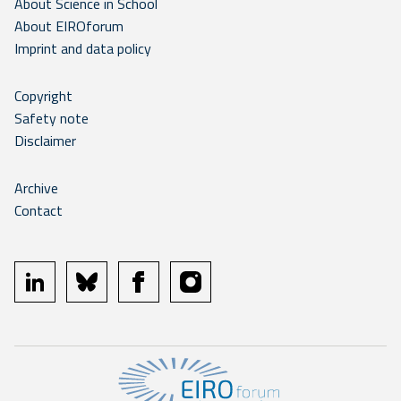
About Science in School
About EIROforum
Imprint and data policy
Copyright
Safety note
Disclaimer
Archive
Contact
linkedin
bluesky
facebook
instagram