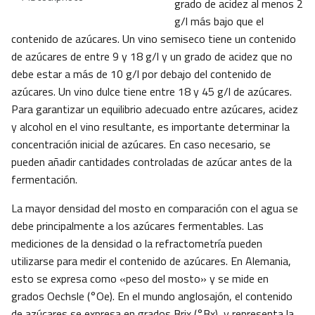
grado de acidez al menos 2
g/l más bajo que el
contenido de azúcares. Un vino semiseco tiene un contenido
de azúcares de entre 9 y 18 g/l y un grado de acidez que no
debe estar a más de 10 g/l por debajo del contenido de
azúcares. Un vino dulce tiene entre 18 y 45 g/l de azúcares.
Para garantizar un equilibrio adecuado entre azúcares, acidez
y alcohol en el vino resultante, es importante determinar la
concentración inicial de azúcares. En caso necesario, se
pueden añadir cantidades controladas de azúcar antes de la
fermentación.
La mayor densidad del mosto en comparación con el agua se
debe principalmente a los azúcares fermentables. Las
mediciones de la densidad o la refractometría pueden
utilizarse para medir el contenido de azúcares. En Alemania,
esto se expresa como «peso del mosto» y se mide en
grados Oechsle (°Oe). En el mundo anglosajón, el contenido
de azúcares se expresa en grados Brix (°Bx), y representa la