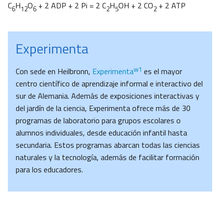
C
H
O
+ 2 ADP + 2 Pi = 2 C
H
OH + 2 CO
+ 2 ATP
6
12
6
2
5
2
Experimenta
w1
Con sede en Heilbronn,
Experimenta
es el mayor
centro científico de aprendizaje informal e interactivo del
sur de Alemania. Además de exposiciones interactivas y
del jardín de la ciencia, Experimenta ofrece más de 30
programas de laboratorio para grupos escolares o
alumnos individuales, desde educación infantil hasta
secundaria. Estos programas abarcan todas las ciencias
naturales y la tecnología, además de facilitar formación
para los educadores.