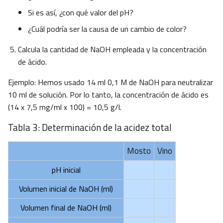
Si es así, ¿con qué valor del pH?
¿Cuál podría ser la causa de un cambio de color?
Calcula la cantidad de NaOH empleada y la concentración
de ácido.
Ejemplo: Hemos usado 14 ml 0,1 M de NaOH para neutralizar
10 ml de solución. Por lo tanto, la concentración de ácido es
(14 x 7,5 mg/ml x 100) = 10,5 g/l.
Tabla 3: Determinación de la acidez total
Mosto
Vino
pH inicial
Volumen inicial de NaOH (ml)
Volumen final de NaOH (ml)