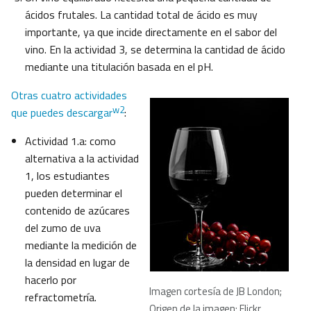
ácidos frutales. La cantidad total de ácido es muy
importante, ya que incide directamente en el sabor del
vino. En la actividad 3, se determina la cantidad de ácido
mediante una titulación basada en el pH.
Otras cuatro actividades
w2
que puedes descargar
:
Actividad 1.a: como
alternativa a la actividad
1, los estudiantes
pueden determinar el
contenido de azúcares
del zumo de uva
mediante la medición de
la densidad en lugar de
hacerlo por
Imagen cortesía de JB London;
refractometría.
Origen de la imagen: Flickr