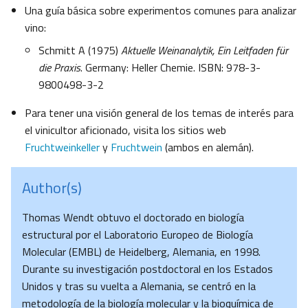
Una guía básica sobre experimentos comunes para analizar
vino:
Schmitt A (1975)
Aktuelle Weinanalytik, Ein Leitfaden für
die Praxis
. Germany: Heller Chemie. ISBN: 978-3-
9800498-3-2
Para tener una visión general de los temas de interés para
el vinicultor aficionado, visita los sitios web
Fruchtweinkeller
y
Fruchtwein
(ambos en alemán).
Author(s)
Thomas Wendt obtuvo el doctorado en biología
estructural por el Laboratorio Europeo de Biología
Molecular (EMBL) de Heidelberg, Alemania, en 1998.
Durante su investigación postdoctoral en los Estados
Unidos y tras su vuelta a Alemania, se centró en la
metodología de la biología molecular y la bioquímica de