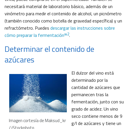
necesitará material de laboratorio básico, además de un
vinómetro para medir el contenido de alcohol, un picnómetro
(también conocido como botella de gravedad específica) y un
refractómetro. Puedes
descargar las instrucciones sobre
w2
cómo preparar la fermentación
.
Determinar el contenido de
azúcares
El dulzor del vino está
determinado por la
cantidad de azúcares que
permanecen tras la
fermentación, junto con su
grado de acidez. Un vino
seco contiene menos de 9
Imagen cortesía de Maksud_kr
g/l de azúcares y tiene un
/ iStockphoto