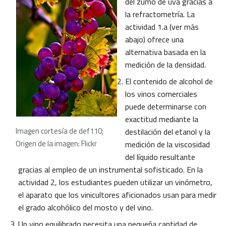
del zumo de uva gracias a
la refractometría. La
actividad 1.a (ver más
abajo) ofrece una
alternativa basada en la
medición de la densidad.
El contenido de alcohol de
los vinos comerciales
puede determinarse con
exactitud mediante la
Imagen cortesía de def110;
destilación del etanol y la
Origen de la imagen: Flickr
medición de la viscosidad
del líquido resultante
gracias al empleo de un instrumental sofisticado. En la
actividad 2, los estudiantes pueden utilizar un vinómetro,
el aparato que los vinicultores aficionados usan para medir
el grado alcohólico del mosto y del vino.
Un vino equilibrado necesita una pequeña cantidad de