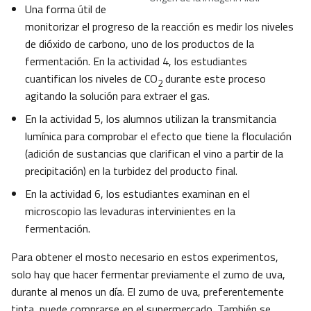
Una forma útil de
monitorizar el progreso de la reacción es medir los niveles
de dióxido de carbono, uno de los productos de la
fermentación. En la actividad 4, los estudiantes
cuantifican los niveles de CO
durante este proceso
2
agitando la solución para extraer el gas.
En la actividad 5, los alumnos utilizan la transmitancia
lumínica para comprobar el efecto que tiene la floculación
(adición de sustancias que clarifican el vino a partir de la
precipitación) en la turbidez del producto final.
En la actividad 6, los estudiantes examinan en el
microscopio las levaduras intervinientes en la
fermentación.
Para obtener el mosto necesario en estos experimentos,
solo hay que hacer fermentar previamente el zumo de uva,
durante al menos un día. El zumo de uva, preferentemente
tinta, puede comprarse en el supermercado. También se