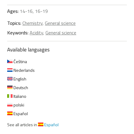
Ages:
14-16, 16-19
Topics:
Chemistry
,
General science
Keywords:
Acidity
,
General science
Available languages
Čeština
Nederlands
English
Deutsch
Italiano
polski
Español
See all articles in
Español