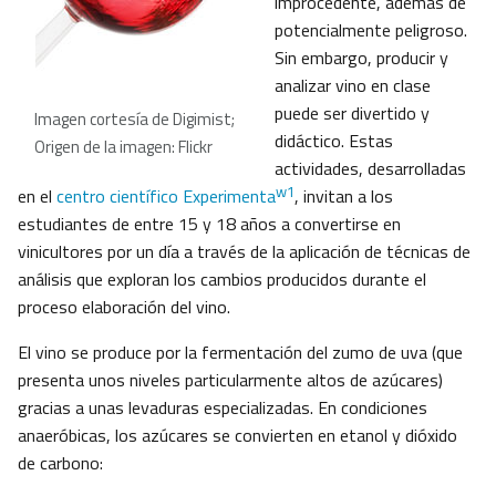
improcedente, además de
potencialmente peligroso.
Sin embargo, producir y
analizar vino en clase
puede ser divertido y
Imagen cortesía de Digimist;
didáctico. Estas
Origen de la imagen: Flickr
actividades, desarrolladas
w1
en el
centro científico Experimenta
, invitan a los
estudiantes de entre 15 y 18 años a convertirse en
vinicultores por un día a través de la aplicación de técnicas de
análisis que exploran los cambios producidos durante el
proceso elaboración del vino.
El vino se produce por la fermentación del zumo de uva (que
presenta unos niveles particularmente altos de azúcares)
gracias a unas levaduras especializadas. En condiciones
anaeróbicas, los azúcares se convierten en etanol y dióxido
de carbono: