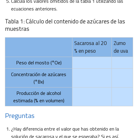
Calcula los valores omitidos de la tabla 1 utilizando las
ecuaciones anteriores.
Tabla 1: Cálculo del contenido de azúcares de las
muestras
Sacarosa al 20
Zumo
% en peso
de uva
Peso del mosto (°Oe)
Concentración de azúcares
(°Bx)
Producción de alcohol
estimada (% en volumen)
Preguntas
¿Hay diferencia entre el valor que has obtenido en la
solución de sacarosa y el que se esperaba? Si es así,