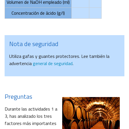
Volumen de NaOH empleado (ml)
Concentración de ácido (g/l)
Nota de seguridad
Utiliza gafas y guantes protectores. Lee también la
advertencia
general de seguridad
.
Preguntas
Durante las actividades 1 a
3, has analizado los tres
factores más importantes