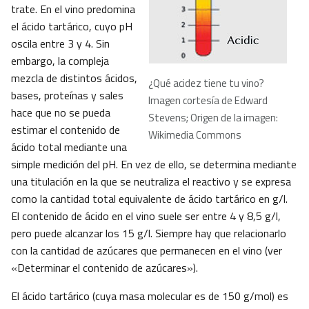
trate. En el vino predomina
el ácido tartárico, cuyo pH
oscila entre 3 y 4. Sin
embargo, la compleja
mezcla de distintos ácidos,
¿Qué acidez tiene tu vino?
bases, proteínas y sales
Imagen cortesía de Edward
hace que no se pueda
Stevens; Origen de la imagen:
estimar el contenido de
Wikimedia Commons
ácido total mediante una
simple medición del pH. En vez de ello, se determina mediante
una titulación en la que se neutraliza el reactivo y se expresa
como la cantidad total equivalente de ácido tartárico en g/l.
El contenido de ácido en el vino suele ser entre 4 y 8,5 g/l,
pero puede alcanzar los 15 g/l. Siempre hay que relacionarlo
con la cantidad de azúcares que permanecen en el vino (ver
«Determinar el contenido de azúcares»).
El ácido tartárico (cuya masa molecular es de 150 g/mol) es