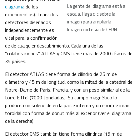
La gente del diagrama está a
diagrama
de los
escala. Haga clic sobre la
experimentos). Tener dos
imagen para ampliarla
detectores diseñados
Imagen cortesía de CERN
independientemente es
vital para la confirmación
de de cualquier descubrimiento. Cada una de las
“colaboraciones” ATLAS y CMS tiene más de 2000 físicos de
35 países.
El detector ATLAS tiene forma de cilindro de 25 m de
diámetro y 45 m de longitud, como la mitad de la catedral de
Notre-Dame de París, Francia, y con un peso similar al de la
torre Eiffel (7000 toneladas). Su campo magnético lo
producen un solenoide en la parte interna y un enorme imán
toroidal con forma de donut más al exterior (ver el diagrama
de la derecha)
El detector CMS también tiene forma cilíndrica (15 m de