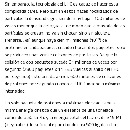
Sin embargo, la tecnología del LHC es capaz de hacer esta
complicada tarea. Pero aún en estos haces focalizados de
partículas la densidad sigue siendo muy baja –100 millones de
veces menor que la del agua¬– de modo que la mayoría de las
partículas se cruzan, no ya sin chocar, sino sin siquiera
11
frenarse. Así, aunque haya cien mil millones (10
) de
protones en cada paquete, cuando chocan dos paquetes, sólo
se producen unas veinte colisiones de partículas. Ya que la
colisión de dos paquetes sucede 31 millones de veces por
segundo (2800 paquetes x 11 245 vueltas al anillo del LHC
por segundo) esto aún dará unos 600 millones de colisiones
de protones por segundo cuando el LHC funcione a máxima
intensidad.
Un solo paquete de protones a máxima velocidad tiene la
misma energía cinética que un elefante de una tonelada
corriendo a 50 km/h, y la energía total del haz es de 315 MJ
(megajulios), lo suficiente para fundir casi 500 kg de cobre.