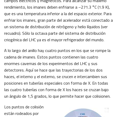
campos eléctricos y magnéticos. Para alcanzar su máximo
rendimiento, los imanes deben enfriarse a –271.3 °C (1.9 K),
que es una temperatura inferior a la del espacio exterior. Para
enfriar los imanes, gran parte del acelerador está conectado a
un sistema de distribución de nitrógeno y helio líquidos (ver
recuadro). Sólo la octava parte del sistema de distribución
criogénica del LHC ya es el mayor refrigerador del mundo.
A lo largo del anillo hay cuatro puntos en los que se rompe la
cadena de imanes. Estos puntos contienen las cuatro
enormes cavernas de los experimentos del LHC y sus
detectores. Aquí se hace que las trayectorias de los dos
haces, el interno y el externo, se crucen e intercambien sus
posiciones en tuberías especiales con forma de X. En todas
las cuatro tuberías con forma de X los haces se cruzan bajo
un ángulo de 1,5 grados, lo que permite hacer que colisionen.
Los puntos de colisión
están rodeados por