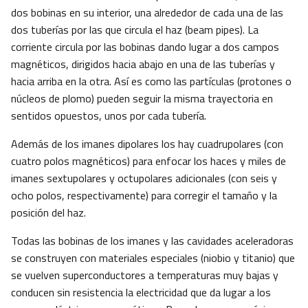
dos bobinas en su interior, una alrededor de cada una de las
dos tuberías por las que circula el haz (beam pipes). La
corriente circula por las bobinas dando lugar a dos campos
magnéticos, dirigidos hacia abajo en una de las tuberías y
hacia arriba en la otra. Así es como las partículas (protones o
núcleos de plomo) pueden seguir la misma trayectoria en
sentidos opuestos, unos por cada tubería.
Además de los imanes dipolares los hay cuadrupolares (con
cuatro polos magnéticos) para enfocar los haces y miles de
imanes sextupolares y octupolares adicionales (con seis y
ocho polos, respectivamente) para corregir el tamaño y la
posición del haz.
Todas las bobinas de los imanes y las cavidades aceleradoras
se construyen con materiales especiales (niobio y titanio) que
se vuelven superconductores a temperaturas muy bajas y
conducen sin resistencia la electricidad que da lugar a los