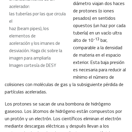
diámetro viajan dos haces
acelerador:
de protones (o iones
las tuberías por las que circula
pesados) en sentidos
el
opuestos (un haz por cada
haz (beam pipes), los
tubería) en un vacío ultra
elementos de
-13
alto de 10
bar,
aceleración y los imanes de
comparable a la densidad
desviación. Haga clic sobre la
de materia en el espacio
imagen para ampliarla
exterior. Esta baja presión
Imagen cortesía de DESY
es necesaria para reducir al
mínimo el número de
colisiones con moléculas de gas y la subsiguiente pérdida de
partículas aceleradas.
Los protones se sacan de una bombona de hidrógeno
gaseoso. Los átomos de hidrógeno están compuestos por
un protón y un electrón. Los científicos eliminan el electrón
mediante descargas eléctricas y después llevan a los