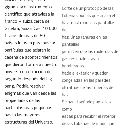
gigantesco instrumento
Corte de un prototipo de las
científico que atraviesa la
tuberías por las que circula el
franco – suiza cerca de
haz mostrando las pantallas
Ginebra, Suiza. Casi 10 000
del
físicos de más de 80
haz. Unas ranuras en las
países lo usan para buscar
pantallas
partículas que aclaren la
permiten que las moléculas de
cadena de acontecimientos
gas residuales sean
que dieron forma a nuestro
bombeadas
universo una fracción de
hacia el exterior y queden
segundo después del big
congeladas en las paredes
bang. Podría resolver
ultrafrías de las tuberías del
enigmas que van desde las
haz.
propiedades de las
Se han diseñado pantallas
partículas más pequeñas
como
hasta las mayores
estas para recubrir el interior
estructuras del Universo.
de las tuberías de modo que