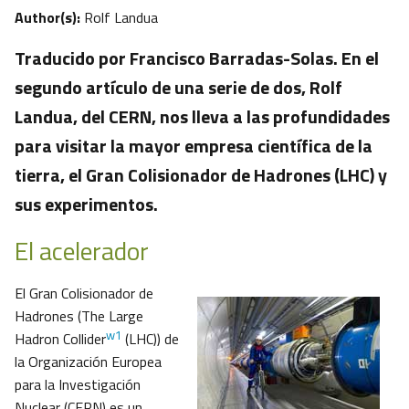
Author(s):
Rolf Landua
Traducido por Francisco Barradas-Solas. En el
segundo artículo de una serie de dos, Rolf
Landua, del CERN, nos lleva a las profundidades
para visitar la mayor empresa científica de la
tierra, el Gran Colisionador de Hadrones (LHC) y
sus experimentos.
El acelerador
El Gran Colisionador de
Hadrones (The Large
w1
Hadron Collider
(LHC)) de
la Organización Europea
para la Investigación
Nuclear (CERN) es un