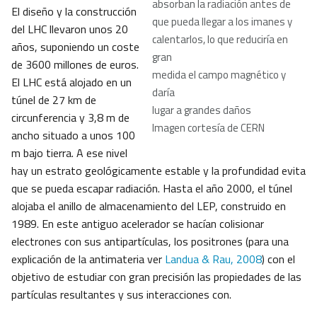
absorban la radiación antes de
El diseño y la construcción
que pueda llegar a los imanes y
del LHC llevaron unos 20
calentarlos, lo que reduciría en
años, suponiendo un coste
gran
de 3600 millones de euros.
medida el campo magnético y
El LHC está alojado en un
daría
túnel de 27 km de
lugar a grandes daños
circunferencia y 3,8 m de
Imagen cortesía de CERN
ancho situado a unos 100
m bajo tierra. A ese nivel
hay un estrato geológicamente estable y la profundidad evita
que se pueda escapar radiación. Hasta el año 2000, el túnel
alojaba el anillo de almacenamiento del LEP, construido en
1989. En este antiguo acelerador se hacían colisionar
electrones con sus antipartículas, los positrones (para una
explicación de la antimateria ver
Landua & Rau, 2008
) con el
objetivo de estudiar con gran precisión las propiedades de las
partículas resultantes y sus interacciones con.