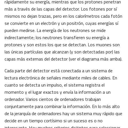
rápidamente su energía, mientras que los protones penetran
más a través de las capas del detector. Los fotones por sí
mismos no dejan trazas, pero en los calorímetros cada fotón
se convierte en un electrón y un positrón, cuyas energías sí
pueden medirse. La energía de los neutrones se mide
indirectamente; los neutrones transfieren su energía a
protones y son estos los que se detectan. Los muones son
las únicas partículas que alcanzan (y son detectadas por) las
capas más externas del detector (ver el diagrama más arriba).
Cada parte del detector está conectada a un sistema de
lectura electrónica de señales mediante miles de cables. En
cuanto se detecta un impulso, el sistema registra el
momento y el lugar exactos y envía la información a un
ordenador. Varios cientos de ordenadores trabajan
conjuntamente para combinar la información. En lo más alto
de la jerarquía de ordenadores hay un sistema muy rápido que
decide en un tiempo cortísimo si un suceso es o no
interesante. Hay muchos criterios distintos para seleccionar