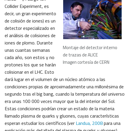
Collider Experiment, es
decir, un gran experimento
de colisión de iones) es un
detector especializado en
el análisis de colisiones de
iones de plomo. Durante
Montaje del detector interno
unas cuantas semanas
de trazas de ALICE
cada año, son estos y no
Imagen cortesía de CERN
protones los que se harán
colisionar en el LHC. Esto
dará lugar en el volumen de un núcleo atómico a las
condiciones propias de aproximadamente una millonésima de
segundo tras el big bang, cuando la temperatura del universo
era unas 100 000 veces mayor que la del interior del Sol.
Estas condiciones podrían crear un estado de la materia
llamado plasma de quarks y gluones, cuyas características
esperan estudiar los científicos (ver
Landua, 2008
para una
explicación más detallada del plasma de quarks y gluones).