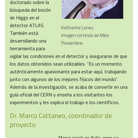
doctorado sobre la
búsqueda del bosón
de Higgs en el
detector ATLAS.
Katharine Leney
También está
Imagen cortesía de Mike
desarrollando una
Flowerdew
herramienta para
vigilar las condiciones en el detector y asegurarse de que
los datos obtenidos sean utilizables. “Es un momento
auténticamente apasionante para estar aquí, trabajando
junto con algunos de los mejores físicos del mundo”.
Además de la investigación, se acaba de convertir en una
guía oficial del CERN y enseña a los visitantes los
experimentos y les explica el trabajo e los científicos.
Dr. Marco Cattaneo, coordinador de
proyecto
Marco nació en Italia, pero se