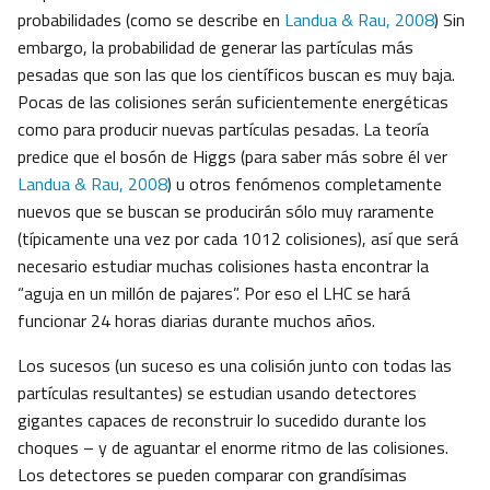
probabilidades (como se describe en
Landua & Rau, 2008
) Sin
embargo, la probabilidad de generar las partículas más
pesadas que son las que los científicos buscan es muy baja.
Pocas de las colisiones serán suficientemente energéticas
como para producir nuevas partículas pesadas. La teoría
predice que el bosón de Higgs (para saber más sobre él ver
Landua & Rau, 2008
) u otros fenómenos completamente
nuevos que se buscan se producirán sólo muy raramente
(típicamente una vez por cada 1012 colisiones), así que será
necesario estudiar muchas colisiones hasta encontrar la
“aguja en un millón de pajares”. Por eso el LHC se hará
funcionar 24 horas diarias durante muchos años.
Los sucesos (un suceso es una colisión junto con todas las
partículas resultantes) se estudian usando detectores
gigantes capaces de reconstruir lo sucedido durante los
choques – y de aguantar el enorme ritmo de las colisiones.
Los detectores se pueden comparar con grandísimas