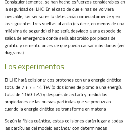
Consiguientemente, se han hecho esfuerzos considerables en
la seguridad del LHC. En el caso de que el haz se volviera
inestable, los sensores lo detectarían inmediatamente y en
las siguientes tres vueltas al anillo (es decir, en menos de una
milésima de segundo) el haz sería desviado a una especie de
salida de emergencia donde sería absorbido por placas de
grafito y cemento antes de que pueda causar más daños (ver
diagrama).
Los experimentos
El LHC hará colisionar dos protones con una energía cinética
total de 7 + 7 = 14 TeV (o dos iones de plomo a una energía
total de 1140 TeV) y después detectará y medirá las
propiedades de las nuevas partículas que se produzcan
cuando la energía cinética se transforme en materia
Según la física cuántica, estas colisiones darán lugar a todas
las partículas del modelo estándar con determinadas