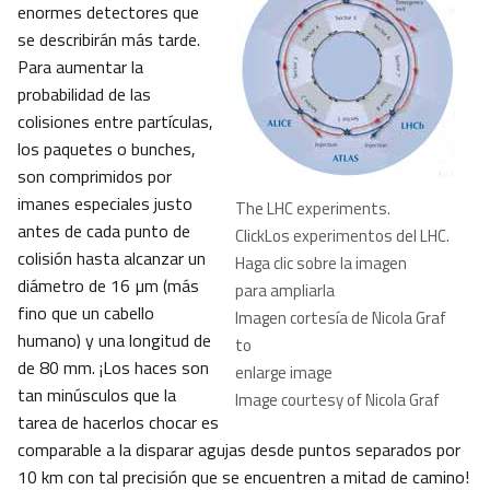
enormes detectores que
se describirán más tarde.
Para aumentar la
probabilidad de las
colisiones entre partículas,
los paquetes o bunches,
son comprimidos por
imanes especiales justo
The LHC experiments.
antes de cada punto de
ClickLos experimentos del LHC.
colisión hasta alcanzar un
Haga clic sobre la imagen
diámetro de 16 µm (más
para ampliarla
fino que un cabello
Imagen cortesía de Nicola Graf
humano) y una longitud de
to
de 80 mm. ¡Los haces son
enlarge image
tan minúsculos que la
Image courtesy of Nicola Graf
tarea de hacerlos chocar es
comparable a la disparar agujas desde puntos separados por
10 km con tal precisión que se encuentren a mitad de camino!