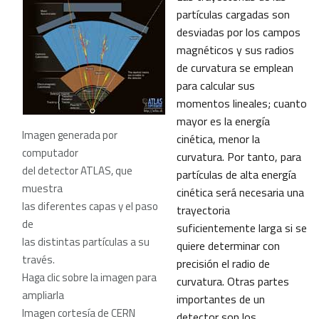
partículas cargadas son
desviadas por los campos
magnéticos y sus radios
de curvatura se emplean
para calcular sus
momentos lineales; cuanto
mayor es la energía
Imagen generada por
cinética, menor la
computador
curvatura. Por tanto, para
del detector ATLAS, que
partículas de alta energía
muestra
cinética será necesaria una
las diferentes capas y el paso
trayectoria
de
suficientemente larga si se
las distintas partículas a su
quiere determinar con
través.
precisión el radio de
Haga clic sobre la imagen para
curvatura. Otras partes
ampliarla
importantes de un
Imagen cortesía de CERN
detector son los