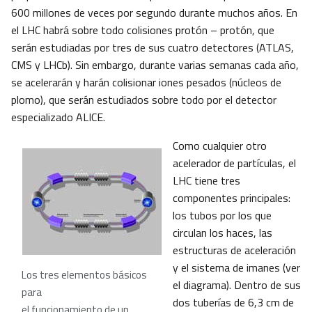
600 millones de veces por segundo durante muchos años. En
el LHC habrá sobre todo colisiones protón – protón, que
serán estudiadas por tres de sus cuatro detectores (ATLAS,
CMS y LHCb). Sin embargo, durante varias semanas cada año,
se acelerarán y harán colisionar iones pesados (núcleos de
plomo), que serán estudiados sobre todo por el detector
especializado ALICE.
Como cualquier otro
acelerador de partículas, el
LHC tiene tres
componentes principales:
los tubos por los que
circulan los haces, las
estructuras de aceleración
y el sistema de imanes (ver
Los tres elementos básicos
el diagrama). Dentro de sus
para
dos tuberías de 6,3 cm de
el funcionamiento de un