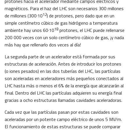
protones hacia el acelerador mediante campos eléctricos y
magnéticos. Para el haz del LHC son necesarios 300 millones
12
de millones (300·10
) de protones, pero dado que en un
simple centímetro cúbico de gas hidrógeno a temperatura
18
ambiente hay unos 60·10
protones, el LHC puede rellenarse
200 000 veces con un solo centímetro cúbico de gas, ¡y nada
más hay que rellenarlo dos veces al día!
La segunda parte de un acelerador está formada por sus
estructuras de aceleración. Antes de introducir los protones
(o iones pesados) en las dos tuberías del LHC, las partículas
son aceleradas en aceleradores más pequeños conectados al
LHC hasta más o menos el 6% de la energía que alcanzarán al
final. Dentro del LHC las partículas adquieren su energía final
gracias a ocho estructuras llamadas cavidades aceleradoras.
Cada vez que las partículas pasan por estas cavidades son
aceleradas por un potente campo eléctrico de unos 5 MV/m.
El funcionamiento de estas estructuras se puede comparar