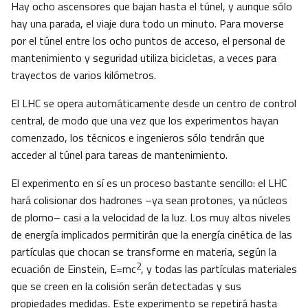
Hay ocho ascensores que bajan hasta el túnel, y aunque sólo
hay una parada, el viaje dura todo un minuto. Para moverse
por el túnel entre los ocho puntos de acceso, el personal de
mantenimiento y seguridad utiliza bicicletas, a veces para
trayectos de varios kilómetros.
El LHC se opera automáticamente desde un centro de control
central, de modo que una vez que los experimentos hayan
comenzado, los técnicos e ingenieros sólo tendrán que
acceder al túnel para tareas de mantenimiento.
El experimento en sí es un proceso bastante sencillo: el LHC
hará colisionar dos hadrones –ya sean protones, ya núcleos
de plomo– casi a la velocidad de la luz. Los muy altos niveles
de energía implicados permitirán que la energía cinética de las
partículas que chocan se transforme en materia, según la
2
ecuación de Einstein, E=mc
, y todas las partículas materiales
que se creen en la colisión serán detectadas y sus
propiedades medidas. Este experimento se repetirá hasta