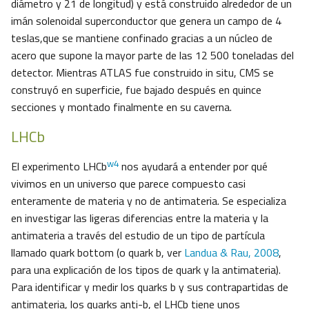
diámetro y 21 de longitud) y está construido alrededor de un
imán solenoidal superconductor que genera un campo de 4
teslas,que se mantiene confinado gracias a un núcleo de
acero que supone la mayor parte de las 12 500 toneladas del
detector. Mientras ATLAS fue construido in situ, CMS se
construyó en superficie, fue bajado después en quince
secciones y montado finalmente en su caverna.
LHCb
w4
El experimento LHCb
nos ayudará a entender por qué
vivimos en un universo que parece compuesto casi
enteramente de materia y no de antimateria. Se especializa
en investigar las ligeras diferencias entre la materia y la
antimateria a través del estudio de un tipo de partícula
llamado quark bottom (o quark b, ver
Landua & Rau, 2008
,
para una explicación de los tipos de quark y la antimateria).
Para identificar y medir los quarks b y sus contrapartidas de
antimateria, los quarks anti-b, el LHCb tiene unos