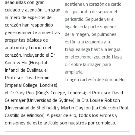
asadurillas con gran
sostiene un corazón de cerdo
cuidado y atención. Un gran
del que acaba de separar el
número de expertos del
pericardio. Se puede ver el
corazón han respondido
hígado en la parte superior
generosamente a nuestras
de la imagen, los pulmones
preguntas básicas de
están a la izquierda y la
anatomía y función del
tráquea llega hasta la lengua
corazón, incluyendo el Dr
en el extremo izquierdo. Haga
Andrew Ho (Hospital
clic sobre la imagen para
Infantil de Evelina); el
ampliarla.
Profesor David Firmin
Imagen cortesía de Edmond Hui
(Imperial College, Londres);
el Dr Gary Ruiz (King’s College, Londres); el Profesor David
Celermajer (Universidad de Sydney); la Dra Louise Robson
(Universidad de Sheffield) y Martin Clayton (La Colección Real,
Castillo de Windsor). A pesar de ello, todos los errores y
omisiones de este artículo son nuestros por completo.