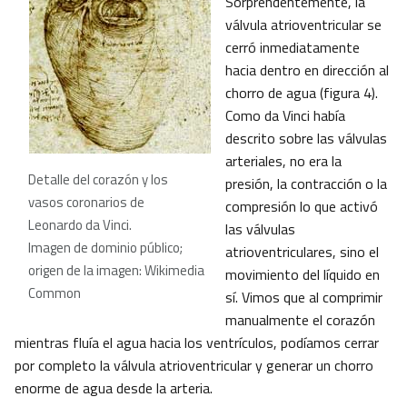
Sorprendentemente, la
válvula atrioventricular se
cerró inmediatamente
hacia dentro en dirección al
chorro de agua (figura 4).
Como da Vinci había
descrito sobre las válvulas
arteriales, no era la
Detalle del corazón y los
presión, la contracción o la
vasos coronarios de
compresión lo que activó
Leonardo da Vinci.
las válvulas
Imagen de dominio público;
atrioventriculares, sino el
origen de la imagen: Wikimedia
movimiento del líquido en
Common
sí. Vimos que al comprimir
manualmente el corazón
mientras fluía el agua hacia los ventrículos, podíamos cerrar
por completo la válvula atrioventricular y generar un chorro
enorme de agua desde la arteria.