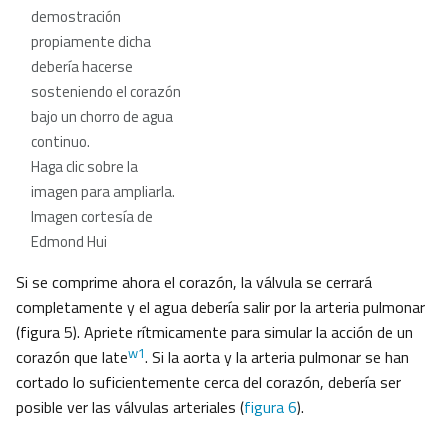
demostración
propiamente dicha
debería hacerse
sosteniendo el corazón
bajo un chorro de agua
continuo.
Haga clic sobre la
imagen para ampliarla.
Imagen cortesía de
Edmond Hui
Si se comprime ahora el corazón, la válvula se cerrará
completamente y el agua debería salir por la arteria pulmonar
(figura 5). Apriete rítmicamente para simular la acción de un
w1
corazón que late
. Si la aorta y la arteria pulmonar se han
cortado lo suficientemente cerca del corazón, debería ser
posible ver las válvulas arteriales (
figura 6
).