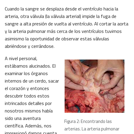
Cuando la sangre se desplaza desde el ventrículo hacia la
arteria, otra válvula (la válvula arterial) impide la fuga de
sangre a alta presión de vuelta al ventrículo. Al cortar la aorta
y la arteria pulmonar más cerca de los ventrículos tuvimos
asimismo la oportunidad de observar estas válvulas
abriéndose y cerrándose.
A nivel personal,
estábamos alucinados. El
examinar los órganos
internos de un cerdo, sacar
el corazón y entonces
descubrir todos estos
intrincados detalles por
nosotros mismos había
sido una aventura
Figura 2: Encontrando las
científica. Además, nos
arterias. La arteria pulmonar
impresionó darnos cuenta