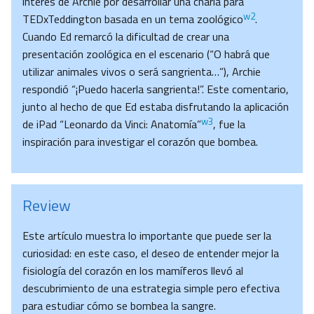
interés de Archie por desarrollar una charla para
w2
TEDxTeddington basada en un tema zoológico
.
Cuando Ed remarcó la dificultad de crear una
presentación zoológica en el escenario (“O habrá que
utilizar animales vivos o será sangrienta…”), Archie
respondió “¡Puedo hacerla sangrienta!”. Este comentario,
junto al hecho de que Ed estaba disfrutando la aplicación
w3
de iPad “Leonardo da Vinci: Anatomía”
, fue la
inspiración para investigar el corazón que bombea.
Review
Este artículo muestra lo importante que puede ser la
curiosidad: en este caso, el deseo de entender mejor la
fisiología del corazón en los mamíferos llevó al
descubrimiento de una estrategia simple pero efectiva
para estudiar cómo se bombea la sangre.