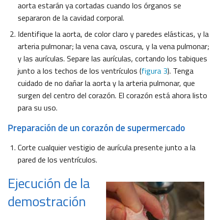
aorta estarán ya cortadas cuando los órganos se
separaron de la cavidad corporal.
Identifique la aorta, de color claro y paredes elásticas, y la
arteria pulmonar; la vena cava, oscura, y la vena pulmonar;
y las aurículas. Separe las aurículas, cortando los tabiques
junto a los techos de los ventrículos (
figura 3
). Tenga
cuidado de no dañar la aorta y la arteria pulmonar, que
surgen del centro del corazón. El corazón está ahora listo
para su uso.
Preparación de un corazón de supermercado
Corte cualquier vestigio de aurícula presente junto a la
pared de los ventrículos.
Ejecución de la
demostración