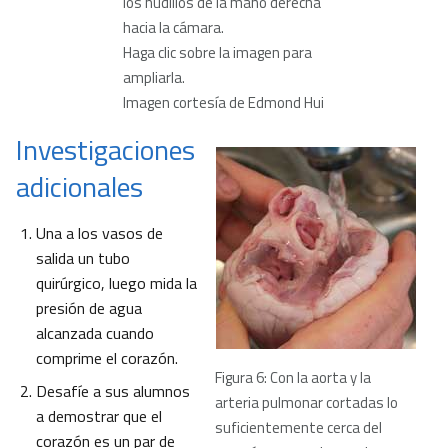
los nudillos de la mano derecha
hacia la cámara.
Haga clic sobre la imagen para
ampliarla.
Imagen cortesía de Edmond Hui
Investigaciones
adicionales
Una a los vasos de
salida un tubo
quirúrgico, luego mida la
presión de agua
alcanzada cuando
comprime el corazón.
Figura 6: Con la aorta y la
Desafíe a sus alumnos
arteria pulmonar cortadas lo
a demostrar que el
suficientemente cerca del
corazón es un par de