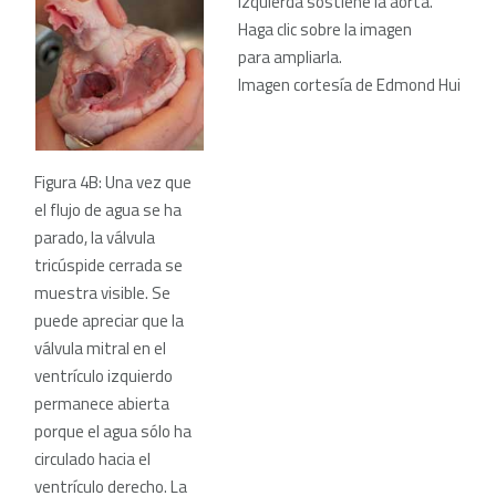
izquierda sostiene la aorta.
Haga clic sobre la imagen
para ampliarla.
Imagen cortesía de Edmond Hui
Figura 4B: Una vez que
el flujo de agua se ha
parado, la válvula
tricúspide cerrada se
muestra visible. Se
puede apreciar que la
válvula mitral en el
ventrículo izquierdo
permanece abierta
porque el agua sólo ha
circulado hacia el
ventrículo derecho. La