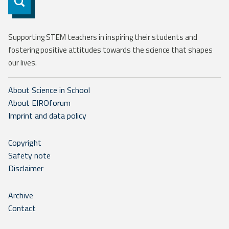
Subscribe
Supporting STEM teachers in inspiring their students and
fostering positive attitudes towards the science that shapes
our lives.
About Science in School
About EIROforum
Imprint and data policy
Copyright
Safety note
Disclaimer
Archive
Contact