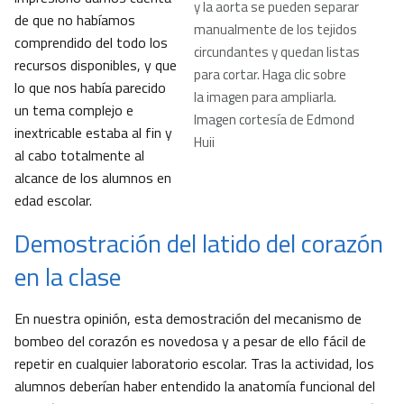
y la aorta se pueden separar
de que no habíamos
manualmente de los tejidos
comprendido del todo los
circundantes y quedan listas
recursos disponibles, y que
para cortar. Haga clic sobre
lo que nos había parecido
la imagen para ampliarla.
un tema complejo e
Imagen cortesía de Edmond
inextricable estaba al fin y
Huii
al cabo totalmente al
alcance de los alumnos en
edad escolar.
Demostración del latido del corazón
en la clase
En nuestra opinión, esta demostración del mecanismo de
bombeo del corazón es novedosa y a pesar de ello fácil de
repetir en cualquier laboratorio escolar. Tras la actividad, los
alumnos deberían haber entendido la anatomía funcional del