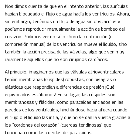
Nos dimos cuenta de que en el intento anterior, las aurículas
habían bloqueado el flujo de agua hacía los ventrículos. Ahora,
sin embargo, teníamos un flujo de agua sin obstáculos y
podíamos reproducir manualmente la acción de bombeo del
corazón. Pudimos ver no sólo cómo la contracción (o
compresión manual) de los ventrículos mueve el líquido, sino
también la acción precisa de las válvulas, algo que ven muy
raramente aquellos que no son cirujanos cardíacos.
Al principio, imaginamos que las válvulas atrioventriculares
tenían membranas (cúspides) robustas, con bisagras o
elásticas que respondían a diferencias de presión ¡Qué
equivocados estábamos! En su lugar, las cúspides son
membranosas y flácidas, como paracaídas anclados en las
paredes de los ventrículos, hinchándose hacia afuera cuando
el flujo o el líquido las infla, y que no se dan la vuelta gracias a
los “cordones del corazón” (cuerdas tendinosas) que
funcionan como las cuerdas del paracaídas.