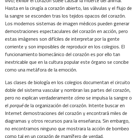
vivo; exhibir el corazón suele causar la muerte del animal.
Hasta en la cirugía a corazón abierto, las válvulas y el flujo de
la sangre se esconden tras los tejidos opacos del corazón.
Los modernos sistemas de imagen médicos pueden generar
demostraciones espectaculares del corazón en acción, pero
estas imágenes son difíciles de interpretar por la gente
corriente y son imposibles de reproducir en los colegios. El
funcionamiento biomecánico del corazón es por ello tan
inextricable que en la cultura popular este órgano se concibe
como una metáfora de la emoción.
Las clases de biología en los colegios documentan el circuito
doble del sistema vascular y nombran las partes del corazón,
pero no explican verdaderamente
cómo
se impulsa la sangre o
el
porqué
de la organización del corazón. Intente buscar en
Internet demostraciones del corazón y encontrará miles de
diagramas y otros recursos para la enseñanza. Sin embargo,
no encontramos ninguno que mostrara la acción de bombeo
como tal en un corazón de mamífero de verdad.