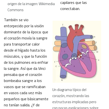
capilares que las
origen de la imagen: Wikimedia
conectaban.
Commons
También se vio
entorpecido por la visión
dominante de la época: que
el corazón movía la sangre
para transportar calor
desde el hígado hasta los
músculos, y que la función
de los pulmones era enfriar
la sangre. Así que da Vinci
pensaba que el corazón
bombeaba sangre a los
vasos que se ramificaban
Un diagrama típico del
en vasos cada vez más
corazón, mostrando las
pequeños que básicamente
estructuras implicadas pero
no tenían salida. ¿Y de
con pocas explicaciones sobre