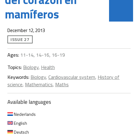
mamíferos
December 12, 2013
ISSUE 27
Ages:
11-14, 14-16, 16-19
Topics:
Biology
,
Health
Keywords:
Biology
,
Cardiovascular system
,
History of
science
,
Mathematics
,
Maths
Available languages
Nederlands
English
Deutsch