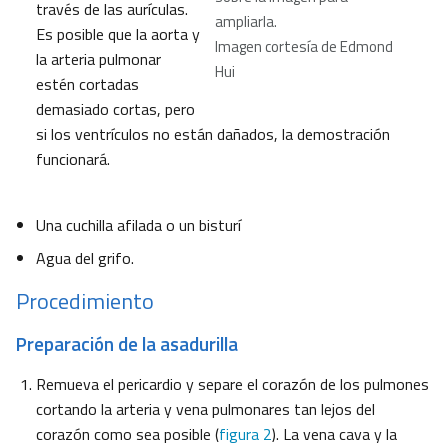
través de las aurículas.
ampliarla.
Es posible que la aorta y
Imagen cortesía de Edmond
la arteria pulmonar
Hui
estén cortadas
demasiado cortas, pero
si los ventrículos no están dañados, la demostración
funcionará.
Una cuchilla afilada o un bisturí
Agua del grifo.
Procedimiento
Preparación de la asadurilla
Remueva el pericardio y separe el corazón de los pulmones
cortando la arteria y vena pulmonares tan lejos del
corazón como sea posible (
figura 2
). La vena cava y la