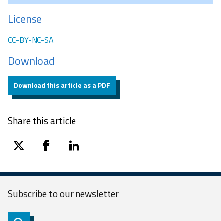
License
CC-BY-NC-SA
Download
Download this article as a PDF
Share this article
twitter
facebook
linkedin
Subscribe to our
newsletter