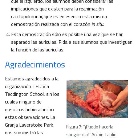
que el izquierdo, los alumnos deben considerar las
implicaciones que existen para la reanimación
cardiopulmonar, que es en esencia esta misma
demostración realizada con el corazón
in situ
.
Esta demostración sólo es posible una vez que se han
separado las aurículas. Pida a sus alumnos que investiguen
la función de las aurículas.
Agradecimientos
Estamos agradecidos a la
organización TED y a
Teddington School, sin los
cuales ninguno de
nosotros hubiera hecho
estas observaciones. La
Granja Laverstoke Park
Figura 7: “¡Puedo hacerla
nos suministró las
sangrienta!” Archie Taplin