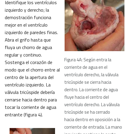
Identifique los ventrículos
izquierdo y derecho; la
demostración funciona
mejor en el ventrículo
izquierdo de paredes finas.
Abra el grifo hasta que
fluya un chorro de agua
regular y continuo.
Figura 4A: Según entra la
Sostenga el corazón de
corriente de agua en el
modo que el chorro entre al
ventrículo derecho, la válvula
centro de la apertura del
tricúspide se cierra hacia
ventrículo izquierdo. La
dentro. La corriente de agua
válvula tricúspide debería
fluye hacia el centro del
cerrarse hacia dentro para
ventrículo derecho. La válvula
tocar la corriente de agua
tricúspide se ha cerrado
entrante (figura 4).
hacia dentro en oposición a la
corriente de entrada. La mano