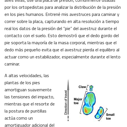
aves vivas, usé una placa de presión, comúnmente usadas
por los ortopedistas para analizar la distribución de la presión
en los pies humanos. Entrené mis avestruces para caminar y
correr sobre la placa, capturando en alta resolución a tiempo
real los datos de la presión del “pie” del avestruz durante el
contacto con el suelo. Esto demostró que el dedo gordo del
pie soporta la mayoría de la masa corporal, mientras que el
dedo más pequeño evita que el avestruz pierda el equilibro al
actuar como un estabilizador, especialmente durante el lento
caminar.
A altas velocidades, las
plantas de los pies
amortiguan suavemente
las tensiones del impacto,
mientras que el resorte de
la postura de puntillas
actúa como un
amortiguador adicional del