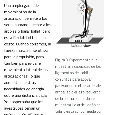
Una amplia gama de
movimientos de la
articulación permite a los
seres humanos trepar a los
árboles o bailar ballet, pero
esta flexibilidad tiene un
costo. Cuando corremos, la
fuerza muscular se utiliza
para la propulsión, pero
Figura 3: Experimento que
también para evitar el
muestra la capacidad de los
movimiento lateral de las
ligamentos del tobillo
articulaciones, lo que
conjuntos para apoyar
aumenta nuestras
pasivamente el peso desde
necesidades de energía
arriba (sólo el lazo izquierdo
sobre una distancia dada.
de la pierna izquierda se
Yo sospechaba que los
muestra). La articulación del
avestruces tenían un
tobillo está contorneada con
enfoque más eficiente.