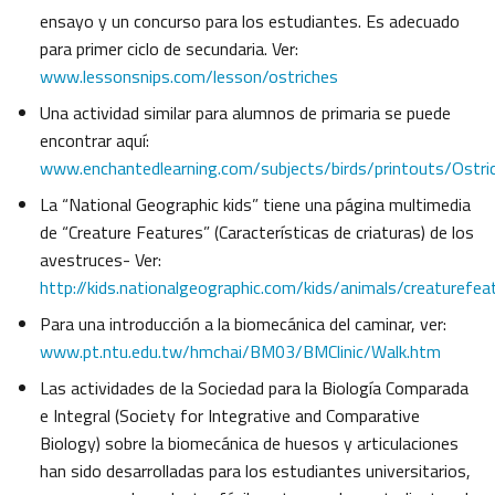
ensayo y un concurso para los estudiantes. Es adecuado
para primer ciclo de secundaria. Ver:
www.lessonsnips.com/lesson/ostriches
Una actividad similar para alumnos de primaria se puede
encontrar aquí:
www.enchantedlearning.com/subjects/birds/printouts/Ostric
La “National Geographic kids” tiene una página multimedia
de “Creature Features” (Características de criaturas) de los
avestruces- Ver:
http://kids.nationalgeographic.com/kids/animals/creaturefea
Para una introducción a la biomecánica del caminar, ver:
www.pt.ntu.edu.tw/hmchai/BM03/BMClinic/Walk.htm
Las actividades de la Sociedad para la Biología Comparada
e Integral (Society for Integrative and Comparative
Biology) sobre la biomecánica de huesos y articulaciones
han sido desarrolladas para los estudiantes universitarios,