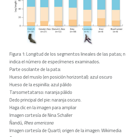
Figura 1: Longitud de los segmentos lineales de las patas; n
indica el número de especímenes examinados.
Parte oscilante de la pata:
Hueso del muslo (en posición horizontal): azul oscuro
Hueso de la espinilla: azul pálido
Tarsometatarso: naranja pálido
Dedo principal del pie: naranja oscuro.
Haga clic en la imagen para ampliar
Imagen cortesía de Nina Schaller
Ñandú,
Rhea americana
Imagen cortesía de Quartl; origen de la imagen: Wikimedia