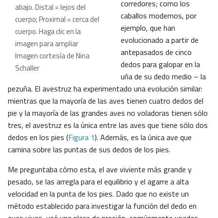
corredores; como los
abajo. Distal = lejos del
caballos modernos, por
cuerpo; Proximal = cerca del
ejemplo, que han
cuerpo. Haga clic en la
evolucionado a partir de
imagen para ampliar
antepasados de cinco
Imagen cortesía de Nina
dedos para galopar en la
Schaller
uña de su dedo medio – la
pezuña. El avestruz ha experimentado una evolución similar:
mientras que la mayoría de las aves tienen cuatro dedos del
pie y la mayoría de las grandes aves no voladoras tienen sólo
tres, el avestruz es la única entre las aves que tiene sólo dos
dedos en los pies (
Figura 1
). Además, es la única ave que
camina sobre las puntas de sus dedos de los pies.
Me preguntaba cómo esta, el ave viviente más grande y
pesado, se las arregla para el equilibrio y el agarre a alta
velocidad en la punta de los pies. Dado que no existe un
método establecido para investigar la función del dedo en