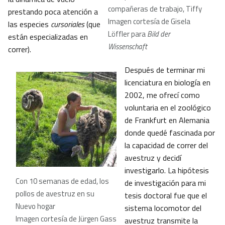
compañeras de trabajo, Tiffy
prestando poca atención a
Imagen cortesía de Gisela
las especies
cursoriales
(que
Löffler para
Bild der
están especializadas en
Wissenschaft
correr).
Después de terminar mi
licenciatura en biología en
2002, me ofrecí como
voluntaria en el zoológico
de Frankfurt en Alemania
donde quedé fascinada por
la capacidad de correr del
avestruz y decidí
investigarlo. La hipótesis
Con 10 semanas de edad, los
de investigación para mi
pollos de avestruz en su
tesis doctoral fue que el
Nuevo hogar
sistema locomotor del
Imagen cortesía de Jürgen Gass
avestruz transmite la