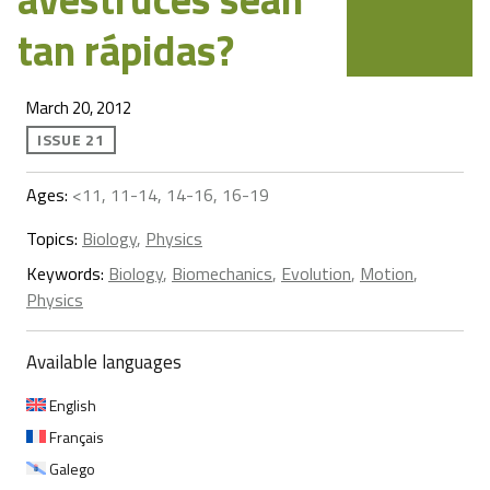
tan rápidas?
March 20, 2012
ISSUE 21
Ages:
<11, 11-14, 14-16, 16-19
Topics:
Biology
,
Physics
Keywords:
Biology
,
Biomechanics
,
Evolution
,
Motion
,
Physics
Available languages
English
Français
Galego