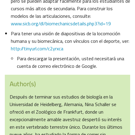
pero se pueden adaptar fácilmente para los estudiantes de
cursos más altos de secundaria. Para construir los
modelos de las articulaciones, consulte:
www.sicb.org/dl/biomechanicsdetails.php3?id=19
Para tener una visión de diapositivas de la locomoción
humana y su biomecánica, con vínculos con el deporte, ver:
http://tinyurl.com/c2yrxca
Para descargar la presentación, usted necesitará una
cuenta de correo electrónico de Google.
Author(s)
Después de terminar sus estudios de biología en la
Universidad de Heidelberg, Alemania, Nina Schaller se
ofreció en el Zoológico de Frankfurt, donde un
excepcionalmente amable avestruz despertó su interés
en este vertebrado terrestre único. Durante los últimos
nueve años, ha estudiado la forma de correr sin