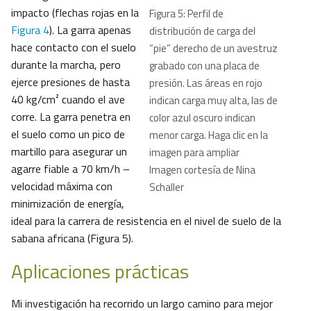
impacto (flechas rojas en la
Figura 5: Perfil de
Figura 4
). La garra apenas
distribución de carga del
hace contacto con el suelo
“pie” derecho de un avestruz
durante la marcha, pero
grabado con una placa de
ejerce presiones de hasta
presión. Las áreas en rojo
40 kg/cm² cuando el ave
indican carga muy alta, las de
corre. La garra penetra en
color azul oscuro indican
el suelo como un pico de
menor carga. Haga clic en la
martillo para asegurar un
imagen para ampliar
agarre fiable a 70 km/h –
Imagen cortesía de Nina
velocidad máxima con
Schaller
minimización de energía,
ideal para la carrera de resistencia en el nivel de suelo de la
sabana africana (Figura 5).
Aplicaciones prácticas
Mi investigación ha recorrido un largo camino para mejor