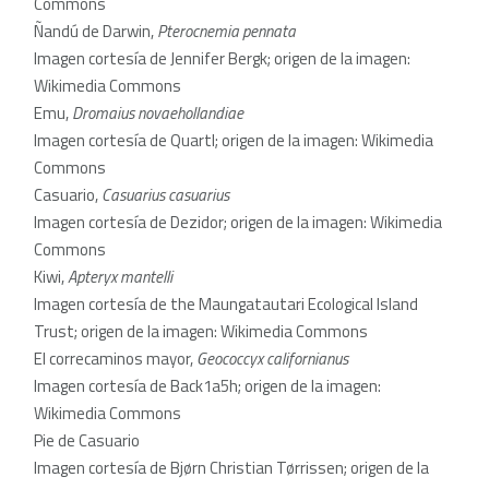
Commons
Ñandú de Darwin,
Pterocnemia pennata
Imagen cortesía de Jennifer Bergk; origen de la imagen:
Wikimedia Commons
Emu,
Dromaius novaehollandiae
Imagen cortesía de Quartl; origen de la imagen: Wikimedia
Commons
Casuario,
Casuarius casuarius
Imagen cortesía de Dezidor; origen de la imagen: Wikimedia
Commons
Kiwi,
Apteryx mantelli
Imagen cortesía de the Maungatautari Ecological Island
Trust; origen de la imagen: Wikimedia Commons
El correcaminos mayor,
Geococcyx californianus
Imagen cortesía de Back1a5h; origen de la imagen:
Wikimedia Commons
Pie de Casuario
Imagen cortesía de Bjørn Christian Tørrissen; origen de la