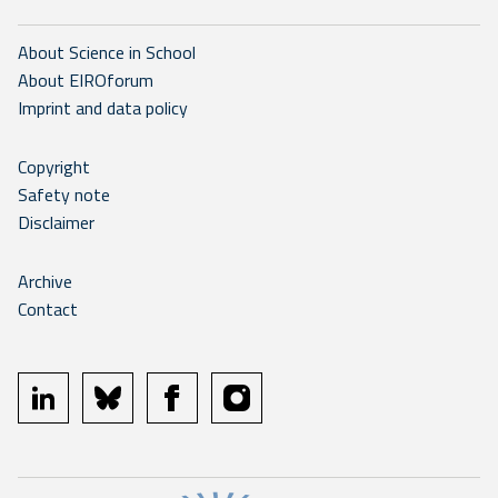
About Science in School
About EIROforum
Imprint and data policy
Copyright
Safety note
Disclaimer
Archive
Contact
linkedin
bluesky
facebook
instagram