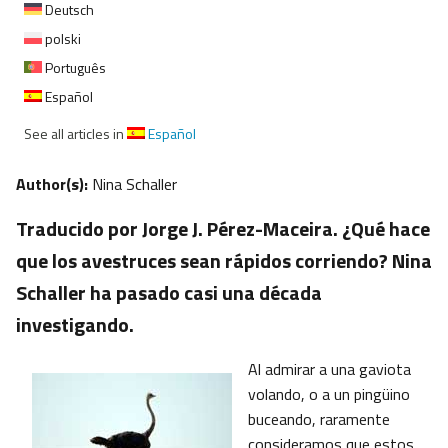
Deutsch
polski
Português
Español
See all articles in
Español
Author(s):
Nina Schaller
Traducido por Jorge J. Pérez-Maceira. ¿Qué hace
que los avestruces sean rápidos corriendo? Nina
Schaller ha pasado casi una década
investigando.
Al admirar a una gaviota
volando, o a un pingüino
buceando, raramente
consideramos que estos