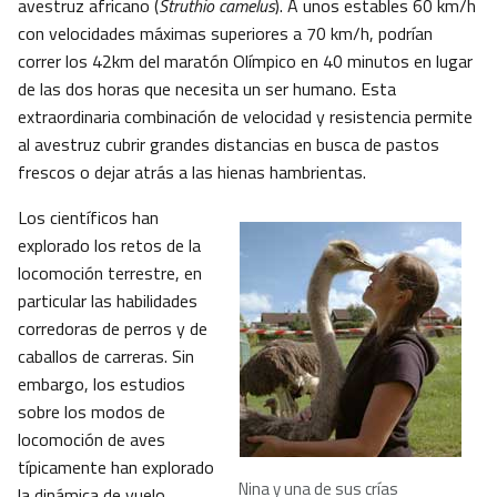
avestruz africano (
Struthio camelus
). A unos estables 60 km/h
con velocidades máximas superiores a 70 km/h, podrían
correr los 42km del maratón Olímpico en 40 minutos en lugar
de las dos horas que necesita un ser humano. Esta
extraordinaria combinación de velocidad y resistencia permite
al avestruz cubrir grandes distancias en busca de pastos
frescos o dejar atrás a las hienas hambrientas.
Los científicos han
explorado los retos de la
locomoción terrestre, en
particular las habilidades
corredoras de perros y de
caballos de carreras. Sin
embargo, los estudios
sobre los modos de
locomoción de aves
típicamente han explorado
Nina y una de sus crías
la dinámica de vuelo