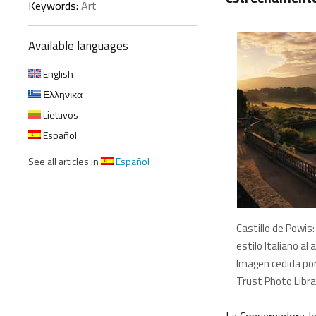
Keywords:
Art
Available languages
English
Ελληνικα
Lietuvos
Español
See all articles in
Español
Castillo de Powis
estilo Italiano al
Imagen cedida por
Trust Photo Libra