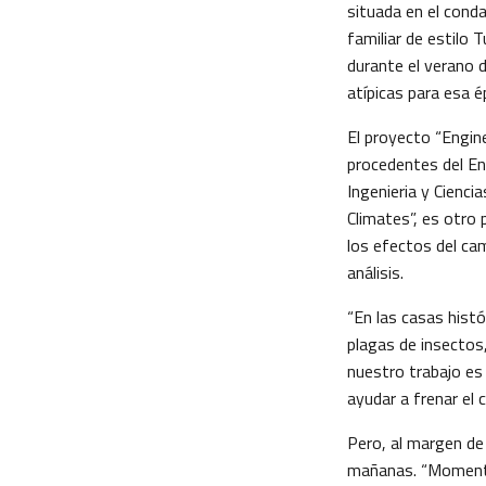
situada en el cond
familiar de estilo 
durante el verano d
atípicas para esa é
El proyecto “Engin
procedentes del En
Ingenieria y Cienc
Climates”, es otro 
los efectos del cam
análisis.
“En las casas histó
plagas de insectos
nuestro trabajo es 
ayudar a frenar el 
Pero, al margen de 
mañanas. “Momentos