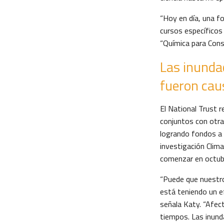
“Hoy en día, una f
cursos específicos
“Química para Cons
Las inunda
fueron cau
El National Trust r
conjuntos con otra
logrando fondos a 
investigación Clima
comenzar en octub
“Puede que nuestro
está teniendo un e
señala Katy. “Afec
tiempos. Las inund