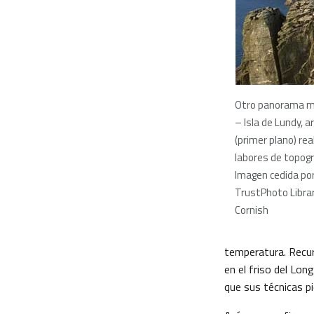
Otro panorama 
– Isla de Lundy, 
(primer plano) re
labores de topogr
Imagen cedida por
TrustPhoto Librar
Cornish
temperatura. Recur
en el friso del Long
que sus técnicas pi