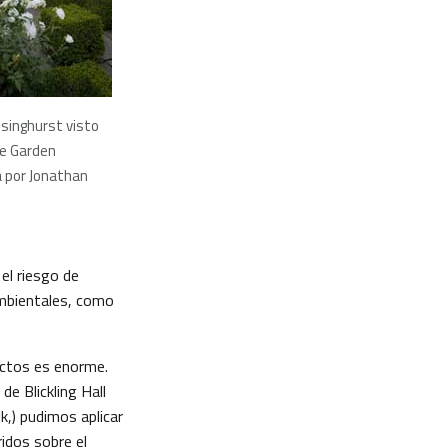
ssinghurst visto
te Garden
 por Jonathan
el riesgo de
ambientales, como
ectos es enorme.
de Blickling Hall
k,) pudimos aplicar
idos sobre el