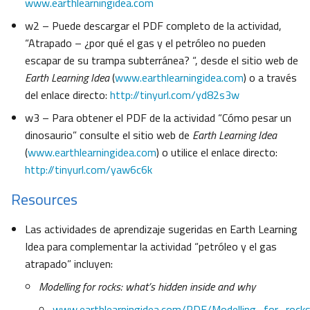
www.earthlearningidea.com
w2 – Puede descargar el PDF completo de la actividad,
“Atrapado – ¿por qué el gas y el petróleo no pueden
escapar de su trampa subterránea? “, desde el sitio web de
Earth Learning Idea
(
www.earthlearningidea.com
) o a través
del enlace directo:
http://tinyurl.com/yd82s3w
w3 – Para obtener el PDF de la actividad “Cómo pesar un
dinosaurio” consulte el sitio web de
Earth Learning Idea
(
www.earthlearningidea.com
) o utilice el enlace directo:
http://tinyurl.com/yaw6c6k
Resources
Las actividades de aprendizaje sugeridas en Earth Learning
Idea para complementar la actividad “petróleo y el gas
atrapado” incluyen:
Modelling for rocks: what’s hidden inside and why
www.earthlearningidea.com/PDF/Modelling_for_rocks