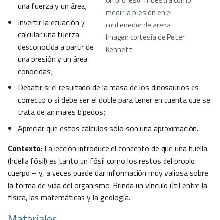
Un profesor muestra cómo
una fuerza y un área;
medir la presión en el
Invertir la ecuación y
contenedor de arena
calcular una fuerza
Imagen cortesía de Peter
desconocida a partir de
Kennett
una presión y un área
conocidas;
Debatir si el resultado de la masa de los dinosaurios es
correcto o si debe ser el doble para tener en cuenta que se
trata de animales bípedos;
Apreciar que estos cálculos sólo son una aproximación.
Contexto
: La lección introduce el concepto de que una huella
(huella fósil) es tanto un fósil como los restos del propio
cuerpo – y, a veces puede dar información muy valiosa sobre
la forma de vida del organismo. Brinda un vínculo útil entre la
física, las matemáticas y la geología.
Materiales