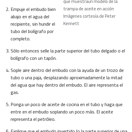
que muestraun modelo de la
trampa de aceite en acción
Empuje el embudo bien
Imágenes cortesía de Peter
abajo en el agua del
Kennett
recipiente, sin hundir el
tubo del bolígrafo por
completo.
Sólo entonces selle la parte superior del tubo delgado o el
bolígrafo con un tapón.
Sople aire dentro del embudo con la ayuda de un trozo de
tubo o una paja, desplazando aproximadamente la mitad
del agua que hay dentro del embudo. El aire representa el
gas.
Ponga un poco de aceite de cocina en el tubo y haga que
entre en el embudo soplando un poco más. El aceite
representa el petróleo.
Explique que el embudo invertido (o la parte superior de una