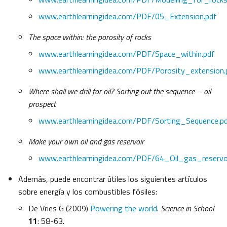
www.earthlearningidea.com/PDF/05_Extension.pdf
The space within: the porosity of rocks
www.earthlearningidea.com/PDF/Space_within.pdf
www.earthlearningidea.com/PDF/Porosity_extension.
Where shall we drill for oil? Sorting out the sequence – oil
prospect
www.earthlearningidea.com/PDF/Sorting_Sequence.p
Make your own oil and gas reservoir
www.earthlearningidea.com/PDF/64_Oil_gas_reservoi
Además, puede encontrar útiles los siguientes artículos
sobre energía y los combustibles fósiles:
De Vries G (2009)
Powering the world
.
Science in School
11
: 58-63.