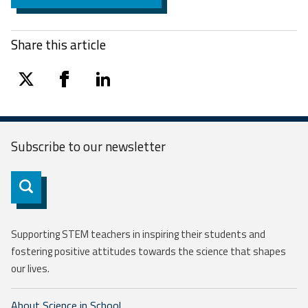
Share this article
twitter
facebook
linkedin
Subscribe to our
newsletter
Subscribe
Supporting STEM teachers in inspiring their students and
fostering positive attitudes towards the science that shapes
our lives.
About Science in School