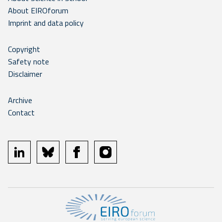
About EIROforum
Imprint and data policy
Copyright
Safety note
Disclaimer
Archive
Contact
linkedin
bluesky
facebook
instagram