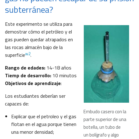
subterránea?
Este experimento se utiliza para
demostrar cómo el petróleo y el
gas pueden quedar atrapados en
las rocas almacén bajo de la
w2
superficie
.
Rango de edades:
14-18 años
Tiemp de desarrollo:
10 minutos
Objetivos de aprendizaje
:
Los estudiantes deberían ser
capaces de:
Embudo casero con la
Explicar que el petroleo y el gas
parte superior de una
flotan en el agua porque tienen
botella, un tubo de
una menor densidad;
un bolígrafo y algo