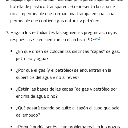
botella de plástico transparente) representa la capa de
roca impermeable que forman una trampa en una capa
permeable que contiene gas natural y petróleo.
Haga a los estudiantes las siguientes preguntas, cuyas
w2
respuestas se encuentran en el archivo PDF
:
¿En qué orden se colocan las distintas “capas” de gas,
petróleo y agua?
¿Por qué el gas (y el petróleo) se encuentran en la
superficie del agua y no al revés?
¿Están las bases de las capas “de gas y petróleo por
encima de agua o no?
¿Qué pasará cuando se quite el tapón al tubo que sale
del embudo?
¿Porqué podría ser éste un problema real en los pozos