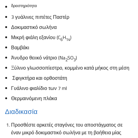
δραστηριότητα
3 γυάλινες πιπέτες Παστέρ
Δοκιμαστικό σωλήνα
Μικρή φιάλη εξανίου (C
H
)
6
14
Βαμβάκι
Άνυδρο θειικό νάτριο (Na
SO
)
2
3
Ξύλινο γλωσσοπίεστρο, κομμένο κατά μήκος στη μέση
Σφιγκτήρα και ορθοστάτη
Γυάλινο φιαλίδιο των 7 ml
Θερμαινόμενη πλάκα
Διαδικασία
Προσθέστε αρκετές σταγόνες του αποστάγματος σε
έναν μικρό δοκιμαστικό σωλήνα με τη βοήθεια μίας