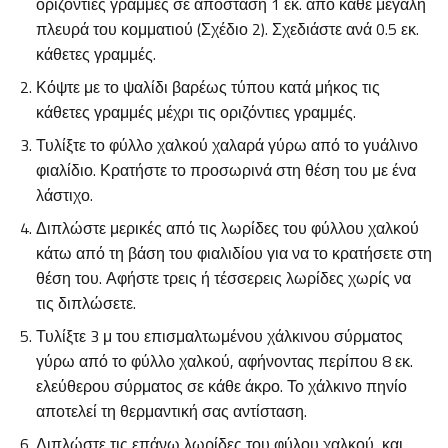
οριζόντιες γραμμές σε απόσταση 1 εκ. από κάθε μεγάλη
πλευρά του κομματιού (Σχέδιο 2). Σχεδιάστε ανά 0.5 εκ.
κάθετες γραμμές.
Κόψτε με το ψαλίδι βαρέως τύπου κατά μήκος τις
κάθετες γραμμές μέχρι τις οριζόντιες γραμμές.
Τυλίξτε το φύλλο χαλκού χαλαρά γύρω από το γυάλινο
φιαλίδιο. Κρατήστε το προσωρινά στη θέση του με ένα
λάστιχο.
Διπλώστε μερικές από τις λωρίδες του φύλλου χαλκού
κάτω από τη βάση του φιαλιδίου για να το κρατήσετε στη
θέση του. Αφήστε τρεις ή τέσσερεις λωρίδες χωρίς να
τις διπλώσετε.
Τυλίξτε 3 μ του επισμαλτωμένου χάλκινου σύρματος
γύρω από το φύλλο χαλκού, αφήνοντας περίπου 8 εκ.
ελεύθερου σύρματος σε κάθε άκρο. Το χάλκινο πηνίο
αποτελεί τη θερμαντική σας αντίσταση.
Διπλώστε τις επάνω λωρίδες του φύλου χαλκού και