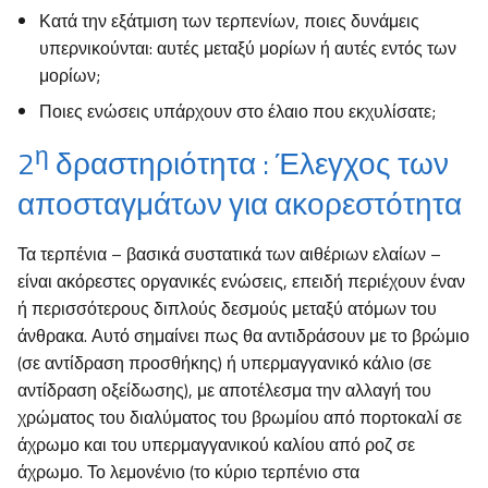
Κατά την εξάτμιση των τερπενίων, ποιες δυνάμεις
υπερνικούνται: αυτές μεταξύ μορίων ή αυτές εντός των
μορίων;
Ποιες ενώσεις υπάρχουν στο έλαιο που εκχυλίσατε;
η
2
δραστηριότητα : Έλεγχος των
αποσταγμάτων για ακορεστότητα
Τα τερπένια – βασικά συστατικά των αιθέριων ελαίων –
είναι ακόρεστες οργανικές ενώσεις, επειδή περιέχουν έναν
ή περισσότερους διπλούς δεσμούς μεταξύ ατόμων του
άνθρακα. Αυτό σημαίνει πως θα αντιδράσουν με το βρώμιο
(σε αντίδραση προσθήκης) ή υπερμαγγανικό κάλιο (σε
αντίδραση οξείδωσης), με αποτέλεσμα την αλλαγή του
χρώματος του διαλύματος του βρωμίου από πορτοκαλί σε
άχρωμο και του υπερμαγγανικού καλίου από ροζ σε
άχρωμο. Το λεμονένιο (το κύριο τερπένιο στα