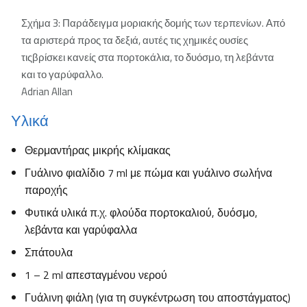
Σχήμα 3: Παράδειγμα μοριακής δομής των τερπενίων. Από
τα αριστερά προς τα δεξιά, αυτές τις χημικές ουσίες
τιςβρίσκει κανείς στα πορτοκάλια, το δυόσμο, τη λεβάντα
και το γαρύφαλλο.
Adrian Allan
Υλικά
Θερμαντήρας μικρής κλίμακας
Γυάλινο φιαλίδιο 7 ml με πώμα και γυάλινο σωλήνα
παροχής
Φυτικά υλικά π.χ. φλούδα πορτοκαλιού, δυόσμο,
λεβάντα και γαρύφαλλα
Σπάτουλα
1 – 2 ml απεσταγμένου νερού
Γυάλινη φιάλη (για τη συγκέντρωση του αποστάγματος)