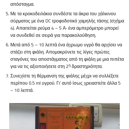
απόσταγμα.
Με τα κροκοδειλάκια συνδέστε τα άκρα του χάλκινου
σύρματος με ένα DC τροφοδοτικό χαμηλής τάσης (σχήμα
4). Απαιτείται ρεύμα 4 – 5 Α‧ ένα αμπερόμετρο μπορεί
να συνδεθεί σε σειρά για παρακολούθηση.
Μετά από 5 – 10 λεπτά ένα άχρωμο υγρό θα αρχίσει να
στάζει στη φιάλη. Απομακρύνετε τις λίγες πρώτες
σταγόνες του αποστάγματος από τη φιάλη με μια πιπέτα
η
για να τις αξιοποιήσετε στη 2
δραστηριότητα.
Συνεχίστε τη θέρμανση της φιάλης μέχρι να συλλέξετε
περίπου 0.5 ml υγρού. Γι’ αυτό ίσως χρειαστείτε άλλα 5
– 10 λεπτά.