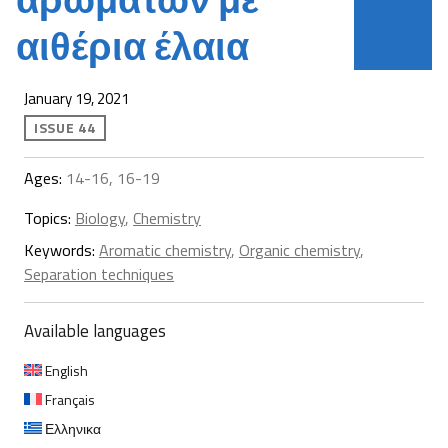
αιθέρια έλαια
January 19, 2021
ISSUE 44
Ages:
14-16, 16-19
Topics:
Biology
,
Chemistry
Keywords:
Aromatic chemistry
,
Organic chemistry
,
Separation techniques
Available languages
English
Français
Ελληνικα