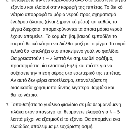
εξανίου και ελαίου) στην κορυφή της πιπέτας. Το θειικό
νάτριο απορροφά τα μόρια νερού προς σχηματισμό
ένυδρου άλατος (είναι ξηραντικό μέσο) και καθώς το
μίγμα διέρχεται απομακρύνονται τα όποια μόρια νερού
έχουν απομείνει. Το κομμάτι βαμβακιού εμποδίζει το
στερεό θειικό νάτριο να διέλθει μαζί με το μίγμα. Το υγρό
τελικά θα καταλήξει στο υποκείμενο γυάλινο φιαλίδιο.
Θα χρειαστούν 1 – 2 λεπτά.Αν σημειωθεί φράξιμο,
προσαρμόστε μία ελαστική θηλή και πιέστε για να
αυξήσετε την πίεση αέρος στο εσωτερικό της πιπέτας.
Αν αυτό δεν φέρει αποτέλεσμα, επαναλάβετε τη
διαδικασία χρησιμοποιώντας λιγότερο βαμβάκι και
θειικό νάτριο.
Τοποθετήστε το γυάλινο φιαλίδιο σε μία θερμαινόμενη
πλάκα στον απαγωγό και θερμάνετε ελαφρά για 4 – 5
λεπτά μέχρι να εξατμισθεί το εξάνιο. Θα απομείνει ένα
ελαιώδες υπόλειμμα με ευχάριστη οσμή.