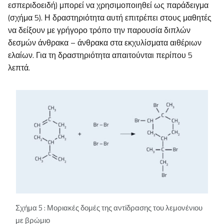
εσπεριδοειδή) μπορεί να χρησιμοποιηθεί ως παράδειγμα
(σχήμα 5). Η δραστηριότητα αυτή επιτρέπει στους μαθητές
να δείξουν με γρήγορο τρόπο την παρουσία διπλών
δεσμών άνθρακα – άνθρακα στα εκχυλίσματα αιθέριων
ελαίων. Για τη δραστηριότητα απαιτούνται περίπου 5
λεπτά.
Σχήμα 5 : Μοριακές δομές της αντίδρασης του λεμονένιου
με βρώμιο